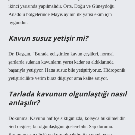
ikinci yarısında yapılmalıdır. Orta, Doğu ve Güneydoğu
Anadolu bölgelerinde Mayıs ayının ilk yarısı ekim için
uygundur.
Kavun susuz yetişir mi?
Dr. Daşgan, “Burada geliştirilen kavun çeşitleri, normal
şartlarda sulanan kavunların yarısı kadar su aldıklarında
başarıyla yetişiyor. Hatta susuz bile yetiştiriyoruz. Hidroponik
yetiştiricilikte verim biraz düşüyor ama kalite artıyor.
Tarlada kavunun olgunlaştığı nasıl
anlaşılır?
Dokunma: Kavunu hafifçe sıktığınızda, kolayca bükülmelidir.
Sert değilse, bu olgunlaştığını gösterebilir. Sap durumu:
Kavunun sapı güçlü ve kuru olmalıdır. Sap nemli veya