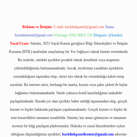
Reklam ve İletişim:
E-mail:
backlinkpaneli@gmail.com
Teams:
forumhizmeti@gmail.com
Whatsapp: 0262 606 0 726
Telegram: @karabul
Yasal Uyarı:
Sitemiz, 5651 Sayılı Kanun gereğince Bilgi Teknolojileri ve İletişim
Kurumu (BTK) tarafından onaylanmış bir Yer Sağlayıcı olarak hizmet vermektedir.
Bu nedenle, sitedeki içerikleri proaktif olarak denetleme veya araştırma
yükümlülüğümüz bulunmamaktadır. Ancak, üyelerimiz yazdıkları içeriklerin
sorumluluğunu taşımakta olup, siteye üye olarak bu sorumluluğu kabul etmiş
sayılırlar. Bu internet sitesi, herhangi bir marka, kurum veya şahıs şirketi ile hiçbir
bağlantısı bulunmamaktadır. Sitede yalnızca kendi hazırladığımız makaleler
paylaşılmaktadır. Burada yer alan içerikler haber niteliği taşımamakta olup, gerçek
kurum ve kişiler hakkında paylaşım yapılmamaktadır. Gerçek kurum ve kişiler ile
isim benzerlikleri tamamen tesadüfidir. Sitemiz, kar amacı gütmeyen ve tamamen
ücretsiz bir bilgi paylaşım platformudur. Hukuka ve yasal düzenlemelere aykırı
olduğunu düşündüğünüz içerikleri,
backlinkpanelicomtr@gmail.com
adresine