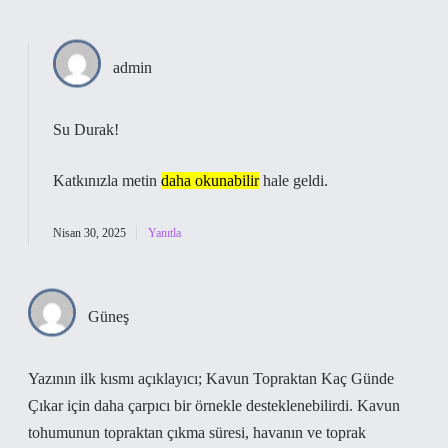
admin
Su Durak!
Katkınızla metin
daha okunabilir
hale geldi.
Nisan 30, 2025
Yanıtla
Güneş
Yazının ilk kısmı açıklayıcı; Kavun Topraktan Kaç Günde
Çıkar için daha çarpıcı bir örnekle desteklenebilirdi. Kavun
tohumunun topraktan çıkma süresi, havanın ve toprak