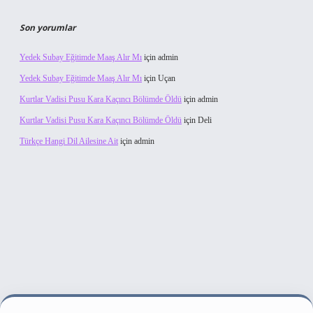
Son yorumlar
Yedek Subay Eğitimde Maaş Alır Mı
için
admin
Yedek Subay Eğitimde Maaş Alır Mı
için
Uçan
Kurtlar Vadisi Pusu Kara Kaçıncı Bölümde Öldü
için
admin
Kurtlar Vadisi Pusu Kara Kaçıncı Bölümde Öldü
için
Deli
Türkçe Hangi Dil Ailesine Ait
için
admin
 sitesi