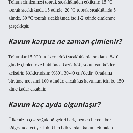
Tohum çimlenmesi toprak sıcaklığından etkilenir; 15 °C
toprak sıcaklığında 15 günde, 20 °C toprak sıcaklığında 5
günde, 30 °C toprak sıcaklığında ise 1-2 günde çimlenme
gerçekleşir.
Kavun karpuz ne zaman çimlenir?
Tohumlar 15 °C’nin üzerindeki sıcaklıklarda ortalama 8-10
günde çimlenir ve bitki önce kazık kök, sonra yan kökler
geliştirir. Köklerinizin; %80’i 30-40 cm’dedir. Ortalama
büyüme mevsimi 100 gündür, ancak kış kavunları için bu 150
güne kadar çıkabilir.
Kavun kaç ayda olgunlaşır?
Ülkemizin çok soğuk bölgeleri hariç hemen hemen her
bölgesinde yetişir. Ilık iklim bitkisi olan kavun, ekimden