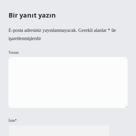
Bir yanıt yazın
E-posta adresiniz yayınlanmayacak.
Gerekli alanlar
*
ile
işaretlenmişlerdir
Yorum
İsim*