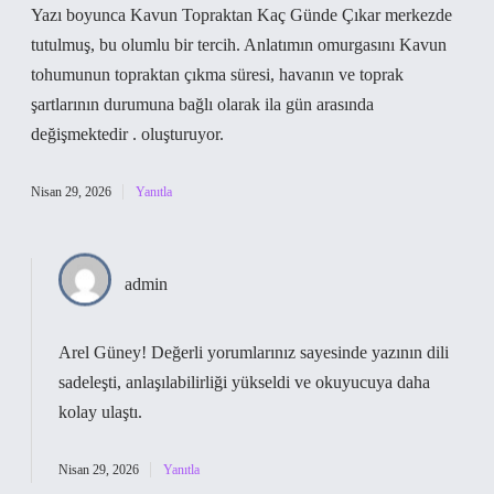
Yazı boyunca Kavun Topraktan Kaç Günde Çıkar merkezde
tutulmuş, bu olumlu bir tercih. Anlatımın omurgasını Kavun
tohumunun topraktan çıkma süresi, havanın ve toprak
şartlarının durumuna bağlı olarak ila gün arasında
değişmektedir . oluşturuyor.
Nisan 29, 2026
Yanıtla
admin
Arel Güney! Değerli yorumlarınız sayesinde yazının dili
sadeleşti
, anlaşılabilirliği yükseldi ve okuyucuya daha
kolay ulaştı.
Nisan 29, 2026
Yanıtla