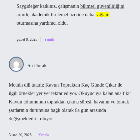
Saygıdeğer katkınız, çalışmanın
bilimsel güvenilirliğini
artırdı, akademik bir temel üzerine daha
sağlam
oturmasına yardımcı oldu.
Şubat 8, 2025
Yanıtla
Su Durak
Metnin dili tutarlı; Kavun Topraktan Kaç Günde Çıkar ile
ilgili örnekler yer yer tekrar ediyor. Okuyucuya kalan ana fikir
Kavun tohumunun topraktan çıkma süresi, havanın ve toprak
şartlarının durumuna bağlı olarak ila gün arasında
değişmektedir . oluyor.
Nisan 30, 2025
Yanıtla