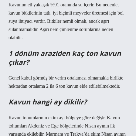
Kavunun eti yaklaşık %91 oranında su içerir. Bu nedenle,
kavun bitkilerinin tatlı, iyi biçimli meyveler üretmesi için bol
suya ihtiyacı vardır. Bitkiler nemli olmalı, ancak aşırı
sulanmamalıdır. Aşırı nem çimlenme sorunlarına neden
olabilir.
1 dönüm araziden kaç ton kavun
çıkar?
Genel kabul görmüş bir verim ortalaması olmamakla birlikte
hektardan ortalama 2 ila 6 ton kavun elde edilebilmektedir.
Kavun hangi ay dikilir?
Kavun tohumlarının ekim ayı bölgeye göre değişir. Kavun
tohumları Akdeniz ve Ege bölgelerinde Nisan ayının ilk
yarısında ekilebilir. Marmara ve Trakya’da ekim Nisan ayının