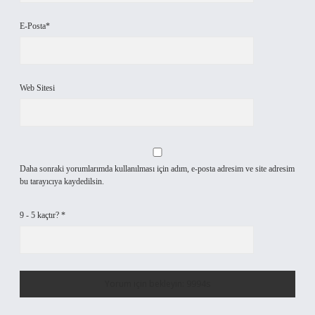
E-Posta*
Web Sitesi
Daha sonraki yorumlarımda kullanılması için adım, e-posta adresim ve site adresim
bu tarayıcıya kaydedilsin.
9 - 5 kaçtır?
*