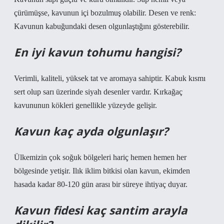
çürümüşse, kavunun içi bozulmuş olabilir. Desen ve renk:
Kavunun kabuğundaki desen olgunlaştığını gösterebilir.
En iyi kavun tohumu hangisi?
Verimli, kaliteli, yüksek tat ve aromaya sahiptir. Kabuk kısmı
sert olup sarı üzerinde siyah desenler vardır. Kırkağaç
kavununun kökleri genellikle yüzeyde gelişir.
Kavun kaç ayda olgunlaşır?
Ülkemizin çok soğuk bölgeleri hariç hemen hemen her
bölgesinde yetişir. Ilık iklim bitkisi olan kavun, ekimden
hasada kadar 80-120 gün arası bir süreye ihtiyaç duyar.
Kavun fidesi kaç santim arayla