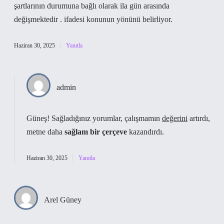
şartlarının durumuna bağlı olarak ila gün arasında
değişmektedir . ifadesi konunun yönünü belirliyor.
Haziran 30, 2025
Yanıtla
admin
Güneş! Sağladığınız yorumlar, çalışmamın
değerini
artırdı,
metne daha
sağlam bir çerçeve
kazandırdı.
Haziran 30, 2025
Yanıtla
Arel Güney