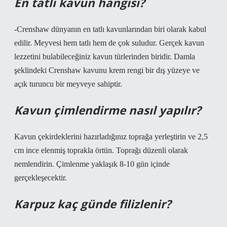
En tatlı kavun hangisi?
-Crenshaw dünyanın en tatlı kavunlarından biri olarak kabul
edilir. Meyvesi hem tatlı hem de çok suludur. Gerçek kavun
lezzetini bulabileceğiniz kavun türlerinden biridir. Damla
şeklindeki Crenshaw kavunu krem ​​rengi bir dış yüzeye ve
açık turuncu bir meyveye sahiptir.
Kavun çimlendirme nasıl yapılır?
Kavun çekirdeklerini hazırladığınız toprağa yerleştirin ve 2,5
cm ince elenmiş toprakla örtün. Toprağı düzenli olarak
nemlendirin. Çimlenme yaklaşık 8-10 gün içinde
gerçekleşecektir.
Karpuz kaç günde filizlenir?