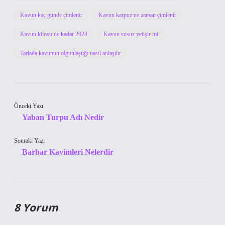
Kavun kaç günde çimlenir
Kavun karpuz ne zaman çimlenir
Kavun kilosu ne kadar 2024
Kavun susuz yetişir mi
Tarlada kavunun olgunlaştığı nasıl anlaşılır
Önceki Yazı
Yaban Turpu Adı Nedir
Sonraki Yazı
Barbar Kavimleri Nelerdir
8 Yorum