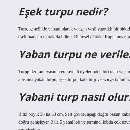
Eşek turpu nedir?
Turp, genellikle yabani olarak yetişen yeşil yapraklı bir bitkid
eşek mancarı olarak da bilinir. Bilimsel olarak “Raphanus rapha
Yaban turpu ne verile
Turpgiller familyasının en faydalı üyelerinden biri olan yaban
arasında yaban turpu, eşek turpu, kara turp ve acirga bulunur.
Yabani turp nasıl olur
Bitki boyu: 30 ila 60 cm. Sert gövde, aşağı doğru bakan kaba t
doğru genişleyen 3 ila 5 yanal lob ve terminal lobda çok uzu
sarı çiçekler.