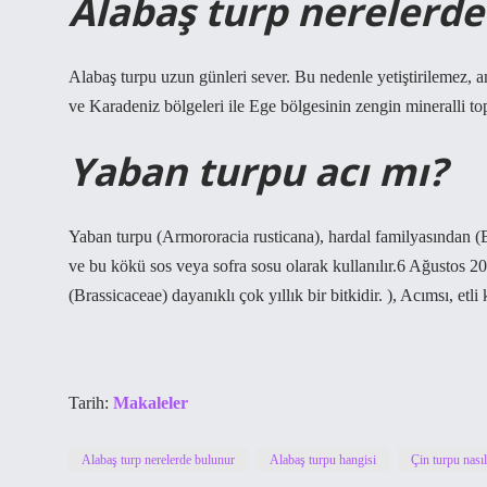
Alabaş turp nerelerde
Alabaş turpu uzun günleri sever. Bu nedenle yetiştirilemez, 
ve Karadeniz bölgeleri ile Ege bölgesinin zengin mineralli topra
Yaban turpu acı mı?
Yaban turpu (Armororacia rusticana), hardal familyasından (Bra
ve bu kökü sos veya sofra sosu olarak kullanılır.6 Ağustos 
(Brassicaceae) dayanıklı çok yıllık bir bitkidir. ), Acımsı, etl
Tarih:
Makaleler
Alabaş turp nerelerde bulunur
Alabaş turpu hangisi
Çin turpu nasıl