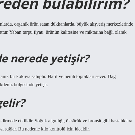
eden bulabilirim?
anlarda, organik ürün satan dükkanlarda, büyük alışveriş merkezlerinde
ur. Yaban turpu fiyatı, ürünün kalitesine ve miktarına bağlı olarak
e nerede yetişir?
ık bir kokuya sahiptir. Hafif ve nemli toprakları sever. Dağ
kdeniz bölgesinde yetişir.
elir?
dirmede etkilidir. Soğuk algınlığı, öksürük ve bronşit gibi hastalıklara
si sağlar. Bu nedenle kilo kontrolü için idealdir.