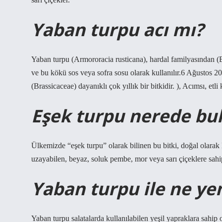
Yaban turpu acı mı?
Yaban turpu (Armororacia rusticana), hardal familyasından (Bra
ve bu kökü sos veya sofra sosu olarak kullanılır.6 Ağustos 
(Brassicaceae) dayanıklı çok yıllık bir bitkidir. ), Acımsı, etl
Eşek turpu nerede bu
Ülkemizde “eşek turpu” olarak bilinen bu bitki, doğal olarak
uzayabilen, beyaz, soluk pembe, mor veya sarı çiçeklere sahip y
Yaban turpu ile ne ye
Yaban turpu salatalarda kullanılabilen yeşil yapraklara sahip 