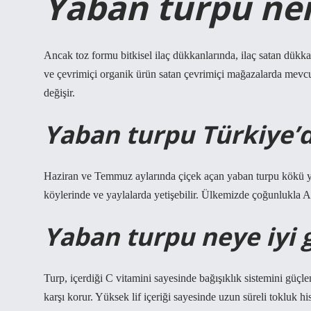
Yaban turpu ner
Ancak toz formu bitkisel ilaç dükkanlarında, ilaç satan dükk
ve çevrimiçi organik ürün satan çevrimiçi mağazalarda mevcutt
değişir.
Yaban turpu Türkiye’d
Haziran ve Temmuz aylarında çiçek açan yaban turpu kökü yan
köylerinde ve yaylalarda yetişebilir. Ülkemizde çoğunlukla A
Yaban turpu neye iyi g
Turp, içerdiği C vitamini sayesinde bağışıklık sistemini güçlen
karşı korur. Yüksek lif içeriği sayesinde uzun süreli tokluk his