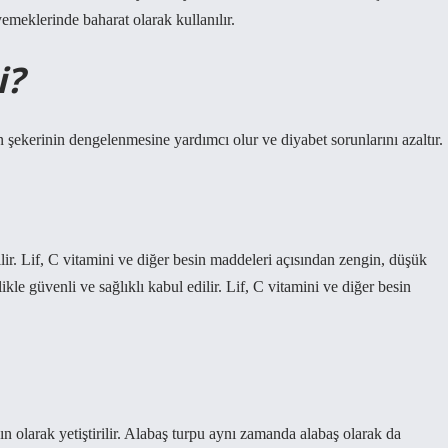
 yemeklerinde baharat olarak kullanılır.
i?
kan şekerinin dengelenmesine yardımcı olur ve diyabet sorunlarını azaltır.
lir. Lif, C vitamini ve diğer besin maddeleri açısından zengin, düşük
le güvenli ve sağlıklı kabul edilir. Lif, C vitamini ve diğer besin
 olarak yetiştirilir. Alabaş turpu aynı zamanda alabaş olarak da