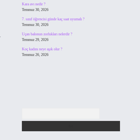
Kara avı nedir ?
Temmuz 30, 2026
7. sınıf öğrencisi günde kaç saat uyumalı ?
Temmuz 30, 2026
Uçan balonun zorlukları nelerdir ?
r
Temmuz 29, 2026
Koç kadını neye aşık olur ?
Temmuz 26, 2026
Arama