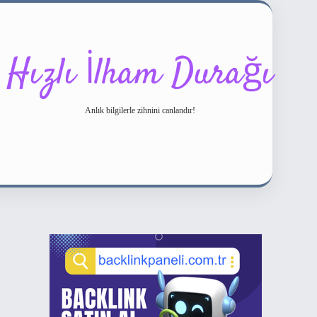
Hızlı İlham Durağı
Anlık bilgilerle zihnini canlandır!
Sidebar
ilbet bahis sitesi