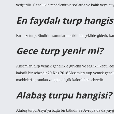
yetiştirilir. Genellikle rendelenir ve soslarda ve balık veya et
En faydalı turp hangis
Kırmızı turp; Sindirim sorunlarını etkili bir şekilde giderir, 
Gece turp yenir mi?
Akşamları turp yemek genellikle güvenli ve sağlıklı kabul edi
kalorili bir sebzedir.29 Kas 2018Akşamları turp yemek genellik
maddeleri açısından zengin, düşük kalorili bir sebzedir.
Alabaş turpu hangisi?
Alabaş turpu Asya’ya özgü bir bitkidir ve Avrupa’da da yaygın