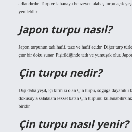
adlandırılır. Turp ve lahanaya benzeyen alabaş turpu açık ye
yenilebilir.
Japon turpu nasıl?
Japon turpunun tadı hafif, taze ve hafif acıdır. Diğer turp türl
çıtır bir doku sunar. Pişirildiğinde tatlı ve yumuşak olur. Japo
Çin turpu nedir?
Dışı daha yeşil, içi kırmızı olan Çin turpu, soğuğa dayanıklı bi
dokusuyla salatalara lezzet katan Çin turpunu kullanabilirsini
biridir.
Çin turpu nasıl yenir?