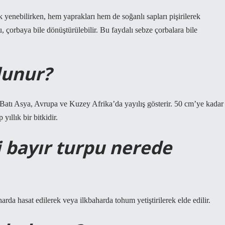
k yenebilirken, hem yaprakları hem de soğanlı sapları pişirilerek
pu, çorbaya bile dönüştürülebilir. Bu faydalı sebze çorbalara bile
lunur?
 Batı Asya, Avrupa ve Kuzey Afrika’da yayılış gösterir. 50 cm’ye kadar
ıllık bir bitkidir.
 bayır turpu nerede
arda hasat edilerek veya ilkbaharda tohum yetiştirilerek elde edilir.