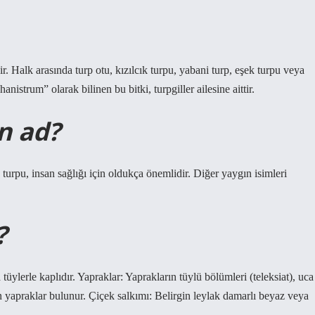
ir. Halk arasında turp otu, kızılcık turpu, yabani turp, eşek turpu veya
nistrum” olarak bilinen bu bitki, turpgiller ailesine aittir.
n ad?
 turpu, insan sağlığı için oldukça önemlidir. Diğer yaygın isimleri
?
üylerle kaplıdır. Yapraklar: Yaprakların tüylü bölümleri (teleksiat), uca
n yapraklar bulunur. Çiçek salkımı: Belirgin leylak damarlı beyaz veya