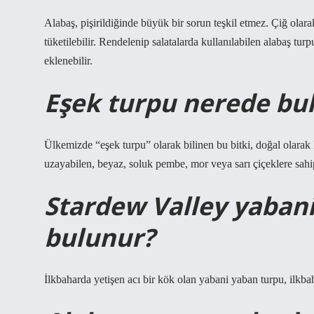
Alabaş, pişirildiğinde büyük bir sorun teşkil etmez. Çiğ olara
tüketilebilir. Rendelenip salatalarda kullanılabilen alabaş tur
eklenebilir.
Eşek turpu nerede bu
Ülkemizde “eşek turpu” olarak bilinen bu bitki, doğal olarak
uzayabilen, beyaz, soluk pembe, mor veya sarı çiçeklere sahip y
Stardew Valley yabani
bulunur?
İlkbaharda yetişen acı bir kök olan yabani yaban turpu, ilkbah