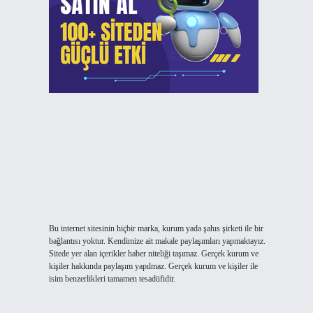
Bu internet sitesinin hiçbir marka, kurum yada şahıs şirketi ile bir
bağlantısı yoktur. Kendimize ait makale paylaşımları yapmaktayız.
Sitede yer alan içerikler haber niteliği taşımaz. Gerçek kurum ve
kişiler hakkında paylaşım yapılmaz. Gerçek kurum ve kişiler ile
isim benzerlikleri tamamen tesadüfidir.