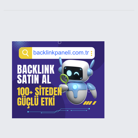
Sidebar