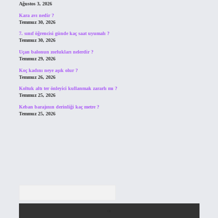
Ağustos 3, 2026
Kara avı nedir ?
Temmuz 30, 2026
7. sınıf öğrencisi günde kaç saat uyumalı ?
Temmuz 30, 2026
Uçan balonun zorlukları nelerdir ?
Temmuz 29, 2026
Koç kadını neye aşık olur ?
Temmuz 26, 2026
Koltuk altı ter önleyici kullanmak zararlı mı ?
Temmuz 25, 2026
Keban barajının derinliği kaç metre ?
Temmuz 25, 2026
Arama