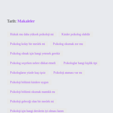
Tarih:
Makaleler
Hukuk mu daha yüksek psikoloji mi
Kimler psikolog olabilir
Psikolog kolay bir meslek mi
Psikolog okumak zor mu
Psikolog olmak için hangi yetenek gerekir
Psikolog seçerken nelere dikkat etmeli
Psikologlar hangi kişilik tipi
Psikologların yüzde kaçı işsiz
Psikoloji ataması var mı
Psikoloji bölümü kimlere uygun
Psikoloji bölümü okumak mantıklı mı
Psikoloji geleceği olan bir meslek mi
Psikoloji için hangi derslerin iyi olması lazım