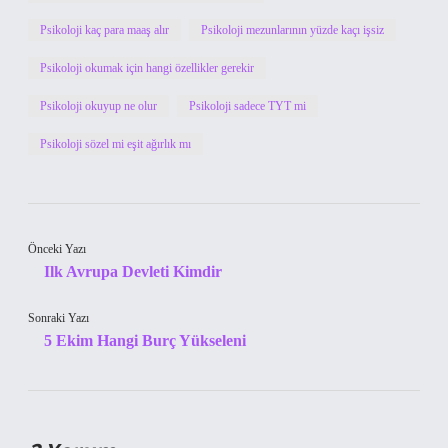
Psikoloji kaç para maaş alır
Psikoloji mezunlarının yüzde kaçı işsiz
Psikoloji okumak için hangi özellikler gerekir
Psikoloji okuyup ne olur
Psikoloji sadece TYT mi
Psikoloji sözel mi eşit ağırlık mı
Önceki Yazı
Ilk Avrupa Devleti Kimdir
Sonraki Yazı
5 Ekim Hangi Burç Yükseleni