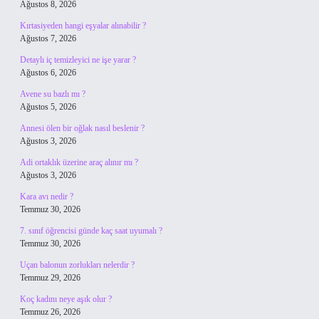
Ağustos 8, 2026
Kırtasiyeden hangi eşyalar alınabilir ?
Ağustos 7, 2026
Detaylı iç temizleyici ne işe yarar ?
Ağustos 6, 2026
Avene su bazlı mı ?
Ağustos 5, 2026
Annesi ölen bir oğlak nasıl beslenir ?
Ağustos 3, 2026
Adi ortaklık üzerine araç alınır mı ?
Ağustos 3, 2026
Kara avı nedir ?
Temmuz 30, 2026
7. sınıf öğrencisi günde kaç saat uyumalı ?
Temmuz 30, 2026
Uçan balonun zorlukları nelerdir ?
Temmuz 29, 2026
Koç kadını neye aşık olur ?
Temmuz 26, 2026