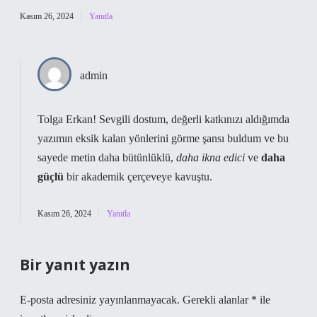
Kasım 26, 2024
Yanıtla
admin
Tolga Erkan! Sevgili dostum, değerli katkınızı aldığımda
yazımın eksik kalan yönlerini görme şansı buldum ve bu
sayede metin daha bütünlüklü,
daha ikna edici
ve
daha
güçlü
bir akademik çerçeveye kavuştu.
Kasım 26, 2024
Yanıtla
Bir yanıt yazın
E-posta adresiniz yayınlanmayacak.
Gerekli alanlar
*
ile