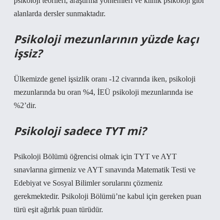
psikoloji teorileri, araştırma yöntemleri ve klinik psikoloji gibi
alanlarda dersler sunmaktadır.
Psikoloji mezunlarının yüzde kaçı
işsiz?
Ülkemizde genel işsizlik oranı -12 civarında iken, psikoloji
mezunlarında bu oran %4, İEÜ psikoloji mezunlarında ise
%2’dir.
Psikoloji sadece TYT mi?
Psikoloji Bölümü öğrencisi olmak için TYT ve AYT
sınavlarına girmeniz ve AYT sınavında Matematik Testi ve
Edebiyat ve Sosyal Bilimler sorularını çözmeniz
gerekmektedir. Psikoloji Bölümü’ne kabul için gereken puan
türü eşit ağırlık puan türüdür.