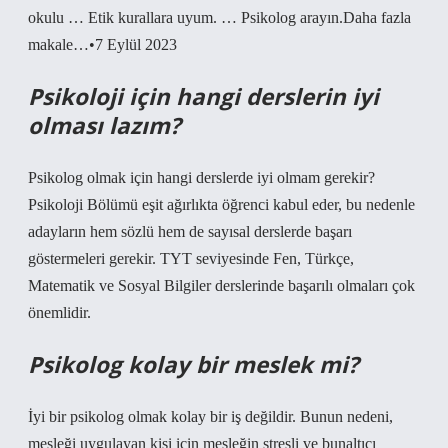
okulu … Etik kurallara uyum. … Psikolog arayın.Daha fazla
makale…•7 Eylül 2023
Psikoloji için hangi derslerin iyi
olması lazım?
Psikolog olmak için hangi derslerde iyi olmam gerekir?
Psikoloji Bölümü eşit ağırlıkta öğrenci kabul eder, bu nedenle
adayların hem sözlü hem de sayısal derslerde başarı
göstermeleri gerekir. TYT seviyesinde Fen, Türkçe,
Matematik ve Sosyal Bilgiler derslerinde başarılı olmaları çok
önemlidir.
Psikolog kolay bir meslek mi?
İyi bir psikolog olmak kolay bir iş değildir. Bunun nedeni,
mesleği uygulayan kişi için mesleğin stresli ve bunaltıcı