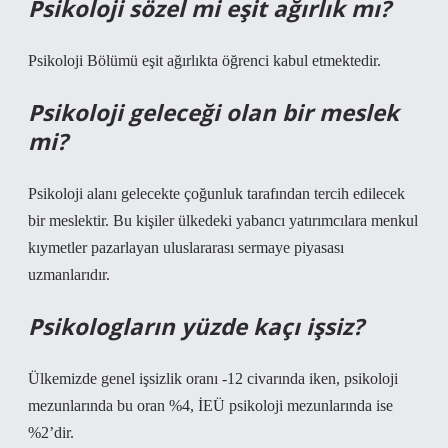
Psikoloji sözel mi eşit ağırlık mı?
Psikoloji Bölümü eşit ağırlıkta öğrenci kabul etmektedir.
Psikoloji geleceği olan bir meslek
mi?
Psikoloji alanı gelecekte çoğunluk tarafından tercih edilecek
bir meslektir. Bu kişiler ülkedeki yabancı yatırımcılara menkul
kıymetler pazarlayan uluslararası sermaye piyasası
uzmanlarıdır.
Psikologların yüzde kaçı işsiz?
Ülkemizde genel işsizlik oranı -12 civarında iken, psikoloji
mezunlarında bu oran %4, İEÜ psikoloji mezunlarında ise
%2’dir.