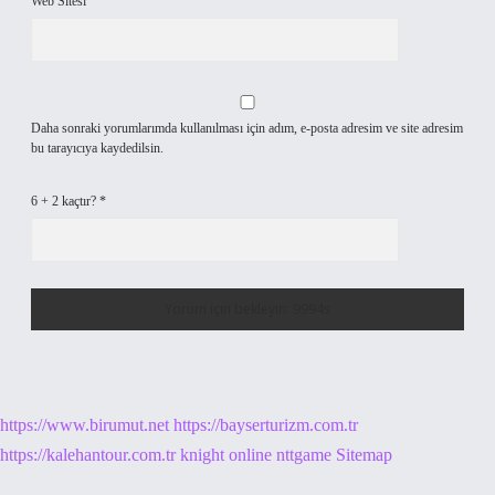
Web Sitesi
Daha sonraki yorumlarımda kullanılması için adım, e-posta adresim ve site adresim
bu tarayıcıya kaydedilsin.
6 + 2 kaçtır?
*
https://www.birumut.net
https://bayserturizm.com.tr
https://kalehantour.com.tr
knight online
nttgame
Sitemap