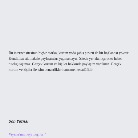
Bu internet sitesinin hiçbir marka, kurum yada şahıs şirketi ile bir bağlantısı yoktur.
Kendimize ait makale paylaşımları yapmaktayız. Sitede yer alan içerikler haber
niteliği taşımaz. Gerçek kurum ve kişiler hakkında paylaşım yapılmaz. Gerçek
kurum ve kişiler ile isim benzerlikleri tamamen tesadüfidir.
Son Yazılar
Viyana’nın neyi meşhur ?