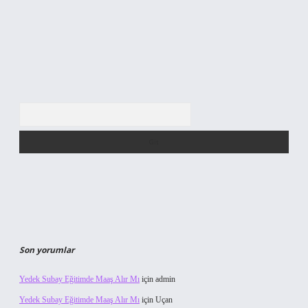
Arama
Son yorumlar
Yedek Subay Eğitimde Maaş Alır Mı
için
admin
Yedek Subay Eğitimde Maaş Alır Mı
için
Uçan