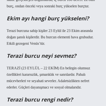
burç, ondan önceki veya sonraki burç yükselen burçtur.
Ekim ayı hangi burç yükseleni?
Terazi burcuna sahip kişiler 23 Eylül ile 23 Ekim arasında
doğan şanslı kişilerdir. Bu burcun elementi hava grubudur.
Etkili gezegeni Venüs’tür.
Terazi burcu neyi sevmez?
TERAZİ (23 EYLÜL – 22 EKİM) En belirgin olumsuz
özellikleri kararsızlık, şımarıklık ve sanrılardır. Pahalı
mücevherleri ve seyahati severler. Adaletsizlikten nefret
ederler. Güçleri dayanışmacı ve sosyal olmalarıdır.
Terazi burcu rengi nedir?