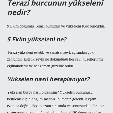
Terazi burcunun yükseleni
nedir?
9 Ekim doğumlu Terazi burcudur ve yükseleni Koç burcudur.
5 Ekim yükseleni ne?
Terazi yükseleni estetik ve sanatsal zevk açısından çok
zengindir. Estetik zevki ile dokunduğu her şeyi güzelleştirme
eğilimindedir ve her zaman güzellik bulur.
Yükselen nasıl hesaplanıyor?
Yükselen burcu nasıl öğrenirim? Yükselen burcunuzu
belirlemek için doğum saatinizi bilmeniz gerekir. Akşam
ezanına doğru, akşam ezanı sırasında ve sonrasında belirli bir
saatte gerçekleşen doğumlarda, iç burca 180 derece zıt olan