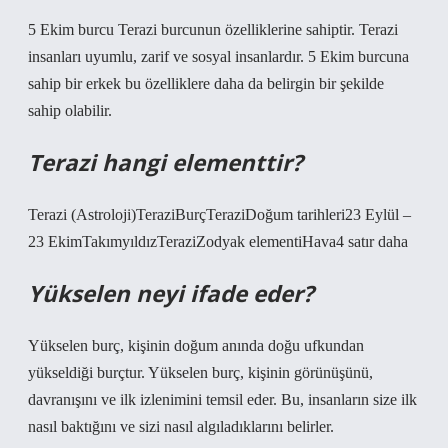
5 Ekim burcu Terazi burcunun özelliklerine sahiptir. Terazi
insanları uyumlu, zarif ve sosyal insanlardır. 5 Ekim burcuna
sahip bir erkek bu özelliklere daha da belirgin bir şekilde
sahip olabilir.
Terazi hangi elementtir?
Terazi (Astroloji)TeraziBurçTeraziDoğum tarihleri23 Eylül –
23 EkimTakımyıldızTeraziZodyak elementiHava4 satır daha
Yükselen neyi ifade eder?
Yükselen burç, kişinin doğum anında doğu ufkundan
yükseldiği burçtur. Yükselen burç, kişinin görünüşünü,
davranışını ve ilk izlenimini temsil eder. Bu, insanların size ilk
nasıl baktığını ve sizi nasıl algıladıklarını belirler.