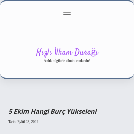
menüyü
Gizlilik Politikası
aç
Hakkımızda
Yasal Uyarı
Hızlı İlham Durağı
Anlık bilgilerle zihnini canlandır!
5 Ekim Hangi Burç Yükseleni
Tarih: Eylül 23, 2024