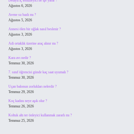
Detaylı iç temizleyici ne işe yarar ?
Ağustos 6, 2026
Avene su bazlı mı ?
Ağustos 5, 2026
Annesi ölen bir oğlak nasıl beslenir ?
Ağustos 3, 2026
Adi ortaklık üzerine araç alınır mı ?
Ağustos 3, 2026
Kara avı nedir ?
Temmuz 30, 2026
7. sınıf öğrencisi günde kaç saat uyumalı ?
Temmuz 30, 2026
Uçan balonun zorlukları nelerdir ?
Temmuz 29, 2026
Koç kadını neye aşık olur ?
Temmuz 26, 2026
Koltuk altı ter önleyici kullanmak zararlı mı ?
Temmuz 25, 2026