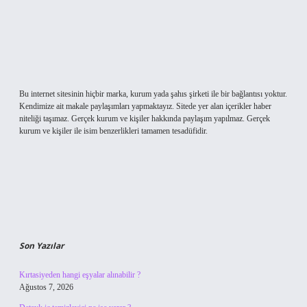
Bu internet sitesinin hiçbir marka, kurum yada şahıs şirketi ile bir bağlantısı yoktur.
Kendimize ait makale paylaşımları yapmaktayız. Sitede yer alan içerikler haber
niteliği taşımaz. Gerçek kurum ve kişiler hakkında paylaşım yapılmaz. Gerçek
kurum ve kişiler ile isim benzerlikleri tamamen tesadüfidir.
Son Yazılar
Kırtasiyeden hangi eşyalar alınabilir ?
Ağustos 7, 2026