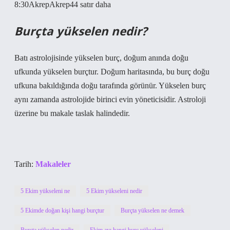
8:30AkrepAkrep44 satır daha
Burçta yükselen nedir?
Batı astrolojisinde yükselen burç, doğum anında doğu
ufkunda yükselen burçtur. Doğum haritasında, bu burç doğu
ufkuna bakıldığında doğu tarafında görünür. Yükselen burç
aynı zamanda astrolojide birinci evin yöneticisidir. Astroloji
üzerine bu makale taslak halindedir.
Tarih:
Makaleler
5 Ekim yükseleni ne
5 Ekim yükseleni nedir
5 Ekimde doğan kişi hangi burçtur
Burçta yükselen ne demek