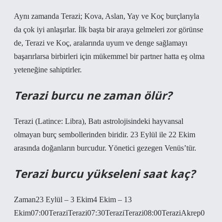
Aynı zamanda Terazi; Kova, Aslan, Yay ve Koç burçlarıyla
da çok iyi anlaşırlar. İlk başta bir araya gelmeleri zor görünse
de, Terazi ve Koç, aralarında uyum ve denge sağlamayı
başarırlarsa birbirleri için mükemmel bir partner hatta eş olma
yeteneğine sahiptirler.
Terazi burcu ne zaman ölür?
Terazi (Latince: Libra), Batı astrolojisindeki hayvansal
olmayan burç sembollerinden biridir. 23 Eylül ile 22 Ekim
arasında doğanların burcudur. Yönetici gezegen Venüs’tür.
Terazi burcu yükseleni saat kaç?
Zaman23 Eylül – 3 Ekim4 Ekim – 13
Ekim07:00TeraziTerazi07:30TeraziTerazi08:00TeraziAkrep0