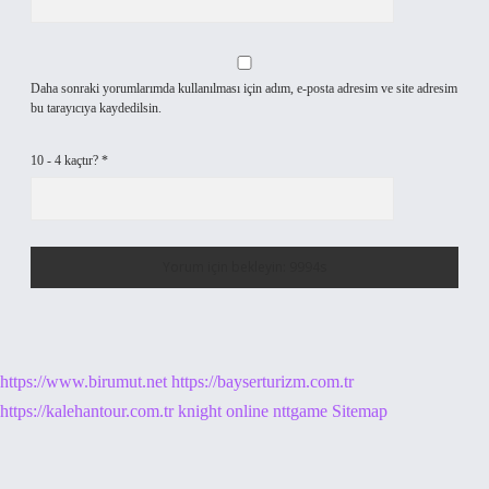
Daha sonraki yorumlarımda kullanılması için adım, e-posta adresim ve site adresim
bu tarayıcıya kaydedilsin.
10 - 4 kaçtır?
*
https://www.birumut.net
https://bayserturizm.com.tr
https://kalehantour.com.tr
knight online
nttgame
Sitemap