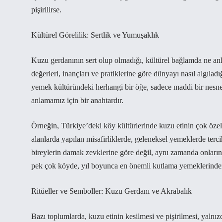
pişirilirse.
Kültürel Görelilik: Sertlik ve Yumuşaklık
Kuzu gerdanının sert olup olmadığı, kültürel bağlamda ne anla
değerleri, inançları ve pratiklerine göre dünyayı nasıl algılad
yemek kültüründeki herhangi bir öğe, sadece maddi bir nesne
anlamamız için bir anahtardır.
Örneğin, Türkiye’deki köy kültürlerinde kuzu etinin çok özel 
alanlarda yapılan misafirliklerde, geleneksel yemeklerde terci
bireylerin damak zevklerine göre değil, aynı zamanda onların
pek çok köyde, yıl boyunca en önemli kutlama yemeklerinden b
Ritüeller ve Semboller: Kuzu Gerdanı ve Akrabalık
Bazı toplumlarda, kuzu etinin kesilmesi ve pişirilmesi, yalnı