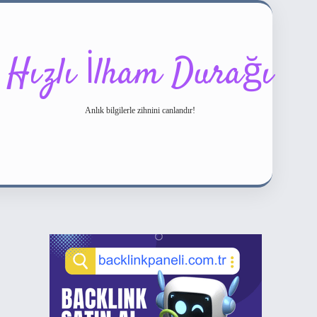
Hızlı İlham Durağı
Anlık bilgilerle zihnini canlandır!
Sidebar
ilbet bahis sitesi