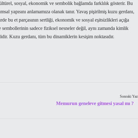
türel, sosyal, ekonomik ve sembolik bağlamda farklılık gösterir. Bu
lumsal yapısını anlamamıza olanak tanır. Yavaş pişirilmiş kuzu gerdanı,
rde bu et parçasının sertliği, ekonomik ve sosyal eşitsizlikleri açığa
 ve sembollerinin sadece fiziksel nesneler değil, aynı zamanda kimlik
dir. Kuzu gerdanı, tüm bu dinamiklerin kesişim noktasıdır.
Sonraki Yaz
Memurun geneleve gitmesi yasal mı ?