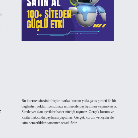
k
k
Bu internet sitesinin hiçbir marka, kurum yada şahıs şirketi ile bir
bağlantısı yoktur. Kendimize ait makale paylaşımları yapmaktayız.
e
Sitede yer alan içerikler haber niteliği taşımaz. Gerçek kurum ve
kişiler hakkında paylaşım yapılmaz. Gerçek kurum ve kişiler ile
isim benzerlikleri tamamen tesadüfidir.