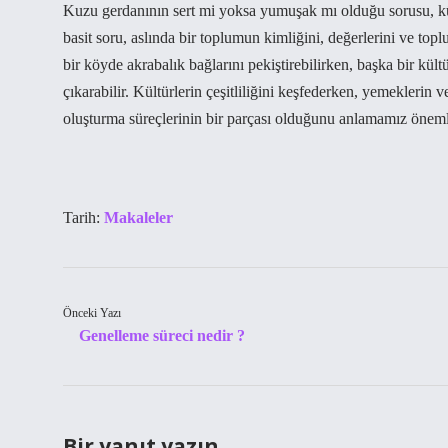
Kuzu gerdanının sert mi yoksa yumuşak mı olduğu sorusu, kül
basit soru, aslında bir toplumun kimliğini, değerlerini ve top
bir köyde akrabalık bağlarını pekiştirebilirken, başka bir kültü
çıkarabilir. Kültürlerin çeşitliliğini keşfederken, yemeklerin
oluşturma süreçlerinin bir parçası olduğunu anlamamız önemli
Tarih:
Makaleler
Önceki Yazı
Genelleme süreci nedir ?
Bir yanıt yazın