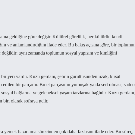
ma geldiğine göre değişir. Kültürel görelilik, her kültürün kendi
ığını ve anlamlandırdığını ifade eder. Bu bakış açısına göre, bir toplumu
 değildir; aynı zamanda toplumun sosyal yapısını ve kimliğini
bir yeri vardır. Kuzu gerdanı, şehrin gürültüsünden uzak, kırsal
h edilen bir parçadır. Bu et parçasının yumuşak ya da sert olması, sadec
 sosyal bağlarına ve geleneksel yaşam tarzlarına bağlıdır. Kuzu gerdanı
iri olarak sofraya gelir.
zca yemek hazırlama sürecinden çok daha fazlasını ifade eder. Bu süreç,