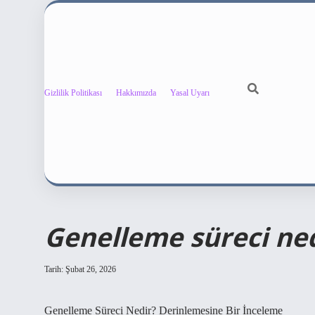
Gizlilik Politikası
Hakkımızda
Yasal Uyarı
Genelleme süreci ned
Tarih: Şubat 26, 2026
Genelleme Süreci Nedir? Derinlemesine Bir İnceleme