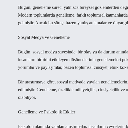
Bugün, genelleme süreci yalnızca bireysel gözlemlerden değil
Modern toplumlarda genelleme, farklı toplumsal katmanlardan
gelmiştir. Ancak bu süreç, bazen yanlış anlamalar ve önyargıla
Sosyal Medya ve Genelleme
Bugün, sosyal medya sayesinde, bir olay ya da durum anında ge
insanların birbirini etkileyen düşüncelerinin genellemeleri p
yorumlar ve paylaşımlar, bazen toplumsal cinsiyet, etnik köke
Bir araştırmaya göre, sosyal medyada yayılan genellemelerin, 
edilmiştir. Genelleme, özellikle milliyetçilik, cinsiyetçilik 
olabiliyor.
Genelleme ve Psikolojik Etkiler
Psikoloji alanında yapılan araştırmalar, insanların çevrelerin