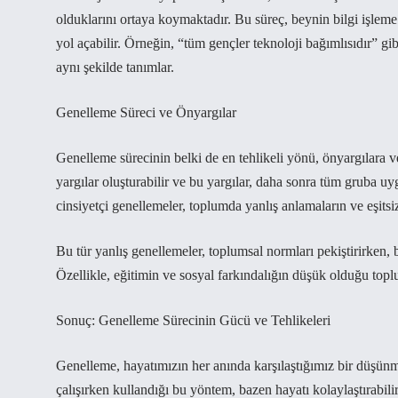
olduklarını ortaya koymaktadır. Bu süreç, beynin bilgi işleme
yol açabilir. Örneğin, “tüm gençler teknoloji bağımlısıdır” gi
aynı şekilde tanımlar.
Genelleme Süreci ve Önyargılar
Genelleme sürecinin belki de en tehlikeli yönü, önyargılara ve
yargılar oluşturabilir ve bu yargılar, daha sonra tüm gruba uy
cinsiyetçi genellemeler, toplumda yanlış anlamaların ve eşitsiz
Bu tür yanlış genellemeler, toplumsal normları pekiştirirken, bir
Özellikle, eğitimin ve sosyal farkındalığın düşük olduğu toplu
Sonuç: Genelleme Sürecinin Gücü ve Tehlikeleri
Genelleme, hayatımızın her anında karşılaştığımız bir düşünm
çalışırken kullandığı bu yöntem, bazen hayatı kolaylaştırabili