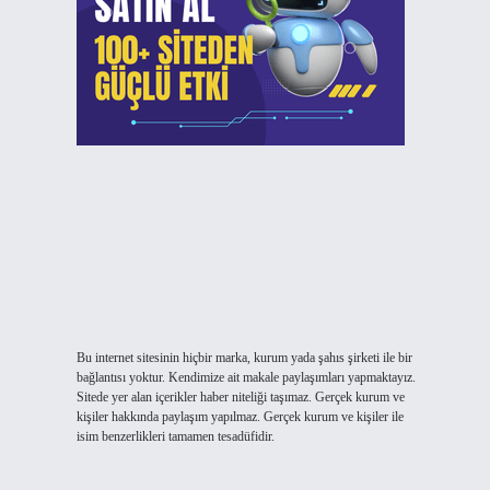
Bu internet sitesinin hiçbir marka, kurum yada şahıs şirketi ile bir
bağlantısı yoktur. Kendimize ait makale paylaşımları yapmaktayız.
Sitede yer alan içerikler haber niteliği taşımaz. Gerçek kurum ve
kişiler hakkında paylaşım yapılmaz. Gerçek kurum ve kişiler ile
isim benzerlikleri tamamen tesadüfidir.