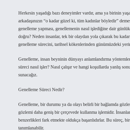
Herkesin yaşadığı bazı deneyimler vardır, ama ya birinin yaşa
arkadaşınızın “o kadar güzel ki, tüm kadınlar böyledir” demesi
genelleme yapması, genellemenin nasıl işlediğine dair günlü
doğru? Neden insanlar, tek bir olaydan yola çıkarak bu kada
genelleme sürecini, tarihsel kökenlerinden günümüzdeki yeri
Genelleme, insan beyninin dünyayı anlamlandırma yöntemlerind
süreci nasıl işler? Nasıl çalışır ve hangi koşullarda yanlış so
sunacağız.
Genelleme Süreci Nedir?
Genelleme, bir durumu ya da olayı belirli bir bağlamda gözle
gözlemi daha geniş bir çerçevede kullanma işlemidir. İnsanlar
benzerlikleri fark etmekte oldukça başarılıdırlar. Bu süreç, 
tanımlanabilir.