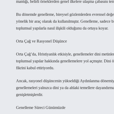
mantığı, belirli örneklerden genel ilkelere ulaşma çabasını tem
Bu dönemde genelleme, bireysel gözlemlerden evrensel değe
yönelik bir araç olarak da kullanılmıştır. Genelleme, sadece 
toplumsal yapılarla nasıl ilişkili olduğunu da ortaya koyar.
Orta Çağ ve Rasyonel Düşünce
Orta Çağ’da, Hristiyanlık etkisiyle, genellemeler dini metinle
toplumsal yapılar hakkında genellemelere yol açmıştır. Dini ö
fikrini kabul ettiriyordu.
Ancak, rasyonel düşüncenin yükseldiği Aydınlanma dönemiyle 
genellemeleri yalnızca dini ya da ahlaki temellere dayandırma
genişletmişlerdir.
Genelleme Süreci Günümüzde