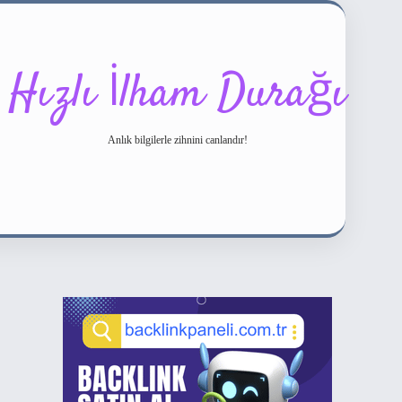
Hızlı İlham Durağı
Anlık bilgilerle zihnini canlandır!
Sidebar
ilbet bahis sitesi