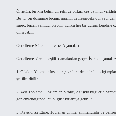
Örneğin, bir kişi belirli bir şehirde birkaç kez yağmur yağdığ
Bu tür bir düşünme biçimi, insanın çevresindeki dünyayı daha
süreç, bazen yanıltıcı olabilir, çünkü her bir durum kendine 
olmayabilir.
Genelleme Sürecinin Temel Aşamaları
Genelleme süreci, çeşitli aşamalardan geçer. İşte bu aşamalar:
1. Gözlem Yapmak: İnsanlar çevrelerinden sürekli bilgi toplar
şekillendirilir.
2. Veri Toplama: Gözlemler, birbiriyle ilişkili bilgilerle harma
gözlemlendiğinde, bu bilgiler bir araya getirilir.
3. Kategorize Etme: Toplanan bilgiler sınıflandırılır ve benzer