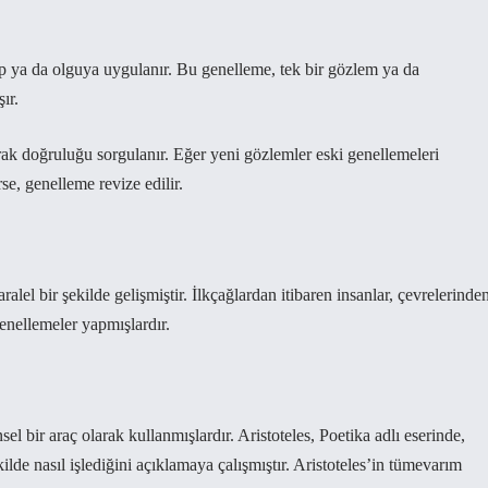
up ya da olguya uygulanır. Bu genelleme, tek bir gözlem ya da
ır.
ak doğruluğu sorgulanır. Eğer yeni gözlemler eski genellemeleri
se, genelleme revize edilir.
alel bir şekilde gelişmiştir. İlkçağlardan itibaren insanlar, çevrelerinde
genellemeler yapmışlardır.
l bir araç olarak kullanmışlardır. Aristoteles, Poetika adlı eserinde,
ilde nasıl işlediğini açıklamaya çalışmıştır. Aristoteles’in tümevarım