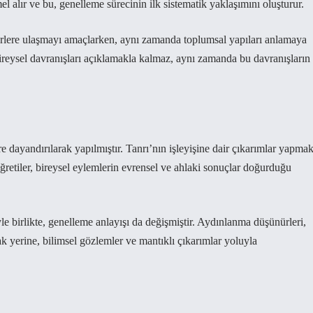
el alır ve bu, genelleme sürecinin ilk sistematik yaklaşımını oluşturur.
rlere ulaşmayı amaçlarken, aynı zamanda toplumsal yapıları anlamaya
bireysel davranışları açıklamakla kalmaz, aynı zamanda bu davranışların
re dayandırılarak yapılmıştır. Tanrı’nın işleyişine dair çıkarımlar yapmak
ğretiler, bireysel eylemlerin evrensel ve ahlaki sonuçlar doğurduğu
birlikte, genelleme anlayışı da değişmiştir. Aydınlanma düşünürleri,
k yerine, bilimsel gözlemler ve mantıklı çıkarımlar yoluyla