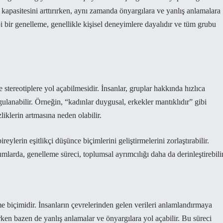
 kapasitesini arttırırken, aynı zamanda önyargılara ve yanlış anlamalara
bi bir genelleme, genellikle kişisel deneyimlere dayalıdır ve tüm grubu
 stereotiplere yol açabilmesidir. İnsanlar, gruplar hakkında hızlıca
gulanabilir. Örneğin, “kadınlar duygusal, erkekler mantıklıdır” gibi
liklerin artmasına neden olabilir.
eylerin eşitlikçi düşünce biçimlerini geliştirmelerini zorlaştırabilir.
mlarda, genelleme süreci, toplumsal ayrımcılığı daha da derinleştirebilir
e biçimidir. İnsanların çevrelerinden gelen verileri anlamlandırmaya
rken bazen de yanlış anlamalar ve önyargılara yol açabilir. Bu süreci