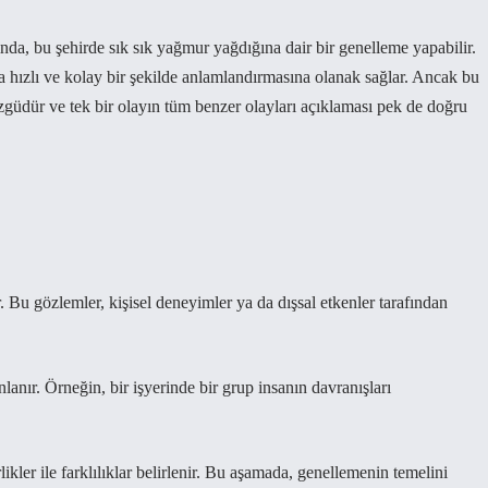
ında, bu şehirde sık sık yağmur yağdığına dair bir genelleme yapabilir.
 hızlı ve kolay bir şekilde anlamlandırmasına olanak sağlar. Ancak bu
özgüdür ve tek bir olayın tüm benzer olayları açıklaması pek de doğru
. Bu gözlemler, kişisel deneyimler ya da dışsal etkenler tarafından
nlanır. Örneğin, bir işyerinde bir grup insanın davranışları
likler ile farklılıklar belirlenir. Bu aşamada, genellemenin temelini