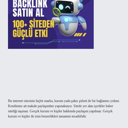
Bu internet sitesinin hiçbir marka, kurum yada şahıs şirketi ile bir bağlantısı yoktur.
Kendimize ait makale paylaşımları yapmaktayız. Sitede yer alan içerikler haber
niteliği taşımaz. Gerçek kurum ve kişiler hakkında paylaşım yapılmaz. Gerçek
kurum ve kişiler ile isim benzerlikleri tamamen tesadüfidir.