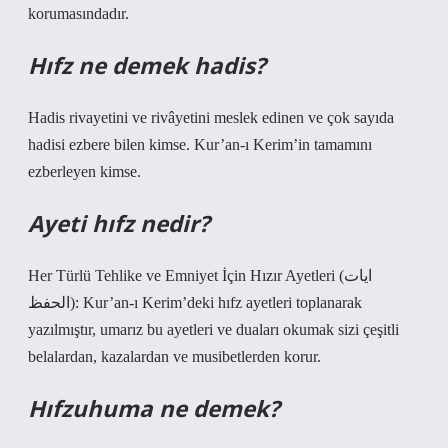
korumasındadır.
Hıfz ne demek hadis?
Hadis rivayetini ve rivâyetini meslek edinen ve çok sayıda
hadisi ezbere bilen kimse. Kur’an-ı Kerim’in tamamını
ezberleyen kimse.
Ayeti hıfz nedir?
Her Türlü Tehlike ve Emniyet İçin Hızır Ayetleri (ايات
الحفظ): Kur’an-ı Kerim’deki hıfz ayetleri toplanarak
yazılmıştır, umarız bu ayetleri ve duaları okumak sizi çeşitli
belalardan, kazalardan ve musibetlerden korur.
Hıfzuhuma ne demek?