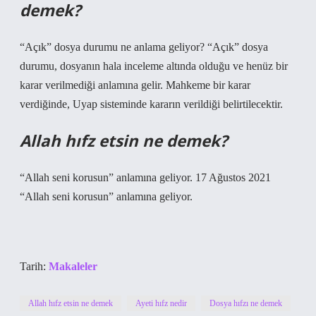
demek?
“Açık” dosya durumu ne anlama geliyor? “Açık” dosya
durumu, dosyanın hala inceleme altında olduğu ve henüz bir
karar verilmediği anlamına gelir. Mahkeme bir karar
verdiğinde, Uyap sisteminde kararın verildiği belirtilecektir.
Allah hıfz etsin ne demek?
“Allah seni korusun” anlamına geliyor. 17 Ağustos 2021
“Allah seni korusun” anlamına geliyor.
Tarih:
Makaleler
Allah hıfz etsin ne demek
Ayeti hıfz nedir
Dosya hıfzı ne demek