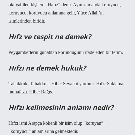
okuyabilen kişilere “Hafız” denir. Aynı zamanda koruyucu,
koruyucu, koruyucu anlamına gelir, Yüce Allah’ın
isimlerinden biridir.
Hıfz ve tespit ne demek?
Peygamberlerin günahtan korunduğunu ifade eden bir terim.
Hıfzı ne demek hukuk?
Tahakkuk: Tahakkuk. Hibe: Seyahat yardımı. Hıfz: Saklama,
muhafaza. Hibe: Bağış.
Hıfzı kelimesinin anlamı nedir?
Hıfzı ismi Arapça kökenli bir isim olup “koruyan”,
“koruyucu” anlamlarına gelmektedir.