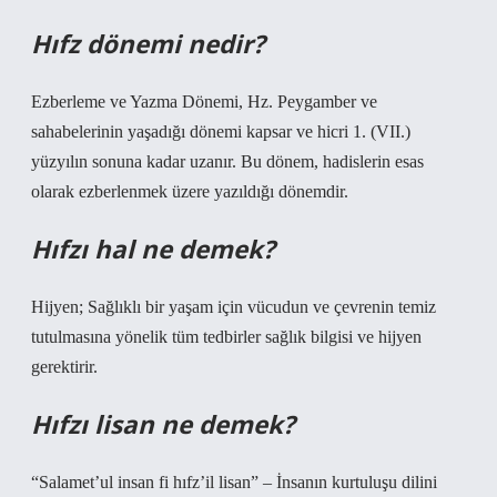
Hıfz dönemi nedir?
Ezberleme ve Yazma Dönemi, Hz. Peygamber ve
sahabelerinin yaşadığı dönemi kapsar ve hicri 1. (VII.)
yüzyılın sonuna kadar uzanır. Bu dönem, hadislerin esas
olarak ezberlenmek üzere yazıldığı dönemdir.
Hıfzı hal ne demek?
Hijyen; Sağlıklı bir yaşam için vücudun ve çevrenin temiz
tutulmasına yönelik tüm tedbirler sağlık bilgisi ve hijyen
gerektirir.
Hıfzı lisan ne demek?
“Salamet’ul insan fi hıfz’il lisan” – İnsanın kurtuluşu dilini