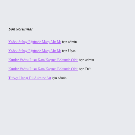
Son yorumlar
Yedek Subay Eğitimde Maaş Alır Mı
için
admin
Yedek Subay Eğitimde Maaş Alır Mı
için
Uçan
Kurtlar Vadisi Pusu Kara Kaçıncı Bölümde Öldü
için
admin
Kurtlar Vadisi Pusu Kara Kaçıncı Bölümde Öldü
için
Deli
Türkçe Hangi Dil Ailesine Ait
için
admin