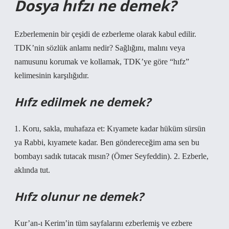
Dosya hıfzı ne demek?
Ezberlemenin bir çeşidi de ezberleme olarak kabul edilir.
TDK’nin sözlük anlamı nedir? Sağlığını, malını veya
namusunu korumak ve kollamak, TDK’ye göre “hıfz”
kelimesinin karşılığıdır.
Hıfz edilmek ne demek?
1. Koru, sakla, muhafaza et: Kıyamete kadar hüküm sürsün
ya Rabbi, kıyamete kadar. Ben göndereceğim ama sen bu
bombayı sadık tutacak mısın? (Ömer Seyfeddin). 2. Ezberle,
aklında tut.
Hıfz olunur ne demek?
Kur’an-ı Kerim’in tüm sayfalarını ezberlemiş ve ezbere