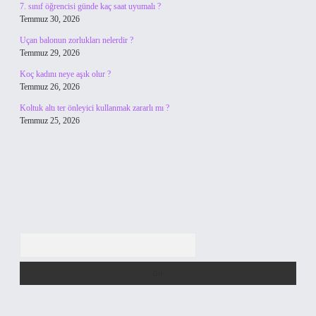
7. sınıf öğrencisi günde kaç saat uyumalı ?
Temmuz 30, 2026
Uçan balonun zorlukları nelerdir ?
Temmuz 29, 2026
Koç kadını neye aşık olur ?
Temmuz 26, 2026
Koltuk altı ter önleyici kullanmak zararlı mı ?
Temmuz 25, 2026
Arama