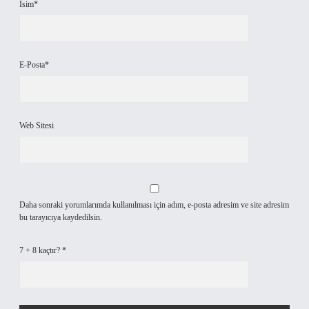
İsim*
E-Posta*
Web Sitesi
Daha sonraki yorumlarımda kullanılması için adım, e-posta adresim ve site adresim
bu tarayıcıya kaydedilsin.
7 + 8 kaçtır?
*