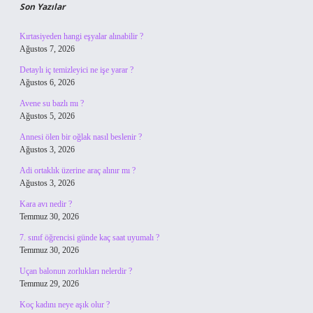
Son Yazılar
Kırtasiyeden hangi eşyalar alınabilir ?
Ağustos 7, 2026
Detaylı iç temizleyici ne işe yarar ?
Ağustos 6, 2026
Avene su bazlı mı ?
Ağustos 5, 2026
Annesi ölen bir oğlak nasıl beslenir ?
Ağustos 3, 2026
Adi ortaklık üzerine araç alınır mı ?
Ağustos 3, 2026
Kara avı nedir ?
Temmuz 30, 2026
7. sınıf öğrencisi günde kaç saat uyumalı ?
Temmuz 30, 2026
Uçan balonun zorlukları nelerdir ?
Temmuz 29, 2026
Koç kadını neye aşık olur ?