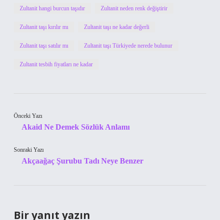
Zultanit hangi burcun taşıdır
Zultanit neden renk değiştirir
Zultanit taşı kırılır mı
Zultanit taşı ne kadar değerli
Zultanit taşı satılır mı
Zultanit taşı Türkiyede nerede bulunur
Zultanit tesbih fiyatları ne kadar
Önceki Yazı
Akaid Ne Demek Sözlük Anlamı
Sonraki Yazı
Akçaağaç Şurubu Tadı Neye Benzer
Bir yanıt yazın