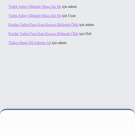
Yedek Subay Eğitimde Maaş Alır Mı
için
admin
Yedek Subay Eğitimde Maaş Alır Mı
için
Uçan
Kurtlar Vadisi Pusu Kara Kaçıncı Bölümde Öldü
için
admin
Kurtlar Vadisi Pusu Kara Kaçıncı Bölümde Öldü
için
Deli
Türkçe Hangi Dil Ailesine Ait
için
admin
i