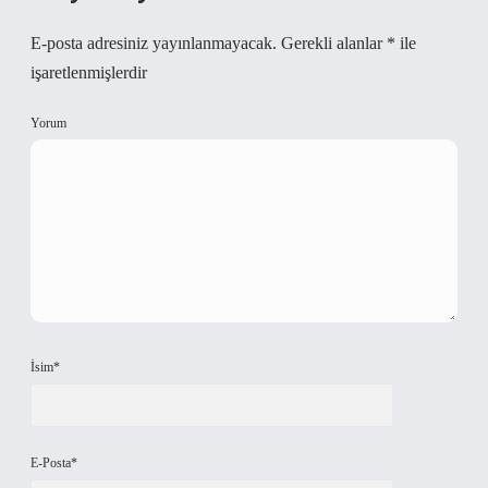
E-posta adresiniz yayınlanmayacak.
Gerekli alanlar
*
ile
işaretlenmişlerdir
Yorum
İsim*
E-Posta*