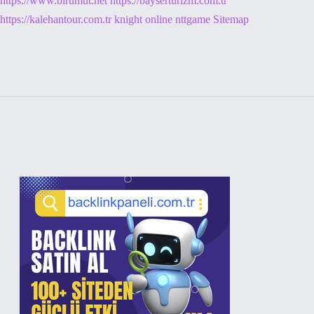
https://www.birumut.net
https://bayserturizm.com.tr
https://kalehantour.com.tr
knight online
nttgame
Sitemap
Sidebar