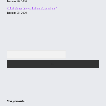
Temmuz 26, 2026
Koltuk altı ter önleyici kullanmak zararlı mı ?
Temmuz 25, 2026
Arama
Son yorumlar