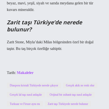
beyaz, mavi, yeşil, siyah ve sarıda meydana gelen bir tür
kuvars mineraldir.
Zarit taşı Türkiye’de nerede
bulunur?
Zarit Stone, Miyla’daki Milas bölgesinden özel bir doğal
taştır. Bu taş birçok özelliğe sahiptir.
Tarih:
Makaleler
Diaspora kristali Türkiyede nerede çıkıyor
Gerçek akik ne renk olur
Gerçek lal taşı nasıl anlaşılır
Orijinal bir zultanit taşı nasıl anlaşılır
Turkuaz ve Firuze aynı mı
Zarit taşı Türkiyede nerede bulunur