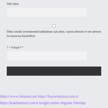
Web Sitesi
Daha sonraki yorumlarımda kullanılması için adım, e-posta adresim ve site adresim
bu tarayıcıya kaydedilsin.
7 + 8 kaçtır?
*
https://www.birumut.net
https://bayserturizm.com.tr
https://kalehantour.com.tr
knight online
nttgame
Sitemap