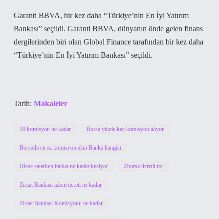
Garanti BBVA, bir kez daha “Türkiye’nin En İyi Yatırım
Bankası” seçildi. Garanti BBVA, dünyanın önde gelen finans
dergilerinden biri olan Global Finance tarafından bir kez daha
“Türkiye’nin En İyi Yatırım Bankası” seçildi.
Tarih:
Makaleler
10 komisyon ne kadar
Borsa yüzde kaç komisyon alıyor
Borsada en az komisyon alan Banka hangisi
Hisse satarken banka ne kadar kesiyor
Zborsa ücretli mi
Ziraat Bankası işlem ücreti ne kadar
Ziraat Bankası Komisyonu ne kadar