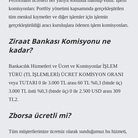
Performans ücretleri her yarıyıl sonunda mahsup edilir. İşlem
komisyonları: Portföy yönetimi kapsamında gerçekleştirilen
tüm menkul kıymetler ve diğer işlemler için işlemin
gerçekleştirildiği aracı kuruluşlara ödenen işlem komisyonları.
Ziraat Bankası Komisyonu ne
kadar?
Bankacılık Hizmetleri ve Ücret ve Komisyonlar İŞLEM
TÜRÜ (TL İŞLEMLERİ) ÜCRET KOMİSYON ORANI
veya TUTARI 0 ile 3.000 TL arası 60 TL %0,3 (binde üç)
3.000 TL üstü %0,3 (binde üç) 0 ile 2.500 USD arası 309
TL2.
Zborsa ücretli mi?
Tüm müşterilerimize ücretsiz olarak sunduğumuz bu hizmeti,