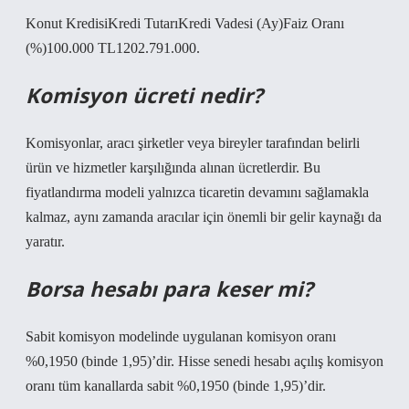
Konut KredisiKredi TutarıKredi Vadesi (Ay)Faiz Oranı
(%)100.000 TL1202.791.000.
Komisyon ücreti nedir?
Komisyonlar, aracı şirketler veya bireyler tarafından belirli
ürün ve hizmetler karşılığında alınan ücretlerdir. Bu
fiyatlandırma modeli yalnızca ticaretin devamını sağlamakla
kalmaz, aynı zamanda aracılar için önemli bir gelir kaynağı da
yaratır.
Borsa hesabı para keser mi?
Sabit komisyon modelinde uygulanan komisyon oranı
%0,1950 (binde 1,95)’dir. Hisse senedi hesabı açılış komisyon
oranı tüm kanallarda sabit %0,1950 (binde 1,95)’dir.