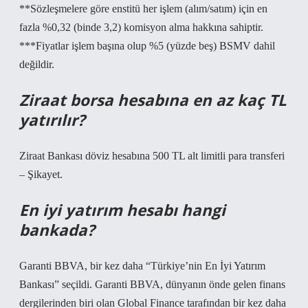
**Sözleşmelere göre enstitü her işlem (alım/satım) için en
fazla %0,32 (binde 3,2) komisyon alma hakkına sahiptir.
***Fiyatlar işlem başına olup %5 (yüzde beş) BSMV dahil
değildir.
Ziraat borsa hesabına en az kaç TL
yatırılır?
Ziraat Bankası döviz hesabına 500 TL alt limitli para transferi
– Şikayet.
En iyi yatırım hesabı hangi
bankada?
Garanti BBVA, bir kez daha “Türkiye’nin En İyi Yatırım
Bankası” seçildi. Garanti BBVA, dünyanın önde gelen finans
dergilerinden biri olan Global Finance tarafından bir kez daha