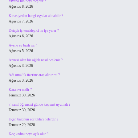
Viyana’nın neyi meşhur ?
Ağustos 8, 2026
Kırtasiyeden hangi eşyalar alınabilir ?
Ağustos 7, 2026
Detaylı iç temizleyici ne işe yarar ?
Ağustos 6, 2026
Avene su bazlı mı ?
Ağustos 5, 2026
Annesi ölen bir oğlak nasıl beslenir ?
Ağustos 3, 2026
Adi ortaklık üzerine araç alınır mı ?
Ağustos 3, 2026
Kara avı nedir ?
Temmuz 30, 2026
7. sınıf öğrencisi günde kaç saat uyumalı ?
Temmuz 30, 2026
Uçan balonun zorlukları nelerdir ?
Temmuz 29, 2026
Koç kadını neye aşık olur ?