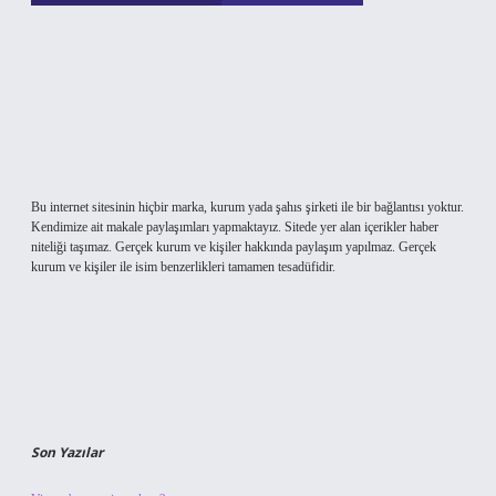
Bu internet sitesinin hiçbir marka, kurum yada şahıs şirketi ile bir bağlantısı yoktur.
Kendimize ait makale paylaşımları yapmaktayız. Sitede yer alan içerikler haber
niteliği taşımaz. Gerçek kurum ve kişiler hakkında paylaşım yapılmaz. Gerçek
kurum ve kişiler ile isim benzerlikleri tamamen tesadüfidir.
Son Yazılar