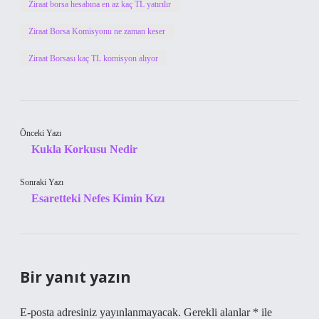
Ziraat borsa hesabına en az kaç TL yatırılır
Ziraat Borsa Komisyonu ne zaman keser
Ziraat Borsası kaç TL komisyon alıyor
Önceki Yazı
Kukla Korkusu Nedir
Sonraki Yazı
Esaretteki Nefes Kimin Kızı
Bir yanıt yazın
E-posta adresiniz yayınlanmayacak.
Gerekli alanlar
*
ile