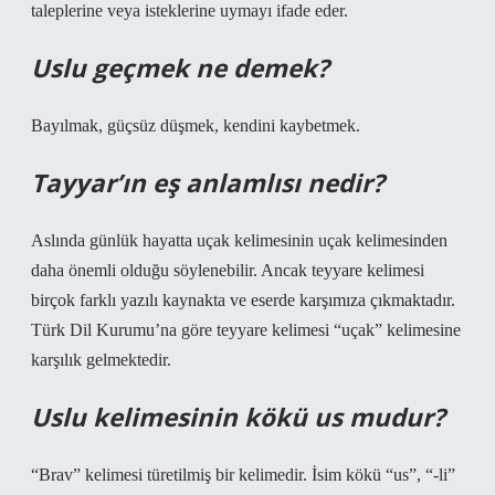
taleplerine veya isteklerine uymayı ifade eder.
Uslu geçmek ne demek?
Bayılmak, güçsüz düşmek, kendini kaybetmek.
Tayyar’ın eş anlamlısı nedir?
Aslında günlük hayatta uçak kelimesinin uçak kelimesinden
daha önemli olduğu söylenebilir. Ancak teyyare kelimesi
birçok farklı yazılı kaynakta ve eserde karşımıza çıkmaktadır.
Türk Dil Kurumu’na göre teyyare kelimesi “uçak” kelimesine
karşılık gelmektedir.
Uslu kelimesinin kökü us mudur?
“Brav” kelimesi türetilmiş bir kelimedir. İsim kökü “us”, “-li”