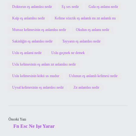
Doktorun eş anlamlısı nedir
Eş ses nedir
Gıda eş anlamı nedir
Kalp eş anlamlısı nedir
Kelime sözcük eş anlamlı mı zıt anlamlı mı
Mutsuz kelimesinin eş anlamlısı nedir
Okulun eş anlamı nedir
Sakinliğin eş anlamlısı nedir
Tayyarın eş anlamlısı nedir
Uslu eş anlami nedir
Uslu geçmek ne demek
Uslu kelimesinin eş anlam zıt anlamlısı nedir
Uslu kelimesinin kökü us mudur
Uslunun eş anlamlı kelimesi nedir
Uysal kelimesinin eş anlamlısı nedir
Zıt anlamlısı nedir
Önceki Yazı
Fn Esc Ne Işe Yarar