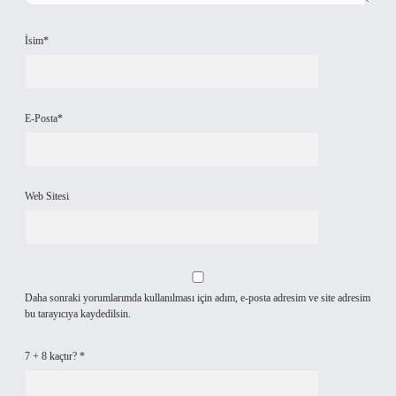
İsim*
E-Posta*
Web Sitesi
Daha sonraki yorumlarımda kullanılması için adım, e-posta adresim ve site adresim
bu tarayıcıya kaydedilsin.
7 + 8 kaçtır?
*