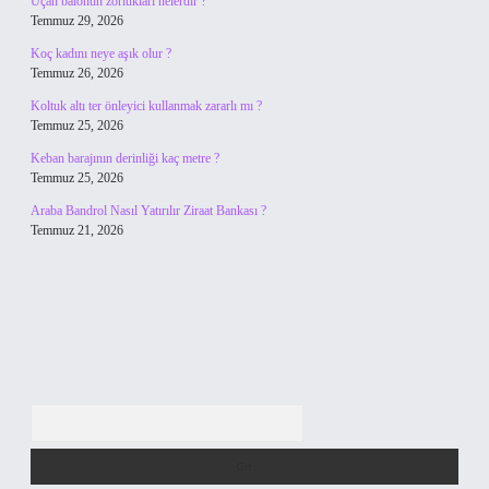
Uçan balonun zorlukları nelerdir ?
Temmuz 29, 2026
Koç kadını neye aşık olur ?
Temmuz 26, 2026
Koltuk altı ter önleyici kullanmak zararlı mı ?
Temmuz 25, 2026
Keban barajının derinliği kaç metre ?
Temmuz 25, 2026
Araba Bandrol Nasıl Yatırılır Ziraat Bankası ?
Temmuz 21, 2026
Arama