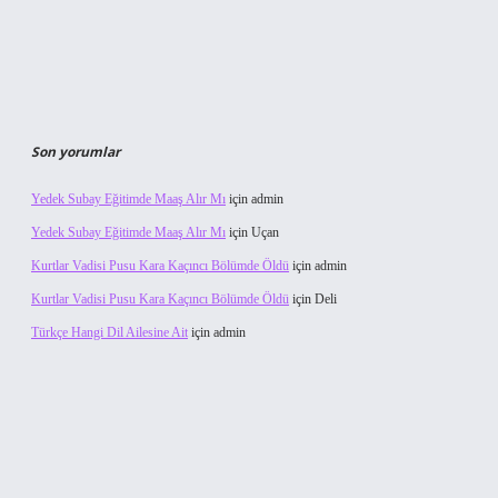
Son yorumlar
Yedek Subay Eğitimde Maaş Alır Mı
için
admin
Yedek Subay Eğitimde Maaş Alır Mı
için
Uçan
Kurtlar Vadisi Pusu Kara Kaçıncı Bölümde Öldü
için
admin
Kurtlar Vadisi Pusu Kara Kaçıncı Bölümde Öldü
için
Deli
Türkçe Hangi Dil Ailesine Ait
için
admin