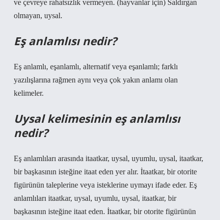
ve çevreye rahatsızlık vermeyen. (hayvanlar için) Saldırgan
olmayan, uysal.
Eş anlamlısı nedir?
Eş anlamlı, eşanlamlı, alternatif veya eşanlamlı; farklı
yazılışlarına rağmen aynı veya çok yakın anlamı olan
kelimeler.
Uysal kelimesinin eş anlamlısı
nedir?
Eş anlamlıları arasında itaatkar, uysal, uyumlu, uysal, itaatkar,
bir başkasının isteğine itaat eden yer alır. İtaatkar, bir otorite
figürünün taleplerine veya isteklerine uymayı ifade eder. Eş
anlamlıları itaatkar, uysal, uyumlu, uysal, itaatkar, bir
başkasının isteğine itaat eden. İtaatkar, bir otorite figürünün