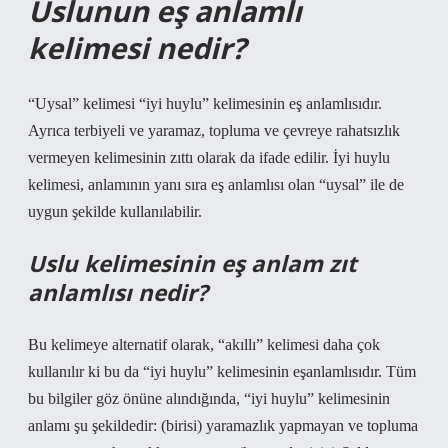
Uslunun eş anlamlı
kelimesi nedir?
“Uysal” kelimesi “iyi huylu” kelimesinin eş anlamlısıdır.
Ayrıca terbiyeli ve yaramaz, topluma ve çevreye rahatsızlık
vermeyen kelimesinin zıttı olarak da ifade edilir. İyi huylu
kelimesi, anlamının yanı sıra eş anlamlısı olan “uysal” ile de
uygun şekilde kullanılabilir.
Uslu kelimesinin eş anlam zıt
anlamlısı nedir?
Bu kelimeye alternatif olarak, “akıllı” kelimesi daha çok
kullanılır ki bu da “iyi huylu” kelimesinin eşanlamlısıdır. Tüm
bu bilgiler göz önüne alındığında, “iyi huylu” kelimesinin
anlamı şu şekildedir: (birisi) yaramazlık yapmayan ve topluma