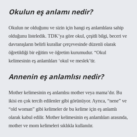
Okulun eş anlamı nedir?
Okulun ne olduğunu ve sizin için hangi eş anlamlılara sahip
olduğunu listeledik. TDK’ya göre okul, çeşitli bilgi, beceri ve
davranışların belirli kurallar çerçevesinde düzenli olarak
öğretildiği bir eğitim ve öğretim kurumudur. “Okul
kelimesinin eş anlamlıları ‘okul ve meslek’tir.
Annenin eş anlamlısı nedir?
Mother kelimesinin eş anlamlısı mother veya mama’dır. Bu
ikisi en çok tercih edilenler gibi görünüyor. Ayrıca, “nene” ve
“old woman” gibi kelimeler de bu kelime için eş anlamlı
olarak kabul edilir. Mother kelimesinin eş anlamlıları arasında,
mother ve mom kelimeleri sıklıkla kullanılır.