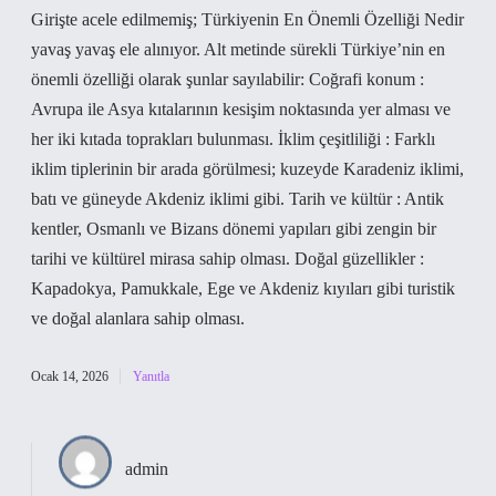
Girişte acele edilmemiş; Türkiyenin En Önemli Özelliği Nedir
yavaş yavaş ele alınıyor. Alt metinde sürekli Türkiye’nin en
önemli özelliği olarak şunlar sayılabilir: Coğrafi konum :
Avrupa ile Asya kıtalarının kesişim noktasında yer alması ve
her iki kıtada toprakları bulunması. İklim çeşitliliği : Farklı
iklim tiplerinin bir arada görülmesi; kuzeyde Karadeniz iklimi,
batı ve güneyde Akdeniz iklimi gibi. Tarih ve kültür : Antik
kentler, Osmanlı ve Bizans dönemi yapıları gibi zengin bir
tarihi ve kültürel mirasa sahip olması. Doğal güzellikler :
Kapadokya, Pamukkale, Ege ve Akdeniz kıyıları gibi turistik
ve doğal alanlara sahip olması.
Ocak 14, 2026
Yanıtla
admin