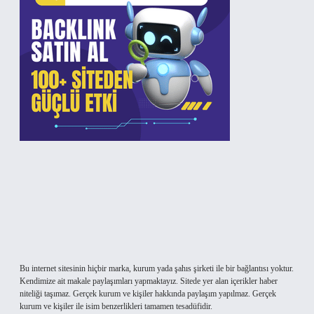
Bu internet sitesinin hiçbir marka, kurum yada şahıs şirketi ile bir bağlantısı yoktur.
Kendimize ait makale paylaşımları yapmaktayız. Sitede yer alan içerikler haber
niteliği taşımaz. Gerçek kurum ve kişiler hakkında paylaşım yapılmaz. Gerçek
kurum ve kişiler ile isim benzerlikleri tamamen tesadüfidir.