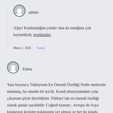
admin
Alpır! Katılmadığım yönler olsa da emeğiniz çok
kıymetliydi,
teşekkürler
.
Mayıs 1, 2026
Yanıtla
Yalnız
Yazı boyunca Türkiyenin En Önemli Özelliği Nedir merkezde
tutulmuş, bu olumlu bir tercih. Kendi deneyimimden yola
çıkarsam şöyle diyebilirim: Türkiye’nin en önemli özelliği
olarak şunlar sayılabilir: Coğrafi konum : Avrupa ile Asya
kıtalarının kesişim noktasında yer alması ve her iki kıtada