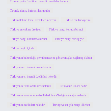
Cumhuriyetin özellikleri nelerdir maddeler halinde
Tarımda dünya birincisi hangi ülke
Türk milletinin temel özellikleri nelerdir
Turkish mı Türkiye mi
Türkiye en çok ne üretiyor
Türkiye hangi konuda birinci
Türkiye hangi konularda birinci
Türkiye hangi özelliğiyle
Türkiye neyin içinde
Türkiyenin bulunduğu yer ülkemize ne gibi avantajlar sağlamış olabilir
Türkiyenin en önemli insanı kimdir
Türkiyenin en önemli özellikleri nelerdir
Türkiyenin fiziki özellikleri nelerdir
Türkiyenin ilk adı nedir
Türkiyenin konumunun özelliklerinin sağladığı avantajlar nelerdir
Türkiyenin özellikleri nelerdir
Türkiyeye en çok hangi ülkeden