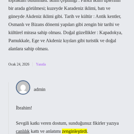
toprakları bulunması. İklim çeşitliliği : Farklı iklim tiplerinin
bir arada görülmesi; kuzeyde Karadeniz iklimi, batı ve
güneyde Akdeniz iklimi gibi. Tarih ve kültür : Antik kentler,
Osmanlı ve Bizans dönemi yapıları gibi zengin bir tarihi ve
kültürel mirasa sahip olması. Doğal güzellikler : Kapadokya,
Pamukkale, Ege ve Akdeniz kıyıları gibi turistik ve doğal
alanlara sahip olması.
Ocak 24, 2026
Yanıtla
admin
İbrahim!
Sevgili katkı veren dostum, sunduğunuz fikirler yazıya
canlılık
kattı ve anlatımı
zenginleştirdi
.