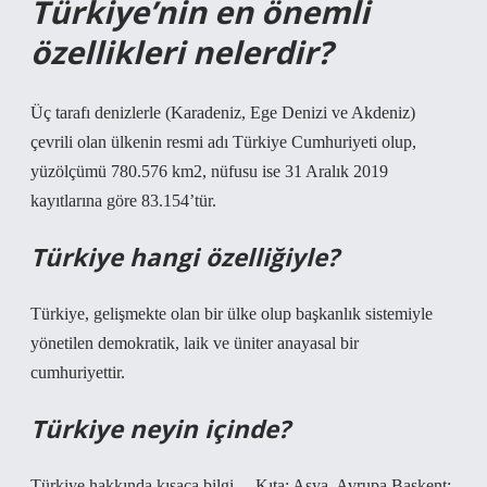
Türkiye’nin en önemli
özellikleri nelerdir?
Üç tarafı denizlerle (Karadeniz, Ege Denizi ve Akdeniz)
çevrili olan ülkenin resmi adı Türkiye Cumhuriyeti olup,
yüzölçümü 780.576 km2, nüfusu ise 31 Aralık 2019
kayıtlarına göre 83.154’tür.
Türkiye hangi özelliğiyle?
Türkiye, gelişmekte olan bir ülke olup başkanlık sistemiyle
yönetilen demokratik, laik ve üniter anayasal bir
cumhuriyettir.
Türkiye neyin içinde?
Türkiye hakkında kısaca bilgi… Kıta: Asya, Avrupa Başkent: