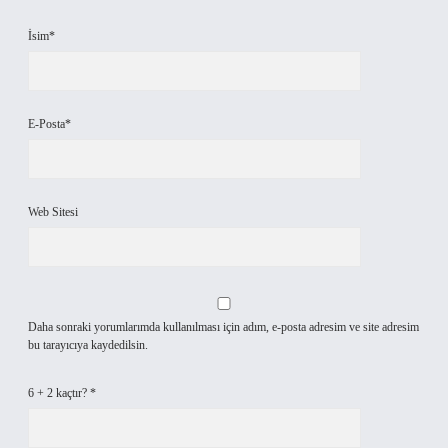
İsim*
E-Posta*
Web Sitesi
Daha sonraki yorumlarımda kullanılması için adım, e-posta adresim ve site adresim
bu tarayıcıya kaydedilsin.
6 + 2 kaçtır?
*