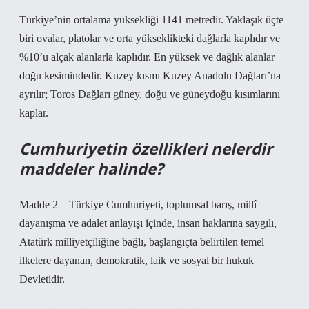
Türkiye’nin ortalama yüksekliği 1141 metredir. Yaklaşık üçte
biri ovalar, platolar ve orta yükseklikteki dağlarla kaplıdır ve
%10’u alçak alanlarla kaplıdır. En yüksek ve dağlık alanlar
doğu kesimindedir. Kuzey kısmı Kuzey Anadolu Dağları’na
ayrılır; Toros Dağları güney, doğu ve güneydoğu kısımlarını
kaplar.
Cumhuriyetin özellikleri nelerdir
maddeler halinde?
Madde 2 – Türkiye Cumhuriyeti, toplumsal barış, millî
dayanışma ve adalet anlayışı içinde, insan haklarına saygılı,
Atatürk milliyetçiliğine bağlı, başlangıçta belirtilen temel
ilkelere dayanan, demokratik, laik ve sosyal bir hukuk
Devletidir.