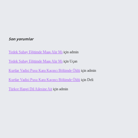
Son yorumlar
Yedek Subay Eğitimde Maaş Alır Mı
için
admin
Yedek Subay Eğitimde Maaş Alır Mı
için
Uçan
Kurtlar Vadisi Pusu Kara Kaçıncı Bölümde Öldü
için
admin
Kurtlar Vadisi Pusu Kara Kaçıncı Bölümde Öldü
için
Deli
Türkçe Hangi Dil Ailesine Ait
için
admin