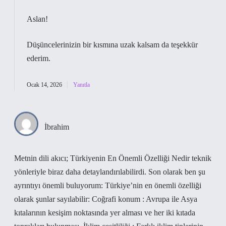
Aslan!
Düşüncelerinizin bir kısmına uzak kalsam da
teşekkür
ederim
.
Ocak 14, 2026
Yanıtla
İbrahim
Metnin dili akıcı; Türkiyenin En Önemli Özelliği Nedir teknik
yönleriyle biraz daha detaylandırılabilirdi. Son olarak ben şu
ayrıntıyı önemli buluyorum: Türkiye’nin en önemli özelliği
olarak şunlar sayılabilir: Coğrafi konum : Avrupa ile Asya
kıtalarının kesişim noktasında yer alması ve her iki kıtada