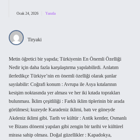
Ocak 24, 2026
Yanıtla
Tiryaki
Metin öğretici bir yapıda; Türkiyenin En Önemli Özelliği
Nedir için daha fazla karşılaştırma yapılabilirdi. Anlatım
ilerledikçe Türkiye’nin en önemli özelliği olarak şunlar
sayılabilir: Coğrafi konum : Avrupa ile Asya kıtalarının
kesişim noktasında yer alması ve her iki kıtada toprakları
bulunması. İklim çeşitliliği : Farklı iklim tiplerinin bir arada
görülmesi; kuzeyde Karadeniz iklimi, batı ve güneyde
Akdeniz iklimi gibi. Tarih ve kültür : Antik kentler, Osmanlı
ve Bizans dönemi yapıları gibi zengin bir tarihi ve kültürel
mirasa sahip olması. Doğal güzellikler : Kapadokya,