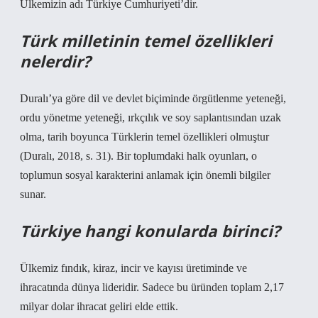
Ülkemizin adı Türkiye Cumhuriyeti’dir.
Türk milletinin temel özellikleri
nelerdir?
Duralı’ya göre dil ve devlet biçiminde örgütlenme yeteneği,
ordu yönetme yeteneği, ırkçılık ve soy saplantısından uzak
olma, tarih boyunca Türklerin temel özellikleri olmuştur
(Duralı, 2018, s. 31). Bir toplumdaki halk oyunları, o
toplumun sosyal karakterini anlamak için önemli bilgiler
sunar.
Türkiye hangi konularda birinci?
Ülkemiz fındık, kiraz, incir ve kayısı üretiminde ve
ihracatında dünya lideridir. Sadece bu üründen toplam 2,17
milyar dolar ihracat geliri elde ettik.