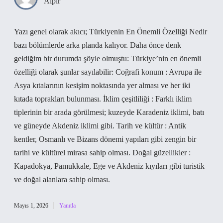
Alpır
Yazı genel olarak akıcı; Türkiyenin En Önemli Özelliği Nedir
bazı bölümlerde arka planda kalıyor. Daha önce denk
geldiğim bir durumda şöyle olmuştu: Türkiye’nin en önemli
özelliği olarak şunlar sayılabilir: Coğrafi konum : Avrupa ile
Asya kıtalarının kesişim noktasında yer alması ve her iki
kıtada toprakları bulunması. İklim çeşitliliği : Farklı iklim
tiplerinin bir arada görülmesi; kuzeyde Karadeniz iklimi, batı
ve güneyde Akdeniz iklimi gibi. Tarih ve kültür : Antik
kentler, Osmanlı ve Bizans dönemi yapıları gibi zengin bir
tarihi ve kültürel mirasa sahip olması. Doğal güzellikler :
Kapadokya, Pamukkale, Ege ve Akdeniz kıyıları gibi turistik
ve doğal alanlara sahip olması.
Mayıs 1, 2026
Yanıtla