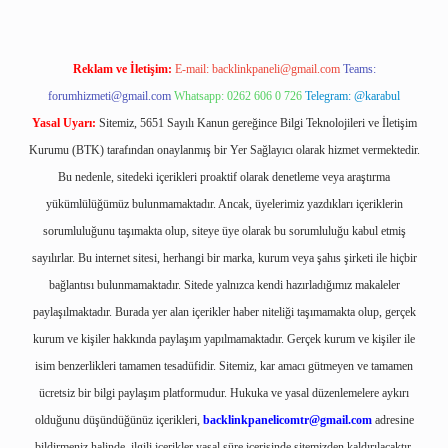
Reklam ve İletişim:
E-mail:
backlinkpaneli@gmail.com
Teams:
forumhizmeti@gmail.com
Whatsapp: 0262 606 0 726
Telegram: @karabul
Yasal Uyarı:
Sitemiz, 5651 Sayılı Kanun gereğince Bilgi Teknolojileri ve İletişim
Kurumu (BTK) tarafından onaylanmış bir Yer Sağlayıcı olarak hizmet vermektedir.
Bu nedenle, sitedeki içerikleri proaktif olarak denetleme veya araştırma
yükümlülüğümüz bulunmamaktadır. Ancak, üyelerimiz yazdıkları içeriklerin
sorumluluğunu taşımakta olup, siteye üye olarak bu sorumluluğu kabul etmiş
sayılırlar. Bu internet sitesi, herhangi bir marka, kurum veya şahıs şirketi ile hiçbir
bağlantısı bulunmamaktadır. Sitede yalnızca kendi hazırladığımız makaleler
paylaşılmaktadır. Burada yer alan içerikler haber niteliği taşımamakta olup, gerçek
kurum ve kişiler hakkında paylaşım yapılmamaktadır. Gerçek kurum ve kişiler ile
isim benzerlikleri tamamen tesadüfidir. Sitemiz, kar amacı gütmeyen ve tamamen
ücretsiz bir bilgi paylaşım platformudur. Hukuka ve yasal düzenlemelere aykırı
olduğunu düşündüğünüz içerikleri,
backlinkpanelicomtr@gmail.com
adresine
bildirmeniz halinde, ilgili içerikler yasal süre içerisinde sitemizden kaldırılacaktır.