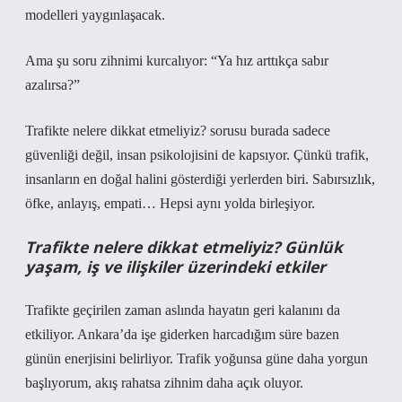
modelleri yaygınlaşacak.
Ama şu soru zihnimi kurcalıyor: “Ya hız arttıkça sabır
azalırsa?”
Trafikte nelere dikkat etmeliyiz? sorusu burada sadece
güvenliği değil, insan psikolojisini de kapsıyor. Çünkü trafik,
insanların en doğal halini gösterdiği yerlerden biri. Sabırsızlık,
öfke, anlayış, empati… Hepsi aynı yolda birleşiyor.
Trafikte nelere dikkat etmeliyiz? Günlük
yaşam, iş ve ilişkiler üzerindeki etkiler
Trafikte geçirilen zaman aslında hayatın geri kalanını da
etkiliyor. Ankara’da işe giderken harcadığım süre bazen
günün enerjisini belirliyor. Trafik yoğunsa güne daha yorgun
başlıyorum, akış rahatsa zihnim daha açık oluyor.