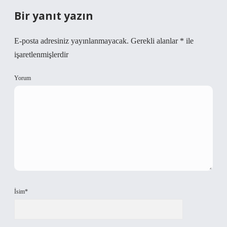
Bir yanıt yazın
E-posta adresiniz yayınlanmayacak.
Gerekli alanlar
*
ile
işaretlenmişlerdir
Yorum
İsim*