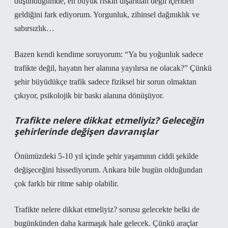
düşündüğümde, en büyük riskin dışarıdan değil içeriden
geldiğini fark ediyorum. Yorgunluk, zihinsel dağınıklık ve
sabırsızlık…
Bazen kendi kendime soruyorum: “Ya bu yoğunluk sadece
trafikte değil, hayatın her alanına yayılırsa ne olacak?” Çünkü
şehir büyüdükçe trafik sadece fiziksel bir sorun olmaktan
çıkıyor, psikolojik bir baskı alanına dönüşüyor.
Trafikte nelere dikkat etmeliyiz? Geleceğin
şehirlerinde değişen davranışlar
Önümüzdeki 5-10 yıl içinde şehir yaşamının ciddi şekilde
değişeceğini hissediyorum. Ankara bile bugün olduğundan
çok farklı bir ritme sahip olabilir.
Trafikte nelere dikkat etmeliyiz? sorusu gelecekte belki de
bugünkünden daha karmaşık hale gelecek. Çünkü araçlar