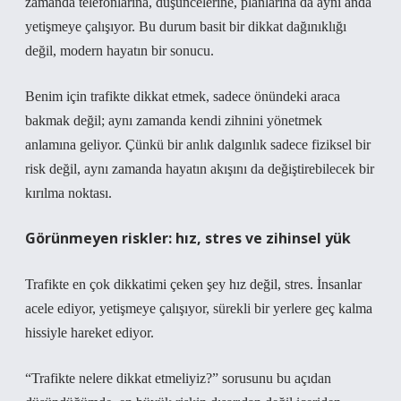
zamanda telefonlarına, düşüncelerine, planlarına da aynı anda
yetişmeye çalışıyor. Bu durum basit bir dikkat dağınıklığı
değil, modern hayatın bir sonucu.
Benim için trafikte dikkat etmek, sadece önündeki araca
bakmak değil; aynı zamanda kendi zihnini yönetmek
anlamına geliyor. Çünkü bir anlık dalgınlık sadece fiziksel bir
risk değil, aynı zamanda hayatın akışını da değiştirebilecek bir
kırılma noktası.
Görünmeyen riskler: hız, stres ve zihinsel yük
Trafikte en çok dikkatimi çeken şey hız değil, stres. İnsanlar
acele ediyor, yetişmeye çalışıyor, sürekli bir yerlere geç kalma
hissiyle hareket ediyor.
“Trafikte nelere dikkat etmeliyiz?” sorusunu bu açıdan