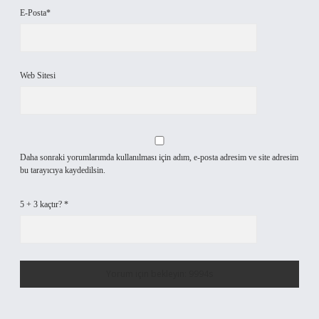
E-Posta*
Web Sitesi
Daha sonraki yorumlarımda kullanılması için adım, e-posta adresim ve site adresim
bu tarayıcıya kaydedilsin.
5 + 3 kaçtır?
*