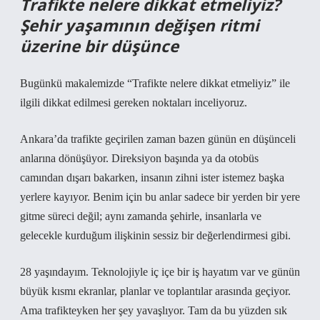
Trafikte nelere dikkat etmeliyiz?
Şehir yaşamının değişen ritmi
üzerine bir düşünce
Bugünkü makalemizde “Trafikte nelere dikkat etmeliyiz” ile
ilgili dikkat edilmesi gereken noktaları inceliyoruz.
Ankara’da trafikte geçirilen zaman bazen günün en düşünceli
anlarına dönüşüyor. Direksiyon başında ya da otobüs
camından dışarı bakarken, insanın zihni ister istemez başka
yerlere kayıyor. Benim için bu anlar sadece bir yerden bir yere
gitme süreci değil; aynı zamanda şehirle, insanlarla ve
gelecekle kurduğum ilişkinin sessiz bir değerlendirmesi gibi.
28 yaşındayım. Teknolojiyle iç içe bir iş hayatım var ve günün
büyük kısmı ekranlar, planlar ve toplantılar arasında geçiyor.
Ama trafikteyken her şey yavaşlıyor. Tam da bu yüzden sık