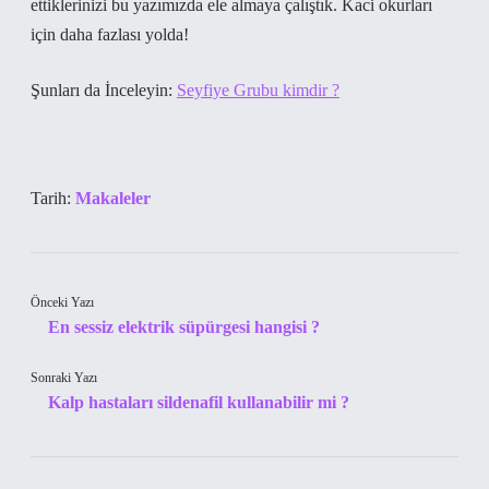
ettiklerinizi bu yazımızda ele almaya çalıştık. Kaci okurları
için daha fazlası yolda!
Şunları da İnceleyin:
Seyfiye Grubu kimdir ?
Tarih:
Makaleler
Önceki Yazı
En sessiz elektrik süpürgesi hangisi ?
Sonraki Yazı
Kalp hastaları sildenafil kullanabilir mi ?