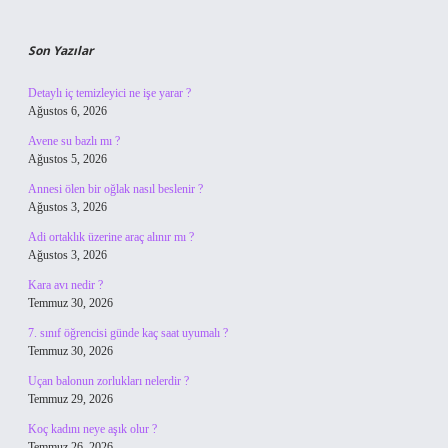
Son Yazılar
Detaylı iç temizleyici ne işe yarar ?
Ağustos 6, 2026
Avene su bazlı mı ?
Ağustos 5, 2026
Annesi ölen bir oğlak nasıl beslenir ?
Ağustos 3, 2026
Adi ortaklık üzerine araç alınır mı ?
Ağustos 3, 2026
Kara avı nedir ?
Temmuz 30, 2026
7. sınıf öğrencisi günde kaç saat uyumalı ?
Temmuz 30, 2026
Uçan balonun zorlukları nelerdir ?
Temmuz 29, 2026
Koç kadını neye aşık olur ?
Temmuz 26, 2026