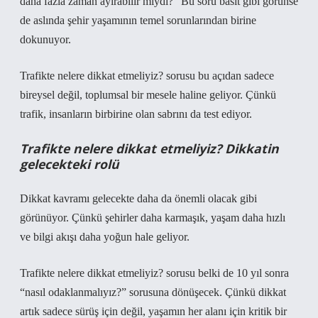
daha fazla zaman ayırabilir miydi?” Bu soru basit gibi görünse
de aslında şehir yaşamının temel sorunlarından birine
dokunuyor.
Trafikte nelere dikkat etmeliyiz? sorusu bu açıdan sadece
bireysel değil, toplumsal bir mesele haline geliyor. Çünkü
trafik, insanların birbirine olan sabrını da test ediyor.
Trafikte nelere dikkat etmeliyiz? Dikkatin
gelecekteki rolü
Dikkat kavramı gelecekte daha da önemli olacak gibi
görünüyor. Çünkü şehirler daha karmaşık, yaşam daha hızlı
ve bilgi akışı daha yoğun hale geliyor.
Trafikte nelere dikkat etmeliyiz? sorusu belki de 10 yıl sonra
“nasıl odaklanmalıyız?” sorusuna dönüşecek. Çünkü dikkat
artık sadece sürüş için değil, yaşamın her alanı için kritik bir