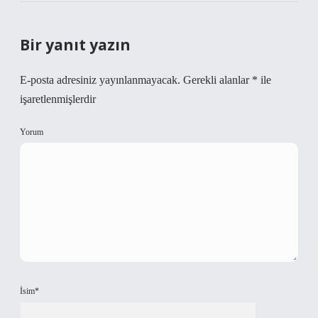
Bir yanıt yazın
E-posta adresiniz yayınlanmayacak.
Gerekli alanlar
*
ile
işaretlenmişlerdir
Yorum
İsim*