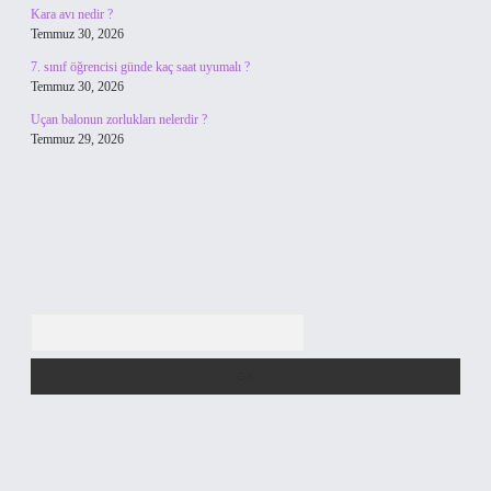
Kara avı nedir ?
Temmuz 30, 2026
7. sınıf öğrencisi günde kaç saat uyumalı ?
Temmuz 30, 2026
Uçan balonun zorlukları nelerdir ?
Temmuz 29, 2026
Arama