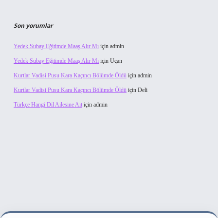
Son yorumlar
Yedek Subay Eğitimde Maaş Alır Mı
için
admin
Yedek Subay Eğitimde Maaş Alır Mı
için
Uçan
Kurtlar Vadisi Pusu Kara Kaçıncı Bölümde Öldü
için
admin
Kurtlar Vadisi Pusu Kara Kaçıncı Bölümde Öldü
için
Deli
Türkçe Hangi Dil Ailesine Ait
için
admin
 bahis sitesi