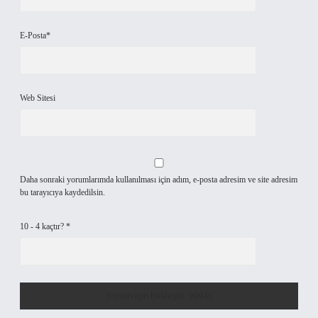
E-Posta*
Web Sitesi
Daha sonraki yorumlarımda kullanılması için adım, e-posta adresim ve site adresim
bu tarayıcıya kaydedilsin.
10 - 4 kaçtır?
*