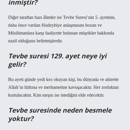
inmiştir?
Diğer taraftan bazı âlimler ise Tevbe Suresi’nin 5. ayetinin,
daha önce varılan Hudeybiye anlaşmasını bozan ve
Müslümanlara karşı faaliyette bulunan müşrikler hakkında
nazil olduğunu belirtmişlerdir.
Tevbe suresi 129. ayet neye iyi
gelir?
Bu ayeti günde yedi kez okuyan kişi, bu dünyada ve ahirette
Allah’ın lütfuna ve merhametine kavuşacaktır. Her zorluktan
kurtulacaktır. Kim meşru ise istediğini elde edecektir.
Tevbe suresinde neden besmele
yoktur?