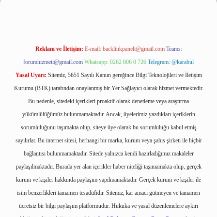
Reklam ve İletişim:
E-mail:
backlinkpaneli@gmail.com
Teams:
forumhizmeti@gmail.com
Whatsapp: 0262 606 0 726
Telegram: @karabul
Yasal Uyarı:
Sitemiz, 5651 Sayılı Kanun gereğince Bilgi Teknolojileri ve İletişim
Kurumu (BTK) tarafından onaylanmış bir Yer Sağlayıcı olarak hizmet vermektedir.
Bu nedenle, sitedeki içerikleri proaktif olarak denetleme veya araştırma
yükümlülüğümüz bulunmamaktadır. Ancak, üyelerimiz yazdıkları içeriklerin
sorumluluğunu taşımakta olup, siteye üye olarak bu sorumluluğu kabul etmiş
sayılırlar. Bu internet sitesi, herhangi bir marka, kurum veya şahıs şirketi ile hiçbir
bağlantısı bulunmamaktadır. Sitede yalnızca kendi hazırladığımız makaleler
paylaşılmaktadır. Burada yer alan içerikler haber niteliği taşımamakta olup, gerçek
kurum ve kişiler hakkında paylaşım yapılmamaktadır. Gerçek kurum ve kişiler ile
isim benzerlikleri tamamen tesadüfidir. Sitemiz, kar amacı gütmeyen ve tamamen
ücretsiz bir bilgi paylaşım platformudur. Hukuka ve yasal düzenlemelere aykırı