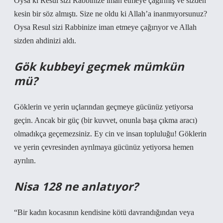
Oysa ki Resul sizi Rabbinize iman etmeye çağırmış ve sizden
kesin bir söz almıştı. Size ne oldu ki Allah’a inanmıyorsunuz?
Oysa Resul sizi Rabbinize iman etmeye çağırıyor ve Allah
sizden ahdinizi aldı.
Gök kubbeyi geçmek mümkün
mü?
Göklerin ve yerin uçlarından geçmeye gücünüz yetiyorsa
geçin. Ancak bir güç (bir kuvvet, onunla başa çıkma aracı)
olmadıkça geçemezsiniz. Ey cin ve insan topluluğu! Göklerin
ve yerin çevresinden ayrılmaya gücünüz yetiyorsa hemen
ayrılın.
Nisa 128 ne anlatıyor?
“Bir kadın kocasının kendisine kötü davrandığından veya