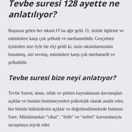
Tevbe suresi 128 ayette ne
anlatılıyor?
Başınıza gelen her sıkıntı O’na ağır gelir. O, sizinle ilgilenir ve
müminlere karşı çok şefkatli ve merhametlidir. Gerçekten
içinizden size öyle bir elçi geldi ki, sizin sıkıntılarınızdan
bunalmış, sizi sevmiş, müminlere karşı çok merhametli ve
şefkatlidir.
Tevbe suresi bize neyi anlatıyor?
Tevbe Suresi, iman, nifak ve şirkten kaynaklanan davranışları
açıklar ve bunları benimseyenleri psikolojik olarak analiz eder,
her birinin hükümlerini açıklar ve değerlendirmelerde bulunur.
Sure, Müslümanları “cihat”, “fetih” ve “nefret” kavramlarıyla
savaşmaya teşvik eder.