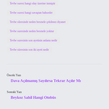
Tevbe suresi hangi olay üzerine inmiştir
Tevbe suresi hangi savaştan bahseder
Tevbe sûresinde neden besmele çekilmez diyanet
Tevbe suresinde neden besmele yoktur
Tevbe suresinin son ayetinin anlamı nedir
Tevbe süresinin son iki ayeti nedir
Önceki Yazı
Dava Açılmamış Sayılırsa Tekrar Açılır Mı
Sonraki Yazı
Beykoz Sahil Hangi Otobüs