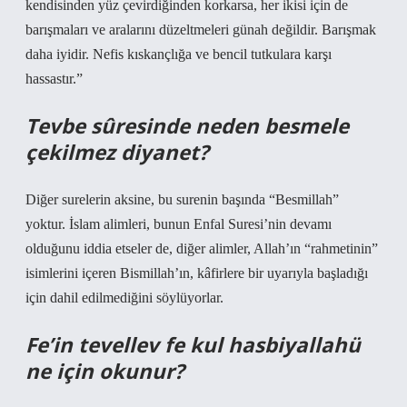
kendisinden yüz çevirdiğinden korkarsa, her ikisi için de
barışmaları ve aralarını düzeltmeleri günah değildir. Barışmak
daha iyidir. Nefis kıskançlığa ve bencil tutkulara karşı
hassastır.”
Tevbe sûresinde neden besmele
çekilmez diyanet?
Diğer surelerin aksine, bu surenin başında “Besmillah”
yoktur. İslam alimleri, bunun Enfal Suresi’nin devamı
olduğunu iddia etseler de, diğer alimler, Allah’ın “rahmetinin”
isimlerini içeren Bismillah’ın, kâfirlere bir uyarıyla başladığı
için dahil edilmediğini söylüyorlar.
Fe’in tevellev fe kul hasbiyallahü
ne için okunur?