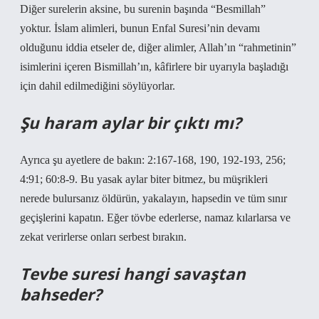
Diğer surelerin aksine, bu surenin başında “Besmillah”
yoktur. İslam alimleri, bunun Enfal Suresi’nin devamı
olduğunu iddia etseler de, diğer alimler, Allah’ın “rahmetinin”
isimlerini içeren Bismillah’ın, kâfirlere bir uyarıyla başladığı
için dahil edilmediğini söylüyorlar.
Şu haram aylar bir çıktı mı?
Ayrıca şu ayetlere de bakın: 2:167-168, 190, 192-193, 256;
4:91; 60:8-9. Bu yasak aylar biter bitmez, bu müşrikleri
nerede bulursanız öldürün, yakalayın, hapsedin ve tüm sınır
geçişlerini kapatın. Eğer tövbe ederlerse, namaz kılarlarsa ve
zekat verirlerse onları serbest bırakın.
Tevbe suresi hangi savaştan
bahseder?