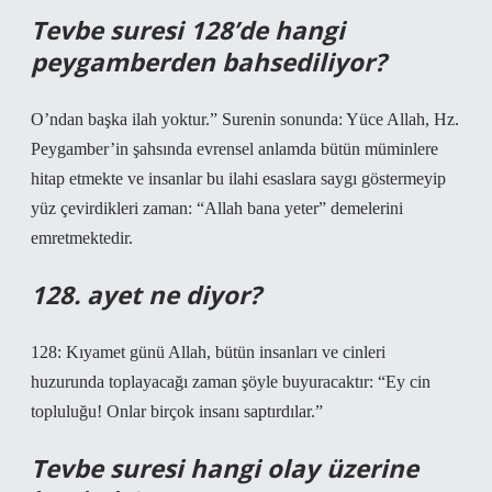
Tevbe suresi 128’de hangi
peygamberden bahsediliyor?
O’ndan başka ilah yoktur.” Surenin sonunda: Yüce Allah, Hz.
Peygamber’in şahsında evrensel anlamda bütün müminlere
hitap etmekte ve insanlar bu ilahi esaslara saygı göstermeyip
yüz çevirdikleri zaman: “Allah bana yeter” demelerini
emretmektedir.
128. ayet ne diyor?
128: Kıyamet günü Allah, bütün insanları ve cinleri
huzurunda toplayacağı zaman şöyle buyuracaktır: “Ey cin
topluluğu! Onlar birçok insanı saptırdılar.”
Tevbe suresi hangi olay üzerine