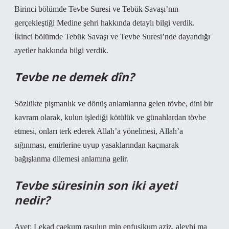
Birinci bölümde Tevbe Suresi ve Tebük Savaşı’nın
gerçekleştiği Medine şehri hakkında detaylı bilgi verdik.
İkinci bölümde Tebük Savaşı ve Tevbe Suresi’nde dayandığı
ayetler hakkında bilgi verdik.
Tevbe ne demek dîn?
Sözlükte pişmanlık ve dönüş anlamlarına gelen tövbe, dini bir
kavram olarak, kulun işlediği kötülük ve günahlardan tövbe
etmesi, onları terk ederek Allah’a yönelmesi, Allah’a
sığınması, emirlerine uyup yasaklarından kaçınarak
bağışlanma dilemesi anlamına gelir.
Tevbe süresinin son iki ayeti
nedir?
Ayet: Lekad caekum rasulun min enfusikum aziz, aleyhi ma