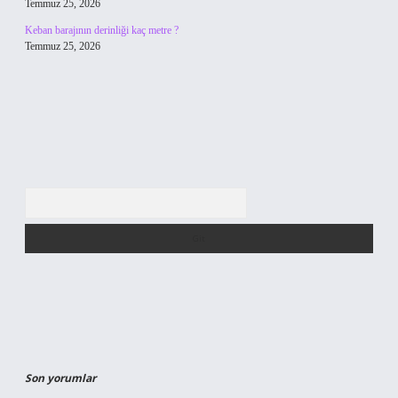
Temmuz 25, 2026
Keban barajının derinliği kaç metre ?
Temmuz 25, 2026
Arama
Son yorumlar