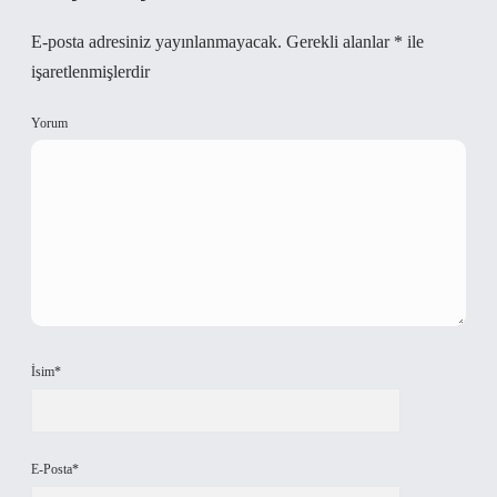
E-posta adresiniz yayınlanmayacak.
Gerekli alanlar
*
ile
işaretlenmişlerdir
Yorum
İsim*
E-Posta*