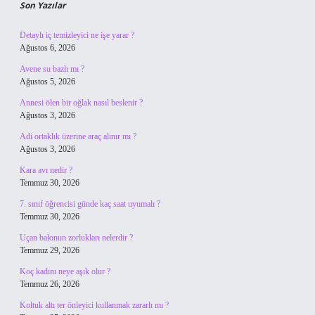
Son Yazılar
Detaylı iç temizleyici ne işe yarar ?
Ağustos 6, 2026
Avene su bazlı mı ?
Ağustos 5, 2026
Annesi ölen bir oğlak nasıl beslenir ?
Ağustos 3, 2026
Adi ortaklık üzerine araç alınır mı ?
Ağustos 3, 2026
Kara avı nedir ?
Temmuz 30, 2026
7. sınıf öğrencisi günde kaç saat uyumalı ?
Temmuz 30, 2026
Uçan balonun zorlukları nelerdir ?
Temmuz 29, 2026
Koç kadını neye aşık olur ?
Temmuz 26, 2026
Koltuk altı ter önleyici kullanmak zararlı mı ?