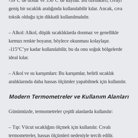
-39°C’de donar ve 356°C’de kaynar. Bu özellikleri, cıvayı
geniş bir sıcaklık aralığında kullanılabilir kılar. Ancak, cıva
toksik olduğu için dikkatli kullanılmalıdır.
– Alkol: Alkol, düşük sıcaklıklarda donmaz ve genellikle
kırmızı renkte boyanır, böylece okunması kolaylaşır.
-115°C’ye kadar kullanılabilir, bu da onu soğuk bölgelerde
ideal kılar.
– Alkol ve su karışımları: Bu karışımlar, belirli sıcaklık
aralıklarında daha hassas ölçümler yapabilmek için kullanılır.
Modern Termometreler ve Kullanım Alanları
Günümüzde, termometreler çeşitli alanlarda kullanılır:
– Tıp: Vücut sıcaklığını ölçmek için kullanılır. Cıvalı
termometreler, hassas ölçümleri nedeniyle tercih edilir.