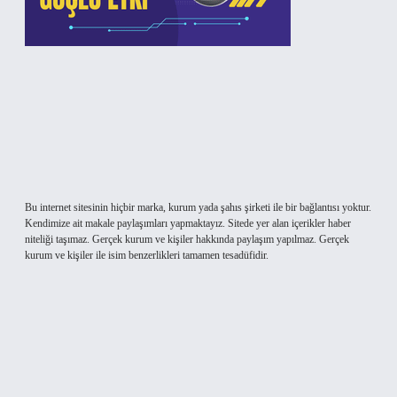
Bu internet sitesinin hiçbir marka, kurum yada şahıs şirketi ile bir bağlantısı yoktur.
Kendimize ait makale paylaşımları yapmaktayız. Sitede yer alan içerikler haber
niteliği taşımaz. Gerçek kurum ve kişiler hakkında paylaşım yapılmaz. Gerçek
kurum ve kişiler ile isim benzerlikleri tamamen tesadüfidir.