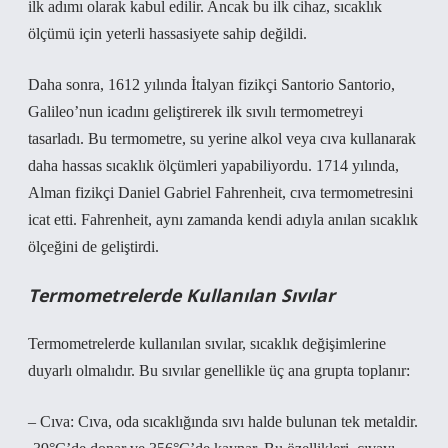
ilk adımı olarak kabul edilir. Ancak bu ilk cihaz, sıcaklık
ölçümü için yeterli hassasiyete sahip değildi.
Daha sonra, 1612 yılında İtalyan fizikçi Santorio Santorio,
Galileo’nun icadını geliştirerek ilk sıvılı termometreyi
tasarladı. Bu termometre, su yerine alkol veya cıva kullanarak
daha hassas sıcaklık ölçümleri yapabiliyordu. 1714 yılında,
Alman fizikçi Daniel Gabriel Fahrenheit, cıva termometresini
icat etti. Fahrenheit, aynı zamanda kendi adıyla anılan sıcaklık
ölçeğini de geliştirdi.
Termometrelerde Kullanılan Sıvılar
Termometrelerde kullanılan sıvılar, sıcaklık değişimlerine
duyarlı olmalıdır. Bu sıvılar genellikle üç ana grupta toplanır:
– Cıva: Cıva, oda sıcaklığında sıvı halde bulunan tek metaldir.