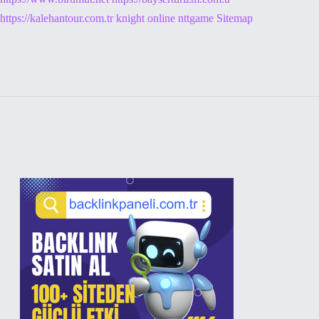
https://kalehantour.com.tr
knight online
nttgame
Sitemap
Sidebar