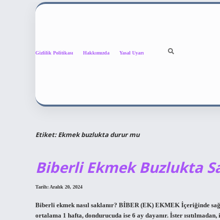
Gizlilik Politikası
Hakkımızda
Yasal Uyarı
Etiket:
Ekmek buzlukta durur mu
Biberli Ekmek Buzlukta S
Tarih: Aralık 20, 2024
Biberli ekmek nasıl saklanır? BİBER (EK) EKMEK İçeriğinde sağlıkl
ortalama 1 hafta, dondurucuda ise 6 ay dayanır. İster ısıtılmadan, i