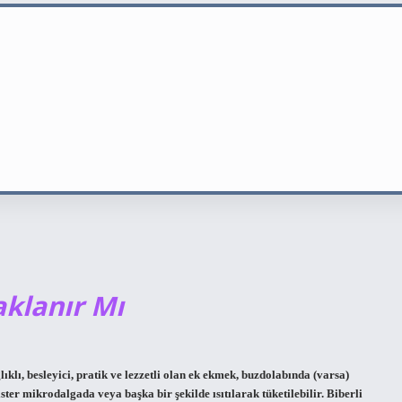
aklanır Mı
ı, besleyici, pratik ve lezzetli olan ek ekmek, buzdolabında (varsa)
ster mikrodalgada veya başka bir şekilde ısıtılarak tüketilebilir. Biberli