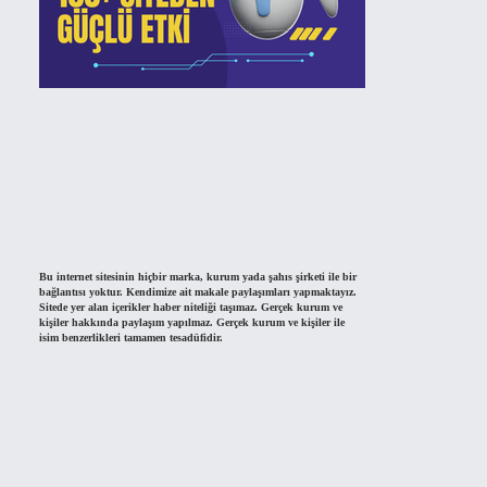
Bu internet sitesinin hiçbir marka, kurum yada şahıs şirketi ile bir
bağlantısı yoktur. Kendimize ait makale paylaşımları yapmaktayız.
Sitede yer alan içerikler haber niteliği taşımaz. Gerçek kurum ve
kişiler hakkında paylaşım yapılmaz. Gerçek kurum ve kişiler ile
isim benzerlikleri tamamen tesadüfidir.