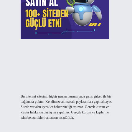
Bu internet sitesinin hiçbir marka, kurum yada şahıs şirketi ile bir
bağlantısı yoktur. Kendimize ait makale paylaşımları yapmaktayız.
Sitede yer alan içerikler haber niteliği taşımaz. Gerçek kurum ve
kişiler hakkında paylaşım yapılmaz. Gerçek kurum ve kişiler ile
isim benzerlikleri tamamen tesadüfidir.