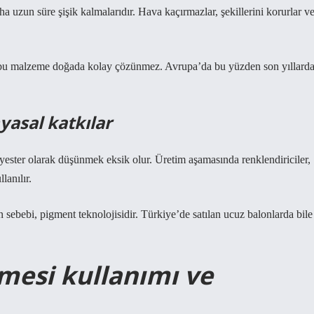
a uzun süre şişik kalmalarıdır. Hava kaçırmazlar, şekillerini korurlar v
ü bu malzeme doğada kolay çözünmez. Avrupa’da bu yüzden son yıllard
yasal katkılar
ster olarak düşünmek eksik olur. Üretim aşamasında renklendiriciler,
lanılır.
 sebebi, pigment teknolojisidir. Türkiye’de satılan ucuz balonlarda bile
esi kullanımı ve