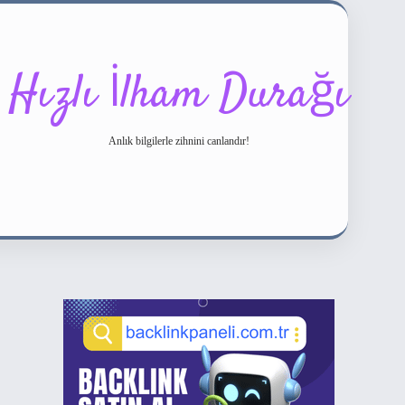
Hızlı İlham Durağı
Anlık bilgilerle zihnini canlandır!
Sidebar
ilbet bahis sitesi