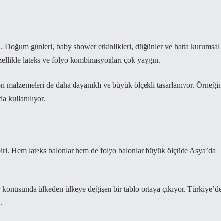
. Doğum günleri, baby shower etkinlikleri, düğünler ve hatta kurumsal
zellikle lateks ve folyo kombinasyonları çok yaygın.
n malzemeleri de daha dayanıklı ve büyük ölçekli tasarlanıyor. Örneği
da kullanılıyor.
iri. Hem lateks balonlar hem de folyo balonlar büyük ölçüde Asya’da
ar konusunda ülkeden ülkeye değişen bir tablo ortaya çıkıyor. Türkiye’d
.