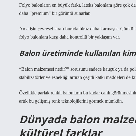
Folyo balonların en büyük farkı, lateks balonlara göre çok dah
daha “premium” bir görüntü sunarlar.
Ama işin çevresel tarafı burada biraz daha karmaşık. Çünk
folyo balonlara karşı daha kontrollü bir yaklaşım var.
Balon üretiminde kullanılan kim
“Balon malzemesi nedir?” sorusunu sadece kauçuk ya da polye
stabilizatörler ve esnekliği artıran çeşitli katkı maddeleri de kul
Özellikle parlak renkli balonların bu kadar canlı görünmesinin
artık bu gelişmiş renk teknolojilerini görmek mümkün.
Dünyada balon malzem
kültürel farklar