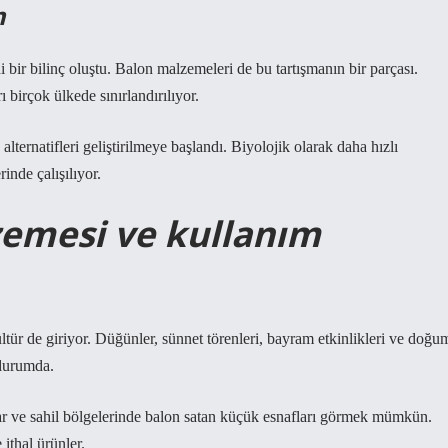
m
i bir bilinç oluştu. Balon malzemeleri de bu tartışmanın bir parçası.
 birçok ülkede sınırlandırılıyor.
ternatifleri geliştirilmeye başlandı. Biyolojik olarak daha hızlı
inde çalışılıyor.
zemesi ve kullanım
tür de giriyor. Düğünler, sünnet törenleri, bayram etkinlikleri ve doğu
 durumda.
ar ve sahil bölgelerinde balon satan küçük esnafları görmek mümkün.
ithal ürünler.