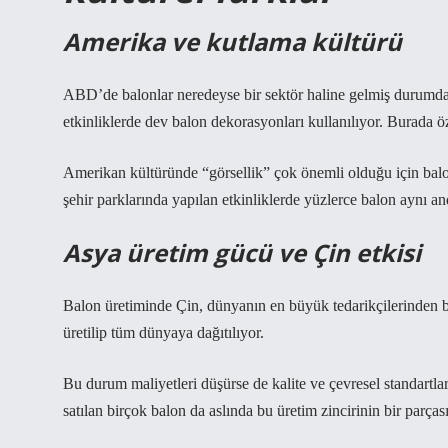
Amerika ve kutlama kültürü
ABD’de balonlar neredeyse bir sektör haline gelmiş durumda
etkinliklerde dev balon dekorasyonları kullanılıyor. Burada ö
Amerikan kültüründe “görsellik” çok önemli olduğu için balo
şehir parklarında yapılan etkinliklerde yüzlerce balon aynı an
Asya üretim gücü ve Çin etkisi
Balon üretiminde Çin, dünyanın en büyük tedarikçilerinden b
üretilip tüm dünyaya dağıtılıyor.
Bu durum maliyetleri düşürse de kalite ve çevresel standartl
satılan birçok balon da aslında bu üretim zincirinin bir parçası