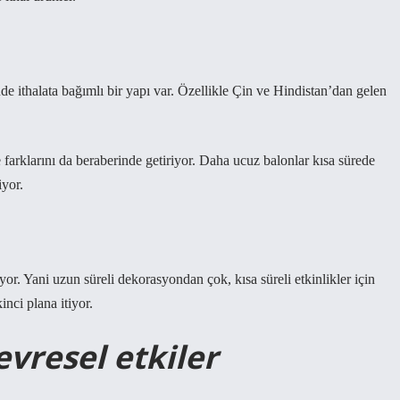
 ithalata bağımlı bir yapı var. Özellikle Çin ve Hindistan’dan gelen
e farklarını da beraberinde getiriyor. Daha ucuz balonlar kısa sürede
iyor.
or. Yani uzun süreli dekorasyondan çok, kısa süreli etkinlikler için
inci plana itiyor.
vresel etkiler