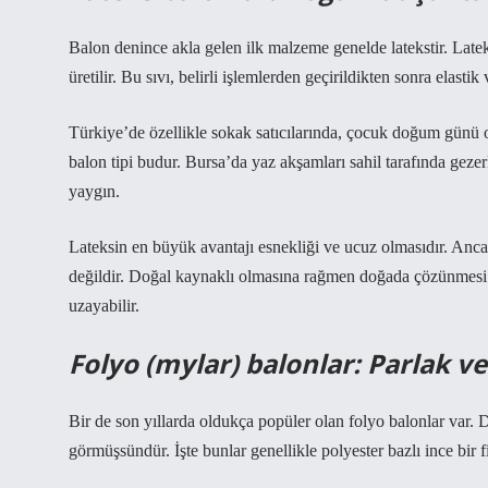
Balon denince akla gelen ilk malzeme genelde latekstir. Latek
üretilir. Bu sıvı, belirli işlemlerden geçirildikten sonra elasti
Türkiye’de özellikle sokak satıcılarında, çocuk doğum günü
balon tipi budur. Bursa’da yaz akşamları sahil tarafında geze
yaygın.
Lateksin en büyük avantajı esnekliği ve ucuz olmasıdır. Anca
değildir. Doğal kaynaklı olmasına rağmen doğada çözünmesi za
uzayabilir.
Folyo (mylar) balonlar: Parlak ve
Bir de son yıllarda oldukça popüler olan folyo balonlar var.
görmüşsündür. İşte bunlar genellikle polyester bazlı ince bir f