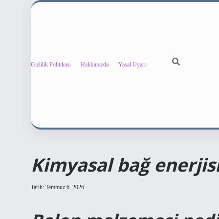
Gizlilik Politikası
Hakkımızda
Yasal Uyarı
Kimyasal bağ enerjisi
Tarih: Temmuz 6, 2026