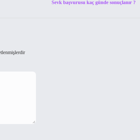
Sevk başvurusu kaç günde sonuçlanır ?
etlenmişlerdir