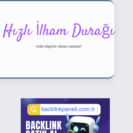
Hızlı İlham Durağı
Anlık bilgilerle zihnini canlandır!
Sidebar
ilbet bahis sitesi