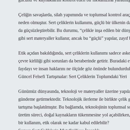
Çeliğin savaşlarda, silah yapımında ve toplumsal kontrol araçl
neden olmuştur. Sert çeliklerin kullanımı, güçlü bir ülkenin 
da güçsüzleştirebilir. Bu durumu, “çelikle inşa edilen bir dün
gibi sert materyaller kullanır, ancak bu “güçlü” yapılar, zayıf 
Etik açıdan bakıldığında, sert çeliklerin kullanımı sadece as
çevre kirliliği gibi sorunları da beraberinde getirir. Buradaki 
faydayı ve insan haklarını ne ölçüde göz önünde bulundurduk
Güncel Felsefi Tartışmalar: Sert Çeliklerin Toplumdaki Yeri
Günümüz dünyasında, teknoloji ve materyaller üzerine yapılan f
gündeme getirmektedir. Teknolojik ilerleme ile birlikte çelik g
tartışma başlatılmıştır. Bu bağlamda, teknolojinin toplumsal s
üretim süreci, doğal kaynakların tükenmesine yol açabilirken,
bir kullanım, etik olarak ne kadar kabul edilebilir?