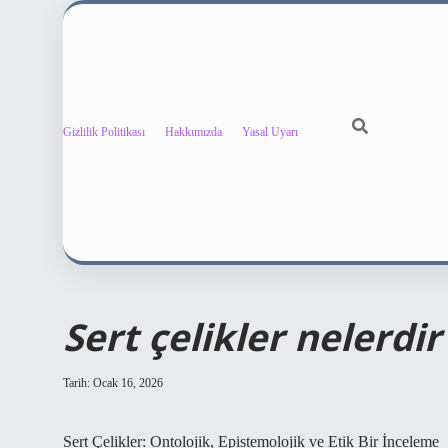
Gizlilik Politikası
Hakkımızda
Yasal Uyarı
Sert çelikler nelerdir
Tarih: Ocak 16, 2026
Sert Çelikler: Ontolojik, Epistemolojik ve Etik Bir İnceleme