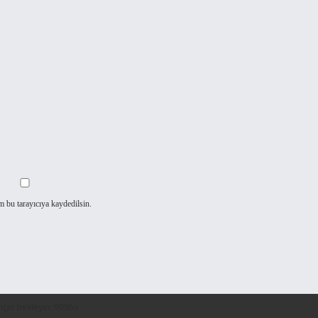
m bu tarayıcıya kaydedilsin.