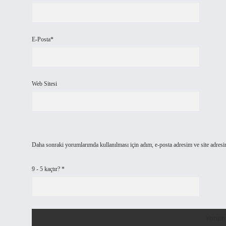
E-Posta*
Web Sitesi
Daha sonraki yorumlarımda kullanılması için adım, e-posta adresim ve site adresi
9 - 5 kaçtır?
*