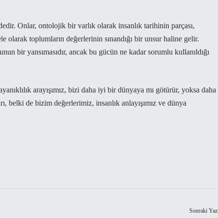
edir. Onlar, ontolojik bir varlık olarak insanlık tarihinin parçası,
le olarak toplumların değerlerinin sınandığı bir unsur haline gelir.
sunun bir yansımasıdır, ancak bu gücün ne kadar sorumlu kullanıldığı
ayanıklılık arayışımız, bizi daha iyi bir dünyaya mı götürür, yoksa daha
arı, belki de bizim değerlerimiz, insanlık anlayışımız ve dünya
Sonraki Yaz