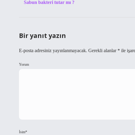
Sabun bakteri tutar mı ?
Bir yanıt yazın
E-posta adresiniz yayınlanmayacak.
Gerekli alanlar
*
ile işar
Yorum
İsim*