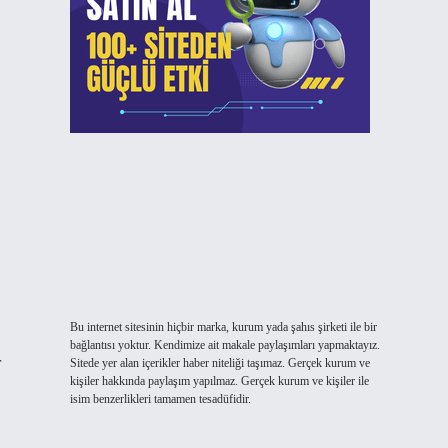
Bu internet sitesinin hiçbir marka, kurum yada şahıs şirketi ile bir
bağlantısı yoktur. Kendimize ait makale paylaşımları yapmaktayız.
r
Sitede yer alan içerikler haber niteliği taşımaz. Gerçek kurum ve
kişiler hakkında paylaşım yapılmaz. Gerçek kurum ve kişiler ile
isim benzerlikleri tamamen tesadüfidir.