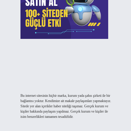
Bu internet sitesinin hiçbir marka, kurum yada şahıs şirketi ile bir
bağlantısı yoktur. Kendimize ait makale paylaşımları yapmaktayız.
Sitede yer alan içerikler haber niteliği taşımaz. Gerçek kurum ve
kişiler hakkında paylaşım yapılmaz. Gerçek kurum ve kişiler ile
isim benzerlikleri tamamen tesadüfidir.