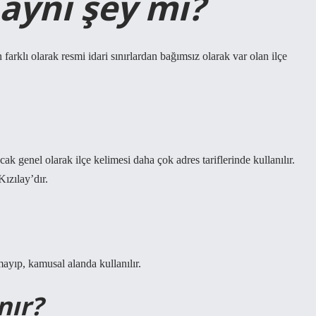
aynı şey mi?
n farklı olarak resmi idari sınırlardan bağımsız olarak var olan ilçe
k genel olarak ilçe kelimesi daha çok adres tariflerinde kullanılır.
ızılay’dır.
ayıp, kamusal alanda kullanılır.
nır?