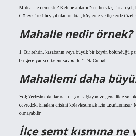
Muhtar ne demektir? Kelime anlamı “seçilmiş kişi” olan şef;
Görev süresi beş yıl olan muhtar, köylerde ve ilçelerde tüzel ki
Mahalle nedir örnek?
1. Bir şehrin, kasabanın veya büyük bir köyün bölündüğü parç
bir gece yarısı ortadan kayboldu.” -N. Cumali.
Mahallemi daha büyü
Yol; Yerleşim alanlarında ulaşım sağlayan ve genellikle soka
çevredeki binalara erişimi kolaylaştırmak için tasarlanmıştır.
olmayabilir.
İlçe semt kısmına ne y