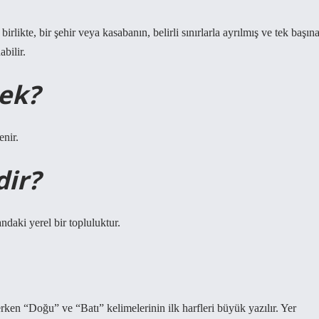
likte, bir şehir veya kasabanın, belirli sınırlarla ayrılmış ve tek başın
bilir.
ek?
enir.
dir?
ndaki yerel bir topluluktur.
rken “Doğu” ve “Batı” kelimelerinin ilk harfleri büyük yazılır. Yer