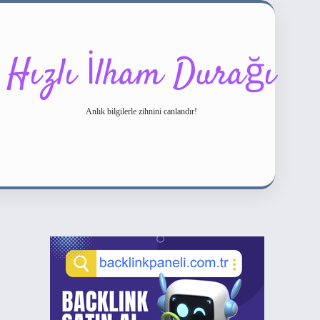
Hızlı İlham Durağı
Anlık bilgilerle zihnini canlandır!
Sidebar
ilbet bahis sitesi