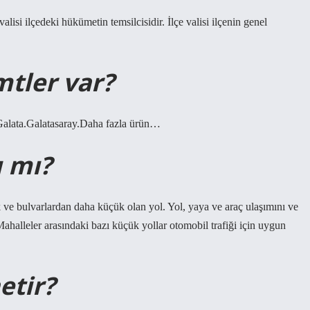
 valisi ilçedeki hükümetin temsilcisidir. İlçe valisi ilçenin genel
tler var?
alata.Galatasaray.Daha fazla ürün…
ı mı?
k ve bulvarlardan daha küçük olan yol. Yol, yaya ve araç ulaşımını ve
 Mahalleler arasındaki bazı küçük yollar otomobil trafiği için uygun
etir?