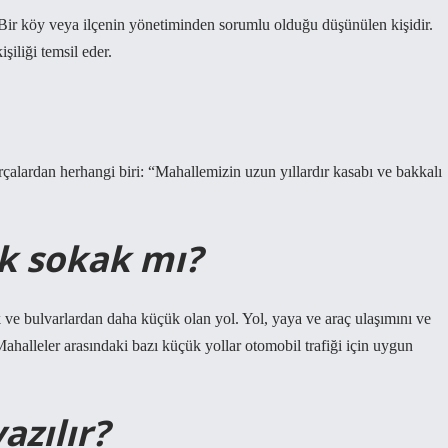
 Bir köy veya ilçenin yönetiminden sorumlu olduğu düşünülen kişidir.
şiliği temsil eder.
alardan herhangi biri: “Mahallemizin uzun yıllardır kasabı ve bakkalı
k sokak mı?
k ve bulvarlardan daha küçük olan yol. Yol, yaya ve araç ulaşımını ve
 Mahalleler arasındaki bazı küçük yollar otomobil trafiği için uygun
azılır?