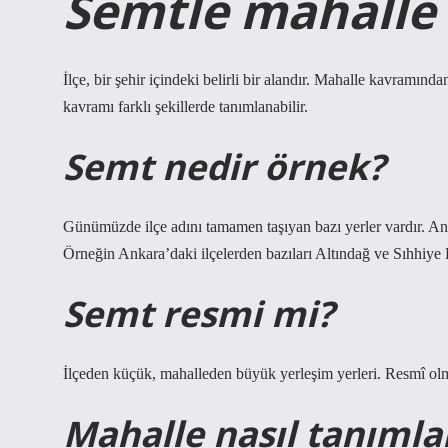
Semtle mahalle 
İlçe, bir şehir içindeki belirli bir alandır. Mahalle kavramında
kavramı farklı şekillerde tanımlanabilir.
Semt nedir örnek?
Günümüzde ilçe adını tamamen taşıyan bazı yerler vardır. Anca
Örneğin Ankara’daki ilçelerden bazıları Altındağ ve Sıhhiye K
Semt resmi mi?
İlçeden küçük, mahalleden büyük yerleşim yerleri. Resmî olm
Mahalle nasıl tanımla