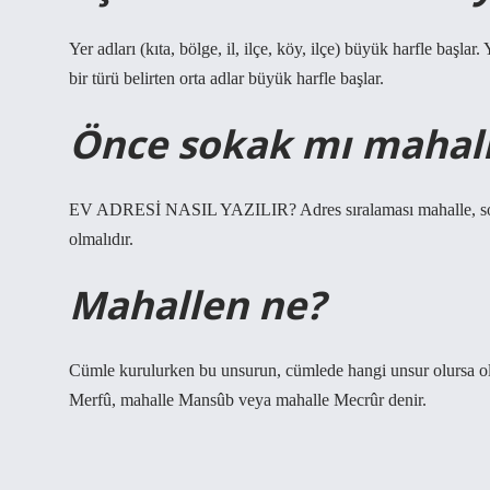
Yer adları (kıta, bölge, il, ilçe, köy, ilçe) büyük harfle başla
bir türü belirten orta adlar büyük harfle başlar.
Önce sokak mı mahal
EV ADRESİ NASIL YAZILIR? Adres sıralaması mahalle, sokak,
olmalıdır.
Mahallen ne?
Cümle kurulurken bu unsurun, cümlede hangi unsur olursa o
Merfû, mahalle Mansûb veya mahalle Mecrûr denir.