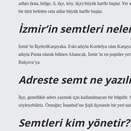
adları (kıta, bölge, il, ilçe, köy, ilçe) büyük harfle başlar. Ye
bir türü belirten orta adlar büyük harfle başlar.
İzmir’in semtleri nele
İzmir’in İlçeleriKarşıyaka. Eski adıyla Kordelya olan Karşıya
adıyla Punta olarak bilinen Alsancak, İzmir’in en popüler 
Balçova’ya.
Adreste semt ne yazılı
İlçe, genellikle adres yazmak için kullanılmayan bir bilgidir.
söyleyebiliriz. Örneğin; İstanbul’un Şişli ilçesinde bir yeri t
Semtleri kim yönetir?