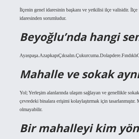
İlçenin genel idaresinin başkanı ve yetkilisi ilçe valisidir. İlçe
idaresinden sorumludur.
Beyoğlu’nda hangi sem
Ayaspaşa.AzapkapıÇıksalın.Çukurcuma.Dolapdere.FındıklıG
Mahalle ve sokak ayn
Yol; Yerleşim alanlarında ulaşım sağlayan ve genellikle soka
çevredeki binalara erişimi kolaylaştırmak için tasarlanmıştır.
olmayabilir.
Bir mahalleyi kim yön