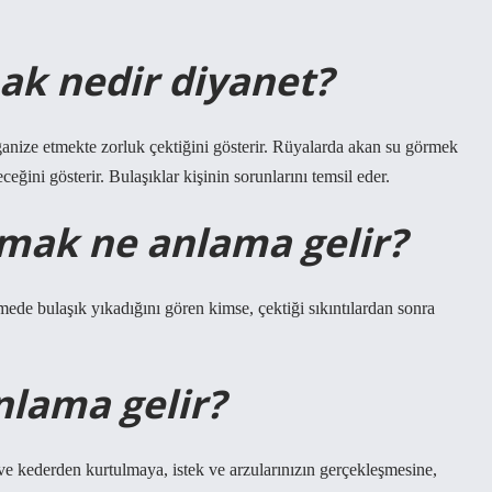
ak nedir diyanet?
ganize etmekte zorluk çektiğini gösterir. Rüyalarda akan su görmek
eğini gösterir. Bulaşıklar kişinin sorunlarını temsil eder.
mak ne anlama gelir?
e bulaşık yıkadığını gören kimse, çektiği sıkıntılardan sonra
lama gelir?
 kederden kurtulmaya, istek ve arzularınızın gerçekleşmesine,