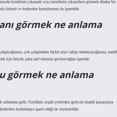
üyanızda kendinizi yıkamak veya kendinizi yıkanırken görmek dindar bir
da üzüntü ve kederden kurtulmanın da işaretidir.
janı görmek ne anlama
çalışacağınıza, çok çalışmadan hiçbir şeye sahip olamayacağınıza, madd
k için büyük çaba sarf etmeniz gerekeceğine işarettir.
nu görmek ne anlama
anlamına gelir. Özellikle çeşitli yerlerden gelecek maddi kazançlara
ederden kurtulmaya işaret ettiği de söylenebilir.