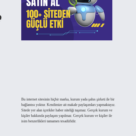
e
Bu internet sitesinin hiçbir marka, kurum yada şahıs şirketi ile bir
bağlantısı yoktur. Kendimize ait makale paylaşımları yapmaktayız.
Sitede yer alan içerikler haber niteliği taşımaz. Gerçek kurum ve
kişiler hakkında paylaşım yapılmaz. Gerçek kurum ve kişiler ile
isim benzerlikleri tamamen tesadüfidir.