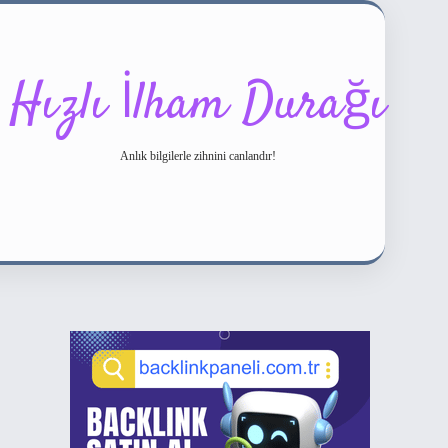
Hızlı İlham Durağı
Anlık bilgilerle zihnini canlandır!
Sidebar
ilbet bahis sitesi