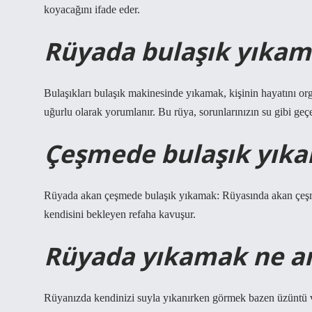
koyacağını ifade eder.
Rüyada bulaşık yıkam
Bulaşıkları bulaşık makinesinde yıkamak, kişinin hayatını or
uğurlu olarak yorumlanır. Bu rüya, sorunlarınızın su gibi geçec
Çeşmede bulaşık yıka
Rüyada akan çeşmede bulaşık yıkamak: Rüyasında akan çeşmed
kendisini bekleyen refaha kavuşur.
Rüyada yıkamak ne an
Rüyanızda kendinizi suyla yıkanırken görmek bazen üzüntü ve