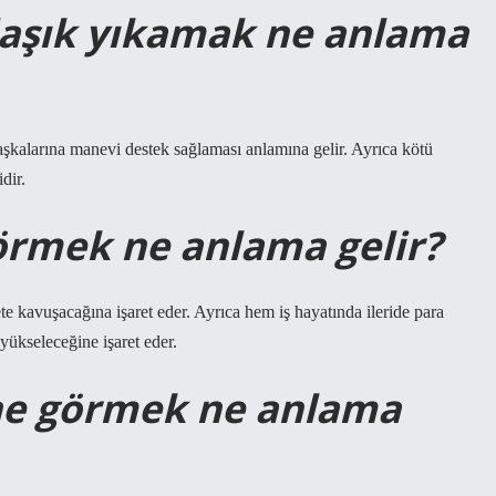
laşık yıkamak ne anlama
şkalarına manevi destek sağlaması anlamına gelir. Ayrıca kötü
dir.
örmek ne anlama gelir?
e kavuşacağına işaret eder. Ayrıca hem iş hayatında ileride para
ükseleceğine işaret eder.
ne görmek ne anlama