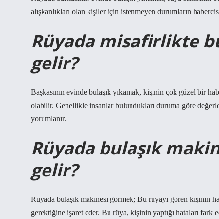
alışkanlıkları olan kişiler için istenmeyen durumların habercisi
Rüyada misafirlikte 
gelir?
Başkasının evinde bulaşık yıkamak, kişinin çok güzel bir hab
olabilir. Genellikle insanlar bulundukları duruma göre değerle
yorumlanır.
Rüyada bulaşık maki
gelir?
Rüyada bulaşık makinesi görmek; Bu rüyayı gören kişinin ha
gerektiğine işaret eder. Bu rüya, kişinin yaptığı hataları far