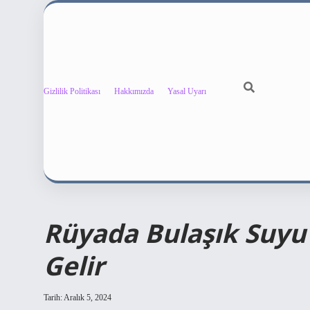
Gizlilik Politikası
Hakkımızda
Yasal Uyarı
Rüyada Bulaşık Suy
Gelir
Tarih: Aralık 5, 2024