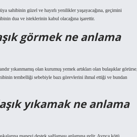
 sahibinin güzel ve hayırlı yenilikler yaşayacağına, geçimini
inin dua ve isteklerinin kabul olacağına işarettir.
aşık görmek ne anlama
ndır yıkanmamış olan kurumuş yemek artıkları olan bulaşıklar görürse
hibinin tembelliği sebebiyle bazı görevlerini ihmal ettiği ve bundan
laşık yıkamak ne anlama
şkalarına manevi destek sağlaması anlamına gelir. Ayrıca kötü