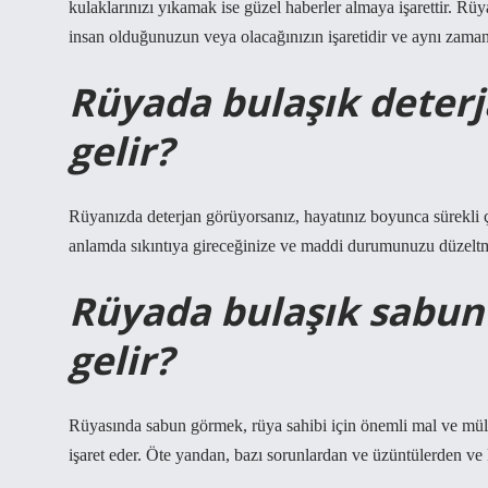
kulaklarınızı yıkamak ise güzel haberler almaya işarettir. R
insan olduğunuzun veya olacağınızın işaretidir ve aynı zaman
Rüyada bulaşık deter
gelir?
Rüyanızda deterjan görüyorsanız, hayatınız boyunca sürekli 
anlamda sıkıntıya gireceğinize ve maddi durumunuzu düzeltme
Rüyada bulaşık sabu
gelir?
Rüyasında sabun görmek, rüya sahibi için önemli mal ve mülk 
işaret eder. Öte yandan, bazı sorunlardan ve üzüntülerden ve k