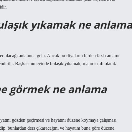
dir.
bulaşık yıkamak ne anlam
er alacağı anlamına gelir. Ancak bu rüyaların birden fazla anlamı
ndirilir. Başkasının evinde bulaşık yıkamak, malın israfı olarak
ne görmek ne anlama
yatını gözden geçirmesi ve hayatını düzene koymaya çalışması
k edip, bunlardan ders çıkaracağını ve hayatını buna göre düzene