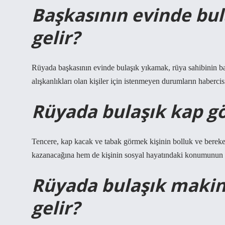
Başkasının evinde bu
gelir?
Rüyada başkasının evinde bulaşık yıkamak, rüya sahibinin ba
alışkanlıkları olan kişiler için istenmeyen durumların habercisi
Rüyada bulaşık kap g
Tencere, kap kacak ve tabak görmek kişinin bolluk ve bereket
kazanacağına hem de kişinin sosyal hayatındaki konumunun y
Rüyada bulaşık maki
gelir?