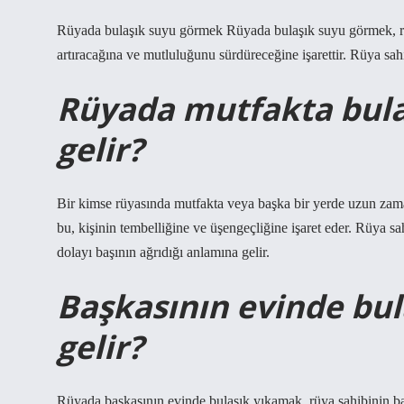
Rüyada bulaşık suyu görmek Rüyada bulaşık suyu görmek, rüya
artıracağına ve mutluluğunu sürdüreceğine işarettir. Rüya sahib
Rüyada mutfakta bul
gelir?
Bir kimse rüyasında mutfakta veya başka bir yerde uzun zama
bu, kişinin tembelliğine ve üşengeçliğine işaret eder. Rüya sa
dolayı başının ağrıdığı anlamına gelir.
Başkasının evinde bu
gelir?
Rüyada başkasının evinde bulaşık yıkamak, rüya sahibinin ba