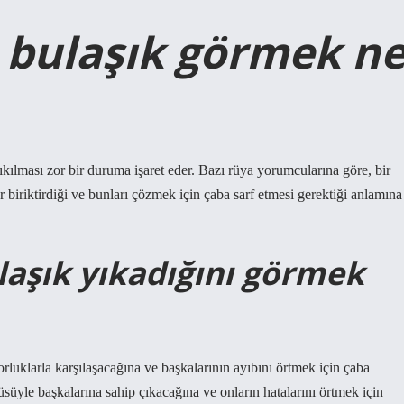
 bulaşık görmek n
ıkılması zor bir duruma işaret eder. Bazı rüya yorumcularına göre, bir
r biriktirdiği ve bunları çözmek için çaba sarf etmesi gerektiği anlamına
laşık yıkadığını görmek
orluklarla karşılaşacağına ve başkalarının ayıbını örtmek için çaba
üsüyle başkalarına sahip çıkacağına ve onların hatalarını örtmek için