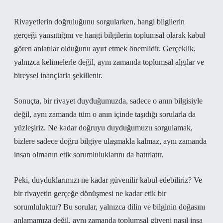
Rivayetlerin doğruluğunu sorgularken, hangi bilgilerin
gerçeği yansıttığını ve hangi bilgilerin toplumsal olarak kabul
gören anlatılar olduğunu ayırt etmek önemlidir. Gerçeklik,
yalnızca kelimelerle değil, aynı zamanda toplumsal algılar ve
bireysel inançlarla şekillenir.
Sonuçta, bir rivayet duyduğumuzda, sadece o anın bilgisiyle
değil, aynı zamanda tüm o anın içinde taşıdığı sorularla da
yüzleşiriz. Ne kadar doğruyu duyduğumuzu sorgulamak,
bizlere sadece doğru bilgiye ulaşmakla kalmaz, aynı zamanda
insan olmanın etik sorumluluklarını da hatırlatır.
Peki, duyduklarımızı ne kadar güvenilir kabul edebiliriz? Ve
bir rivayetin gerçeğe dönüşmesi ne kadar etik bir
sorumluluktur? Bu sorular, yalnızca dilin ve bilginin doğasını
anlamamıza değil, aynı zamanda toplumsal güveni nasıl inşa