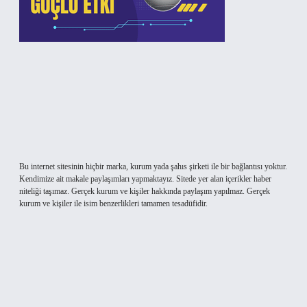
Bu internet sitesinin hiçbir marka, kurum yada şahıs şirketi ile bir bağlantısı yoktur.
Kendimize ait makale paylaşımları yapmaktayız. Sitede yer alan içerikler haber
niteliği taşımaz. Gerçek kurum ve kişiler hakkında paylaşım yapılmaz. Gerçek
kurum ve kişiler ile isim benzerlikleri tamamen tesadüfidir.