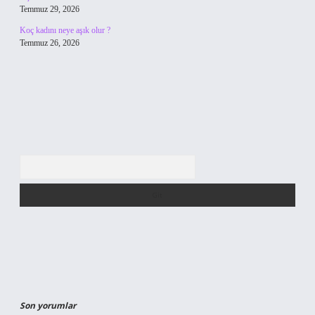
Temmuz 29, 2026
Koç kadını neye aşık olur ?
Temmuz 26, 2026
Arama
Son yorumlar