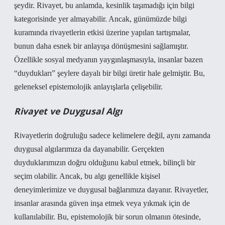
şeydir. Rivayet, bu anlamda, kesinlik taşımadığı için bilgi
kategorisinde yer almayabilir. Ancak, günümüzde bilgi
kuramında rivayetlerin etkisi üzerine yapılan tartışmalar,
bunun daha esnek bir anlayışa dönüşmesini sağlamıştır.
Özellikle sosyal medyanın yaygınlaşmasıyla, insanlar bazen
“duydukları” şeylere dayalı bir bilgi üretir hale gelmiştir. Bu,
geleneksel epistemolojik anlayışlarla çelişebilir.
Rivayet ve Duygusal Algı
Rivayetlerin doğruluğu sadece kelimelere değil, aynı zamanda
duygusal algılarımıza da dayanabilir. Gerçekten
duyduklarımızın doğru olduğunu kabul etmek, bilinçli bir
seçim olabilir. Ancak, bu algı genellikle kişisel
deneyimlerimize ve duygusal bağlarımıza dayanır. Rivayetler,
insanlar arasında güven inşa etmek veya yıkmak için de
kullanılabilir. Bu, epistemolojik bir sorun olmanın ötesinde,