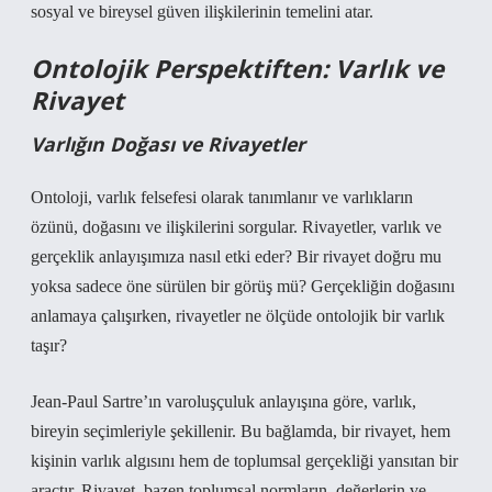
sosyal ve bireysel güven ilişkilerinin temelini atar.
Ontolojik Perspektiften: Varlık ve
Rivayet
Varlığın Doğası ve Rivayetler
Ontoloji, varlık felsefesi olarak tanımlanır ve varlıkların
özünü, doğasını ve ilişkilerini sorgular. Rivayetler, varlık ve
gerçeklik anlayışımıza nasıl etki eder? Bir rivayet doğru mu
yoksa sadece öne sürülen bir görüş mü? Gerçekliğin doğasını
anlamaya çalışırken, rivayetler ne ölçüde ontolojik bir varlık
taşır?
Jean-Paul Sartre’ın varoluşçuluk anlayışına göre, varlık,
bireyin seçimleriyle şekillenir. Bu bağlamda, bir rivayet, hem
kişinin varlık algısını hem de toplumsal gerçekliği yansıtan bir
araçtır. Rivayet, bazen toplumsal normların, değerlerin ve