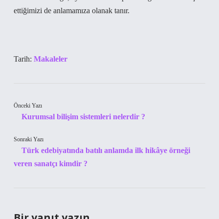
ettiğimizi de anlamamıza olanak tanır.
Tarih:
Makaleler
Önceki Yazı
Kurumsal bilişim sistemleri nelerdir ?
Sonraki Yazı
Türk edebiyatında batılı anlamda ilk hikâye örneği
veren sanatçı kimdir ?
Bir yanıt yazın