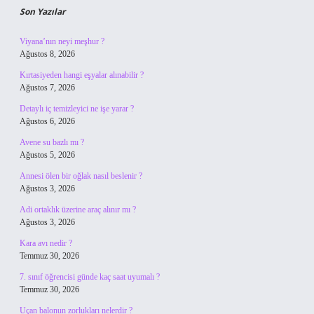
Son Yazılar
Viyana’nın neyi meşhur ?
Ağustos 8, 2026
Kırtasiyeden hangi eşyalar alınabilir ?
Ağustos 7, 2026
Detaylı iç temizleyici ne işe yarar ?
Ağustos 6, 2026
Avene su bazlı mı ?
Ağustos 5, 2026
Annesi ölen bir oğlak nasıl beslenir ?
Ağustos 3, 2026
Adi ortaklık üzerine araç alınır mı ?
Ağustos 3, 2026
Kara avı nedir ?
Temmuz 30, 2026
7. sınıf öğrencisi günde kaç saat uyumalı ?
Temmuz 30, 2026
Uçan balonun zorlukları nelerdir ?