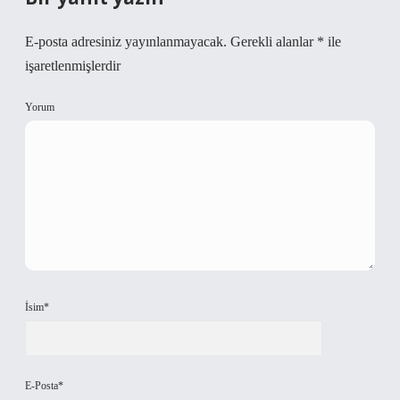
E-posta adresiniz yayınlanmayacak.
Gerekli alanlar
*
ile
işaretlenmişlerdir
Yorum
İsim*
E-Posta*