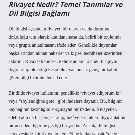
Rivayet Nedir? Temel Tanımlar ve
Dil Bilgisi Bağlamı
Dil bilgisi açısından rivayet, bir olayın ya da durumun
doğruluğu tam olarak kanıtlanamasa da, belirli bir toplumda
veya grupta anlatılmasını ifade eder. Genellikle duyumlar,
başkalarından alınan haberler ve kişisel tecrübeler üzerinden
aktarılır. Rivayet kelimesi, kelime anlamı olarak, bir şeyin
doğru olup olmadığı kesin olmayan ancak geniş bir kabul
gören bilgi biçimini temsil eder.
Bir dilde rivayet kullanımı, genellikle “rivayet ediyorum ki”
veya “söylendiğine göre” gibi ifadelere dayanır. Bu, bilginin
kaynağının kesinliğini sorgulayan bir ifadedir. Rivayetler,
edebiyatın da bir parçası olup, hikâyelerin aktarıldığı, anlatının
bir nesilden diğerine geçtiği bir yoldur. Ancak, dil bilgisi
çerçevesinde, bir rivayetin gerçeği ne kadar yansıttığı hep