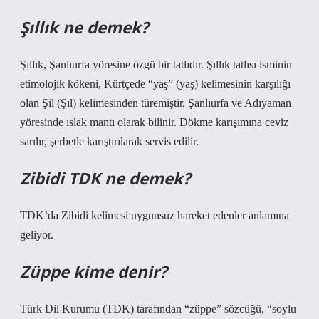
Şıllık ne demek?
Şıllık, Şanlıurfa yöresine özgü bir tatlıdır. Şıllık tatlısı isminin
etimolojik kökeni, Kürtçede “yaş” (yaş) kelimesinin karşılığı
olan Şil (Şıl) kelimesinden türemiştir. Şanlıurfa ve Adıyaman
yöresinde ıslak mantı olarak bilinir. Dökme karışımına ceviz
sarılır, şerbetle karıştırılarak servis edilir.
Zibidi TDK ne demek?
TDK’da Zibidi kelimesi uygunsuz hareket edenler anlamına
geliyor.
Züppe kime denir?
Türk Dil Kurumu (TDK) tarafından “züppe” sözcüğü, “soylu