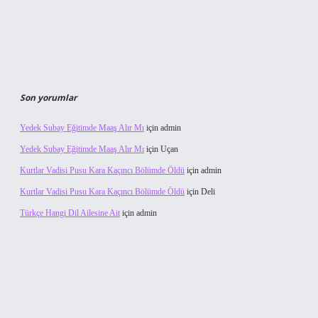
Son yorumlar
Yedek Subay Eğitimde Maaş Alır Mı
için
admin
Yedek Subay Eğitimde Maaş Alır Mı
için
Uçan
Kurtlar Vadisi Pusu Kara Kaçıncı Bölümde Öldü
için
admin
Kurtlar Vadisi Pusu Kara Kaçıncı Bölümde Öldü
için
Deli
Türkçe Hangi Dil Ailesine Ait
için
admin