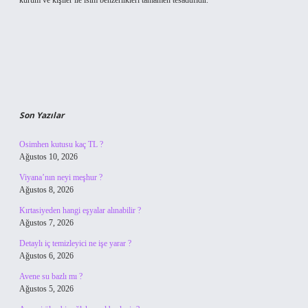
kurum ve kişiler ile isim benzerlikleri tamamen tesadüfidir.
Son Yazılar
Osimhen kutusu kaç TL ?
Ağustos 10, 2026
Viyana’nın neyi meşhur ?
Ağustos 8, 2026
Kırtasiyeden hangi eşyalar alınabilir ?
Ağustos 7, 2026
Detaylı iç temizleyici ne işe yarar ?
Ağustos 6, 2026
Avene su bazlı mı ?
Ağustos 5, 2026