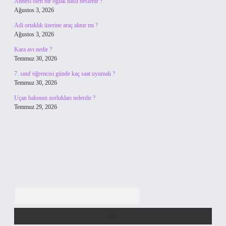
Annesi ölen bir oğlak nasıl beslenir ?
Ağustos 3, 2026
Adi ortaklık üzerine araç alınır mı ?
Ağustos 3, 2026
Kara avı nedir ?
Temmuz 30, 2026
7. sınıf öğrencisi günde kaç saat uyumalı ?
Temmuz 30, 2026
Uçan balonun zorlukları nelerdir ?
Temmuz 29, 2026
Arama