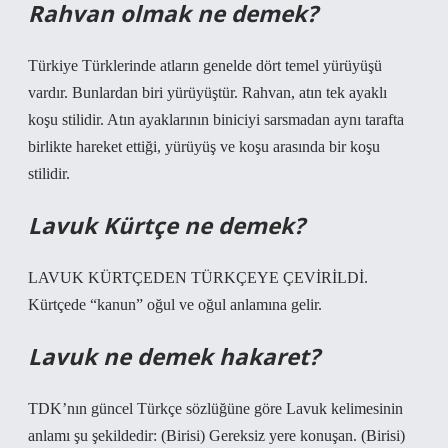
Rahvan olmak ne demek?
Türkiye Türklerinde atların genelde dört temel yürüyüşü
vardır. Bunlardan biri yürüyüştür. Rahvan, atın tek ayaklı
koşu stilidir. Atın ayaklarının biniciyi sarsmadan aynı tarafta
birlikte hareket ettiği, yürüyüş ve koşu arasında bir koşu
stilidir.
Lavuk Kürtçe ne demek?
LAVUK KÜRTÇEDEN TÜRKÇEYE ÇEVİRİLDİ.
Kürtçede “kanun” oğul ve oğul anlamına gelir.
Lavuk ne demek hakaret?
TDK’nın güncel Türkçe sözlüğüne göre Lavuk kelimesinin
anlamı şu şekildedir: (Birisi) Gereksiz yere konuşan. (Birisi)