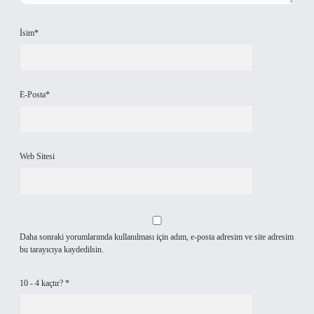
İsim*
E-Posta*
Web Sitesi
Daha sonraki yorumlarımda kullanılması için adım, e-posta adresim ve site adresim
bu tarayıcıya kaydedilsin.
10 - 4 kaçtır?
*