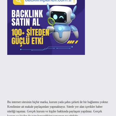
Bu internet sitesinin hiçbir marka, kurum yada şahıs şirketi ile bir bağlantısı yoktur.
Kendimize ait makale paylaşımları yapmaktayız. Sitede yer alan içerikler haber
niteliği taşımaz. Gerçek kurum ve kişiler hakkında paylaşım yapılmaz. Gerçek