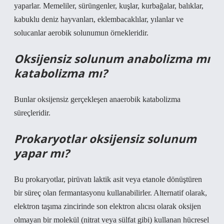
yaparlar. Memeliler, sürüngenler, kuşlar, kurbağalar, balıklar,
kabuklu deniz hayvanları, eklembacaklılar, yılanlar ve
solucanlar aerobik solunumun örnekleridir.
Oksijensiz solunum anabolizma mı
katabolizma mı?
Bunlar oksijensiz gerçekleşen anaerobik katabolizma
süreçleridir.
Prokaryotlar oksijensiz solunum
yapar mı?
Bu prokaryotlar, pirüvatı laktik asit veya etanole dönüştüren
bir süreç olan fermantasyonu kullanabilirler. Alternatif olarak,
elektron taşıma zincirinde son elektron alıcısı olarak oksijen
olmayan bir molekül (nitrat veya sülfat gibi) kullanan hücresel