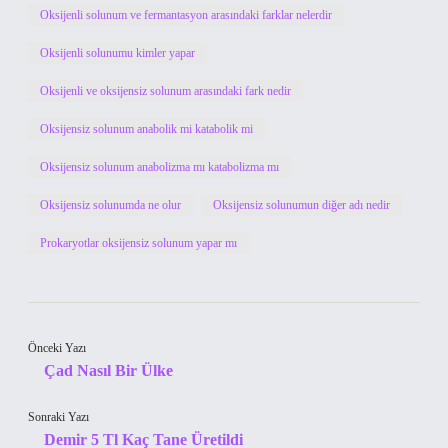
Oksijenli solunum ve fermantasyon arasındaki farklar nelerdir
Oksijenli solunumu kimler yapar
Oksijenli ve oksijensiz solunum arasındaki fark nedir
Oksijensiz solunum anabolik mi katabolik mi
Oksijensiz solunum anabolizma mı katabolizma mı
Oksijensiz solunumda ne olur
Oksijensiz solunumun diğer adı nedir
Prokaryotlar oksijensiz solunum yapar mı
Önceki Yazı
Çad Nasıl Bir Ülke
Sonraki Yazı
Demir 5 Tl Kaç Tane Üretildi