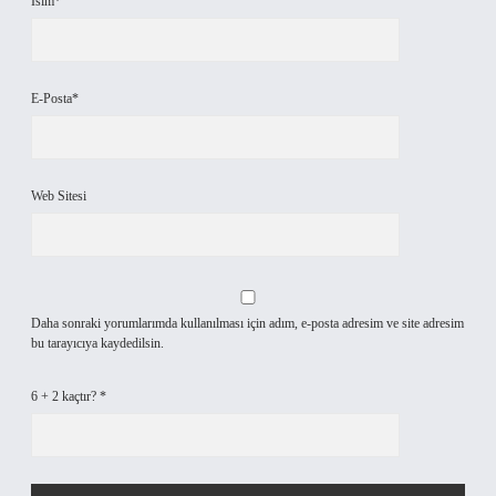
İsim*
E-Posta*
Web Sitesi
Daha sonraki yorumlarımda kullanılması için adım, e-posta adresim ve site adresim
bu tarayıcıya kaydedilsin.
6 + 2 kaçtır?
*