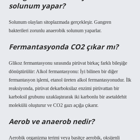
solunum yapar?
Solunum olayları sitoplazmada gerçekleşir. Gangren
bakterileri zorunlu anaerobik solunum yaparlar.
Fermantasyonda CO2 çıkar mı?
Glikoz fermantasyonu sırasında pirüvat birkaç farklı bileşiğe
dönüştürülür: Alkol fermantasyonu: İyi bilinen bir diğer
fermantasyon işlemi, etanol üreten alkol fermantasyonudur. İlk
reaksiyonda, pirüvat dekarboksilaz enzimi pirüvattan bir
karboksil grubunu uzaklaştırarak iki karbonlu bir asetaldehit
molekülü oluşturur ve CO2 gazı açığa çıkarır.
Aerob ve anaerob nedir?
Aerobik organizma terimi veya basitçe aerobik, oksijenli