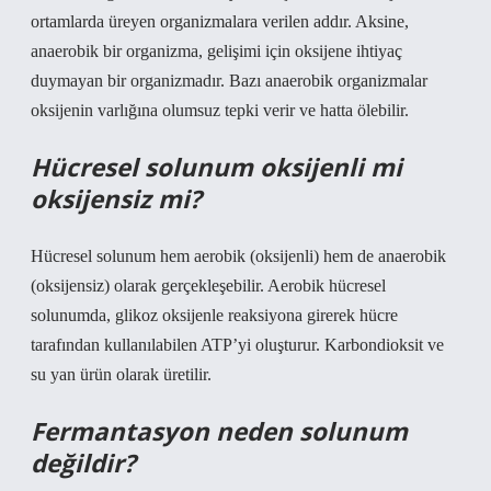
ortamlarda üreyen organizmalara verilen addır. Aksine,
anaerobik bir organizma, gelişimi için oksijene ihtiyaç
duymayan bir organizmadır. Bazı anaerobik organizmalar
oksijenin varlığına olumsuz tepki verir ve hatta ölebilir.
Hücresel solunum oksijenli mi
oksijensiz mi?
Hücresel solunum hem aerobik (oksijenli) hem de anaerobik
(oksijensiz) olarak gerçekleşebilir. Aerobik hücresel
solunumda, glikoz oksijenle reaksiyona girerek hücre
tarafından kullanılabilen ATP’yi oluşturur. Karbondioksit ve
su yan ürün olarak üretilir.
Fermantasyon neden solunum
değildir?