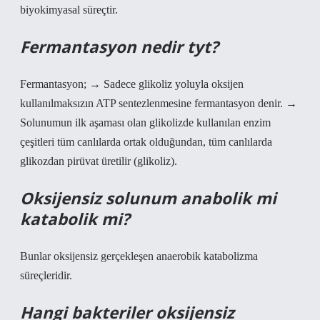
biyokimyasal süreçtir.
Fermantasyon nedir tyt?
Fermantasyon; → Sadece glikoliz yoluyla oksijen
kullanılmaksızın ATP sentezlenmesine fermantasyon denir. →
Solunumun ilk aşaması olan glikolizde kullanılan enzim
çeşitleri tüm canlılarda ortak olduğundan, tüm canlılarda
glikozdan pirüvat üretilir (glikoliz).
Oksijensiz solunum anabolik mi
katabolik mi?
Bunlar oksijensiz gerçekleşen anaerobik katabolizma
süreçleridir.
Hangi bakteriler oksijensiz