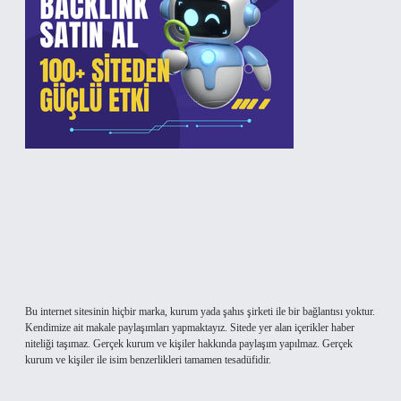
Bu internet sitesinin hiçbir marka, kurum yada şahıs şirketi ile bir bağlantısı yoktur.
Kendimize ait makale paylaşımları yapmaktayız. Sitede yer alan içerikler haber
niteliği taşımaz. Gerçek kurum ve kişiler hakkında paylaşım yapılmaz. Gerçek
kurum ve kişiler ile isim benzerlikleri tamamen tesadüfidir.