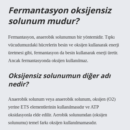
Fermantasyon oksijensiz
solunum mudur?
Fermantasyon, anaerobik solunumun bir yöntemidir. Tıpkı
vücudumuzdaki hücrelerin besin ve oksijen kullanarak enerji
üretmesi gibi, fermantasyon da besin kullanarak enerji üretir.
Ancak fermantasyonda oksijen kullanılmaz.
Oksijensiz solunumun diğer adı
nedir?
Anaerobik solunum veya anaerobik solunum, oksijen (O2)
yerine ETS elementlerinin kullanılmasıdır ve ATP
oksidasyonla elde edilir. Aerobik solunumdan (oksijen
solunumu) temel farkı oksijen kullanılmamasıdır.