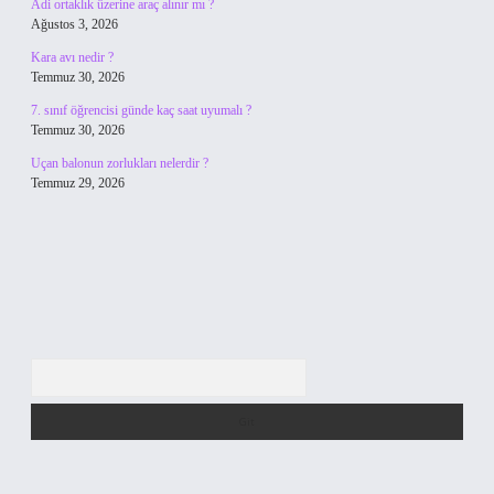
Adi ortaklık üzerine araç alınır mı ?
Ağustos 3, 2026
Kara avı nedir ?
Temmuz 30, 2026
7. sınıf öğrencisi günde kaç saat uyumalı ?
Temmuz 30, 2026
Uçan balonun zorlukları nelerdir ?
Temmuz 29, 2026
Arama