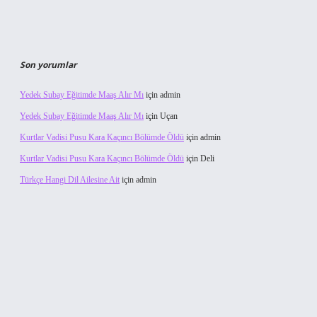
Son yorumlar
Yedek Subay Eğitimde Maaş Alır Mı
için
admin
Yedek Subay Eğitimde Maaş Alır Mı
için
Uçan
Kurtlar Vadisi Pusu Kara Kaçıncı Bölümde Öldü
için
admin
Kurtlar Vadisi Pusu Kara Kaçıncı Bölümde Öldü
için
Deli
Türkçe Hangi Dil Ailesine Ait
için
admin