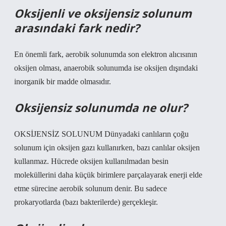
Oksijenli ve oksijensiz solunum
arasındaki fark nedir?
En önemli fark, aerobik solunumda son elektron alıcısının
oksijen olması, anaerobik solunumda ise oksijen dışındaki
inorganik bir madde olmasıdır.
Oksijensiz solunumda ne olur?
OKSİJENSİZ SOLUNUM Dünyadaki canlıların çoğu
solunum için oksijen gazı kullanırken, bazı canlılar oksijen
kullanmaz. Hücrede oksijen kullanılmadan besin
moleküllerini daha küçük birimlere parçalayarak enerji elde
etme sürecine aerobik solunum denir. Bu sadece
prokaryotlarda (bazı bakterilerde) gerçekleşir.