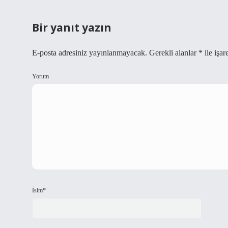
Bir yanıt yazın
E-posta adresiniz yayınlanmayacak.
Gerekli alanlar
*
ile işar
Yorum
İsim*