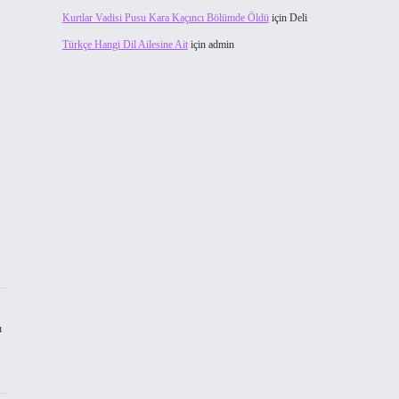
Kurtlar Vadisi Pusu Kara Kaçıncı Bölümde Öldü
için
Deli
Türkçe Hangi Dil Ailesine Ait
için
admin
ı