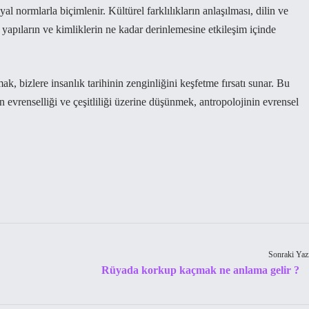
al normlarla biçimlenir. Kültürel farklılıkların anlaşılması, dilin ve
l yapıların ve kimliklerin ne kadar derinlemesine etkileşim içinde
ak, bizlere insanlık tarihinin zenginliğini keşfetme fırsatı sunar. Bu
n evrenselliği ve çeşitliliği üzerine düşünmek, antropolojinin evrensel
Sonraki Yaz
Rüyada korkup kaçmak ne anlama gelir ?