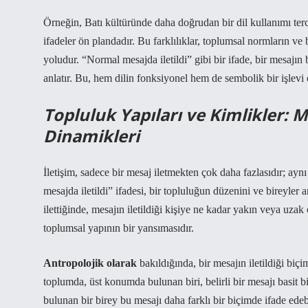
Örneğin,
Batı kültüründe
daha doğrudan bir dil kullanımı terc
ifadeler ön plandadır. Bu farklılıklar, toplumsal normların ve 
yoludur. “Normal mesajda iletildi” gibi bir ifade, bir mesajın be
anlatır. Bu, hem dilin fonksiyonel hem de sembolik bir işlevi
Topluluk Yapıları ve Kimlikler: 
Dinamikleri
İletişim, sadece bir mesaj iletmekten çok daha fazlasıdır; aynı
mesajda iletildi” ifadesi, bir topluluğun düzenini ve bireyler a
ilettiğinde, mesajın iletildiği kişiye ne kadar yakın veya uza
toplumsal yapının bir yansımasıdır.
Antropolojik olarak
bakıldığında, bir mesajın iletildiği biçi
toplumda, üst konumda bulunan biri, belirli bir mesajı basit bi
bulunan bir birey bu mesajı daha farklı bir biçimde ifade edebil