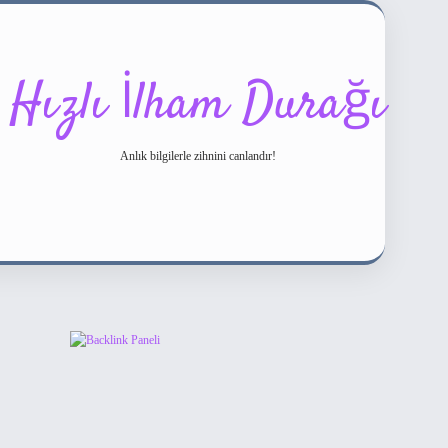
Hızlı İlham Durağı
Anlık bilgilerle zihnini canlandır!
Sidebar
ilbet bahis sitesi