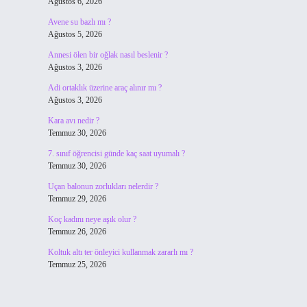
Ağustos 6, 2026
Avene su bazlı mı ?
Ağustos 5, 2026
Annesi ölen bir oğlak nasıl beslenir ?
Ağustos 3, 2026
Adi ortaklık üzerine araç alınır mı ?
Ağustos 3, 2026
Kara avı nedir ?
Temmuz 30, 2026
7. sınıf öğrencisi günde kaç saat uyumalı ?
Temmuz 30, 2026
Uçan balonun zorlukları nelerdir ?
Temmuz 29, 2026
Koç kadını neye aşık olur ?
Temmuz 26, 2026
Koltuk altı ter önleyici kullanmak zararlı mı ?
Temmuz 25, 2026