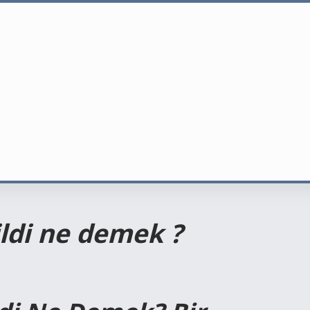
ldi ne demek ?