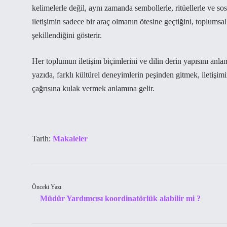
kelimelerle değil, aynı zamanda sembollerle, ritüellerle ve sosy
iletişimin sadece bir araç olmanın ötesine geçtiğini, toplumsa
şekillendiğini gösterir.
Her toplumun iletişim biçimlerini ve dilin derin yapısını anlam
yazıda, farklı kültürel deneyimlerin peşinden gitmek, iletişimi
çağrısına kulak vermek anlamına gelir.
Tarih:
Makaleler
Önceki Yazı
Müdür Yardımcısı koordinatörlük alabilir mi ?