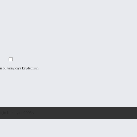
m bu tarayıcıya kaydedilsin.