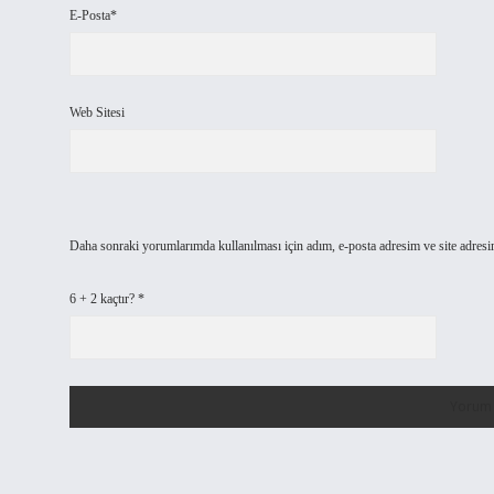
E-Posta*
Web Sitesi
Daha sonraki yorumlarımda kullanılması için adım, e-posta adresim ve site adresi
6 + 2 kaçtır?
*