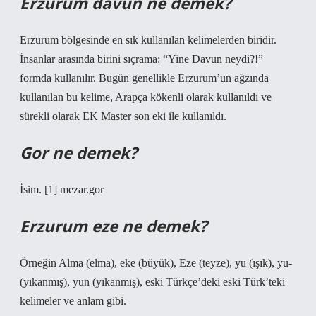
Erzurum davun ne demek?
Erzurum bölgesinde en sık kullanılan kelimelerden biridir.
İnsanlar arasında birini sıçrama: “Yine Davun neydi?!”
formda kullanılır. Bugün genellikle Erzurum’un ağzında
kullanılan bu kelime, Arapça kökenli olarak kullanıldı ve
sürekli olarak EK Master son eki ile kullanıldı.
Gor ne demek?
İsim. [1] mezar.gor
Erzurum eze ne demek?
Örneğin Alma (elma), eke (büyük), Eze (teyze), yu (ışık), yu-
(yıkanmış), yun (yıkanmış), eski Türkçe’deki eski Türk’teki
kelimeler ve anlam gibi.