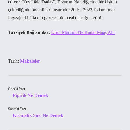
ediyor. “Özellikle Dadas”, Erzurum’dan diğerine bir kişinin
çekiciliğinin önemli bir unsurudur.20 Ek 2023 Eklamlurlar
Peyzajdaki ülkenin gazetesinin nasıl olacağını görün.
Tavsiyeli Bağlantılar:
Ürün Müdürü Ne Kadar Maaş Alır
Tarih:
Makaleler
Önceki Yazı
Pipirik Ne Demek
Sonraki Yazı
Kromatik Sayı Ne Demek