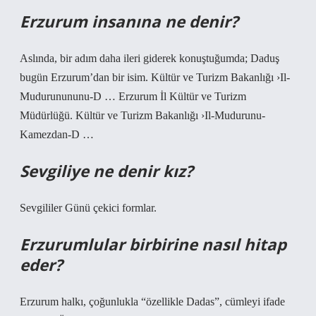
Erzurum insanına ne denir?
Aslında, bir adım daha ileri giderek konuştuğumda; Daduş
bugün Erzurum’dan bir isim. Kültür ve Turizm Bakanlığı ›Il-
Mudurunununu-D … Erzurum İl Kültür ve Turizm
Müdürlüğü. Kültür ve Turizm Bakanlığı ›Il-Mudurunu-
Kamezdan-D …
Sevgiliye ne denir kız?
Sevgililer Günü çekici formlar.
Erzurumlular birbirine nasıl hitap
eder?
Erzurum halkı, çoğunlukla “özellikle Dadas”, cümleyi ifade