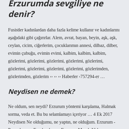
Erzurumda sevgiliye ne
denir?
Fusistler kadınlardan daha fazla kelime kullanır ve kadınlarını
aşağıdaki gibi çağırırlar. Alem, avrat, bayan, beyin, aşk, aşk,
ceylan, cicim, ciğerlerim, çocuklarımın annesi, dilbaz, dilber,
evimin çubuğu, evimin evimi, kalbim, kalbim, kalbim,
gözlerimi, gözlerimi, gözlerimi, gözlerimi, gözlerimi,
gözlerimi, gözlerimi, gözlerimi, gözlerimi, gözlerimden,
gözlerimden, gözlerim ›› ›› ›› Haberler ›757294-er …
Neydisen ne demek?
Ne oldum, sen neydi? Erzurum yöntemi karşılama, Halmak
sorma, veda et. Bu bu selamlamayı içeriyor … 4 Ek 2017
Neydisen Ne olduğumu, ne yaptın, ne olduğum. Erzurum -