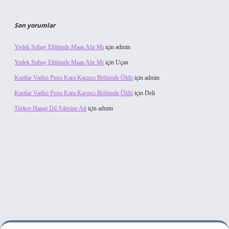
Son yorumlar
Yedek Subay Eğitimde Maaş Alır Mı
için
admin
Yedek Subay Eğitimde Maaş Alır Mı
için
Uçan
Kurtlar Vadisi Pusu Kara Kaçıncı Bölümde Öldü
için
admin
Kurtlar Vadisi Pusu Kara Kaçıncı Bölümde Öldü
için
Deli
Türkçe Hangi Dil Ailesine Ait
için
admin
si