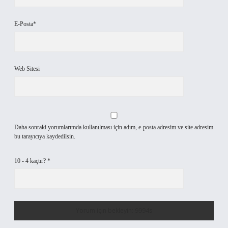
E-Posta*
Web Sitesi
Daha sonraki yorumlarımda kullanılması için adım, e-posta adresim ve site adresim
bu tarayıcıya kaydedilsin.
10 - 4 kaçtır?
*