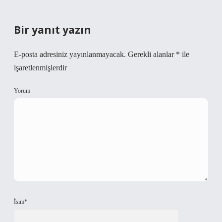
Bir yanıt yazın
E-posta adresiniz yayınlanmayacak.
Gerekli alanlar
*
ile
işaretlenmişlerdir
Yorum
İsim*