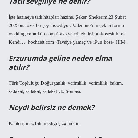
Tatlı sevgiliye ne denir?
İşte hazineye tatlı hitaplar: hazine. Şeker. Shekerim.23 Şubat
2025ona özel bir şey hissediyor: Valentine’nin çekici formu-
wedding.comukün.com ›Tavsiye edilebilir-iipu-kosesi› him-
Kendi … hochzeit.com ›Tavsiye yamaç-ve-iPuu-kose› HIM-
Erzurumda geline neden elma
atılır?
Türk Topluluğu Doğurganlık, verimlilik, verimlilik, bakım,
sadakat, sadakat, sadakat vb. Sonrası.
Neydi belirsiz ne demek?
Kalitesi, iniş, bilinmediği çizgi nedir.