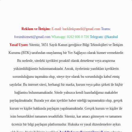
Reklam ve İletişim:
E-mail:
backlinkpaneli@gmail.com
Teams:
forumhizmeti@gmail.com
Whatsapp: 0262 606 0 726
Telegram: @karabul
Yasal Uyarı:
Sitemiz, 5651 Sayılı Kanun gereğince Bilgi Teknolojileri ve İletişim
Kurumu (BTK) tarafından onaylanmış bir Yer Sağlayıcı olarak hizmet vermektedir.
Bu nedenle, sitedeki içerikleri proaktif olarak denetleme veya araştırma
yükümlülüğümüz bulunmamaktadır. Ancak, üyelerimiz yazdıkları içeriklerin
sorumluluğunu taşımakta olup, siteye üye olarak bu sorumluluğu kabul etmiş
sayılırlar. Bu internet sitesi, herhangi bir marka, kurum veya şahıs şirketi ile hiçbir
bağlantısı bulunmamaktadır. Sitede yalnızca kendi hazırladığımız makaleler
paylaşılmaktadır. Burada yer alan içerikler haber niteliği taşımamakta olup, gerçek
kurum ve kişiler hakkında paylaşım yapılmamaktadır. Gerçek kurum ve kişiler ile
isim benzerlikleri tamamen tesadüfidir. Sitemiz, kar amacı gütmeyen ve tamamen
ücretsiz bir bilgi paylaşım platformudur. Hukuka ve yasal düzenlemelere aykırı