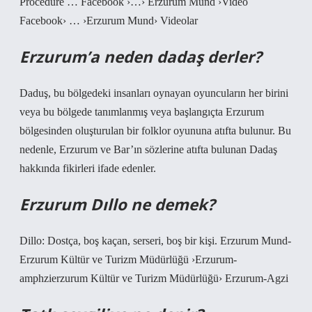
Procedure … Facebook ›…› Erzurum Mund ›Video
Facebook› … ›Erzurum Mund› Videolar
Erzurum’a neden dadaş derler?
Daduş, bu bölgedeki insanları oynayan oyuncuların her birini
veya bu bölgede tanımlanmış veya başlangıçta Erzurum
bölgesinden oluşturulan bir folklor oyununa atıfta bulunur. Bu
nedenle, Erzurum ve Bar’ın sözlerine atıfta bulunan Dadaş
hakkında fikirleri ifade edenler.
Erzurum Dıllo ne demek?
Dillo: Dostça, boş kaçan, serseri, boş bir kişi. Erzurum Mund-
Erzurum Kültür ve Turizm Müdürlüğü ›Erzurum-
amphzierzurum Kültür ve Turizm Müdürlüğü› Erzurum-Agzi