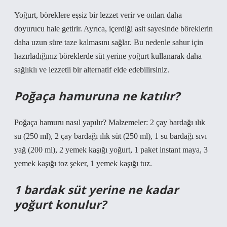
Yoğurt, böreklere eşsiz bir lezzet verir ve onları daha
doyurucu hale getirir. Ayrıca, içerdiği asit sayesinde böreklerin
daha uzun süre taze kalmasını sağlar. Bu nedenle sahur için
hazırladığınız böreklerde süt yerine yoğurt kullanarak daha
sağlıklı ve lezzetli bir alternatif elde edebilirsiniz.
Poğaça hamuruna ne katılır?
Poğaça hamuru nasıl yapılır? Malzemeler: 2 çay bardağı ılık
su (250 ml), 2 çay bardağı ılık süt (250 ml), 1 su bardağı sıvı
yağ (200 ml), 2 yemek kaşığı yoğurt, 1 paket instant maya, 3
yemek kaşığı toz şeker, 1 yemek kaşığı tuz.
1 bardak süt yerine ne kadar
yoğurt konulur?