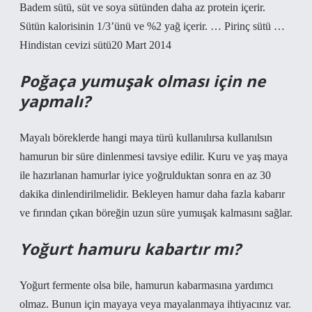
Badem sütü, süt ve soya sütünden daha az protein içerir.
Sütün kalorisinin 1/3’ünü ve %2 yağ içerir. … Pirinç sütü …
Hindistan cevizi sütü20 Mart 2014
Poğaça yumuşak olması için ne
yapmalı?
Mayalı böreklerde hangi maya türü kullanılırsa kullanılsın
hamurun bir süre dinlenmesi tavsiye edilir. Kuru ve yaş maya
ile hazırlanan hamurlar iyice yoğrulduktan sonra en az 30
dakika dinlendirilmelidir. Bekleyen hamur daha fazla kabarır
ve fırından çıkan böreğin uzun süre yumuşak kalmasını sağlar.
Yoğurt hamuru kabartır mı?
Yoğurt fermente olsa bile, hamurun kabarmasına yardımcı
olmaz. Bunun için mayaya veya mayalanmaya ihtiyacınız var.