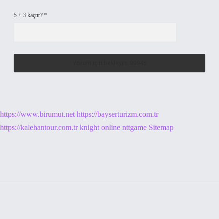
5 + 3 kaçtır?
*
https://www.birumut.net
https://bayserturizm.com.tr
https://kalehantour.com.tr
knight online
nttgame
Sitemap
Sidebar