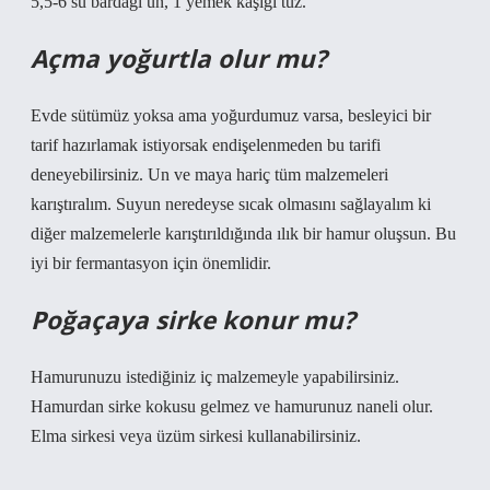
5,5-6 su bardağı un, 1 yemek kaşığı tuz.
Açma yoğurtla olur mu?
Evde sütümüz yoksa ama yoğurdumuz varsa, besleyici bir
tarif hazırlamak istiyorsak endişelenmeden bu tarifi
deneyebilirsiniz. Un ve maya hariç tüm malzemeleri
karıştıralım. Suyun neredeyse sıcak olmasını sağlayalım ki
diğer malzemelerle karıştırıldığında ılık bir hamur oluşsun. Bu
iyi bir fermantasyon için önemlidir.
Poğaçaya sirke konur mu?
Hamurunuzu istediğiniz iç malzemeyle yapabilirsiniz.
Hamurdan sirke kokusu gelmez ve hamurunuz naneli olur.
Elma sirkesi veya üzüm sirkesi kullanabilirsiniz.