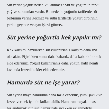
Süt yerine yoğurt neden kullanılmaz? Süt ve yoğurdun farklı
yağ ve su oranları vardır. Bu nedenle yoğurtlu tariflerde süt
birbirinin yerine geçmez ve sütlü tariflerde yoğurt birbirinin
yerine geçmez ve aynı işlevi görmez.
Süt yerine yoğurtla kek yapılır mı?
Kek karışımı hazırlarken süt kullanırsanız karışım daha sıvı
olacaktır. Pişirdikten sonra daha kabarık, daha kabarık bir kek
elde edersiniz. Yoğurt kullanırsanız daha yoğun, hafif nemli
kıvamda lezzetli kekler elde edersiniz.
Hamurda süt ne işe yarar?
Süt ayrıca maya hamuruna daha fazla esneklik, yumuşaklık ve
lezzet vermek için de kullanılabilir. Hamurun mayalanmasını
hızlandırmak için süt, hamur hala sıcakken eklenmelidir.