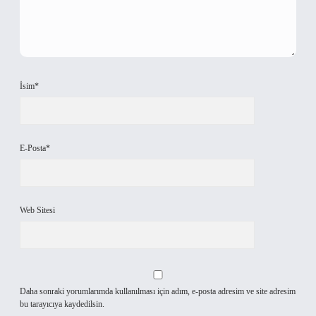
İsim*
E-Posta*
Web Sitesi
Daha sonraki yorumlarımda kullanılması için adım, e-posta adresim ve site adresim
bu tarayıcıya kaydedilsin.