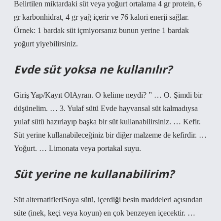
Belirtilen miktardaki süt veya yoğurt ortalama 4 gr protein, 6
gr karbonhidrat, 4 gr yağ içerir ve 76 kalori enerji sağlar.
Örnek: 1 bardak süt içmiyorsanız bunun yerine 1 bardak
yoğurt yiyebilirsiniz.
Evde süt yoksa ne kullanılır?
Giriş Yap/Kayıt OlAyran. O kelime neydi? ” … O. Şimdi bir
düşünelim. … 3. Yulaf sütü Evde hayvansal süt kalmadıysa
yulaf sütü hazırlayıp başka bir süt kullanabilirsiniz. … Kefir.
Süt yerine kullanabileceğiniz bir diğer malzeme de kefirdir. …
Yoğurt. … Limonata veya portakal suyu.
Süt yerine ne kullanabilirim?
Süt alternatifleriSoya sütü, içerdiği besin maddeleri açısından
süte (inek, keçi veya koyun) en çok benzeyen içecektir. …