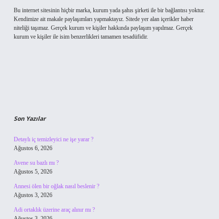
Bu internet sitesinin hiçbir marka, kurum yada şahıs şirketi ile bir bağlantısı yoktur.
Kendimize ait makale paylaşımları yapmaktayız. Sitede yer alan içerikler haber
niteliği taşımaz. Gerçek kurum ve kişiler hakkında paylaşım yapılmaz. Gerçek
kurum ve kişiler ile isim benzerlikleri tamamen tesadüfidir.
Son Yazılar
Detaylı iç temizleyici ne işe yarar ?
Ağustos 6, 2026
Avene su bazlı mı ?
Ağustos 5, 2026
Annesi ölen bir oğlak nasıl beslenir ?
Ağustos 3, 2026
Adi ortaklık üzerine araç alınır mı ?
Ağustos 3, 2026