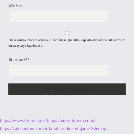
Web Sitesi
Daha sonraki yorumlarımda kullanılması için adım, e-posta adresim ve site adresim
bu tarayıcıya kaydedilsin.
10 - 4 kaçtır?
*
https://www.birumut.net
https://bayserturizm.com.tr
https://kalehantour.com.tr
knight online
nttgame
Sitemap