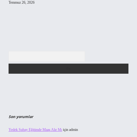
Temmuz 26, 2026
Arama
Son yorumlar
Yedek Subay Eğitimde Maaş Alır Mı
için
admin