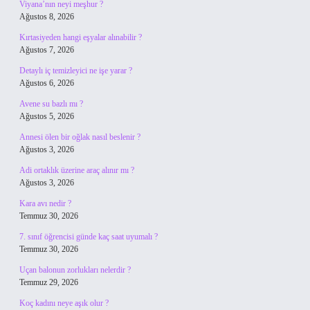
Viyana’nın neyi meşhur ?
Ağustos 8, 2026
Kırtasiyeden hangi eşyalar alınabilir ?
Ağustos 7, 2026
Detaylı iç temizleyici ne işe yarar ?
Ağustos 6, 2026
Avene su bazlı mı ?
Ağustos 5, 2026
Annesi ölen bir oğlak nasıl beslenir ?
Ağustos 3, 2026
Adi ortaklık üzerine araç alınır mı ?
Ağustos 3, 2026
Kara avı nedir ?
Temmuz 30, 2026
7. sınıf öğrencisi günde kaç saat uyumalı ?
Temmuz 30, 2026
Uçan balonun zorlukları nelerdir ?
Temmuz 29, 2026
Koç kadını neye aşık olur ?