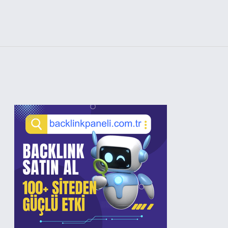
Sidebar