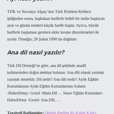
TDK ve Necmiye Alpay’den Türk Problem Rehberi
ipliğinden sonra, başbakan harflerle belirli bir tarihe başlayan
ayın ve günün isimleri küçük harfle başlar. Ayrıca, büyük
harflerle başlaması gereken ekler kesme düzenlemeleri ile
ayrılır. Örneğin; 28 Şubat 1990’da doğdum
Ana dil nasıl yazılır?
Türk Dil Derneği’ne göre, ana dil şeklinde anadil
kelimesinden doğru mektup bulunur. Ana dili olarak yazmak
yazmak demektir. Dil nedir? Ana dili nedir? Aylık Eğitim
Kurumlarının Aylık Eğitim Kurumlarının Anlamı
›HaberDetay› Genel ›Main-Dil … Sınav Eğitim Kurumları›
HaberDetay ›Genel› Ana-DIL …
Tavsiyeli Bağlantılar:
Orjinal Parfüm Ne Kadar Kalıcı