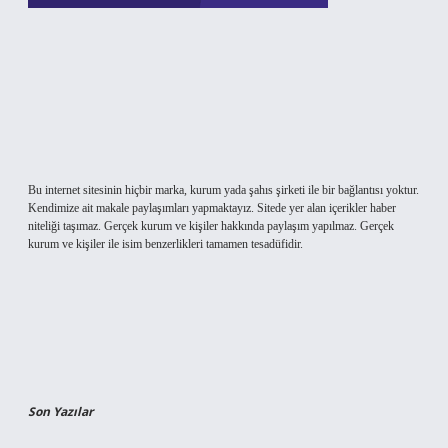
Bu internet sitesinin hiçbir marka, kurum yada şahıs şirketi ile bir bağlantısı yoktur.
Kendimize ait makale paylaşımları yapmaktayız. Sitede yer alan içerikler haber
niteliği taşımaz. Gerçek kurum ve kişiler hakkında paylaşım yapılmaz. Gerçek
kurum ve kişiler ile isim benzerlikleri tamamen tesadüfidir.
Son Yazılar