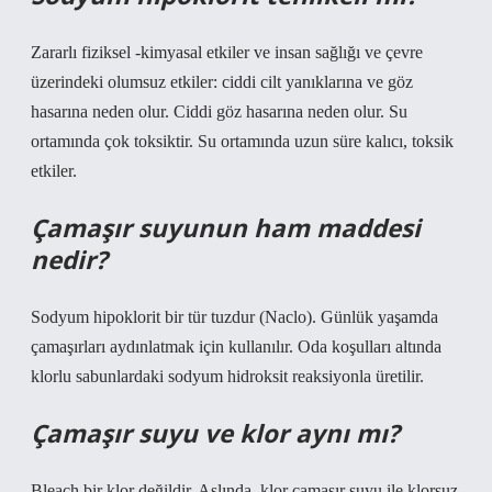
Zararlı fiziksel -kimyasal etkiler ve insan sağlığı ve çevre
üzerindeki olumsuz etkiler: ciddi cilt yanıklarına ve göz
hasarına neden olur. Ciddi göz hasarına neden olur. Su
ortamında çok toksiktir. Su ortamında uzun süre kalıcı, toksik
etkiler.
Çamaşır suyunun ham maddesi
nedir?
Sodyum hipoklorit bir tür tuzdur (Naclo). Günlük yaşamda
çamaşırları aydınlatmak için kullanılır. Oda koşulları altında
klorlu sabunlardaki sodyum hidroksit reaksiyonla üretilir.
Çamaşır suyu ve klor aynı mı?
Bleach bir klor değildir. Aslında, klor çamaşır suyu ile klorsuz