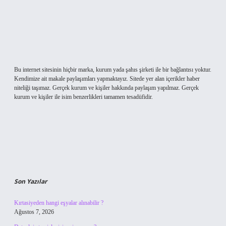
Bu internet sitesinin hiçbir marka, kurum yada şahıs şirketi ile bir bağlantısı yoktur.
Kendimize ait makale paylaşımları yapmaktayız. Sitede yer alan içerikler haber
niteliği taşımaz. Gerçek kurum ve kişiler hakkında paylaşım yapılmaz. Gerçek
kurum ve kişiler ile isim benzerlikleri tamamen tesadüfidir.
Son Yazılar
Kırtasiyeden hangi eşyalar alınabilir ?
Ağustos 7, 2026