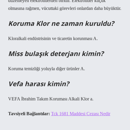
düzenleyen elektrolitlerden biridir. Elektrolitler küçük
olmasına rağmen, vücuttaki görevleri onlardan daha büyüktür.
Koruma Klor ne zaman kuruldu?
Kloralkali endüstrisinin ve ticaretin korunması A.
Miss bulaşık deterjanı kimin?
Koruma temizliği yoluyla diğer ürünler A.
Vefa harası kimin?
VEFA İbrahim Takım Koruması Alkali Klor a.
Tavsiyeli Bağlantılar:
Tck 1681 Maddesi Cezası Nedir