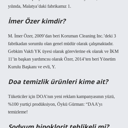
yılında, Malatya’daki fabrikamız 1.
İmer Özer kimdir?
M. İmer Özer, 2009’dan beri Koruman Cleaning Inc.’deki 3
fabrikadan sorumlu olan genel müdür olarak çalışmaktadır.
Gebkim Vakfı YK üyesi olarak görevlerine ek olarak ve İKM
11’in başkan yardımcısı olarak Özer, 2014’ten beri Yönetim
Kurulu Başkanı ve evli, Y.
Doa temizlik ürünleri kime ait?
Tüketiciler için DOA’nın yeni reklam kampanyasının yüzü,
%100 yurtiçi prodüksiyon, Öykü Gürman: “DAA’yı
temizleme!
Sodyum hipoklorit tehlikeli mi?