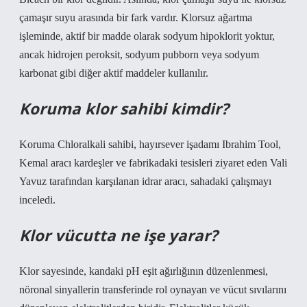
çamaşır suyu arasında bir fark vardır. Klorsuz ağartma
işleminde, aktif bir madde olarak sodyum hipoklorit yoktur,
ancak hidrojen peroksit, sodyum pubborn veya sodyum
karbonat gibi diğer aktif maddeler kullanılır.
Koruma klor sahibi kimdir?
Koruma Chloralkali sahibi, hayırsever işadamı Ibrahim Tool,
Kemal aracı kardeşler ve fabrikadaki tesisleri ziyaret eden Vali
Yavuz tarafından karşılanan idrar aracı, sahadaki çalışmayı
inceledi.
Klor vücutta ne işe yarar?
Klor sayesinde, kandaki pH eşit ağırlığının düzenlenmesi,
nöronal sinyallerin transferinde rol oynayan ve vücut sıvılarını