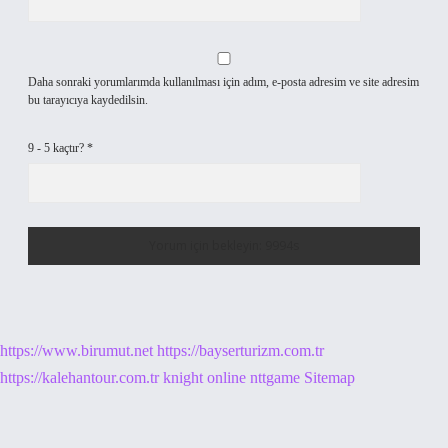
Daha sonraki yorumlarımda kullanılması için adım, e-posta adresim ve site adresim
bu tarayıcıya kaydedilsin.
9 - 5 kaçtır?
*
https://www.birumut.net
https://bayserturizm.com.tr
https://kalehantour.com.tr
knight online
nttgame
Sitemap