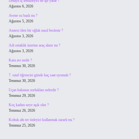
Detaylı iç temizleyici ne işe yarar ?
Ağustos 6, 2026
Avene su bazlı mı ?
Ağustos 5, 2026
Annesi ölen bir oğlak nasıl beslenir ?
Ağustos 3, 2026
Adi ortaklık üzerine araç alınır mı ?
Ağustos 3, 2026
Kara avı nedir ?
Temmuz 30, 2026
7. sınıf öğrencisi günde kaç saat uyumalı ?
Temmuz 30, 2026
Uçan balonun zorlukları nelerdir ?
Temmuz 29, 2026
Koç kadını neye aşık olur ?
Temmuz 26, 2026
Koltuk altı ter önleyici kullanmak zararlı mı ?
Temmuz 25, 2026