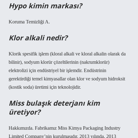
Hypo kimin markası?
Koruma Temizliği A.
Klor alkali nedir?
Klorik spesifik işlem (kloral alkali ve kloral alkalin olarak da
bilinir), sodyum klorür çözeltilerinin (nakrumklorür)
elektrolizi için endüstriyel bir işlemdir. Endüstrinin
gerektirdiği temel kimyasallar olan klor ve sodyum hidroksit
(kostik soda) üretimi için teknolojidir.
Miss bulaşık deterjanı kim
üretiyor?
Hakkımızda. Fabrikamız Miss Kimya Packaging Industry
Limited Company’nin kurulmasıdır. 2013 yılında, 2013