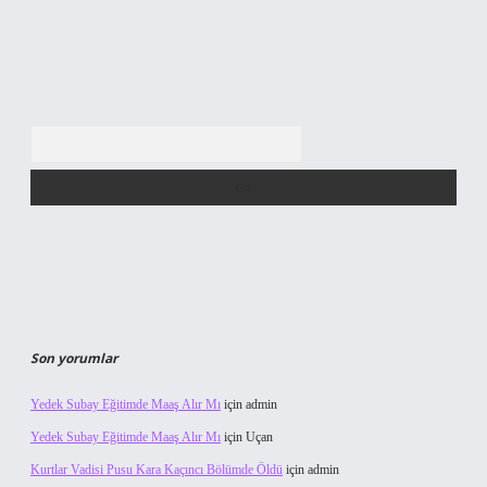
Arama
Son yorumlar
Yedek Subay Eğitimde Maaş Alır Mı
için
admin
Yedek Subay Eğitimde Maaş Alır Mı
için
Uçan
Kurtlar Vadisi Pusu Kara Kaçıncı Bölümde Öldü
için
admin