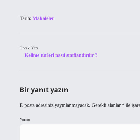
Tarih:
Makaleler
Önceki Yazı
Kelime türleri nasıl sınıflandırılır ?
Bir yanıt yazın
E-posta adresiniz yayınlanmayacak.
Gerekli alanlar
*
ile işar
Yorum