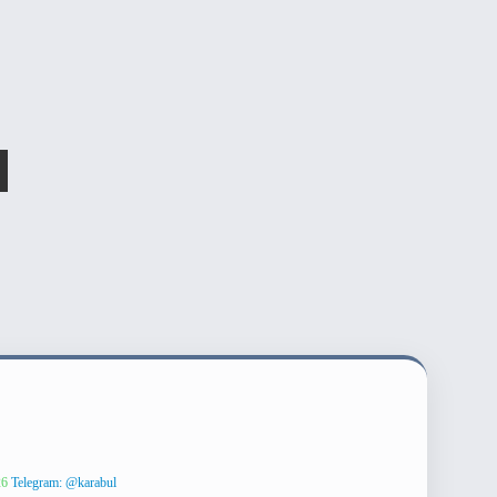
26
Telegram: @karabul