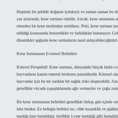
Hepimiz bir şekilde doğanın içindeyiz ve zaman zaman bu doğan
yaz aylarında, kene ısırması olabilir. Ancak, kene ısırmasını
etmeden bir kene tarafından ısırıldınız. Peki, kene ısırması na
edildiği konusunda benzerlikler ve farklılıklar bulunuyor. Ge
dinamikler ışığında kene ısırmalarını nasıl anlayabileceğimizi
Kene Isırmasının Evrensel Belirtileri
Küresel Perspektif: Kene ısırması, dünyadaki birçok farklı co
hayvanların kanını emerek beslenen parazitlerdir. Küresel ola
hayvanlar için bu tür ısırıklar bir sağlık riski oluşturabilir
genellikle vücuda yapıştıklarında ağrı vermezler ve çoğu zama
Bir kene ısırmasının belirtileri genellikle birkaç gün içinde o
leke bırakır. En belirgin belirtisi ise, ciltte kızarıklık ve şiş
taşıdığı bazı hastalıklar, özellikle Lyme hastalığı gibi hastalık