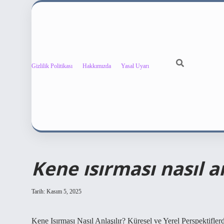
Gizlilik Politikası
Hakkımızda
Yasal Uyarı
Kene ısırması nasıl an
Tarih: Kasım 5, 2025
Kene Isırması Nasıl Anlaşılır? Küresel ve Yerel Perspektifler