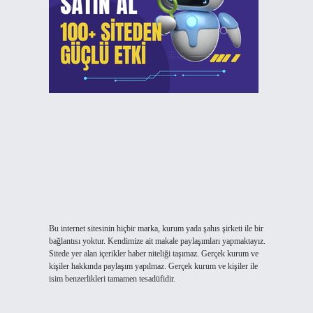
Bu internet sitesinin hiçbir marka, kurum yada şahıs şirketi ile bir
bağlantısı yoktur. Kendimize ait makale paylaşımları yapmaktayız.
Sitede yer alan içerikler haber niteliği taşımaz. Gerçek kurum ve
kişiler hakkında paylaşım yapılmaz. Gerçek kurum ve kişiler ile
isim benzerlikleri tamamen tesadüfidir.