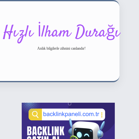
Hızlı İlham Durağı
Anlık bilgilerle zihnini canlandır!
Sidebar
ilbet bahis sitesi