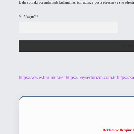
Daha sonraki yorumlarımda kullanılması için adım, e-posta adresim ve site adresi
9 - 5 kaçtır?
*
https://www.birumut.net
https://bayserturizm.com.tr
https://k
Reklam ve İletişim: