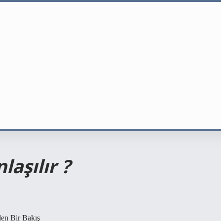
laşılır ?
den Bir Bakış