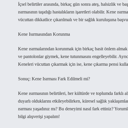
İçsel belirtiler arasında, birkaç gün sonra ateş, halsizlik ve ba
ısırmasının taşıdığı hastalıkların işaretleri olabilir. Kene ı
vücuttan dikkatlice çıkarılmalı ve bir sağlık kuruluşuna başvu
Kene Isırmasından Korunma
Kene ısırmalarından korunmak için birkaç basit önlem almak 
ve pantolonlar giymek, kene tutunmasını engelleyebilir. Ayrıc
Keneleri vücuttan çıkarmak için ise, kene çıkarma pensi kul
Sonuç: Kene Isırması Fark Edilmeli mi?
Kene ısırmasının belirtileri, her kültürde ve toplumda farklı a
duyarlı olduklarını etkileyebilirken, küresel sağlık yaklaşımlar
ısırması yaşadınız mı? Bu deneyimi nasıl fark ettiniz? Yorum
bilgi alışverişi yapalım!