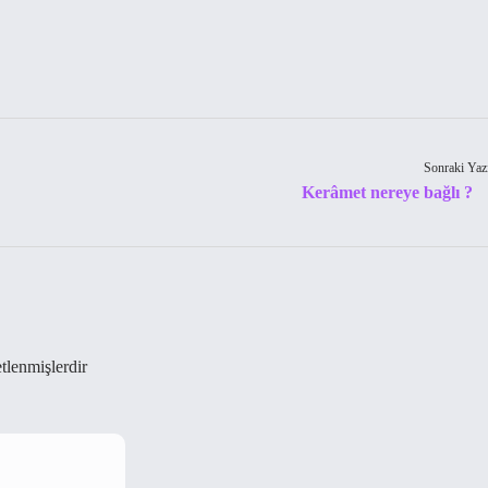
Sonraki Yaz
Kerâmet nereye bağlı ?
etlenmişlerdir