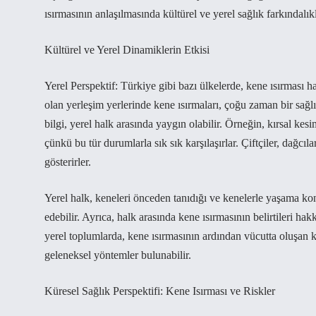
ısırmasının anlaşılmasında kültürel ve yerel sağlık farkındalıkla
Kültürel ve Yerel Dinamiklerin Etkisi
Yerel Perspektif: Türkiye gibi bazı ülkelerde, kene ısırması ha
olan yerleşim yerlerinde kene ısırmaları, çoğu zaman bir sağlı
bilgi, yerel halk arasında yaygın olabilir. Örneğin, kırsal kes
çünkü bu tür durumlarla sık sık karşılaşırlar. Çiftçiler, dağcıla
gösterirler.
Yerel halk, keneleri önceden tanıdığı ve kenelerle yaşama ko
edebilir. Ayrıca, halk arasında kene ısırmasının belirtileri hak
yerel toplumlarda, kene ısırmasının ardından vücutta oluşan k
geleneksel yöntemler bulunabilir.
Küresel Sağlık Perspektifi: Kene Isırması ve Riskler