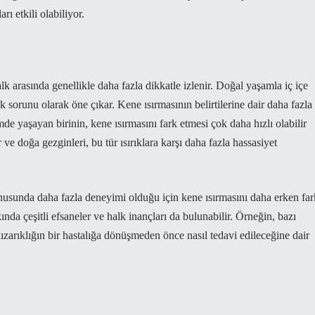
rı etkili olabiliyor.
lk arasında genellikle daha fazla dikkatle izlenir. Doğal yaşamla iç içe
k sorunu olarak öne çıkar. Kene ısırmasının belirtilerine dair daha fazla
imde yaşayan birinin, kene ısırmasını fark etmesi çok daha hızlı olabilir
r ve doğa gezginleri, bu tür ısırıklara karşı daha fazla hassasiyet
nusunda daha fazla deneyimi olduğu için kene ısırmasını daha erken far
kında çeşitli efsaneler ve halk inançları da bulunabilir. Örneğin, bazı
ızarıklığın bir hastalığa dönüşmeden önce nasıl tedavi edileceğine dair