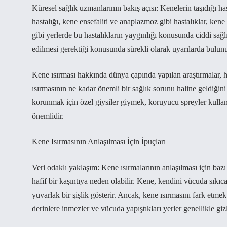
Küresel sağlık uzmanlarının bakış açısı: Kenelerin taşıdığı ha
hastalığı, kene ensefaliti ve anaplazmoz gibi hastalıklar, ken
gibi yerlerde bu hastalıkların yaygınlığı konusunda ciddi sağ
edilmesi gerektiği konusunda sürekli olarak uyarılarda bulunu
Kene ısırması hakkında dünya çapında yapılan araştırmalar, has
ısırmasının ne kadar önemli bir sağlık sorunu haline geldiğini
korunmak için özel giysiler giymek, koruyucu spreyler kull
önemlidir.
Kene Isırmasının Anlaşılması İçin İpuçları
Veri odaklı yaklaşım: Kene ısırmalarının anlaşılması için bazı
hafif bir kaşıntıya neden olabilir. Kene, kendini vücuda sıkıca
yuvarlak bir şişlik gösterir. Ancak, kene ısırmasını fark etme
derinlere inmezler ve vücuda yapıştıkları yerler genellikle gizli