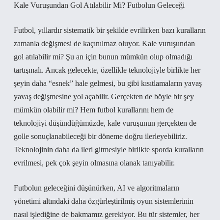
Kale Vuruşundan Gol Atılabilir Mi? Futbolun Geleceği
Futbol, yıllardır sistematik bir şekilde evrilirken bazı kuralların
zamanla değişmesi de kaçınılmaz oluyor. Kale vuruşundan
gol atılabilir mi? Şu an için bunun mümkün olup olmadığı
tartışmalı. Ancak gelecekte, özellikle teknolojiyle birlikte her
şeyin daha “esnek” hale gelmesi, bu gibi kısıtlamaların yavaş
yavaş değişmesine yol açabilir. Gerçekten de böyle bir şey
mümkün olabilir mi? Hem futbol kurallarını hem de
teknolojiyi düşündüğümüzde, kale vuruşunun gerçekten de
golle sonuçlanabileceği bir döneme doğru ilerleyebiliriz.
Teknolojinin daha da ileri gitmesiyle birlikte sporda kuralların
evrilmesi, pek çok şeyin olmasına olanak tanıyabilir.
Futbolun geleceğini düşünürken, AI ve algoritmaların
yönetimi altındaki daha özgürleştirilmiş oyun sistemlerinin
nasıl işlediğine de bakmamız gerekiyor. Bu tür sistemler, her