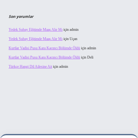
Son yorumlar
Yedek Subay Eğitimde Maaş Alır Mı
için
admin
Yedek Subay Eğitimde Maaş Alır Mı
için
Uçan
Kurtlar Vadisi Pusu Kara Kaçıncı Bölümde Öldü
için
admin
Kurtlar Vadisi Pusu Kara Kaçıncı Bölümde Öldü
için
Deli
Türkçe Hangi Dil Ailesine Ait
için
admin
lbet bahis sitesi