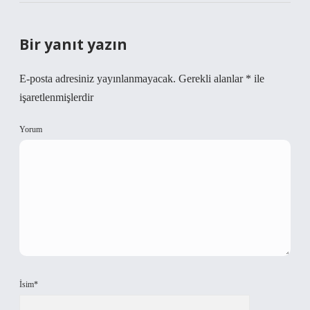
Bir yanıt yazın
E-posta adresiniz yayınlanmayacak.
Gerekli alanlar
*
ile
işaretlenmişlerdir
Yorum
İsim*