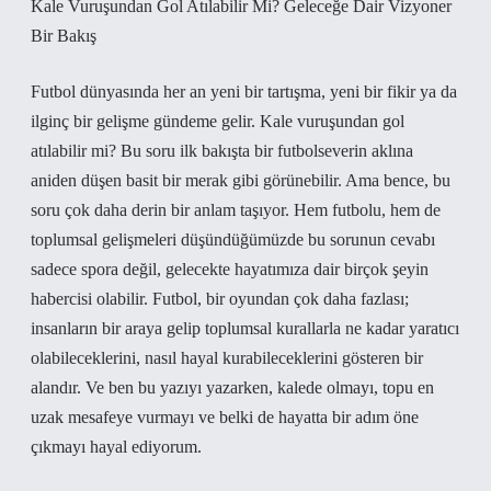
Kale Vuruşundan Gol Atılabilir Mi? Geleceğe Dair Vizyoner
Bir Bakış
Futbol dünyasında her an yeni bir tartışma, yeni bir fikir ya da
ilginç bir gelişme gündeme gelir. Kale vuruşundan gol
atılabilir mi? Bu soru ilk bakışta bir futbolseverin aklına
aniden düşen basit bir merak gibi görünebilir. Ama bence, bu
soru çok daha derin bir anlam taşıyor. Hem futbolu, hem de
toplumsal gelişmeleri düşündüğümüzde bu sorunun cevabı
sadece spora değil, gelecekte hayatımıza dair birçok şeyin
habercisi olabilir. Futbol, bir oyundan çok daha fazlası;
insanların bir araya gelip toplumsal kurallarla ne kadar yaratıcı
olabileceklerini, nasıl hayal kurabileceklerini gösteren bir
alandır. Ve ben bu yazıyı yazarken, kalede olmayı, topu en
uzak mesafeye vurmayı ve belki de hayatta bir adım öne
çıkmayı hayal ediyorum.