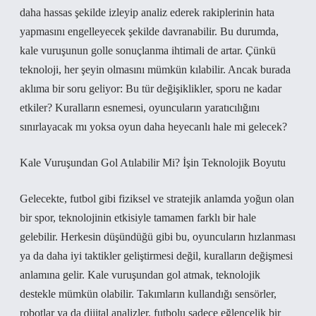
daha hassas şekilde izleyip analiz ederek rakiplerinin hata
yapmasını engelleyecek şekilde davranabilir. Bu durumda,
kale vuruşunun golle sonuçlanma ihtimali de artar. Çünkü
teknoloji, her şeyin olmasını mümkün kılabilir. Ancak burada
aklıma bir soru geliyor: Bu tür değişiklikler, sporu ne kadar
etkiler? Kuralların esnemesi, oyuncuların yaratıcılığını
sınırlayacak mı yoksa oyun daha heyecanlı hale mi gelecek?
Kale Vuruşundan Gol Atılabilir Mi? İşin Teknolojik Boyutu
Gelecekte, futbol gibi fiziksel ve stratejik anlamda yoğun olan
bir spor, teknolojinin etkisiyle tamamen farklı bir hale
gelebilir. Herkesin düşündüğü gibi bu, oyuncuların hızlanması
ya da daha iyi taktikler geliştirmesi değil, kuralların değişmesi
anlamına gelir. Kale vuruşundan gol atmak, teknolojik
destekle mümkün olabilir. Takımların kullandığı sensörler,
robotlar ya da dijital analizler, futbolu sadece eğlencelik bir