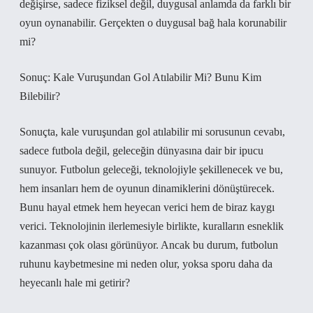
değişirse, sadece fiziksel değil, duygusal anlamda da farklı bir
oyun oynanabilir. Gerçekten o duygusal bağ hala korunabilir
mi?
Sonuç: Kale Vuruşundan Gol Atılabilir Mi? Bunu Kim
Bilebilir?
Sonuçta, kale vuruşundan gol atılabilir mi sorusunun cevabı,
sadece futbola değil, geleceğin dünyasına dair bir ipucu
sunuyor. Futbolun geleceği, teknolojiyle şekillenecek ve bu,
hem insanları hem de oyunun dinamiklerini dönüştürecek.
Bunu hayal etmek hem heyecan verici hem de biraz kaygı
verici. Teknolojinin ilerlemesiyle birlikte, kuralların esneklik
kazanması çok olası görünüyor. Ancak bu durum, futbolun
ruhunu kaybetmesine mi neden olur, yoksa sporu daha da
heyecanlı hale mi getirir?