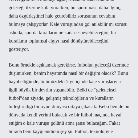
geleceği üzerine kafa yorarken, bu sporu nasıl daha ilginç,
daha özgürleştirici hale getirebiliriz sorusunun cevabını
bulmaya çalışıyorlar. Kale vuruşundan gol atılabilir mi sorusu
aslında, sporda kuralların ne kadar esneyebileceğini, bu
kuralların toplumsal algıyı nasıl dönüştürebileceğini
gösteriyor.
Bunu örnekle açıklamak gerekirse, futbolun geleceği üzerinde
düşünürken, benim hayatımda nasıl bir değişim olacak? Bunu
hayal ettiğimde, önümüzdeki 5 yıl içinde kale vuruşlarıyla
ilgili büyük bir devrim yaşanabilir. Belki de “geleneksel
futbol”dan ziyade, gelişmiş teknolojilerin ve kuralların
birleştirildiği bir oyun dünyası ortaya çıkacak. Belki ben de bu
dünyada kendi yerimi bulacak ve bir futbol maçında hayal
ettiğim o kale vuruşu golünü atma şansı bulacağım. Fakat
burada beni kaygılandıran şey şu: Futbol, teknolojiyle