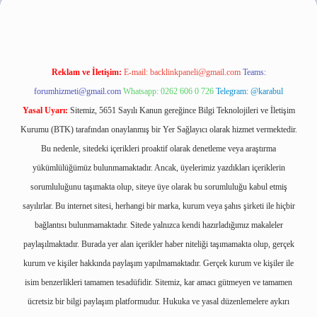
Reklam ve İletişim:
E-mail:
backlinkpaneli@gmail.com
Teams:
forumhizmeti@gmail.com
Whatsapp: 0262 606 0 726
Telegram: @karabul
Yasal Uyarı:
Sitemiz, 5651 Sayılı Kanun gereğince Bilgi Teknolojileri ve İletişim
Kurumu (BTK) tarafından onaylanmış bir Yer Sağlayıcı olarak hizmet vermektedir.
Bu nedenle, sitedeki içerikleri proaktif olarak denetleme veya araştırma
yükümlülüğümüz bulunmamaktadır. Ancak, üyelerimiz yazdıkları içeriklerin
sorumluluğunu taşımakta olup, siteye üye olarak bu sorumluluğu kabul etmiş
sayılırlar. Bu internet sitesi, herhangi bir marka, kurum veya şahıs şirketi ile hiçbir
bağlantısı bulunmamaktadır. Sitede yalnızca kendi hazırladığımız makaleler
paylaşılmaktadır. Burada yer alan içerikler haber niteliği taşımamakta olup, gerçek
kurum ve kişiler hakkında paylaşım yapılmamaktadır. Gerçek kurum ve kişiler ile
isim benzerlikleri tamamen tesadüfidir. Sitemiz, kar amacı gütmeyen ve tamamen
ücretsiz bir bilgi paylaşım platformudur. Hukuka ve yasal düzenlemelere aykırı