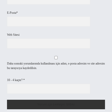
E-Posta*
Web Sitesi
Daha sonraki yorumlarımda kullanılması için adım, e-posta adresim ve site adresim
bu tarayıcıya kaydedilsin.
10 - 4 kaçtır?
*