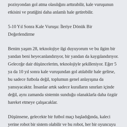
pozisyondan gol atma olasılığını arttırabilir, kale vuruşunun
etkisini ve pratiğini daha anlamlı hale getirebilir.
5-10 Yıl Sonra Kale Vuruşu: İleriye Dönük Bir
Değerlendirme
Benim yaşım 28, teknolojiye ilgi duyuyorum ve bu ilgim bir
yandan beni heyecanlandırıyor, bir yandan da kaygılandırıyor.
Geleceğe dair düşüncelerim, teknolojiyle şekilleniyor. Eğer 5
ya da 10 yıl sonra kale vuruşundan gol atılabilir hale gelirse,
bu sadece futbola değil, toplumun genel anlayışına da
yansıyacaktır. İnsanlar artık sadece kuralların sınırları içinde
değil, aynı zamanda sistemin sunduğu olanaklarla daha özgür
hareket etmeye çalışacaklar.
Düşünsene, gelecekte bir futbol maçı başladığında, kaleci
yerine robot bir sistem olabilir ve bu robot, her bir oyuncuyu