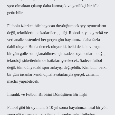
spor olmaktan çıkarıp daha karmaşık ve yenilikçi bir hâle
getirebilir.
Futbolu izlerken bile heyecan duyduğum tek şey oyuncuların
değil, tekniklerin ne kadar ileri gittiği. Robotlar, yapay zekâ ve
veri analiz sistemleri her geçen gün hayatımıza daha fazla
dahil oluyor. Bu da demek oluyor ki, belki de kale vuruşunun
bir gün golle sonuçlanabilmesi için sadece oyuncuların değil,
teknoloji şirketlerinin de katkıları gerekecek. Sadece futbol
değil, tüm dünyadaki spor anlayışı değişebilir. Kim bilir, belki
bir gün insanlar kendi dijital avatarlarıyla gerçek zamanlı
maçlar yapabilecek.
İnsanlık ve Futbol: Birbirini Dönüştüren Bir İlişki
Futbol gibi bir oyunun, 5-10 yıl sonra hayatımıza nasıl bir yön
vereceği sorusu oldukça ilginç. İnsanlar zaten futbolun