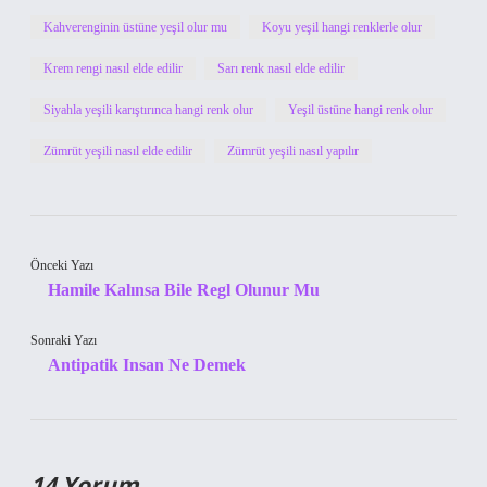
Kahverenginin üstüne yeşil olur mu
Koyu yeşil hangi renklerle olur
Krem rengi nasıl elde edilir
Sarı renk nasıl elde edilir
Siyahla yeşili karıştırınca hangi renk olur
Yeşil üstüne hangi renk olur
Zümrüt yeşili nasıl elde edilir
Zümrüt yeşili nasıl yapılır
Önceki Yazı
Hamile Kalınsa Bile Regl Olunur Mu
Sonraki Yazı
Antipatik Insan Ne Demek
14 Yorum