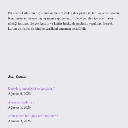
Bu internet sitesinin hiçbir marka, kurum yada şahıs şirketi ile bir bağlantısı yoktur.
Kendimize ait makale paylaşımları yapmaktayız. Sitede yer alan içerikler haber
niteliği taşımaz. Gerçek kurum ve kişiler hakkında paylaşım yapılmaz. Gerçek
kurum ve kişiler ile isim benzerlikleri tamamen tesadüfidir.
Son Yazılar
Detaylı iç temizleyici ne işe yarar ?
Ağustos 6, 2026
Avene su bazlı mı ?
Ağustos 5, 2026
Annesi ölen bir oğlak nasıl beslenir ?
Ağustos 3, 2026