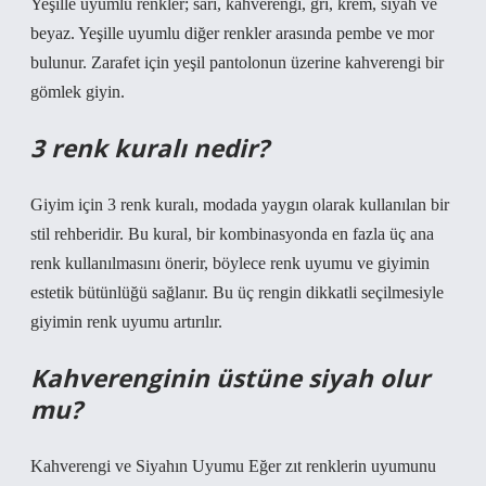
Yeşille uyumlu renkler; sarı, kahverengi, gri, krem, siyah ve
beyaz. Yeşille uyumlu diğer renkler arasında pembe ve mor
bulunur. Zarafet için yeşil pantolonun üzerine kahverengi bir
gömlek giyin.
3 renk kuralı nedir?
Giyim için 3 renk kuralı, modada yaygın olarak kullanılan bir
stil rehberidir. Bu kural, bir kombinasyonda en fazla üç ana
renk kullanılmasını önerir, böylece renk uyumu ve giyimin
estetik bütünlüğü sağlanır. Bu üç rengin dikkatli seçilmesiyle
giyimin renk uyumu artırılır.
Kahverenginin üstüne siyah olur
mu?
Kahverengi ve Siyahın Uyumu Eğer zıt renklerin uyumunu