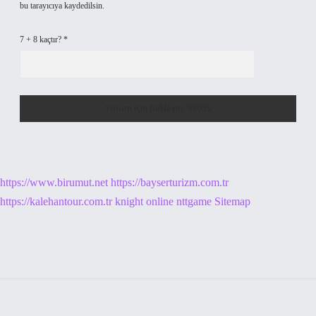
bu tarayıcıya kaydedilsin.
7 + 8 kaçtır?
*
https://www.birumut.net
https://bayserturizm.com.tr
https://kalehantour.com.tr
knight online
nttgame
Sitemap