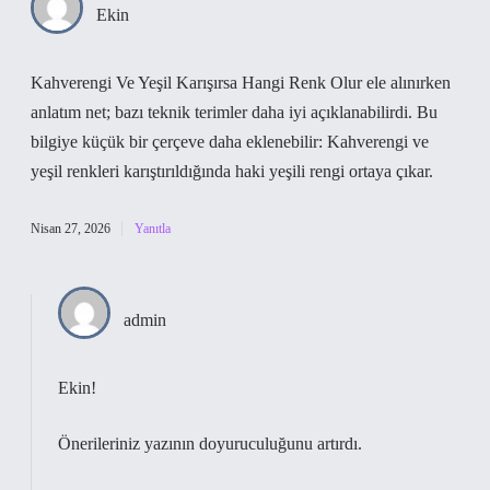
Ekin
Kahverengi Ve Yeşil Karışırsa Hangi Renk Olur ele alınırken
anlatım net; bazı teknik terimler daha iyi açıklanabilirdi. Bu
bilgiye küçük bir çerçeve daha eklenebilir: Kahverengi ve
yeşil renkleri karıştırıldığında haki yeşili rengi ortaya çıkar.
Nisan 27, 2026
Yanıtla
admin
Ekin!
Önerileriniz yazının
doyuruculuğunu
artırdı.