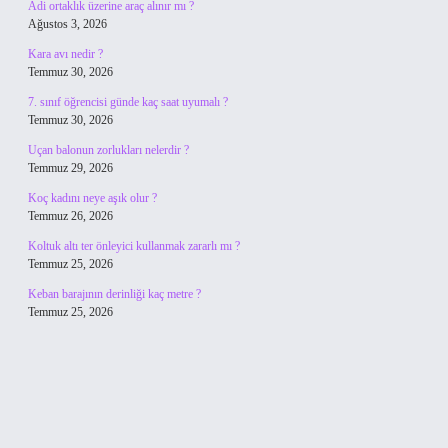
Adi ortaklık üzerine araç alınır mı ?
Ağustos 3, 2026
Kara avı nedir ?
Temmuz 30, 2026
7. sınıf öğrencisi günde kaç saat uyumalı ?
Temmuz 30, 2026
Uçan balonun zorlukları nelerdir ?
Temmuz 29, 2026
Koç kadını neye aşık olur ?
Temmuz 26, 2026
Koltuk altı ter önleyici kullanmak zararlı mı ?
Temmuz 25, 2026
Keban barajının derinliği kaç metre ?
Temmuz 25, 2026