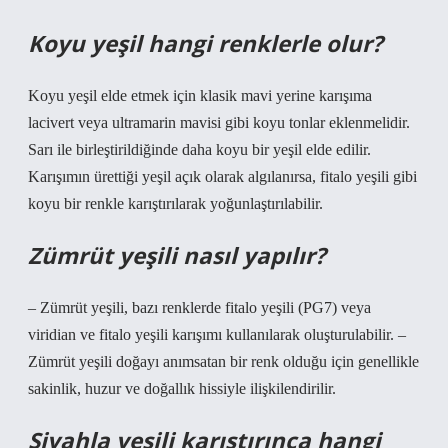
Koyu yeşil hangi renklerle olur?
Koyu yeşil elde etmek için klasik mavi yerine karışıma
lacivert veya ultramarin mavisi gibi koyu tonlar eklenmelidir.
Sarı ile birleştirildiğinde daha koyu bir yeşil elde edilir.
Karışımın ürettiği yeşil açık olarak algılanırsa, fitalo yeşili gibi
koyu bir renkle karıştırılarak yoğunlaştırılabilir.
Zümrüt yeşili nasıl yapılır?
– Zümrüt yeşili, bazı renklerde fitalo yeşili (PG7) veya
viridian ve fitalo yeşili karışımı kullanılarak oluşturulabilir. –
Zümrüt yeşili doğayı anımsatan bir renk olduğu için genellikle
sakinlik, huzur ve doğallık hissiyle ilişkilendirilir.
Siyahla yeşili karıştırınca hangi