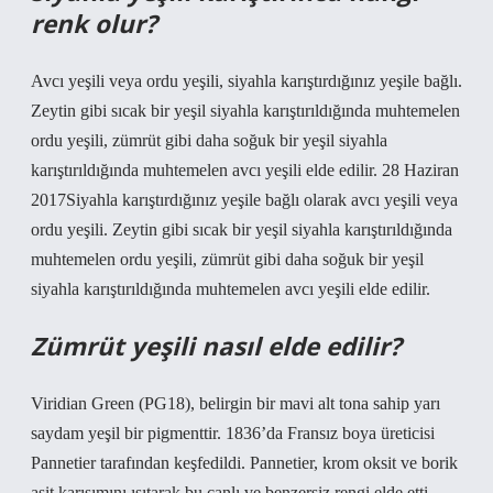
renk olur?
Avcı yeşili veya ordu yeşili, siyahla karıştırdığınız yeşile bağlı.
Zeytin gibi sıcak bir yeşil siyahla karıştırıldığında muhtemelen
ordu yeşili, zümrüt gibi daha soğuk bir yeşil siyahla
karıştırıldığında muhtemelen avcı yeşili elde edilir. 28 Haziran
2017Siyahla karıştırdığınız yeşile bağlı olarak avcı yeşili veya
ordu yeşili. Zeytin gibi sıcak bir yeşil siyahla karıştırıldığında
muhtemelen ordu yeşili, zümrüt gibi daha soğuk bir yeşil
siyahla karıştırıldığında muhtemelen avcı yeşili elde edilir.
Zümrüt yeşili nasıl elde edilir?
Viridian Green (PG18), belirgin bir mavi alt tona sahip yarı
saydam yeşil bir pigmenttir. 1836’da Fransız boya üreticisi
Pannetier tarafından keşfedildi. Pannetier, krom oksit ve borik
asit karışımını ısıtarak bu canlı ve benzersiz rengi elde etti.