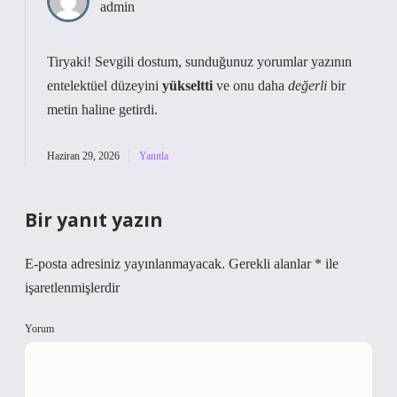
admin
Tiryaki! Sevgili dostum, sunduğunuz yorumlar yazının
entelektüel düzeyini
yükseltti
ve onu daha
değerli
bir
metin haline getirdi.
Haziran 29, 2026
Yanıtla
Bir yanıt yazın
E-posta adresiniz yayınlanmayacak.
Gerekli alanlar
*
ile
işaretlenmişlerdir
Yorum