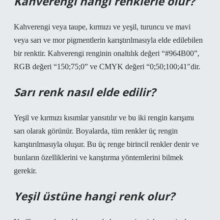
Kahverengi hangi renklerle olur?
Kahverengi veya taupe, kırmızı ve yeşil, turuncu ve mavi
veya sarı ve mor pigmentlerin karıştırılmasıyla elde edilebilen
bir renktir. Kahverengi renginin onaltılık değeri “#964B00”,
RGB değeri “150;75;0” ve CMYK değeri “0;50;100;41″dir.
Sarı renk nasıl elde edilir?
Yeşil ve kırmızı kısımlar yansıtılır ve bu iki rengin karışımı
sarı olarak görünür. Boyalarda, tüm renkler üç rengin
karıştırılmasıyla oluşur. Bu üç renge birincil renkler denir ve
bunların özelliklerini ve karıştırma yöntemlerini bilmek
gerekir.
Yeşil üstüne hangi renk olur?