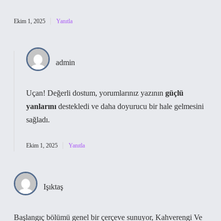
Ekim 1, 2025
Yanıtla
admin
Uçan! Değerli dostum, yorumlarınız yazının
güçlü
yanlarını
destekledi ve daha
doyurucu
bir hale gelmesini
sağladı.
Ekim 1, 2025
Yanıtla
Işıktaş
Başlangıç bölümü genel bir çerçeve sunuyor, Kahverengi Ve