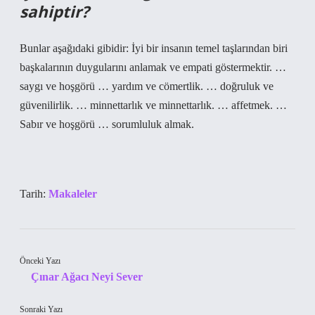
sahiptir?
Bunlar aşağıdaki gibidir: İyi bir insanın temel taşlarından biri
başkalarının duygularını anlamak ve empati göstermektir. …
saygı ve hoşgörü … yardım ve cömertlik. … doğruluk ve
güvenilirlik. … minnettarlık ve minnettarlık. … affetmek. …
Sabır ve hoşgörü … sorumluluk almak.
Tarih:
Makaleler
Önceki Yazı
Çınar Ağacı Neyi Sever
Sonraki Yazı