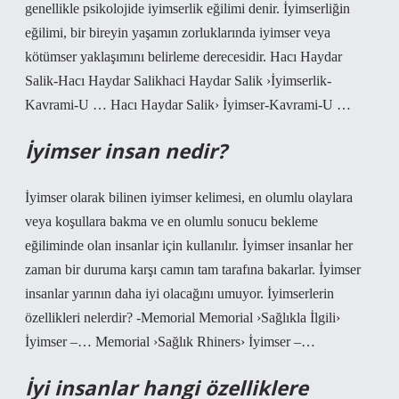
genellikle psikolojide iyimserlik eğilimi denir. İyimserliğin
eğilimi, bir bireyin yaşamın zorluklarında iyimser veya
kötümser yaklaşımını belirleme derecesidir. Hacı Haydar
Salik-Hacı Haydar Salikhaci Haydar Salik ›İyimserlik-
Kavrami-U … Hacı Haydar Salik› İyimser-Kavrami-U …
İyimser insan nedir?
İyimser olarak bilinen iyimser kelimesi, en olumlu olaylara
veya koşullara bakma ve en olumlu sonucu bekleme
eğiliminde olan insanlar için kullanılır. İyimser insanlar her
zaman bir duruma karşı camın tam tarafına bakarlar. İyimser
insanlar yarının daha iyi olacağını umuyor. İyimserlerin
özellikleri nelerdir? -Memorial Memorial ›Sağlıkla İlgili›
İyimser –… Memorial ›Sağlık Rhiners› İyimser –…
İyi insanlar hangi özelliklere