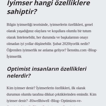
İyimser hangi özelliklere
sahiptir?
Bilgin iyimserliği teorisinde, iyimserlerin özellikleri, genel
olarak yaşadığınız olaylara ve koşullara olumlu bir tutum
olarak listelenebilir, her durumda ve başkalarının onayı
olmadan iyi yollar düşünebilir. Şubat 2020iyorlik nedir?
Öğrenilen iyimserlik ne anlama geliyor? İienstitu.com ›Blog›
İyimserlik
Optimist insanların özellikleri
nelerdir?
Kim iyimser denir? İyimserlerin özellikleri, ilk olarak
durumun olumlu tarafına dikkat çektiklerinden emindir. Kim
iyimser denir? -Hiwellhiwell ›Blog› Optimizm-ve-