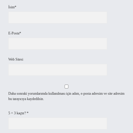
İsim*
E-Posta*
Web Sitesi
Daha sonraki yorumlarımda kullanılması için adım, e-posta adresim ve site adresim
bu tarayıcıya kaydedilsin.
5 + 3 kaçtır?
*