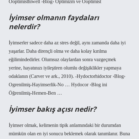
Ooptimisthiwell ›Blog› Optimizm ve Ooptimist
İyimser olmanın faydaları
nelerdir?
İyimserler sadece daha az stres değil, aynı zamanda daha iyi
yaşarlar. Daha dirençli olma ve daha kolay kırılma
eğilimindedirler. Olumsuz olaylardan sonra vazgeçmek
yerine, hayatınızı iyileştiren olumlu değişiklikler yapmaya
odaklanın (Carver ve ark., 2010). -Hydoctorhidoctor ›Blog›
Ogrenilmiş-Hayimserlik-No … Hydocor ›Blog ini
Öğrenilmiş-Hemen-Ben …
İyimser bakış açısı nedir?
İyimser olmak, kelimenin tipik anlamındaki bir durumdan
mümkün olan en iyi sonucu beklemek olarak tanımlanır. Buna