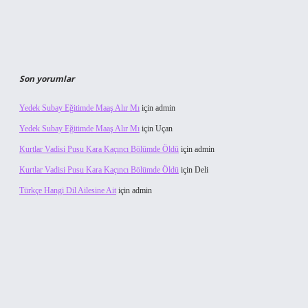
Son yorumlar
Yedek Subay Eğitimde Maaş Alır Mı
için
admin
Yedek Subay Eğitimde Maaş Alır Mı
için
Uçan
Kurtlar Vadisi Pusu Kara Kaçıncı Bölümde Öldü
için
admin
Kurtlar Vadisi Pusu Kara Kaçıncı Bölümde Öldü
için
Deli
Türkçe Hangi Dil Ailesine Ait
için
admin