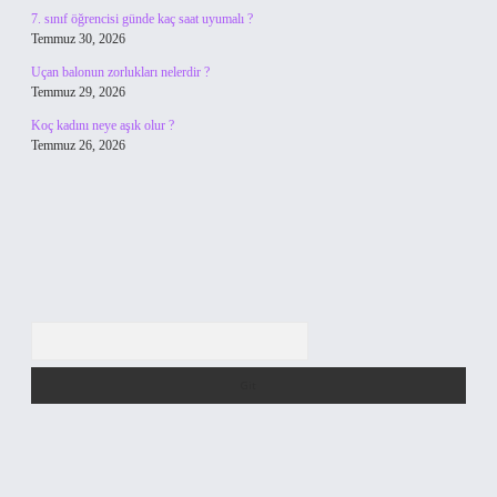
7. sınıf öğrencisi günde kaç saat uyumalı ?
Temmuz 30, 2026
Uçan balonun zorlukları nelerdir ?
Temmuz 29, 2026
Koç kadını neye aşık olur ?
Temmuz 26, 2026
Arama