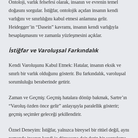
Ontoloji, varlık felsefesi olarak, insanın ve evrenin temel
doğasını sorgular. İstiğfar, ontolojik açıdan insanın kendi
varlığını ve sınırlılığını kabul etmesi anlamına gelir.
Heidegger’in “Dasein” kavramı, insanın kendi varlığıyla
hesaplaşmasını ve zamanla yüzleşmesini açıklar.
İstiğfar ve Varoluşsal Farkındalık
Kendi Varoluşunu Kabul Etmek: Hatalar, insanın eksik ve
sınırlı bir varlık olduğunu gösterir. Bu farkındalık, varoluşsal
sorumluluğu beraberinde getirir.
Zaman ve Geçmiş: Geçmiş hatalara dönüp bakmak, Sartre’ın
“Varoluş özden önce gelir” anlayışıyla paralellik gösterir;
geçmiş seçimler geleceği şekillendirir.
Öznel Deneyim: İstiğfar, yalnızca bireysel bir ritüel değil, aynı