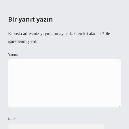
Bir yanıt yazın
E-posta adresiniz yayınlanmayacak.
Gerekli alanlar
*
ile
işaretlenmişlerdir
Yorum
İsim*