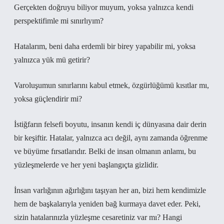
Gerçekten doğruyu biliyor muyum, yoksa yalnızca kendi
perspektifimle mi sınırlıyım?
Hatalarım, beni daha erdemli bir birey yapabilir mi, yoksa
yalnızca yük mü getirir?
Varoluşumun sınırlarını kabul etmek, özgürlüğümü kısıtlar mı,
yoksa güçlendirir mi?
İstiğfarın felsefi boyutu, insanın kendi iç dünyasına dair derin
bir keşiftir. Hatalar, yalnızca acı değil, aynı zamanda öğrenme
ve büyüme fırsatlarıdır. Belki de insan olmanın anlamı, bu
yüzleşmelerde ve her yeni başlangıçta gizlidir.
İnsan varlığının ağırlığını taşıyan her an, bizi hem kendimizle
hem de başkalarıyla yeniden bağ kurmaya davet eder. Peki,
sizin hatalarınızla yüzleşme cesaretiniz var mı? Hangi