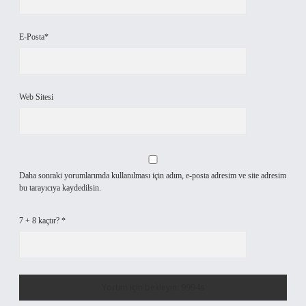
E-Posta*
Web Sitesi
Daha sonraki yorumlarımda kullanılması için adım, e-posta adresim ve site adresim
bu tarayıcıya kaydedilsin.
7 + 8 kaçtır?
*