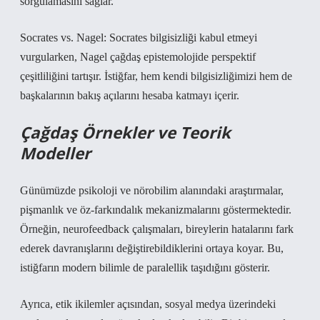
sorgulamasını sağlar.
Socrates vs. Nagel: Socrates bilgisizliği kabul etmeyi
vurgularken, Nagel çağdaş epistemolojide perspektif
çeşitliliğini tartışır. İstiğfar, hem kendi bilgisizliğimizi hem de
başkalarının bakış açılarını hesaba katmayı içerir.
Çağdaş Örnekler ve Teorik
Modeller
Günümüzde psikoloji ve nörobilim alanındaki araştırmalar,
pişmanlık ve öz-farkındalık mekanizmalarını göstermektedir.
Örneğin, neurofeedback çalışmaları, bireylerin hatalarını fark
ederek davranışlarını değiştirebildiklerini ortaya koyar. Bu,
istiğfarın modern bilimle de paralellik taşıdığını gösterir.
Ayrıca, etik ikilemler açısından, sosyal medya üzerindeki