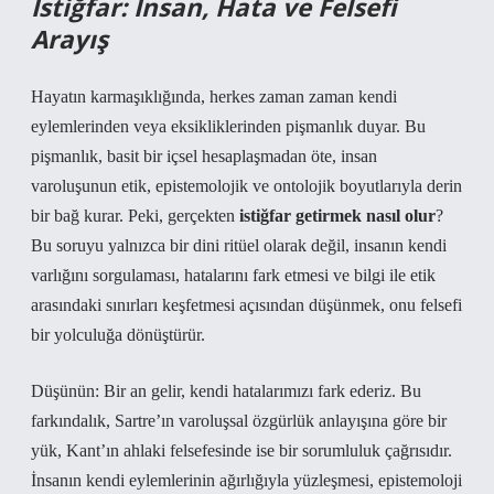
İstiğfar: İnsan, Hata ve Felsefi
Arayış
Hayatın karmaşıklığında, herkes zaman zaman kendi
eylemlerinden veya eksikliklerinden pişmanlık duyar. Bu
pişmanlık, basit bir içsel hesaplaşmadan öte, insan
varoluşunun etik, epistemolojik ve ontolojik boyutlarıyla derin
bir bağ kurar. Peki, gerçekten
istiğfar getirmek nasıl olur
?
Bu soruyu yalnızca bir dini ritüel olarak değil, insanın kendi
varlığını sorgulaması, hatalarını fark etmesi ve bilgi ile etik
arasındaki sınırları keşfetmesi açısından düşünmek, onu felsefi
bir yolculuğa dönüştürür.
Düşünün: Bir an gelir, kendi hatalarımızı fark ederiz. Bu
farkındalık, Sartre’ın varoluşsal özgürlük anlayışına göre bir
yük, Kant’ın ahlaki felsefesinde ise bir sorumluluk çağrısıdır.
İnsanın kendi eylemlerinin ağırlığıyla yüzleşmesi, epistemoloji