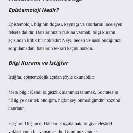
Epistemoloji Nedir?
Epistemoloji, bilginin doğası, kaynağı ve sınırlarını inceleyen
felsefe dalıdır. Hatalarımızın farkına varmak, bilgi kuramı
açısından kritik bir noktadır: Neyi, neden ve nasıl bildiğimizi
sorgulamadan, hataların tekrarı kaçınılmazdır.
Bilgi Kuramı ve İstiğfar
İstiğfar, epistemolojik açıdan şöyle okunabilir:
Meta-bilgi: Kendi bilgisizlik alanımızı tanımak, Socrates’in
“Bilgiye dair tek bildiğim, hiçbir şey bilmediğimdir” sözünü
hatırlatır.
Eleştirel Düşünce: Hataları sorgulamak, bilgiye eleştirel
yaklaşmanın bir yansımasıdır. Günümüz çağdaş