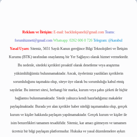
Reklam ve İletişim:
E-mail:
backlinkpaneli@gmail.com
Teams:
forumhizmeti@gmail.com
Whatsapp: 0262 606 0 726
Telegram: @karabul
Yasal Uyarı:
Sitemiz, 5651 Sayılı Kanun gereğince Bilgi Teknolojileri ve İletişim
Kurumu (BTK) tarafından onaylanmış bir Yer Sağlayıcı olarak hizmet vermektedir.
Bu nedenle, sitedeki içerikleri proaktif olarak denetleme veya araştırma
yükümlülüğümüz bulunmamaktadır. Ancak, üyelerimiz yazdıkları içeriklerin
sorumluluğunu taşımakta olup, siteye üye olarak bu sorumluluğu kabul etmiş
sayılırlar. Bu internet sitesi, herhangi bir marka, kurum veya şahıs şirketi ile hiçbir
bağlantısı bulunmamaktadır. Sitede yalnızca kendi hazırladığımız makaleler
paylaşılmaktadır. Burada yer alan içerikler haber niteliği taşımamakta olup, gerçek
kurum ve kişiler hakkında paylaşım yapılmamaktadır. Gerçek kurum ve kişiler ile
isim benzerlikleri tamamen tesadüfidir. Sitemiz, kar amacı gütmeyen ve tamamen
ücretsiz bir bilgi paylaşım platformudur. Hukuka ve yasal düzenlemelere aykırı