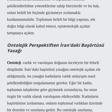
şekillendirebilme yeteneklerine sahip bireylerdir ve bu hak,
onları belirli bir biçimde giyinmeye zorlamakla
kısıtlanmamalıdır. Toplumun belirli bir bilgi yapısını, tek
doğru bilgi olarak kabul etmesi, epistemolojik açıdan
tartışmaya açıktır.
Ontolojik Perspektiften İran’daki Başörtüsü
Yasağı
Ontoloji
, varlık ve varoluşun doğasını inceleyen bir felsefi
disiplindir. İran’daki başörtüsü yasağını ontolojik açıdan ele
aldığımızda, bu yasağın kadınların varlık anlayışını nasıl
şekillendirdiğini sorgulamamız gerekir. Eğer bir kadın,
toplumun taleplerine göre giyinmek zorundaysa, bu onun
özgür bir varlık olarak varoluşunu etkileyebilir. Kadınların
başörtüsüne zorlanması, onların toplumsal varlıkları üzerinde
bir denetim ve sınırlama getirir. Bu ontolojik sınırlama,