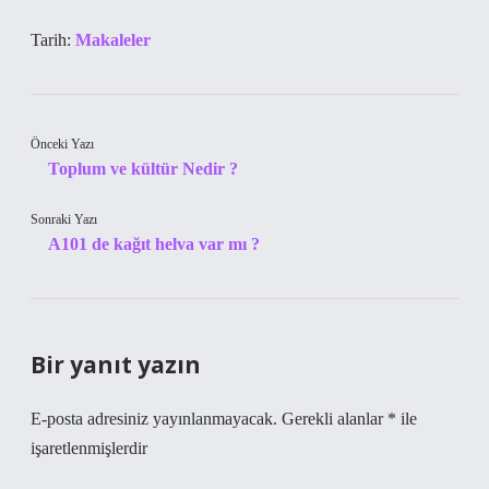
Tarih:
Makaleler
Önceki Yazı
Toplum ve kültür Nedir ?
Sonraki Yazı
A101 de kağıt helva var mı ?
Bir yanıt yazın
E-posta adresiniz yayınlanmayacak.
Gerekli alanlar
*
ile
işaretlenmişlerdir