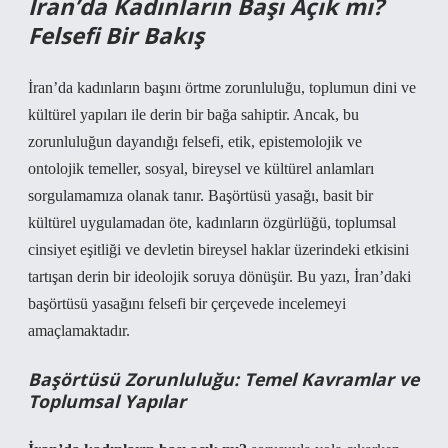
İran’da Kadınların Başı Açık mı?
Felsefi Bir Bakış
İran’da kadınların başını örtme zorunluluğu, toplumun dini ve
kültürel yapıları ile derin bir bağa sahiptir. Ancak, bu
zorunluluğun dayandığı felsefi, etik, epistemolojik ve
ontolojik temeller, sosyal, bireysel ve kültürel anlamları
sorgulamamıza olanak tanır. Başörtüsü yasağı, basit bir
kültürel uygulamadan öte, kadınların özgürlüğü, toplumsal
cinsiyet eşitliği ve devletin bireysel haklar üzerindeki etkisini
tartışan derin bir ideolojik soruya dönüşür. Bu yazı, İran’daki
başörtüsü yasağını felsefi bir çerçevede incelemeyi
amaçlamaktadır.
Başörtüsü Zorunluluğu: Temel Kavramlar ve
Toplumsal Yapılar