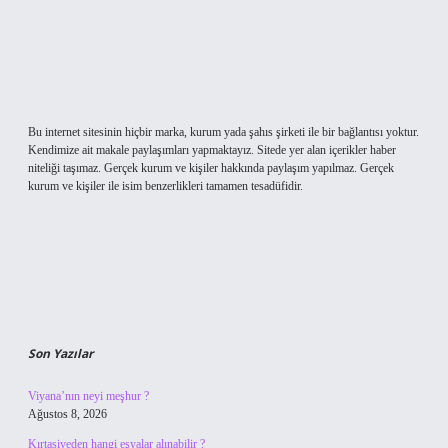
Bu internet sitesinin hiçbir marka, kurum yada şahıs şirketi ile bir bağlantısı yoktur.
Kendimize ait makale paylaşımları yapmaktayız. Sitede yer alan içerikler haber
niteliği taşımaz. Gerçek kurum ve kişiler hakkında paylaşım yapılmaz. Gerçek
kurum ve kişiler ile isim benzerlikleri tamamen tesadüfidir.
Son Yazılar
Viyana’nın neyi meşhur ?
Ağustos 8, 2026
Kırtasiyeden hangi eşyalar alınabilir ?