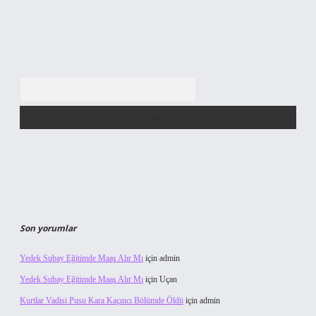
Arama
Son yorumlar
Yedek Subay Eğitimde Maaş Alır Mı
için
admin
Yedek Subay Eğitimde Maaş Alır Mı
için
Uçan
Kurtlar Vadisi Pusu Kara Kaçıncı Bölümde Öldü
için
admin