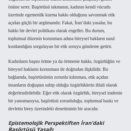
önüne serer. Başörtüsü takmanın, kadının kendi vücudu
üzerinde egemenlik kurma hakkı olduğunu savunmak etik
açıdan güçlü bir argümandır. Fakat, İran’daki yasalar, bu
hakkı bir devlet politikası olarak engeller. Bu durum,
toplumsal düzenin korunması adına bireysel hakların nasıl
kısıtlandığını sorgulayan bir etik soruyu gündeme getirir.
Kadınların başını örtme ya da örtmeme hakkı, özgürlüğün ve
bireysel hakların korunması ile doğrudan ilişkilidir. Bu
bağlamda, başörtüsünün zorunlu kılınması, etik açıdan
insanların doğuştan sahip olduğu özgürlüklerin ihlali olarak
değerlendirilebilir. Eğer etik olarak özgürlük, bireysel iradenin
bir yansımasıysa, başörtüsü zorunluluğu, toplumsal baskı ve
devletin birey üzerindeki denetiminin bir aracıdır.
Epistemolojik Perspektiften İran’daki
Başörtüsü Yasağı