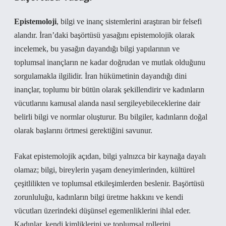
Epistemoloji
, bilgi ve inanç sistemlerini araştıran bir felsefi
alandır. İran’daki başörtüsü yasağını epistemolojik olarak
incelemek, bu yasağın dayandığı bilgi yapılarının ve
toplumsal inançların ne kadar doğrudan ve mutlak olduğunu
sorgulamakla ilgilidir. İran hükümetinin dayandığı dini
inançlar, toplumu bir bütün olarak şekillendirir ve kadınların
vücutlarını kamusal alanda nasıl sergileyebileceklerine dair
belirli bilgi ve normlar oluşturur. Bu bilgiler, kadınların doğal
olarak başlarını örtmesi gerektiğini savunur.
Fakat epistemolojik açıdan, bilgi yalnızca bir kaynağa dayalı
olamaz; bilgi, bireylerin yaşam deneyimlerinden, kültürel
çeşitlilikten ve toplumsal etkileşimlerden beslenir. Başörtüsü
zorunluluğu, kadınların bilgi üretme hakkını ve kendi
vücutları üzerindeki düşünsel egemenliklerini ihlal eder.
Kadınlar, kendi kimliklerini ve toplumsal rollerini