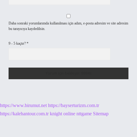
Daha sonraki yorumlarımda kullanılması için adım, e-posta adresim ve site adresim
bu tarayıcıya kaydedilsin.
9 - 5 kaçtır?
*
https://www.birumut.net
https://bayserturizm.com.tr
https://kalehantour.com.tr
knight online
nttgame
Sitemap