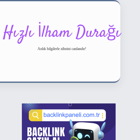
Hızlı İlham Durağı
Anlık bilgilerle zihnini canlandır!
Sidebar
ilbet bahis sitesi