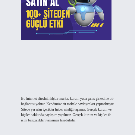
n
Bu internet sitesinin hiçbir marka, kurum yada şahıs şirketi ile bir
bağlantısı yoktur. Kendimize ait makale paylaşımları yapmaktayız.
Sitede yer alan içerikler haber niteliği taşımaz. Gerçek kurum ve
kişiler hakkında paylaşım yapılmaz. Gerçek kurum ve kişiler ile
isim benzerlikleri tamamen tesadüfidir.