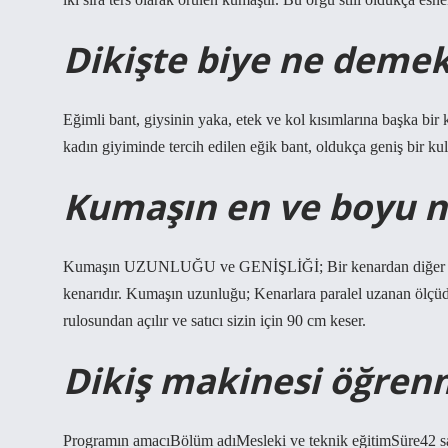
Dikişte biye ne deme
Eğimli bant, giysinin yaka, etek ve kol kısımlarına başka bir
kadın giyiminde tercih edilen eğik bant, oldukça geniş bir kul
Kumaşın en ve boyu nas
Kumaşın UZUNLUĞU ve GENİŞLİĞİ; Bir kenardan diğer kenar
kenarıdır. Kumaşın uzunluğu; Kenarlara paralel uzanan ölçü
rulosundan açılır ve satıcı sizin için 90 cm keser.
Dikiş makinesi öğren
Programın amacıBölüm adıMesleki ve teknik eğitimSüre42 saat