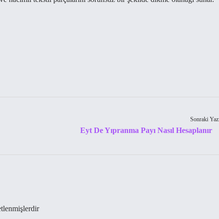
Sonraki Yaz
Eyt De Yıpranma Payı Nasıl Hesaplanır
etlenmişlerdir