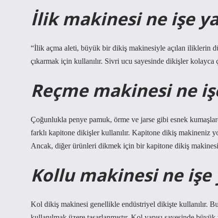
İlik makinesi ne işe y
“İlik açma aleti, büyük bir dikiş makinesiyle açılan iliklerin d
çıkarmak için kullanılır. Sivri ucu sayesinde dikişler kolayca 
Reçme makinesi ne iş
Çoğunlukla penye pamuk, örme ve jarse gibi esnek kumaşlarda 
farklı kapitone dikişler kullanılır. Kapitone dikiş makineniz yo
Ancak, diğer ürünleri dikmek için bir kapitone dikiş makinesi
Kollu makinesi ne işe
Kol dikiş makinesi genellikle endüstriyel dikişte kullanılır.
kullanılmak üzere tasarlanmıştır. Kol yapısı sayesinde büyük v