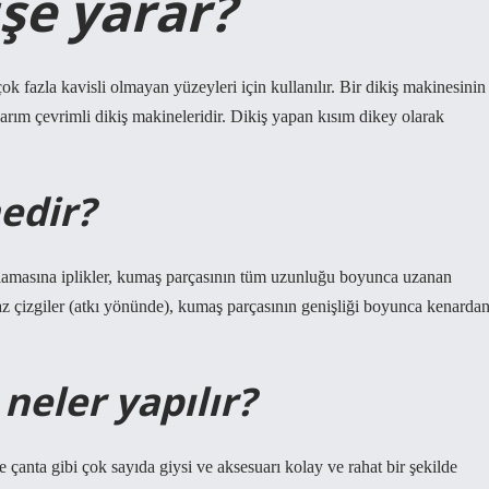
şe yarar?
 fazla kavisli olmayan yüzeyleri için kullanılır. Bir dikiş makinesinin
yarım çevrimli dikiş makineleridir. Dikiş yapan kısım dikey olarak
nedir?
unlamasına iplikler, kumaş parçasının tüm uzunluğu boyunca uzanan
praz çizgiler (atkı yönünde), kumaş parçasının genişliği boyunca kenarda
neler yapılır?
e çanta gibi çok sayıda giysi ve aksesuarı kolay ve rahat bir şekilde