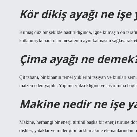
Kör dikiş ayağı ne işe
Kumaş düz bir şekilde bastırıldığında, iğne kumaşın ön taraf
katlanmış kenara olan mesafenin aynı kalmasını sağlayarak ete
Çima ayağı ne demek
Çit tabanı, bir binanın temel yüklerini taşıyan ve bunları zem
malzemeden yapılır. Yapının yüksekliğine ve tasarımına bağlı o
Makine nedir ne işe y
Makine, herhangi bir enerji türünü başka bir enerji türüne dö
dişliler, yataklar ve miller gibi farklı makine elemanlarından