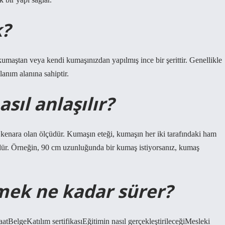
k?
 kumaştan veya kendi kumaşınızdan yapılmış ince bir şerittir. Genellikle
lanım alanına sahiptir.
ıl anlaşılır?
a olan ölçüdür. Kumaşın eteği, kumaşın her iki tarafındaki ham
dür. Örneğin, 90 cm uzunluğunda bir kumaş istiyorsanız, kumaş
mek ne kadar sürer?
BelgeKatılım sertifikasıEğitimin nasıl gerçekleştirileceğiMesleki