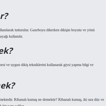
r?
ullanılarak tutturulur. Gazeboyu dikerken dikişin boyutu ve yönü
yağı kullanılır.
ek?
nesi ve uygun dikiş tekniklerini kullanarak giysi yapma bilgi ve
mek?
ilmektedir. Ribanalı kumaş ne demektir? Ribanalı kumaş, iki sıra düz ve
k bir yapı sağlar.