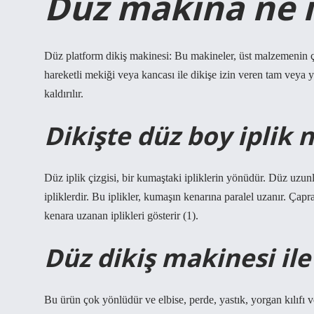
Düz makina ne i
Düz platform dikiş makinesi: Bu makineler, üst malzemenin çok
hareketli mekiği veya kancası ile dikişe izin veren tam veya 
kaldırılır.
Dikişte düz boy iplik 
Düz iplik çizgisi, bir kumaştaki ipliklerin yönüdür. Düz uz
ipliklerdir. Bu iplikler, kumaşın kenarına paralel uzanır. Ça
kenara uzanan iplikleri gösterir (1).
Düz dikiş makinesi ile 
Bu ürün çok yönlüdür ve elbise, perde, yastık, yorgan kılıfı v