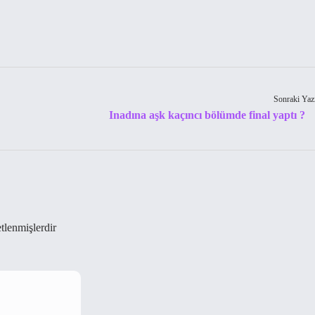
Sonraki Yaz
Inadına aşk kaçıncı bölümde final yaptı ?
etlenmişlerdir