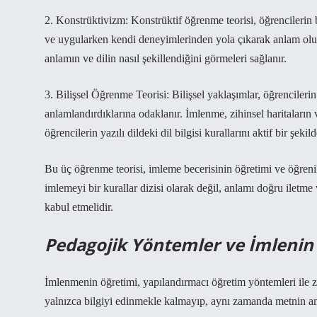
2. Konstrüktivizm: Konstrüktif öğrenme teorisi, öğrencilerin b
ve uygularken kendi deneyimlerinden yola çıkarak anlam oluş
anlamın ve dilin nasıl şekillendiğini görmeleri sağlanır.
3. Bilişsel Öğrenme Teorisi: Bilişsel yaklaşımlar, öğrencilerin 
anlamlandırdıklarına odaklanır. İmlenme, zihinsel haritaların v
öğrencilerin yazılı dildeki dil bilgisi kurallarını aktif bir şekild
Bu üç öğrenme teorisi, imleme becerisinin öğretimi ve öğrenilm
imlemeyi bir kurallar dizisi olarak değil, anlamı doğru iletme
kabul etmelidir.
Pedagojik Yöntemler ve İmlenin
İmlenmenin öğretimi, yapılandırmacı öğretim yöntemleri ile zen
yalnızca bilgiyi edinmekle kalmayıp, aynı zamanda metnin an