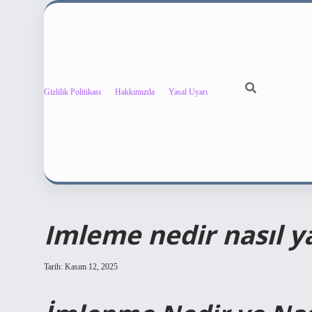
Gizlilik Politikası
Hakkımızda
Yasal Uyarı
Imleme nedir nasıl ya
Tarih: Kasım 12, 2025