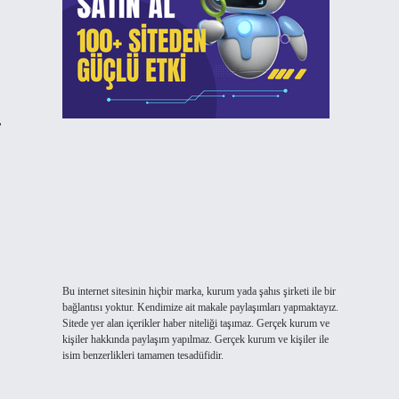
,
Bu internet sitesinin hiçbir marka, kurum yada şahıs şirketi ile bir
bağlantısı yoktur. Kendimize ait makale paylaşımları yapmaktayız.
Sitede yer alan içerikler haber niteliği taşımaz. Gerçek kurum ve
kişiler hakkında paylaşım yapılmaz. Gerçek kurum ve kişiler ile
isim benzerlikleri tamamen tesadüfidir.