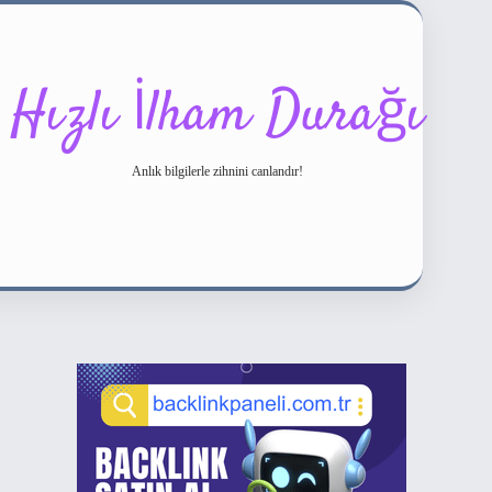
Hızlı İlham Durağı
Anlık bilgilerle zihnini canlandır!
Sidebar
ilbet bahis sitesi