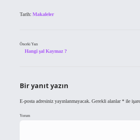
Tarih:
Makaleler
Önceki Yazı
Hangi şal Kaymaz ?
Bir yanıt yazın
E-posta adresiniz yayınlanmayacak.
Gerekli alanlar
*
ile işar
Yorum