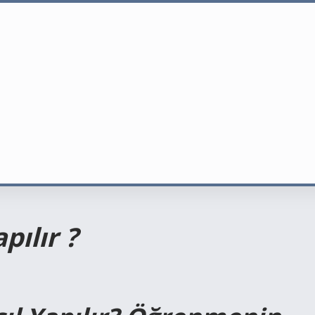
pılır ?