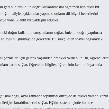
 geri bildirim, dilin doğru kullanılmasını öğretmek için etkili bir
oğru haliyle açıklamalar yapmak, onların dil bilgisi becerilerini
eye yönelik aktif bir yaklaşım sergiler.
ildeki doğru kullanımı tartışmalarını sağlar. İmlenin doğru yapılması
r anlayış oluşturmayı da gerektirir. Bu süreç, dilin sosyal bağlamdaki
ı çözmeleri için gerçek yaşamdan örnekler verilebilir. Bu, öğrencilerin
anlamalarını sağlar. Öğrenilen bilgiler, öğrencinin kendi dünyasında
elişimi değil, aynı zamanda toplumsal düzeyde de etkiler yaratır. Yazılı
ı iletişim kurabilmelerini sağlar. Eğitim sistemi içinde imleme