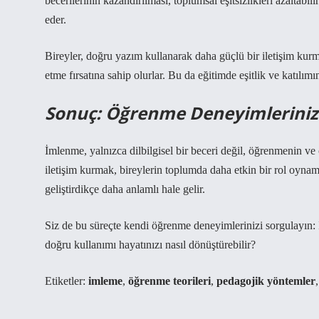
becerilerinin kazandırılması, toplumsal eşitsizlikleri azaltabil
eder.
Bireyler, doğru yazım kullanarak daha güçlü bir iletişim kurm
etme fırsatına sahip olurlar. Bu da eğitimde eşitlik ve katılımı
Sonuç: Öğrenme Deneyimlerinizi
İmlenme, yalnızca dilbilgisel bir beceri değil, öğrenmenin ve
iletişim kurmak, bireylerin toplumda daha etkin bir rol oynama
geliştirdikçe daha anlamlı hale gelir.
Siz de bu süreçte kendi öğrenme deneyimlerinizi sorgulayın: 
doğru kullanımı hayatınızı nasıl dönüştürebilir?
Etiketler:
imleme
,
öğrenme teorileri
,
pedagojik yöntemler