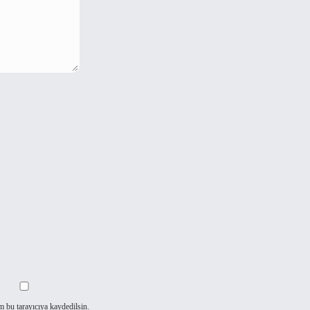
m bu tarayıcıya kaydedilsin.