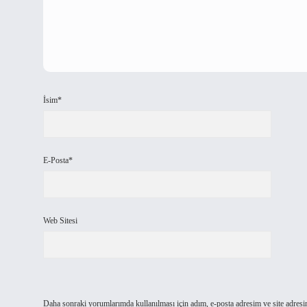
İsim*
E-Posta*
Web Sitesi
Daha sonraki yorumlarımda kullanılması için adım, e-posta adresim ve site adresi