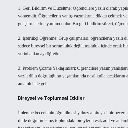
1. Geri Bildirim ve Düzeltme: Öğrencilere yazılı olarak yapılan
yöntemdir. Öğrencilerin yanlış yazımlarına dikkat çekmek ve d
geliştirmelerine yardımcı olur. Bu geri bildirim süreci, öğrenm
2. İşbirlikçi Öğrenme: Grup çalışmaları, öğrencilerin yazılı d
sadece bireysel bir sorumluluk değil, topluluk içinde ortak bi
yerini anlamayı öğretir.
3. Problem Çözme Yaklaşımları: Öğrencilere yazım yanlışların
yazılı dilin doğruluğunu yaşamlarında nasıl kullanacaklarını 
anlamlı hale gelir.
Bireysel ve Toplumsal Etkiler
İmlenme becerisinin öğrenilmesi yalnızca bireysel bir beceri g
dilde doğru imleme, toplumdaki bireylerin eşit, adil ve anlaml