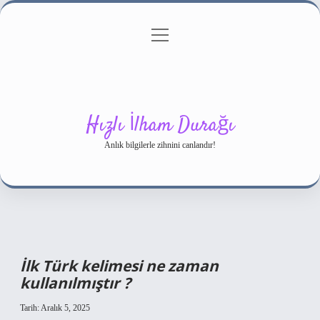
menüyü
Gizlilik Politikası
aç
Hakkımızda
Yasal Uyarı
Hızlı İlham Durağı
Anlık bilgilerle zihnini canlandır!
İlk Türk kelimesi ne zaman
kullanılmıştır ?
Tarih: Aralık 5, 2025