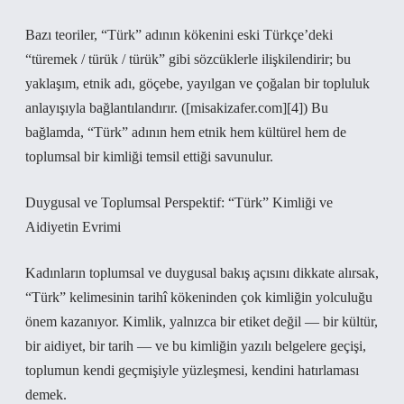
Bazı teoriler, “Türk” adının kökenini eski Türkçe’deki
“türemek / türük / türük” gibi sözcüklerle ilişkilendirir; bu
yaklaşım, etnik adı, göçebe, yayılgan ve çoğalan bir topluluk
anlayışıyla bağlantılandırır. ([misakizafer.com][4]) Bu
bağlamda, “Türk” adının hem etnik hem kültürel hem de
toplumsal bir kimliği temsil ettiği savunulur.
Duygusal ve Toplumsal Perspektif: “Türk” Kimliği ve
Aidiyetin Evrimi
Kadınların toplumsal ve duygusal bakış açısını dikkate alırsak,
“Türk” kelimesinin tarihî kökeninden çok kimliğin yolculuğu
önem kazanıyor. Kimlik, yalnızca bir etiket değil — bir kültür,
bir aidiyet, bir tarih — ve bu kimliğin yazılı belgelere geçişi,
toplumun kendi geçmişiyle yüzleşmesi, kendini hatırlaması
demek.