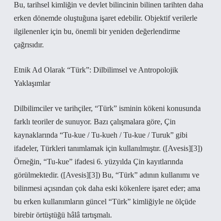
Bu, tarihsel kimliğin ve devlet bilincinin bilinen tarihten daha
erken dönemde oluştuğuna işaret edebilir. Objektif verilerle
ilgilenenler için bu, önemli bir yeniden değerlendirme
çağrısıdır.
Etnik Ad Olarak “Türk”: Dilbilimsel ve Antropolojik
Yaklaşımlar
Dilbilimciler ve tarihçiler, “Türk” isminin kökeni konusunda
farklı teoriler de sunuyor. Bazı çalışmalara göre, Çin
kaynaklarında “Tu‑kue / Tu‑kueh / Tu‑kue / Turuk” gibi
ifadeler, Türkleri tanımlamak için kullanılmıştır. ([Avesis][3])
Örneğin, “Tu‑kue” ifadesi 6. yüzyılda Çin kayıtlarında
görülmektedir. ([Avesis][3]) Bu, “Türk” adının kullanımı ve
bilinmesi açısından çok daha eski kökenlere işaret eder; ama
bu erken kullanımların güncel “Türk” kimliğiyle ne ölçüde
birebir örtüştüğü hâlâ tartışmalı.