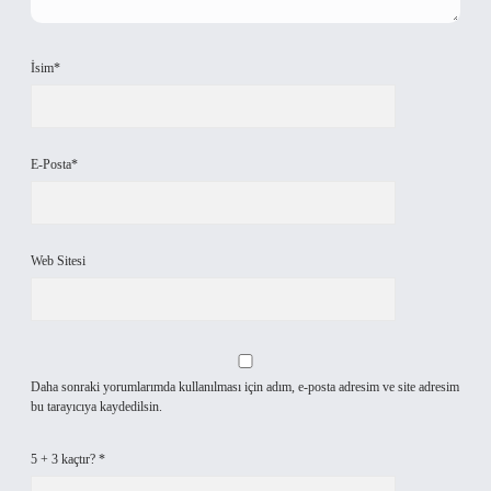
İsim*
E-Posta*
Web Sitesi
Daha sonraki yorumlarımda kullanılması için adım, e-posta adresim ve site adresim
bu tarayıcıya kaydedilsin.
5 + 3 kaçtır?
*