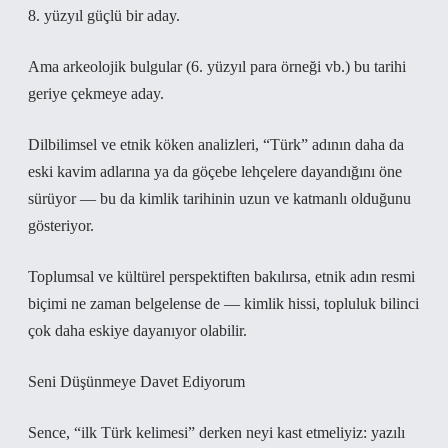
8. yüzyıl güçlü bir aday.
Ama arkeolojik bulgular (6. yüzyıl para örneği vb.) bu tarihi
geriye çekmeye aday.
Dilbilimsel ve etnik köken analizleri, “Türk” adının daha da
eski kavim adlarına ya da göçebe lehçelere dayandığını öne
sürüyor — bu da kimlik tarihinin uzun ve katmanlı olduğunu
gösteriyor.
Toplumsal ve kültürel perspektiften bakılırsa, etnik adın resmi
biçimi ne zaman belgelense de — kimlik hissi, topluluk bilinci
çok daha eskiye dayanıyor olabilir.
Seni Düşünmeye Davet Ediyorum
Sence, “ilk Türk kelimesi” derken neyi kast etmeliyiz: yazılı