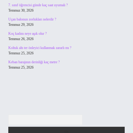
7. sınıf öğrencisi günde kaç saat uyumalı ?
Temmuz 30, 2026
Uçan balonun zorlukları nelerdir ?
Temmuz 29, 2026
Koç kadını neye aşık olur ?
Temmuz 26, 2026
Koltuk altı ter önleyici kullanmak zararlı mı ?
Temmuz 25, 2026
Keban barajının derinliği kaç metre ?
Temmuz 25, 2026
Arama