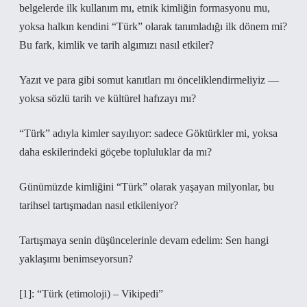
belgelerde ilk kullanım mı, etnik kimliğin formasyonu mu,
yoksa halkın kendini “Türk” olarak tanımladığı ilk dönem mi?
Bu fark, kimlik ve tarih algımızı nasıl etkiler?
Yazıt ve para gibi somut kanıtları mı önceliklendirmeliyiz —
yoksa sözlü tarih ve kültürel hafızayı mı?
“Türk” adıyla kimler sayılıyor: sadece Göktürkler mi, yoksa
daha eskilerindeki göçebe topluluklar da mı?
Günümüzde kimliğini “Türk” olarak yaşayan milyonlar, bu
tarihsel tartışmadan nasıl etkileniyor?
Tartışmaya senin düşüncelerinle devam edelim: Sen hangi
yaklaşımı benimseyorsun?
[1]: “Türk (etimoloji) – Vikipedi”