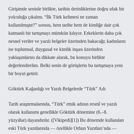
Girişimde seninle birlikte, tarihin derinliklerine doğru ufak bir
yolculuğa çıkalım. “İlk Türk kelimesi ne zaman
kullanılmıştır?” sorusu, hem tarihe hem de kimliğe dair çok
katmanlı bir tartışmayı mümkün kılıyor. Erkeklerin daha çok
nesnel veriler ve yazılı belgeler üzerinden bakacağı; kadınların
ise toplumsal, duygusal ve kimlik inşası üzerinden
yaklaşımlarını da dikkate alarak, bu konuyu birlikte
değerlendirelim. Belki senin de görüşlerin bu tartışmaya yeni
bir boyut getirir.
Göktürk Kağanlığı ve Yazılı Belgelerde “Türk” Adı
Tarih araştırmalarında, “Türk” etnik adının resmî ve yazılı
olarak kullanımı genellikle Göktürk dönemine (6.–8.
yüzyıllar) dayandırılır. ([Vikipedi][1]) Bu dönemde kullanılan
eski Türk yazıtlarında — özellikle Orhun Yazıtları’nda —