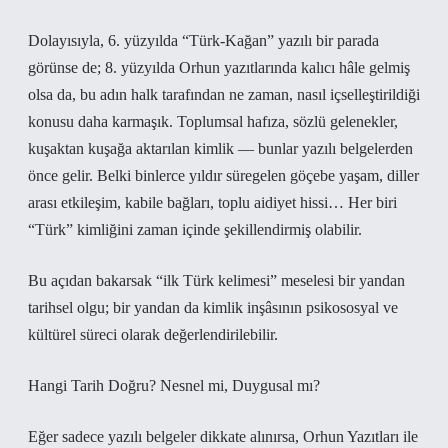
Dolayısıyla, 6. yüzyılda “Türk‑Kağan” yazılı bir parada
görünse de; 8. yüzyılda Orhun yazıtlarında kalıcı hâle gelmiş
olsa da, bu adın halk tarafından ne zaman, nasıl içselleştirildiği
konusu daha karmaşık. Toplumsal hafıza, sözlü gelenekler,
kuşaktan kuşağa aktarılan kimlik — bunlar yazılı belgelerden
önce gelir. Belki binlerce yıldır süregelen göçebe yaşam, diller
arası etkileşim, kabile bağları, toplu aidiyet hissi… Her biri
“Türk” kimliğini zaman içinde şekillendirmiş olabilir.
Bu açıdan bakarsak “ilk Türk kelimesi” meselesi bir yandan
tarihsel olgu; bir yandan da kimlik inşâsının psikososyal ve
kültürel süreci olarak değerlendirilebilir.
Hangi Tarih Doğru? Nesnel mi, Duygusal mı?
Eğer sadece yazılı belgeler dikkate alınırsa, Orhun Yazıtları ile