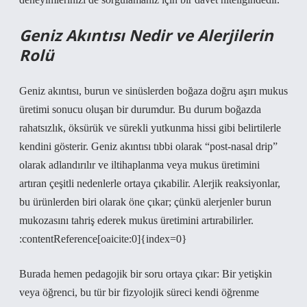
Geniz Akıntısı Nedir ve Alerjilerin
Rolü
Geniz akıntısı, burun ve sinüslerden boğaza doğru aşırı mukus
üretimi sonucu oluşan bir durumdur. Bu durum boğazda
rahatsızlık, öksürük ve sürekli yutkunma hissi gibi belirtilerle
kendini gösterir. Geniz akıntısı tıbbi olarak “post‑nasal drip”
olarak adlandırılır ve iltihaplanma veya mukus üretimini
artıran çeşitli nedenlerle ortaya çıkabilir. Alerjik reaksiyonlar,
bu ürünlerden biri olarak öne çıkar; çünkü alerjenler burun
mukozasını tahriş ederek mukus üretimini artırabilirler.
:contentReference[oaicite:0]{index=0}
Burada hemen pedagojik bir soru ortaya çıkar: Bir yetişkin
veya öğrenci, bu tür bir fizyolojik süreci kendi öğrenme