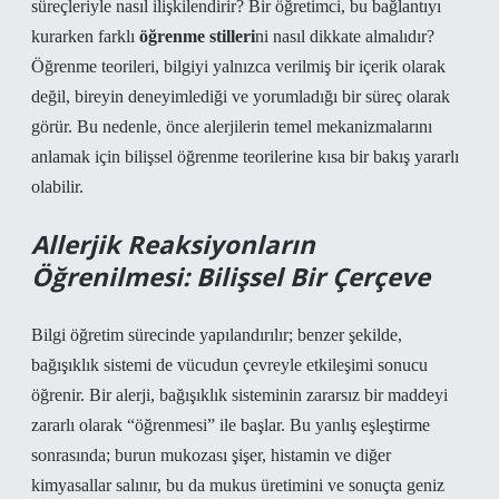
süreçleriyle nasıl ilişkilendirir? Bir öğretimci, bu bağlantıyı
kurarken farklı
öğrenme stilleri
ni nasıl dikkate almalıdır?
Öğrenme teorileri, bilgiyi yalnızca verilmiş bir içerik olarak
değil, bireyin deneyimlediği ve yorumladığı bir süreç olarak
görür. Bu nedenle, önce alerjilerin temel mekanizmalarını
anlamak için bilişsel öğrenme teorilerine kısa bir bakış yararlı
olabilir.
Allerjik Reaksiyonların
Öğrenilmesi: Bilişsel Bir Çerçeve
Bilgi öğretim sürecinde yapılandırılır; benzer şekilde,
bağışıklık sistemi de vücudun çevreyle etkileşimi sonucu
öğrenir. Bir alerji, bağışıklık sisteminin zararsız bir maddeyi
zararlı olarak “öğrenmesi” ile başlar. Bu yanlış eşleştirme
sonrasında; burun mukozası şişer, histamin ve diğer
kimyasallar salınır, bu da mukus üretimini ve sonuçta geniz