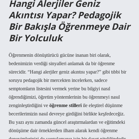
Hangi Alerjiler Geniz
Akıntısı Yapar? Pedagojik
Bir Bakışla Öğrenmeye Dair
Bir Yolculuk
Öğrenmenin dönüştürücü gücüne inanan biri olarak,
bedenimizin verdiği sinyalleri anlamak da bir öğrenme
sürecidir. “Hangi alerjiler geniz akıntısı yapar?” gibi tıbbi bir
soruyu pedagojik bir mercekten incelerken, sadece
semptomların listesini vermek yerine bu bilgiyi nasıl
öğrendiğimizi, öğretim yöntemlerinin bu öğrenmeyi nasıl
zenginleştirdiğini ve
öğrenme stilleri
ile
eleştirel düşünme
becerilerimizin nasıl devreye girdiğini birlikte keşfedeceğiz.
Bu yazı aynı zamanda güncel araştırmalardan ve eğitimdeki
dönüşüme dair örneklerden ilham alarak kendi öğrenme
deneyimlerinizi de sorgulamanız için bir davet niteliğindedir.