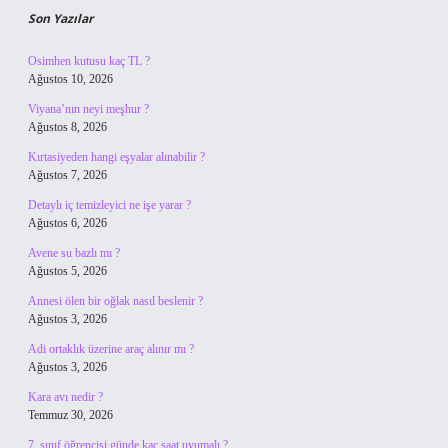
Son Yazılar
Osimhen kutusu kaç TL ?
Ağustos 10, 2026
Viyana’nın neyi meşhur ?
Ağustos 8, 2026
Kırtasiyeden hangi eşyalar alınabilir ?
Ağustos 7, 2026
Detaylı iç temizleyici ne işe yarar ?
Ağustos 6, 2026
Avene su bazlı mı ?
Ağustos 5, 2026
Annesi ölen bir oğlak nasıl beslenir ?
Ağustos 3, 2026
Adi ortaklık üzerine araç alınır mı ?
Ağustos 3, 2026
Kara avı nedir ?
Temmuz 30, 2026
7. sınıf öğrencisi günde kaç saat uyumalı ?