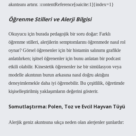
akıntısını artırır. :contentReference[oaicite:1]{index=1}
Öğrenme Stilleri ve Alerji Bilgisi
Okuyucu için burada pedagojik bir soru doğar: Farklı
öğrenme stilleri, alerjilerin semptomlarını öğrenmede nasıl rol
oynar? Görsel öğrenenler için bir histamin salınımı grafikle
anlatılırken; işitsel öğrenenler için bunu anlatan bir podcast
etkili olabilir. Kinestetik öğrenenler ise bir simülasyon veya
modelle akıntının burun arkasına nasıl doğru aktığını
deneyimlemekle daha iyi öğrenebilir. Bu çeşitlilik, öğretimde
kişiselleştirilmiş yaklaşımların değerini gösterir.
Somutlaştırma: Polen, Toz ve Evcil Hayvan Tüyü
Alerjik geniz akıntısına sıkça neden olan alerjenler şunlardır: