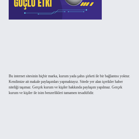
Bu internet sitesinin hiçbir marka, kurum yada şahıs şirketi ile bir bağlantısı yoktur.
Kendimize ait makale paylaşımları yapmaktayız. Sitede yer alan içerikler haber
niteliği taşımaz. Gerçek kurum ve kişiler hakkında paylaşım yapılmaz. Gerçek
kurum ve kişiler ile isim benzerlikleri tamamen tesadüfidir.