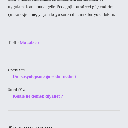
uygulamak anlamına gelir. Pedagoji, bu süreci güçlendirir;
çünkü öğrenme, yaşam boyu süren dinamik bir yolculuktur.
Tarih:
Makaleler
Önceki Yazı
Din sosyolojisine göre din nedir ?
Sonraki Yazı
Kelale ne demek diyanet ?
Bir yanıt yazın