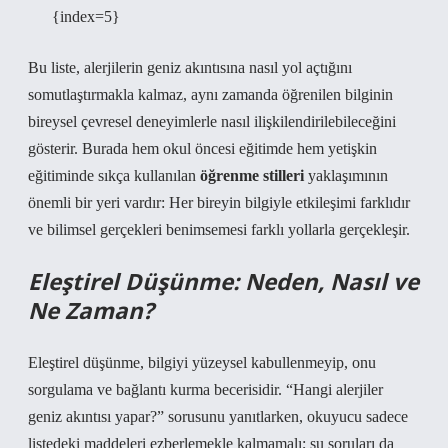
{index=5}
Bu liste, alerjilerin geniz akıntısına nasıl yol açtığını
somutlaştırmakla kalmaz, aynı zamanda öğrenilen bilginin
bireysel çevresel deneyimlerle nasıl ilişkilendirilebileceğini
gösterir. Burada hem okul öncesi eğitimde hem yetişkin
eğitiminde sıkça kullanılan
öğrenme stilleri
yaklaşımının
önemli bir yeri vardır: Her bireyin bilgiyle etkileşimi farklıdır
ve bilimsel gerçekleri benimsemesi farklı yollarla gerçekleşir.
Eleştirel Düşünme: Neden, Nasıl ve
Ne Zaman?
Eleştirel düşünme
, bilgiyi yüzeysel kabullenmeyip, onu
sorgulama ve bağlantı kurma becerisidir. “Hangi alerjiler
geniz akıntısı yapar?” sorusunu yanıtlarken, okuyucu sadece
listedeki maddeleri ezberlemekle kalmamalı; şu soruları da