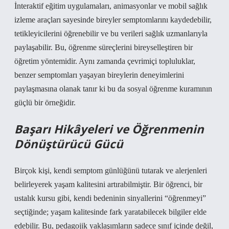
İnteraktif eğitim uygulamaları, animasyonlar ve mobil sağlık
izleme araçları sayesinde bireyler semptomlarını kaydedebilir,
tetikleyicilerini öğrenebilir ve bu verileri sağlık uzmanlarıyla
paylaşabilir. Bu, öğrenme süreçlerini bireyselleştiren bir
öğretim yöntemidir. Aynı zamanda çevrimiçi topluluklar,
benzer semptomları yaşayan bireylerin deneyimlerini
paylaşmasına olanak tanır ki bu da sosyal öğrenme kuramının
güçlü bir örneğidir.
Başarı Hikâyeleri ve Öğrenmenin
Dönüştürücü Gücü
Birçok kişi, kendi semptom günlüğünü tutarak ve alerjenleri
belirleyerek yaşam kalitesini artırabilmiştir. Bir öğrenci, bir
ustalık kursu gibi, kendi bedeninin sinyallerini “öğrenmeyi”
seçtiğinde; yaşam kalitesinde fark yaratabilecek bilgiler elde
edebilir. Bu, pedagojik yaklaşımların sadece sınıf içinde değil,