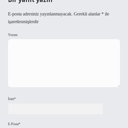
E-posta adresiniz yayınlanmayacak.
Gerekli alanlar
*
ile
işaretlenmişlerdir
Yorum
İsim*
E-Posta*