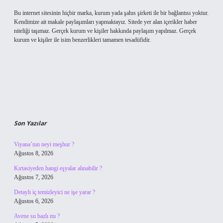
Bu internet sitesinin hiçbir marka, kurum yada şahıs şirketi ile bir bağlantısı yoktur.
Kendimize ait makale paylaşımları yapmaktayız. Sitede yer alan içerikler haber
niteliği taşımaz. Gerçek kurum ve kişiler hakkında paylaşım yapılmaz. Gerçek
kurum ve kişiler ile isim benzerlikleri tamamen tesadüfidir.
Son Yazılar
Viyana’nın neyi meşhur ?
Ağustos 8, 2026
Kırtasiyeden hangi eşyalar alınabilir ?
Ağustos 7, 2026
Detaylı iç temizleyici ne işe yarar ?
Ağustos 6, 2026
Avene su bazlı mı ?