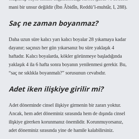
mani bir unsur değildir (İbn Âbidîn, Reddü’l-muhtâr, I, 288).
Saç ne zaman boyanmaz?
Daha uzun süre kalıcı yarı kalıcı boyalar 28 yıkamaya kadar
dayanır; saçınızı her gün yıkarsanız bu süre yaklaşık 4
haftadır. Kalıcı boyalarda, kökler görünmeye başladığında
yaklaşık 4 ila 6 hafta sonra boyanın yenilenmesi gerekir. Bu,
“saç ne sıklıkla boyanmalı?” sorusunun cevabıdır.
Adet iken ilişkiye girilir mi?
Adet döneminde cinsel ilişkiye girmenin bir zararı yoktur.
Ancak, hem adet döneminiz sırasında hem de dışında cinsel
ilişkiye girerken korunmanız önemlidir. Korunmuyorsanız,
adet döneminiz sırasında yine de hamile kalabilirsiniz.