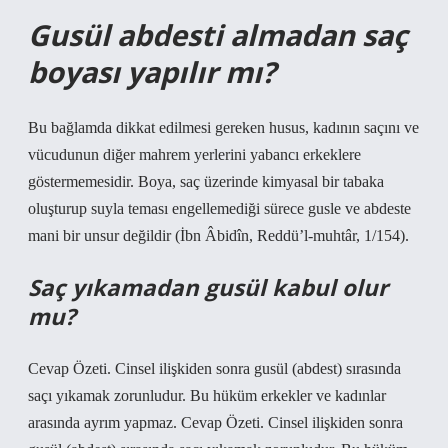
Gusül abdesti almadan saç
boyası yapılır mı?
Bu bağlamda dikkat edilmesi gereken husus, kadının saçını ve
vücudunun diğer mahrem yerlerini yabancı erkeklere
göstermemesidir. Boya, saç üzerinde kimyasal bir tabaka
oluşturup suyla teması engellemediği sürece gusle ve abdeste
mani bir unsur değildir (İbn Âbidîn, Reddü’l-muhtâr, 1/154).
Saç yıkamadan gusül kabul olur
mu?
Cevap Özeti. Cinsel ilişkiden sonra gusül (abdest) sırasında
saçı yıkamak zorunludur. Bu hüküm erkekler ve kadınlar
arasında ayrım yapmaz. Cevap Özeti. Cinsel ilişkiden sonra