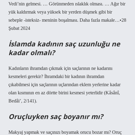
Vedi’nin gelmesi. … Görünmeden ıslaklık olması. … Ağır bir
yük kaldırmak veya yüksek bir yerden düşmek gibi bir
sebeple -isteksiz- meninin boşalması. Daha fazla makale…•28
Şubat 2024
İslamda kadının saç uzunluğu ne
kadar olmalı?
Kadınların ihramdan çıkmak için saçlarının ne kadarını
kesmeleri gerekir? İhramdaki bir kadının ihramdan
çıkabilmesi için saçlarının uçlarından eklem yerlerine kadar
olan kısmının en az dörtte birini kesmesi yeterlidir (Kâsânî,
Bedâi’, 2/141).
Oruçluyken saç boyanır mı?
Makyaj yapmak ve saçınızı boyamak orucu bozar mı? Oruç