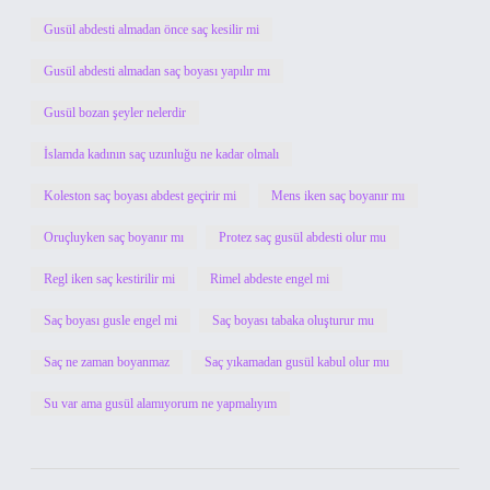
Gusül abdesti almadan önce saç kesilir mi
Gusül abdesti almadan saç boyası yapılır mı
Gusül bozan şeyler nelerdir
İslamda kadının saç uzunluğu ne kadar olmalı
Koleston saç boyası abdest geçirir mi
Mens iken saç boyanır mı
Oruçluyken saç boyanır mı
Protez saç gusül abdesti olur mu
Regl iken saç kestirilir mi
Rimel abdeste engel mi
Saç boyası gusle engel mi
Saç boyası tabaka oluşturur mu
Saç ne zaman boyanmaz
Saç yıkamadan gusül kabul olur mu
Su var ama gusül alamıyorum ne yapmalıyım