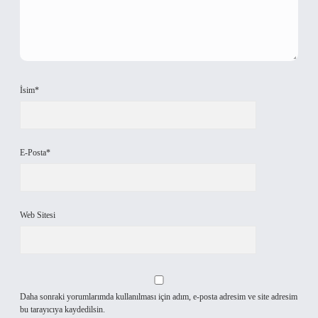
İsim*
E-Posta*
Web Sitesi
Daha sonraki yorumlarımda kullanılması için adım, e-posta adresim ve site adresim
bu tarayıcıya kaydedilsin.