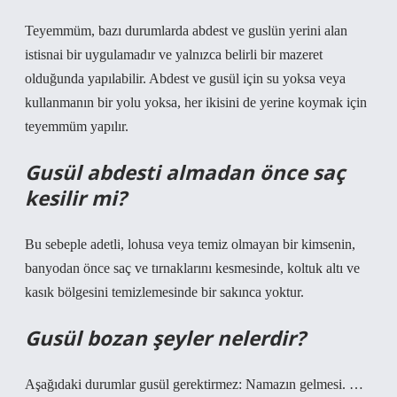
Teyemmüm, bazı durumlarda abdest ve guslün yerini alan
istisnai bir uygulamadır ve yalnızca belirli bir mazeret
olduğunda yapılabilir. Abdest ve gusül için su yoksa veya
kullanmanın bir yolu yoksa, her ikisini de yerine koymak için
teyemmüm yapılır.
Gusül abdesti almadan önce saç
kesilir mi?
Bu sebeple adetli, lohusa veya temiz olmayan bir kimsenin,
banyodan önce saç ve tırnaklarını kesmesinde, koltuk altı ve
kasık bölgesini temizlemesinde bir sakınca yoktur.
Gusül bozan şeyler nelerdir?
Aşağıdaki durumlar gusül gerektirmez: Namazın gelmesi. …