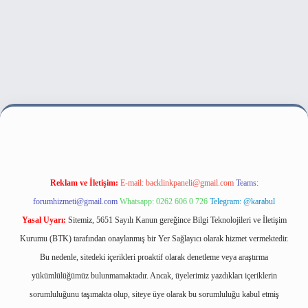
t bahis sitesi
Reklam ve İletişim:
E-mail:
backlinkpaneli@gmail.com
Teams:
forumhizmeti@gmail.com
Whatsapp: 0262 606 0 726
Telegram: @karabul
Yasal Uyarı:
Sitemiz, 5651 Sayılı Kanun gereğince Bilgi Teknolojileri ve İletişim
Kurumu (BTK) tarafından onaylanmış bir Yer Sağlayıcı olarak hizmet vermektedir.
Bu nedenle, sitedeki içerikleri proaktif olarak denetleme veya araştırma
yükümlülüğümüz bulunmamaktadır. Ancak, üyelerimiz yazdıkları içeriklerin
sorumluluğunu taşımakta olup, siteye üye olarak bu sorumluluğu kabul etmiş