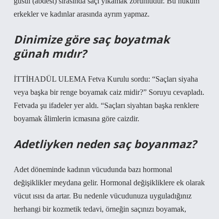
gusül (abdest) sırasında saçı yıkamak zorunludur. Bu hüküm
erkekler ve kadınlar arasında ayrım yapmaz.
Dinimize göre saç boyatmak
günah mıdır?
İTTİHADÜL ULEMA Fetva Kurulu sordu: “Saçları siyaha
veya başka bir renge boyamak caiz midir?” Soruyu cevapladı.
Fetvada şu ifadeler yer aldı. “Saçları siyahtan başka renklere
boyamak âlimlerin icmasına göre caizdir.
Adetliyken neden saç boyanmaz?
Adet döneminde kadının vücudunda bazı hormonal
değişiklikler meydana gelir. Hormonal değişikliklere ek olarak
vücut ısısı da artar. Bu nedenle vücudunuza uyguladığınız
herhangi bir kozmetik tedavi, örneğin saçınızı boyamak,