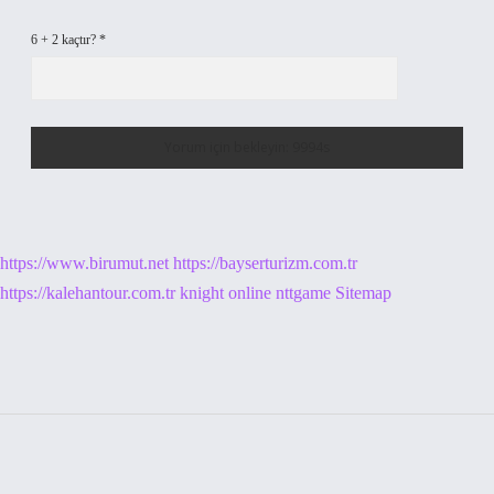
6 + 2 kaçtır?
*
https://www.birumut.net
https://bayserturizm.com.tr
https://kalehantour.com.tr
knight online
nttgame
Sitemap
Sidebar