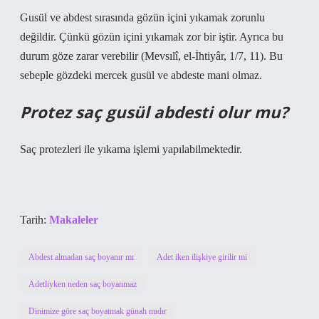
Gusül ve abdest sırasında gözün içini yıkamak zorunlu
değildir. Çünkü gözün içini yıkamak zor bir iştir. Ayrıca bu
durum göze zarar verebilir (Mevsılî, el-İhtiyâr, 1/7, 11). Bu
sebeple gözdeki mercek gusül ve abdeste mani olmaz.
Protez saç gusül abdesti olur mu?
Saç protezleri ile yıkama işlemi yapılabilmektedir.
Tarih:
Makaleler
Abdest almadan saç boyanır mı
Adet iken ilişkiye girilir mi
Adetliyken neden saç boyanmaz
Dinimize göre saç boyatmak günah mıdır