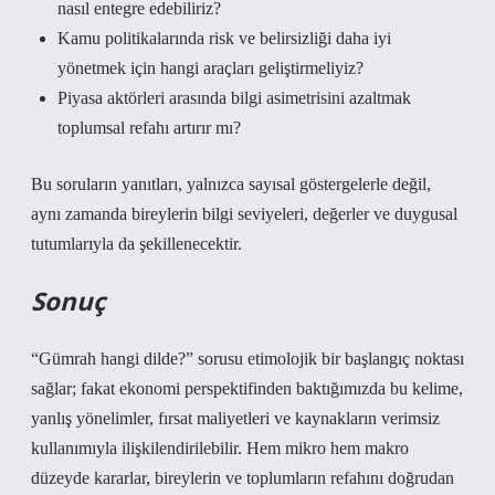
nasıl entegre edebiliriz?
Kamu politikalarında risk ve belirsizliği daha iyi
yönetmek için hangi araçları geliştirmeliyiz?
Piyasa aktörleri arasında bilgi asimetrisini azaltmak
toplumsal refahı artırır mı?
Bu soruların yanıtları, yalnızca sayısal göstergelerle değil,
aynı zamanda bireylerin bilgi seviyeleri, değerler ve duygusal
tutumlarıyla da şekillenecektir.
Sonuç
“Gümrah hangi dilde?” sorusu etimolojik bir başlangıç noktası
sağlar; fakat ekonomi perspektifinden baktığımızda bu kelime,
yanlış yönelimler, fırsat maliyetleri ve kaynakların verimsiz
kullanımıyla ilişkilendirilebilir. Hem mikro hem makro
düzeyde kararlar, bireylerin ve toplumların refahını doğrudan