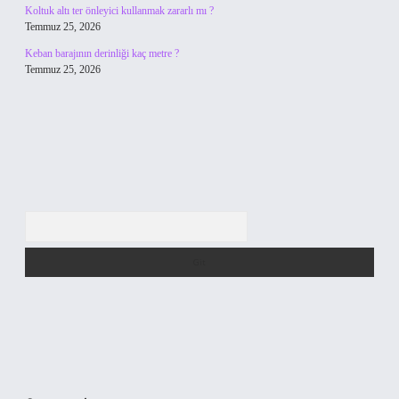
Koltuk altı ter önleyici kullanmak zararlı mı ?
Temmuz 25, 2026
Keban barajının derinliği kaç metre ?
Temmuz 25, 2026
Arama