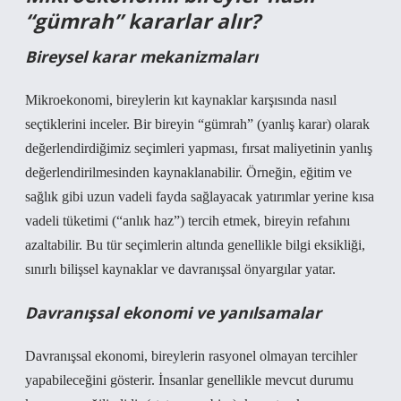
“gümrah” kararlar alır?
Bireysel karar mekanizmaları
Mikroekonomi, bireylerin kıt kaynaklar karşısında nasıl
seçtiklerini inceler. Bir bireyin “gümrah” (yanlış karar) olarak
değerlendirdiğimiz seçimleri yapması, fırsat maliyetinin yanlış
değerlendirilmesinden kaynaklanabilir. Örneğin, eğitim ve
sağlık gibi uzun vadeli fayda sağlayacak yatırımlar yerine kısa
vadeli tüketimi (“anlık haz”) tercih etmek, bireyin refahını
azaltabilir. Bu tür seçimlerin altında genellikle bilgi eksikliği,
sınırlı bilişsel kaynaklar ve davranışsal önyargılar yatar.
Davranışsal ekonomi ve yanılsamalar
Davranışsal ekonomi, bireylerin rasyonel olmayan tercihler
yapabileceğini gösterir. İnsanlar genellikle mevcut durumu