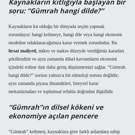
Kaynakların kıtlığıyla başlayan bir
soru: “Gümrah hangi dilde?”
Kaynakların kıt olduğu bir dünyada seçim yapmak
zorundayız: hangi kelimeye, hangi dile veya hangi ekonomi
modeline odaklanacağımıza karar vermek zorunludur. Bu
fırsat maliyeti
, mikro ve makro düzeyde verdiğimiz kararları
şekillendirir ve aynı zamanda dilsel kavramların ekonomi
içindeki rolüne dair daha geniş düşünmemizi sağlar. “Gümrah
hangi dilde?” sorusu yalnızca bir etimoloji sorusu değildir;
aynı zamanda piyasa dinamikleri, bireysel karar
mekanizmaları ve toplumsal refahla doğrudan ilişkilidir.
“Gümrah”ın dilsel kökeni ve
ekonomiye açılan pencere
“Gümrah” kelimesi, kaynaklara göre farklı anlamlara sahip