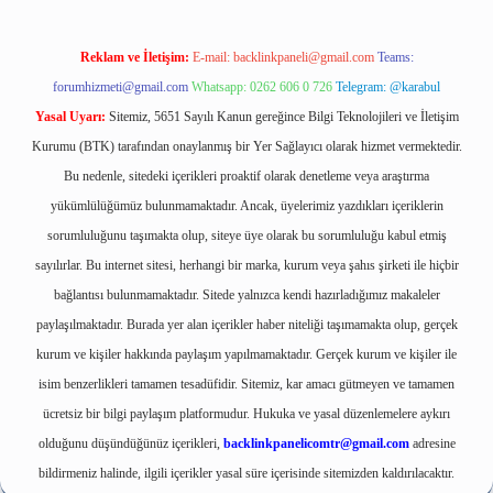
Reklam ve İletişim:
E-mail:
backlinkpaneli@gmail.com
Teams:
forumhizmeti@gmail.com
Whatsapp: 0262 606 0 726
Telegram: @karabul
Yasal Uyarı:
Sitemiz, 5651 Sayılı Kanun gereğince Bilgi Teknolojileri ve İletişim
Kurumu (BTK) tarafından onaylanmış bir Yer Sağlayıcı olarak hizmet vermektedir.
Bu nedenle, sitedeki içerikleri proaktif olarak denetleme veya araştırma
yükümlülüğümüz bulunmamaktadır. Ancak, üyelerimiz yazdıkları içeriklerin
sorumluluğunu taşımakta olup, siteye üye olarak bu sorumluluğu kabul etmiş
sayılırlar. Bu internet sitesi, herhangi bir marka, kurum veya şahıs şirketi ile hiçbir
bağlantısı bulunmamaktadır. Sitede yalnızca kendi hazırladığımız makaleler
paylaşılmaktadır. Burada yer alan içerikler haber niteliği taşımamakta olup, gerçek
kurum ve kişiler hakkında paylaşım yapılmamaktadır. Gerçek kurum ve kişiler ile
isim benzerlikleri tamamen tesadüfidir. Sitemiz, kar amacı gütmeyen ve tamamen
ücretsiz bir bilgi paylaşım platformudur. Hukuka ve yasal düzenlemelere aykırı
olduğunu düşündüğünüz içerikleri,
backlinkpanelicomtr@gmail.com
adresine
bildirmeniz halinde, ilgili içerikler yasal süre içerisinde sitemizden kaldırılacaktır.