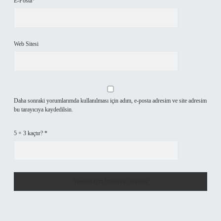
E-Posta*
Web Sitesi
Daha sonraki yorumlarımda kullanılması için adım, e-posta adresim ve site adresim
bu tarayıcıya kaydedilsin.
5 + 3 kaçtır?
*