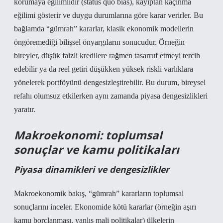
korumaya eğilimlidir (status quo bias), kayıptan kaçınma
eğilimi gösterir ve duygu durumlarına göre karar verirler. Bu
bağlamda “gümrah” kararlar, klasik ekonomik modellerin
öngöremediği bilişsel önyargıların sonucudur. Örneğin
bireyler, düşük faizli kredilere rağmen tasarruf etmeyi tercih
edebilir ya da reel getiri düşükken yüksek riskli varlıklara
yönelerek portföyünü dengesizleştirebilir. Bu durum, bireysel
refahı olumsuz etkilerken aynı zamanda piyasa dengesizlikleri
yaratır.
Makroekonomi: toplumsal
sonuçlar ve kamu politikaları
Piyasa dinamikleri ve dengesizlikler
Makroekonomik bakış, “gümrah” kararların toplumsal
sonuçlarını inceler. Ekonomide kötü kararlar (örneğin aşırı
kamu borçlanması, yanlış mali politikalar) ülkelerin