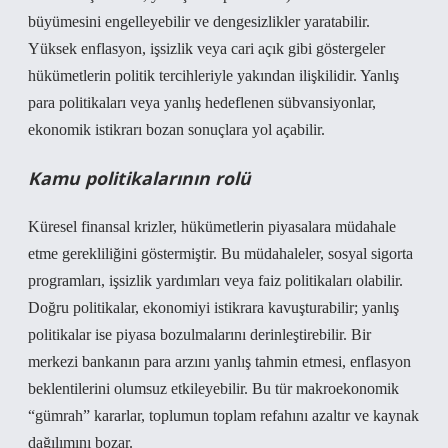
büyümesini engelleyebilir ve
dengesizlikler
yaratabilir.
Yüksek enflasyon, işsizlik veya cari açık gibi göstergeler
hükümetlerin politik tercihleriyle yakından ilişkilidir. Yanlış
para politikaları veya yanlış hedeflenen sübvansiyonlar,
ekonomik istikrarı bozan sonuçlara yol açabilir.
Kamu politikalarının rolü
Küresel finansal krizler, hükümetlerin piyasalara müdahale
etme gerekliliğini göstermiştir. Bu müdahaleler, sosyal sigorta
programları, işsizlik yardımları veya faiz politikaları olabilir.
Doğru politikalar, ekonomiyi istikrara kavuşturabilir; yanlış
politikalar ise piyasa bozulmalarını derinleştirebilir. Bir
merkezi bankanın para arzını yanlış tahmin etmesi, enflasyon
beklentilerini olumsuz etkileyebilir. Bu tür makroekonomik
“gümrah” kararlar, toplumun toplam refahını azaltır ve kaynak
dağılımını bozar.