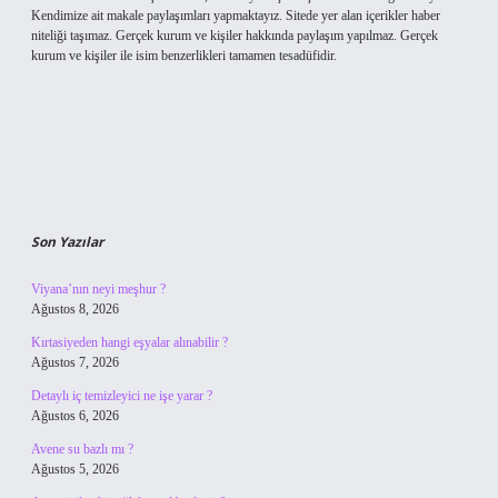
Kendimize ait makale paylaşımları yapmaktayız. Sitede yer alan içerikler haber
niteliği taşımaz. Gerçek kurum ve kişiler hakkında paylaşım yapılmaz. Gerçek
kurum ve kişiler ile isim benzerlikleri tamamen tesadüfidir.
Son Yazılar
Viyana’nın neyi meşhur ?
Ağustos 8, 2026
Kırtasiyeden hangi eşyalar alınabilir ?
Ağustos 7, 2026
Detaylı iç temizleyici ne işe yarar ?
Ağustos 6, 2026
Avene su bazlı mı ?
Ağustos 5, 2026