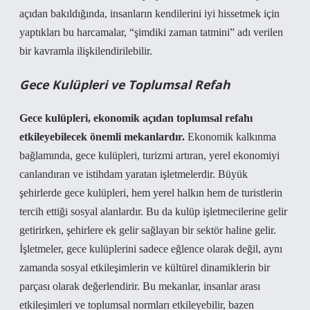
açıdan bakıldığında, insanların kendilerini iyi hissetmek için
yaptıkları bu harcamalar, “şimdiki zaman tatmini” adı verilen
bir kavramla ilişkilendirilebilir.
Gece Kulüpleri ve Toplumsal Refah
Gece kulüpleri, ekonomik açıdan toplumsal refahı
etkileyebilecek önemli mekanlardır.
Ekonomik kalkınma
bağlamında, gece kulüpleri, turizmi artıran, yerel ekonomiyi
canlandıran ve istihdam yaratan işletmelerdir. Büyük
şehirlerde gece kulüpleri, hem yerel halkın hem de turistlerin
tercih ettiği sosyal alanlardır. Bu da kulüp işletmecilerine gelir
getirirken, şehirlere ek gelir sağlayan bir sektör haline gelir.
İşletmeler, gece kulüplerini sadece eğlence olarak değil, aynı
zamanda sosyal etkileşimlerin ve kültürel dinamiklerin bir
parçası olarak değerlendirir. Bu mekanlar, insanlar arası
etkileşimleri ve toplumsal normları etkileyebilir, bazen