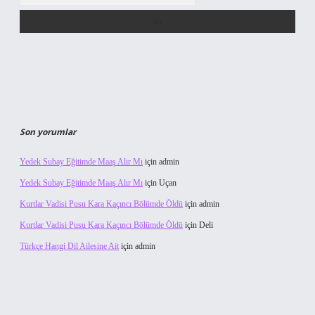
Son yorumlar
Yedek Subay Eğitimde Maaş Alır Mı
için
admin
Yedek Subay Eğitimde Maaş Alır Mı
için
Uçan
Kurtlar Vadisi Pusu Kara Kaçıncı Bölümde Öldü
için
admin
Kurtlar Vadisi Pusu Kara Kaçıncı Bölümde Öldü
için
Deli
Türkçe Hangi Dil Ailesine Ait
için
admin