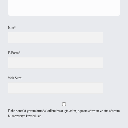
İsim*
E-Posta*
Web Sitesi
Daha sonraki yorumlarımda kullanılması için adım, e-posta adresim ve site adresim
bu tarayıcıya kaydedilsin.