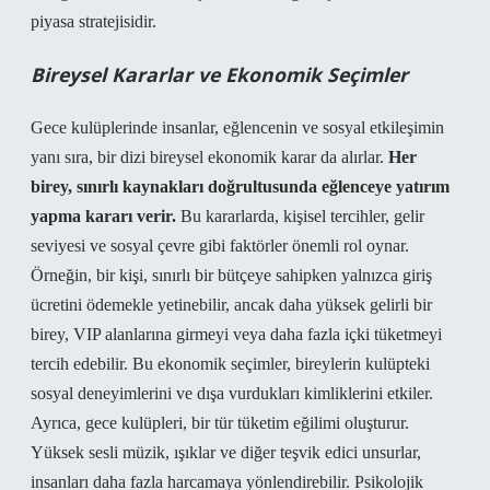
piyasa stratejisidir.
Bireysel Kararlar ve Ekonomik Seçimler
Gece kulüplerinde insanlar, eğlencenin ve sosyal etkileşimin
yanı sıra, bir dizi bireysel ekonomik karar da alırlar.
Her
birey, sınırlı kaynakları doğrultusunda eğlenceye yatırım
yapma kararı verir.
Bu kararlarda, kişisel tercihler, gelir
seviyesi ve sosyal çevre gibi faktörler önemli rol oynar.
Örneğin, bir kişi, sınırlı bir bütçeye sahipken yalnızca giriş
ücretini ödemekle yetinebilir, ancak daha yüksek gelirli bir
birey, VIP alanlarına girmeyi veya daha fazla içki tüketmeyi
tercih edebilir. Bu ekonomik seçimler, bireylerin kulüpteki
sosyal deneyimlerini ve dışa vurdukları kimliklerini etkiler.
Ayrıca, gece kulüpleri, bir tür tüketim eğilimi oluşturur.
Yüksek sesli müzik, ışıklar ve diğer teşvik edici unsurlar,
insanları daha fazla harcamaya yönlendirebilir. Psikolojik