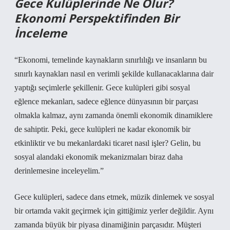
Gece Kulüplerinde Ne Olur?
Ekonomi Perspektifinden Bir
İnceleme
“Ekonomi, temelinde kaynakların sınırlılığı ve insanların bu
sınırlı kaynakları nasıl en verimli şekilde kullanacaklarına dair
yaptığı seçimlerle şekillenir. Gece kulüpleri gibi sosyal
eğlence mekanları, sadece eğlence dünyasının bir parçası
olmakla kalmaz, aynı zamanda önemli ekonomik dinamiklere
de sahiptir. Peki, gece kulüpleri ne kadar ekonomik bir
etkinliktir ve bu mekanlardaki ticaret nasıl işler? Gelin, bu
sosyal alandaki ekonomik mekanizmaları biraz daha
derinlemesine inceleyelim.”
Gece kulüpleri, sadece dans etmek, müzik dinlemek ve sosyal
bir ortamda vakit geçirmek için gittiğimiz yerler değildir. Aynı
zamanda büyük bir piyasa dinamiğinin parçasıdır. Müşteri