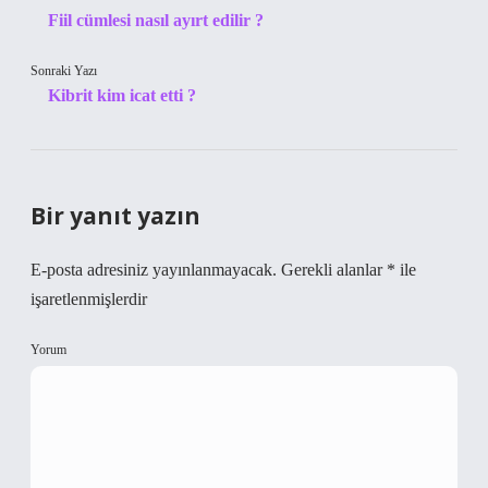
Fiil cümlesi nasıl ayırt edilir ?
Sonraki Yazı
Kibrit kim icat etti ?
Bir yanıt yazın
E-posta adresiniz yayınlanmayacak.
Gerekli alanlar
*
ile
işaretlenmişlerdir
Yorum