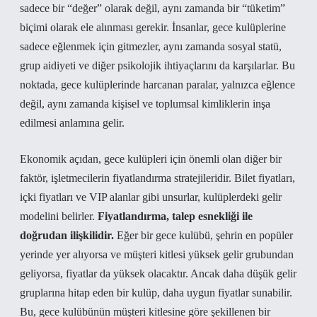
sadece bir “değer” olarak değil, aynı zamanda bir “tüketim”
biçimi olarak ele alınması gerekir. İnsanlar, gece kulüplerine
sadece eğlenmek için gitmezler, aynı zamanda sosyal statü,
grup aidiyeti ve diğer psikolojik ihtiyaçlarını da karşılarlar. Bu
noktada, gece kulüplerinde harcanan paralar, yalnızca eğlence
değil, aynı zamanda kişisel ve toplumsal kimliklerin inşa
edilmesi anlamına gelir.
Ekonomik açıdan, gece kulüpleri için önemli olan diğer bir
faktör, işletmecilerin fiyatlandırma stratejileridir. Bilet fiyatları,
içki fiyatları ve VIP alanlar gibi unsurlar, kulüplerdeki gelir
modelini belirler.
Fiyatlandırma, talep esnekliği ile
doğrudan ilişkilidir.
Eğer bir gece kulübü, şehrin en popüler
yerinde yer alıyorsa ve müşteri kitlesi yüksek gelir grubundan
geliyorsa, fiyatlar da yüksek olacaktır. Ancak daha düşük gelir
gruplarına hitap eden bir kulüp, daha uygun fiyatlar sunabilir.
Bu, gece kulübünün müşteri kitlesine göre şekillenen bir