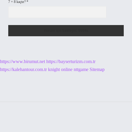
7 + 8 kaçtır?
*
https://www.birumut.net
https://bayserturizm.com.tr
https://kalehantour.com.tr
knight online
nttgame
Sitemap
Sidebar