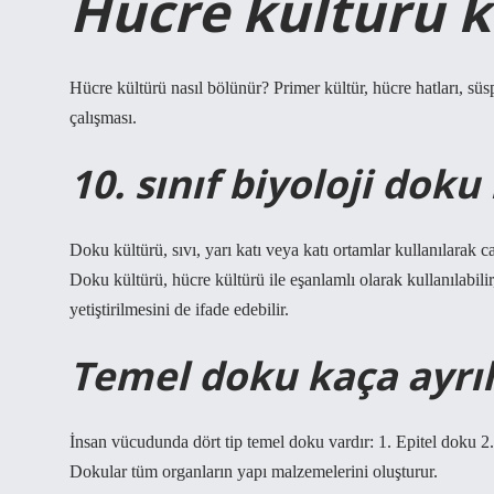
Hücre kültürü ka
Hücre kültürü nasıl bölünür? Primer kültür, hücre hatları, süs
çalışması.
10. sınıf biyoloji doku
Doku kültürü, sıvı, yarı katı veya katı ortamlar kullanılarak c
Doku kültürü, hücre kültürü ile eşanlamlı olarak kullanılabil
yetiştirilmesini de ifade edebilir.
Temel doku kaça ayrıl
İnsan vücudunda dört tip temel doku vardır: 1. Epitel doku
Dokular tüm organların yapı malzemelerini oluşturur.