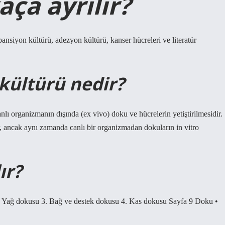
ça ayrılır?
pansiyon kültürü, adezyon kültürü, kanser hücreleri ve literatür
 kültürü nedir?
anlı organizmanın dışında (ex vivo) doku ve hücrelerin yetiştirilmesidir.
ir, ancak aynı zamanda canlı bir organizmadan dokuların in vitro
ır?
 2. Yağ dokusu 3. Bağ ve destek dokusu 4. Kas dokusu Sayfa 9 Doku •