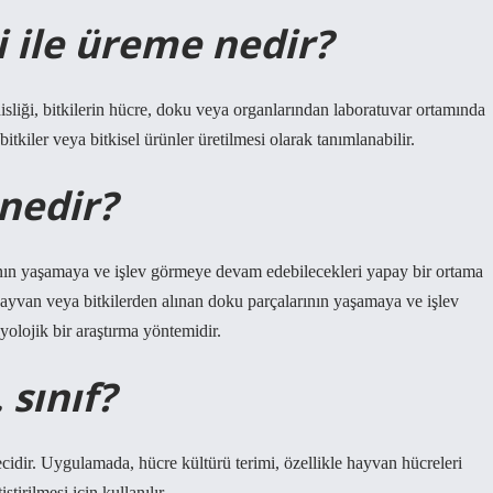
 ile üreme nedir?
isliği, bitkilerin hücre, doku veya organlarından laboratuvar ortamında
itkiler veya bitkisel ürünler üretilmesi olarak tanımlanabilir.
nedir?
ının yaşamaya ve işlev görmeye devam edebilecekleri yapay bir ortama
 hayvan veya bitkilerden alınan doku parçalarının yaşamaya ve işlev
olojik bir araştırma yöntemidir.
 sınıf?
cidir. Uygulamada, hücre kültürü terimi, özellikle hayvan hücreleri
tirilmesi için kullanılır.