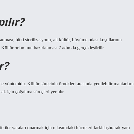
ılır?
anması, bitki sterilizasyonu, alt kültür, büyüme odası koşullarının
 Kültür ortamının hazırlanması 7 adımda gerçekleştirilir.
r?
rme yöntemidir. Kültür sürecinin örnekleri arasında yenilebilir mantarları
ak için çoğaltma süreçleri yer alır.
tkiler yaraları onarmak için o kısımdaki hücreleri farklılaştırarak yara