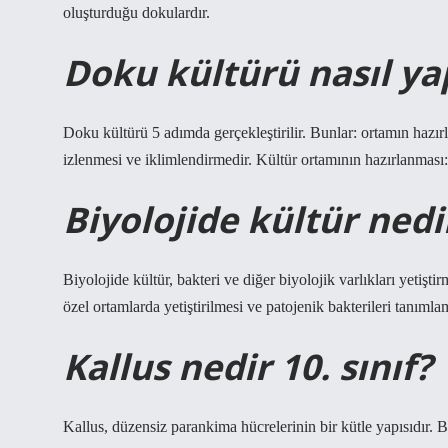
oluşturduğu dokulardır.
Doku kültürü nasıl yap
Doku kültürü 5 adımda gerçekleştirilir. Bunlar: ortamın hazırl
izlenmesi ve iklimlendirmedir. Kültür ortamının hazırlanması:
Biyolojide kültür nedi
Biyolojide kültür, bakteri ve diğer biyolojik varlıkları yetişti
özel ortamlarda yetiştirilmesi ve patojenik bakterileri tanımlam
Kallus nedir 10. sınıf?
Kallus, düzensiz parankima hücrelerinin bir kütle yapısıdır. Bi