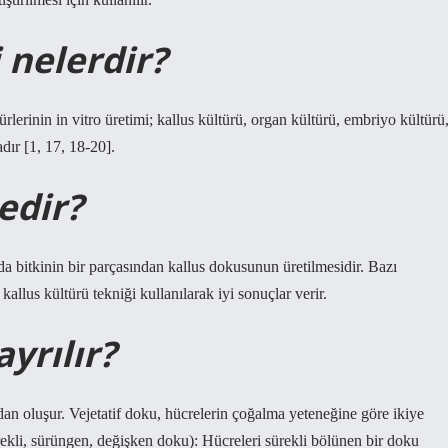
 nelerdir?
rlerinin in vitro üretimi; kallus kültürü, organ kültürü, embriyo kültürü
dır [1, 17, 18-20].
edir?
nda bitkinin bir parçasından kallus dokusunun üretilmesidir. Bazı
allus kültürü tekniği kullanılarak iyi sonuçlar verir.
yrılır?
dan oluşur. Vejetatif doku, hücrelerin çoğalma yeteneğine göre ikiye
ekli, sürüngen, değişken doku): Hücreleri sürekli bölünen bir doku