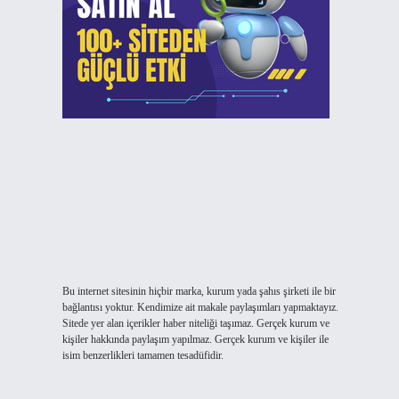
Bu internet sitesinin hiçbir marka, kurum yada şahıs şirketi ile bir
bağlantısı yoktur. Kendimize ait makale paylaşımları yapmaktayız.
Sitede yer alan içerikler haber niteliği taşımaz. Gerçek kurum ve
kişiler hakkında paylaşım yapılmaz. Gerçek kurum ve kişiler ile
isim benzerlikleri tamamen tesadüfidir.