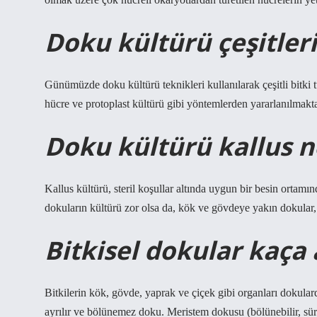
Doku kültürü çeşitleri
Günümüzde doku kültürü teknikleri kullanılarak çeşitli bitki tü
hücre ve protoplast kültürü gibi yöntemlerden yararlanılmakta
Doku kültürü kallus n
Kallus kültürü, steril koşullar altında uygun bir besin ortamı
dokuların kültürü zor olsa da, kök ve gövdeye yakın dokular, k
Bitkisel dokular kaça a
Bitkilerin kök, gövde, yaprak ve çiçek gibi organları dokular
ayrılır ve bölünemez doku. Meristem dokusu (bölünebilir, sür