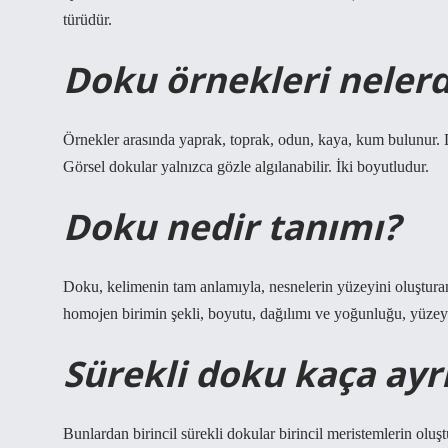
türüdür.
Doku örnekleri nelerd
Örnekler arasında yaprak, toprak, odun, kaya, kum bulunur. Do
Görsel dokular yalnızca gözle algılanabilir. İki boyutludur.
Doku nedir tanımı?
Doku, kelimenin tam anlamıyla, nesnelerin yüzeyini oluştur
homojen birimin şekli, boyutu, dağılımı ve yoğunluğu, yüzeyin
Sürekli doku kaça ayrı
Bunlardan birincil sürekli dokular birincil meristemlerin oluşt