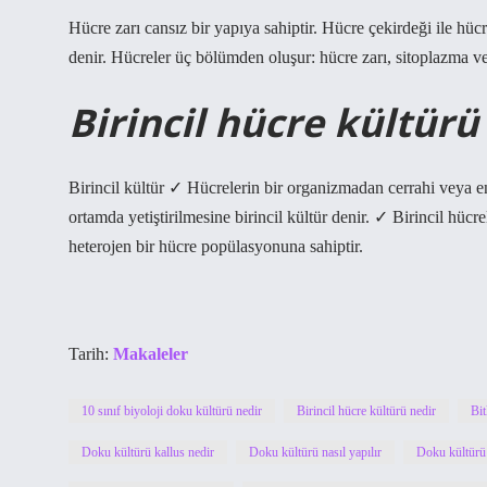
Hücre zarı cansız bir yapıya sahiptir. Hücre çekirdeği ile hü
denir. Hücreler üç bölümden oluşur: hücre zarı, sitoplazma v
Birincil hücre kültürü
Birincil kültür ✓ Hücrelerin bir organizmadan cerrahi veya en
ortamda yetiştirilmesine birincil kültür denir. ✓ Birincil hücre
heterojen bir hücre popülasyonuna sahiptir.
Tarih:
Makaleler
10 sınıf biyoloji doku kültürü nedir
Birincil hücre kültürü nedir
Bit
Doku kültürü kallus nedir
Doku kültürü nasıl yapılır
Doku kültürü 