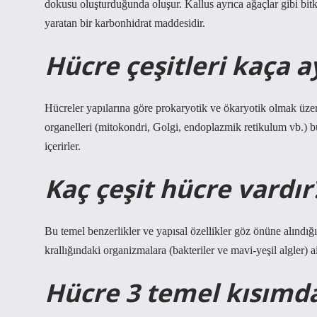
dokusu oluşturduğunda oluşur. Kallus ayrıca ağaçlar gibi bitk
yaratan bir karbonhidrat maddesidir.
Hücre çeşitleri kaça ay
Hücreler yapılarına göre prokaryotik ve ökaryotik olmak üzere i
organelleri (mitokondri, Golgi, endoplazmik retikulum vb.) b
içerirler.
Kaç çeşit hücre vardır
Bu temel benzerlikler ve yapısal özellikler göz önüne alındığ
krallığındaki organizmalara (bakteriler ve mavi-yeşil algler) ai
Hücre 3 temel kısımda