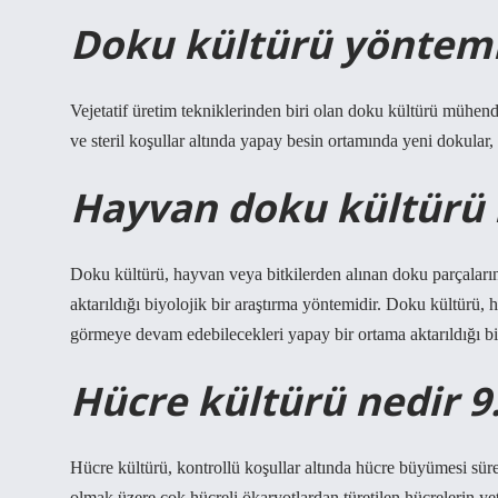
Doku kültürü yöntemi
Vejetatif üretim tekniklerinden biri olan doku kültürü mühend
ve steril koşullar altında yapay besin ortamında yeni dokular, b
Hayvan doku kültürü 
Doku kültürü, hayvan veya bitkilerden alınan doku parçalar
aktarıldığı biyolojik bir araştırma yöntemidir. Doku kültürü,
görmeye devam edebilecekleri yapay bir ortama aktarıldığı biy
Hücre kültürü nedir 9.
Hücre kültürü, kontrollü koşullar altında hücre büyümesi süre
olmak üzere çok hücreli ökaryotlardan türetilen hücrelerin yetiş