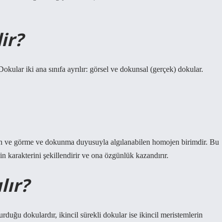
ir?
kular iki ana sınıfa ayrılır: görsel ve dokunsal (gerçek) dokular.
an ve görme ve dokunma duyusuyla algılanabilen homojen birimdir. Bu
 karakterini şekillendirir ve ona özgünlük kazandırır.
lır?
urduğu dokulardır, ikincil sürekli dokular ise ikincil meristemlerin