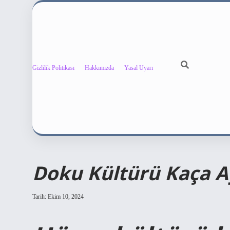
Gizlilik Politikası
Hakkımızda
Yasal Uyarı
Doku Kültürü Kaça Ay
Tarih: Ekim 10, 2024