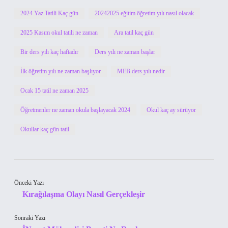
2024 Yaz Tatili Kaç gün
20242025 eğitim öğretim yılı nasıl olacak
2025 Kasım okul tatili ne zaman
Ara tatil kaç gün
Bir ders yılı kaç haftadır
Ders yılı ne zaman başlar
İlk öğretim yılı ne zaman başlıyor
MEB ders yılı nedir
Ocak 15 tatil ne zaman 2025
Öğretmenler ne zaman okula başlayacak 2024
Okul kaç ay sürüyor
Okullar kaç gün tatil
Önceki Yazı
Kırağılaşma Olayı Nasıl Gerçekleşir
Sonraki Yazı