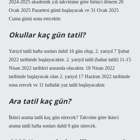
2024-2025 akademik yılı takvimine göre birinci dönem 20
Ocak 2025 Pazartesi günü başlayacak ve 31 Ocak 2025
Cuma günü sona erecektir.
Okullar kaç gün tatil?
Yarıyıl tatili hafta sonları dahil 16 gün olup, 2. yarıyıl 7 Şubat
2022 tarihinde başlayacaktır. 2. yarıyıl tatili (bahar tatili) 11-15
Nisan 2022 tarihleri ​​arasında olacaktır. 18 Nisan 2022
tarihinde başlayacak olan 2. yarıyıl 17 Haziran 2022 tarihinde
sona erecek ve 11 haftalık yaz tatili başlayacaktır.
Ara tatil kaç gün?
İkinci arama tatili kaç gün sürecek? Takvime göre ikinci
arama tatili hafta sonları dahil 9 gün sürecek.