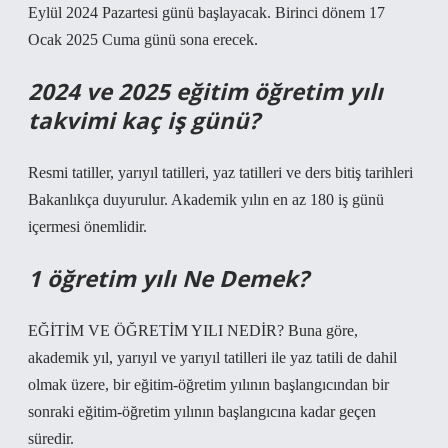
Eylül 2024 Pazartesi günü başlayacak. Birinci dönem 17
Ocak 2025 Cuma günü sona erecek.
2024 ve 2025 eğitim öğretim yılı
takvimi kaç iş günü?
Resmi tatiller, yarıyıl tatilleri, yaz tatilleri ve ders bitiş tarihleri ​​
Bakanlıkça duyurulur. Akademik yılın en az 180 iş günü
içermesi önemlidir.
1 öğretim yılı Ne Demek?
EĞİTİM VE ÖĞRETİM YILI NEDİR? Buna göre,
akademik yıl, yarıyıl ve yarıyıl tatilleri ile yaz tatili de dahil
olmak üzere, bir eğitim-öğretim yılının başlangıcından bir
sonraki eğitim-öğretim yılının başlangıcına kadar geçen
süredir.