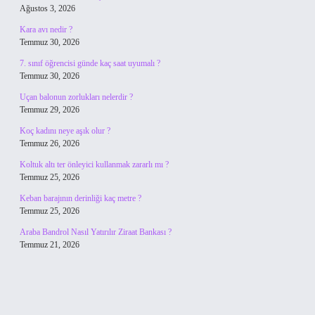
Ağustos 3, 2026
Kara avı nedir ?
Temmuz 30, 2026
7. sınıf öğrencisi günde kaç saat uyumalı ?
Temmuz 30, 2026
Uçan balonun zorlukları nelerdir ?
Temmuz 29, 2026
Koç kadını neye aşık olur ?
Temmuz 26, 2026
Koltuk altı ter önleyici kullanmak zararlı mı ?
Temmuz 25, 2026
Keban barajının derinliği kaç metre ?
Temmuz 25, 2026
Araba Bandrol Nasıl Yatırılır Ziraat Bankası ?
Temmuz 21, 2026