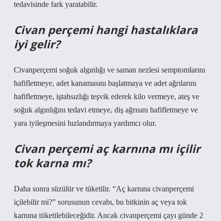
tedavisinde fark yaratabilir.
Civan perçemi hangi hastalıklara
iyi gelir?
Civanperçemi soğuk algınlığı ve saman nezlesi semptomlarını
hafifletmeye, adet kanamasını başlatmaya ve adet ağrılarını
hafifletmeye, iştahsızlığı teşvik ederek kilo vermeye, ateş ve
soğuk algınlığını tedavi etmeye, diş ağrısını hafifletmeye ve
yara iyileşmesini hızlandırmaya yardımcı olur.
Civan perçemi aç karnına mı içilir
tok karna mı?
Daha sonra süzülür ve tüketilir. “Aç karnına civanperçemi
içilebilir mi?” sorusunun cevabı, bu bitkinin aç veya tok
karnına tüketilebileceğidir. Ancak civanperçemi çayı günde 2