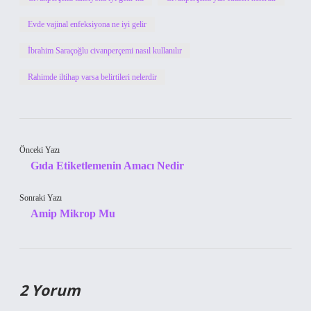
Evde vajinal enfeksiyona ne iyi gelir
İbrahim Saraçoğlu civanperçemi nasıl kullanılır
Rahimde iltihap varsa belirtileri nelerdir
Önceki Yazı
Gıda Etiketlemenin Amacı Nedir
Sonraki Yazı
Amip Mikrop Mu
2 Yorum