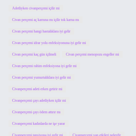
Adetliyken civanperçemi içilir mi
Civan perçemi aç karnına mı içilir tok karna mı
Civan perçemi hangi hastalıklara iyi gelir
Civan perçemi idrar yolu enfeksiyonuna iyi gelir mi
Civan perçemi kaç gün içilmeli
Civan perçemi menopozu engeller mi
Civan perçemi rahim enfeksiyona iyi gelir mi
Civan perçemi yumurtalıklara iyi gelir mi
Civanperçemi adeti erken getirir mi
Civanperçemi çayı adetliyken içilir mi
Civanperçemi çayı ödem attırır mı
Civanperçemi kadınlarda ne işe yarar
Civanperçemi tansiyona iyi gelir mi
Civanperçemi yan etkileri nelerdir