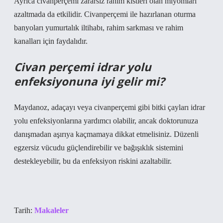
Ayrıca civanperçemi zararsız rahim kistleri olan miyomları
azaltmada da etkilidir. Civanperçemi ile hazırlanan oturma
banyoları yumurtalık iltihabı, rahim sarkması ve rahim
kanalları için faydalıdır.
Civan perçemi idrar yolu
enfeksiyonuna iyi gelir mi?
Maydanoz, adaçayı veya civanperçemi gibi bitki çayları idrar
yolu enfeksiyonlarına yardımcı olabilir, ancak doktorunuza
danışmadan aşırıya kaçmamaya dikkat etmelisiniz. Düzenli
egzersiz vücudu güçlendirebilir ve bağışıklık sistemini
destekleyebilir, bu da enfeksiyon riskini azaltabilir.
Tarih:
Makaleler