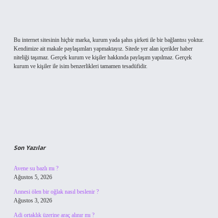
Bu internet sitesinin hiçbir marka, kurum yada şahıs şirketi ile bir bağlantısı yoktur.
Kendimize ait makale paylaşımları yapmaktayız. Sitede yer alan içerikler haber
niteliği taşımaz. Gerçek kurum ve kişiler hakkında paylaşım yapılmaz. Gerçek
kurum ve kişiler ile isim benzerlikleri tamamen tesadüfidir.
Son Yazılar
Avene su bazlı mı ?
Ağustos 5, 2026
Annesi ölen bir oğlak nasıl beslenir ?
Ağustos 3, 2026
Adi ortaklık üzerine araç alınır mı ?