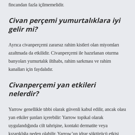
fincandan fazla içilmemelidir.
Civan perçemi yumurtalıklara iyi
gelir mi?
Ayrıca civanperçemi zararsız rahim kistleri olan miyomları
azaltmada da etkilidir. Civanperçemi ile hazırlanan oturma
banyoları yumurtalık iltihabı, rahim sarkması ve rahim
kanalları için faydalıdır.
Civanperçemi yan etkileri
nelerdir?
Yarrow genellikle tıbbi olarak güvenli kabul edilir, ancak olası
yan etkiler şunları içerebilir: Yarrow topikal olarak
uygulandığında cilt tahrişine, kontakt dermatite veya
kızarıklığa neden olabilir. Yarrow’un idrar söktürücü etkisi