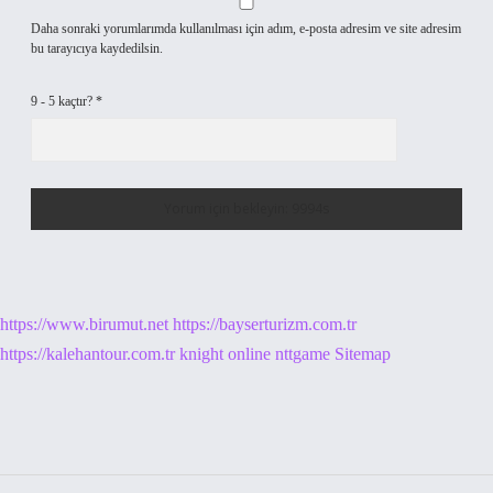
Daha sonraki yorumlarımda kullanılması için adım, e-posta adresim ve site adresim
bu tarayıcıya kaydedilsin.
9 - 5 kaçtır?
*
https://www.birumut.net
https://bayserturizm.com.tr
https://kalehantour.com.tr
knight online
nttgame
Sitemap