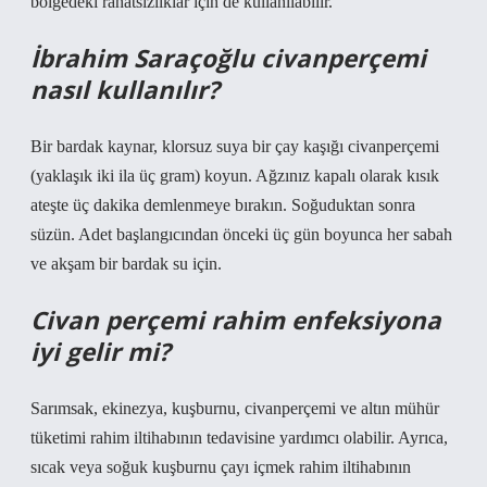
bölgedeki rahatsızlıklar için de kullanılabilir.
İbrahim Saraçoğlu civanperçemi
nasıl kullanılır?
Bir bardak kaynar, klorsuz suya bir çay kaşığı civanperçemi
(yaklaşık iki ila üç gram) koyun. Ağzınız kapalı olarak kısık
ateşte üç dakika demlenmeye bırakın. Soğuduktan sonra
süzün. Adet başlangıcından önceki üç gün boyunca her sabah
ve akşam bir bardak su için.
Civan perçemi rahim enfeksiyona
iyi gelir mi?
Sarımsak, ekinezya, kuşburnu, civanperçemi ve altın mühür
tüketimi rahim iltihabının tedavisine yardımcı olabilir. Ayrıca,
sıcak veya soğuk kuşburnu çayı içmek rahim iltihabının