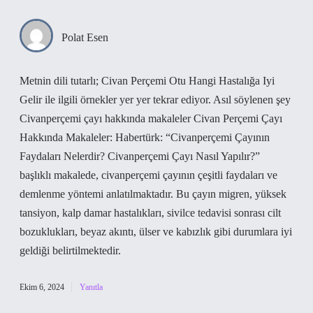
Polat Esen
Metnin dili tutarlı; Civan Perçemi Otu Hangi Hastalığa Iyi
Gelir ile ilgili örnekler yer yer tekrar ediyor. Asıl söylenen şey
Civanperçemi çayı hakkında makaleler Civan Perçemi Çayı
Hakkında Makaleler: Habertürk: “Civanperçemi Çayının
Faydaları Nelerdir? Civanperçemi Çayı Nasıl Yapılır?”
başlıklı makalede, civanperçemi çayının çeşitli faydaları ve
demlenme yöntemi anlatılmaktadır. Bu çayın migren, yüksek
tansiyon, kalp damar hastalıkları, sivilce tedavisi sonrası cilt
bozuklukları, beyaz akıntı, ülser ve kabızlık gibi durumlara iyi
geldiği belirtilmektedir.
Ekim 6, 2024
Yanıtla