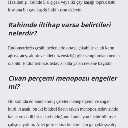
Hazırlanışı: Günde 5-6 çiçek veya iki çay kaşığı toprak üstü
kısmına bir çay kaşığı bitki kısmı ekleyin.
Rahimde iltihap varsa belirtileri
nelerdir?
Endometriozis çeşitli nedenlerle ortaya çıkabilir ve alt karın
ağrısı, ateş, akıntı ve adet düzensizliği gibi semptomlara neden
olabilir. Endometriozis tedavisi altta yatan nedene bağlıdır.
Civan perçemi menopozu engeller
mi?
Bu konuda en kanıtlanmış çareler civanperçemi ve soğan
kürü. Ancak, bu iki bitkisel ilacın erken menopoz tedavisinde
kalıcı ve etkili bir tedavi olduğunu kanıtlayan hiçbir bilimsel
çalışma yoktur. Adet görme kısa bir süre için gerçekleşse de,