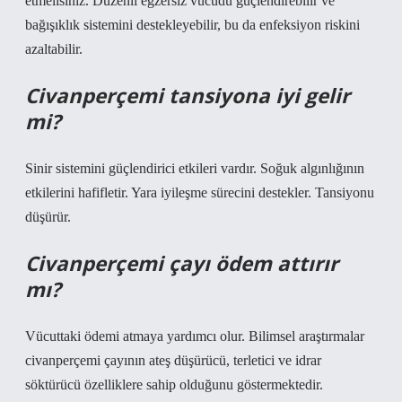
etmelisiniz. Düzenli egzersiz vücudu güçlendirebilir ve
bağışıklık sistemini destekleyebilir, bu da enfeksiyon riskini
azaltabilir.
Civanperçemi tansiyona iyi gelir
mi?
Sinir sistemini güçlendirici etkileri vardır. Soğuk algınlığının
etkilerini hafifletir. Yara iyileşme sürecini destekler. Tansiyonu
düşürür.
Civanperçemi çayı ödem attırır
mı?
Vücuttaki ödemi atmaya yardımcı olur. Bilimsel araştırmalar
civanperçemi çayının ateş düşürücü, terletici ve idrar
söktürücü özelliklere sahip olduğunu göstermektedir.