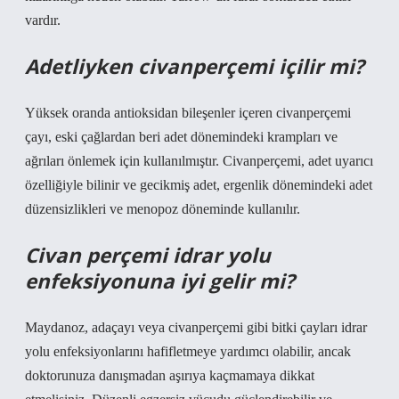
vardır.
Adetliyken civanperçemi içilir mi?
Yüksek oranda antioksidan bileşenler içeren civanperçemi
çayı, eski çağlardan beri adet dönemindeki krampları ve
ağrıları önlemek için kullanılmıştır. Civanperçemi, adet uyarıcı
özelliğiyle bilinir ve gecikmiş adet, ergenlik dönemindeki adet
düzensizlikleri ve menopoz döneminde kullanılır.
Civan perçemi idrar yolu
enfeksiyonuna iyi gelir mi?
Maydanoz, adaçayı veya civanperçemi gibi bitki çayları idrar
yolu enfeksiyonlarını hafifletmeye yardımcı olabilir, ancak
doktorunuza danışmadan aşırıya kaçmamaya dikkat