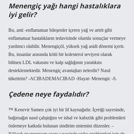
Menengiç yağı hangi hastalıklara
iyi gelir?
Bu, anti -enflamatuar bileşenler içeren yağ ve artrit gibi
enflamatuar hastalıkların tedavisinde olumlu sonuçlar vermeye
yardımcı olabilir. Menengiçöl, yüksek yağ asidi dönemi içerir.
Bu, insanlar arasında kötü bir kolesterol seviyesi olarak
bilinen LDL vakasını ve kalp sağlığının yaratıkını
desteklemektedir. Menengiç avantajları nelerdir? Nasıl
tüketirim? -ACIBADEMACIBAD ›Hayat› Menengic -S.
Çedene neye faydalıdır?
™ Kenevir Samen çok iyi bir lif kaynağıdır. İçeriği sayesinde,
bağırsağın nasıl çalıştığını ve ishal ve kabızlık gibi problemleri
önlemeye katkıda bulunan sindirim sistemini düzenler. –
Yüksek magnezyum oranı sayesinde uyku problemleri için de