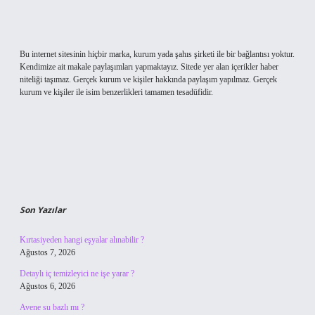
Bu internet sitesinin hiçbir marka, kurum yada şahıs şirketi ile bir bağlantısı yoktur.
Kendimize ait makale paylaşımları yapmaktayız. Sitede yer alan içerikler haber
niteliği taşımaz. Gerçek kurum ve kişiler hakkında paylaşım yapılmaz. Gerçek
kurum ve kişiler ile isim benzerlikleri tamamen tesadüfidir.
Son Yazılar
Kırtasiyeden hangi eşyalar alınabilir ?
Ağustos 7, 2026
Detaylı iç temizleyici ne işe yarar ?
Ağustos 6, 2026
Avene su bazlı mı ?