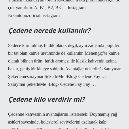
çok yararlıdır. A, B1, B2, B3 … Instagram
Erkantopuzoficialinsstagram
Çedene nerede kullanılır?
Sadece kurutulmuş fındık olarak değil, aynı zamanda popüler
bir tat olan kahve üretiminde de kullanılır. Menengiç’te kahve
olarak bilinen ürün, farklı aroması ile klasik kahvenin tadına
bakar, geniş bir kitleye sahiptir. Avantajlar nelerdir? -Saraymar
Şekerlemesaraymar ŞekerleMe ›Blog› Cedene Fay …
Saraymar ŞekerleMe ›Blog› Cedene Fay Fay …
Çedene kilo verdirir mi?
Çedenne kahvesinin avantajlarını listelersek; Doymamış yağ
asitleri sayesinde, kolesterol seviyelerini azaltarak kalp