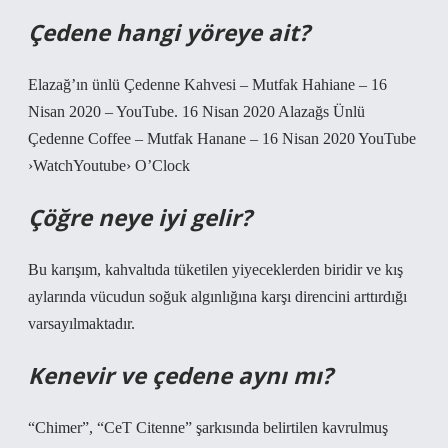
Çedene hangi yöreye ait?
Elazağ’ın ünlü Çedenne Kahvesi – Mutfak Hahiane – 16
Nisan 2020 – YouTube. 16 Nisan 2020 Alazağs Ünlü
Çedenne Coffee – Mutfak Hanane – 16 Nisan 2020 YouTube
›WatchYoutube› O’Clock
Çöğre neye iyi gelir?
Bu karışım, kahvaltıda tüketilen yiyeceklerden biridir ve kış
aylarında vücudun soğuk algınlığına karşı direncini arttırdığı
varsayılmaktadır.
Kenevir ve çedene aynı mı?
“Chimer”, “CeT Citenne” şarkısında belirtilen kavrulmuş