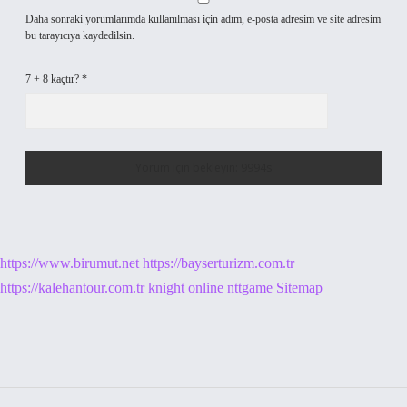
Daha sonraki yorumlarımda kullanılması için adım, e-posta adresim ve site adresim
bu tarayıcıya kaydedilsin.
7 + 8 kaçtır?
*
https://www.birumut.net
https://bayserturizm.com.tr
https://kalehantour.com.tr
knight online
nttgame
Sitemap