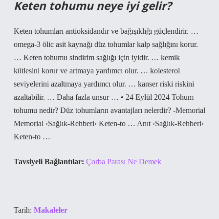
Keten tohumu neye iyi gelir?
Keten tohumları antioksidandır ve bağışıklığı güçlendirir. …
omega-3 ölic asit kaynağı düz tohumlar kalp sağlığını korur.
… Keten tohumu sindirim sağlığı için iyidir. … kemik
kütlesini korur ve artmaya yardımcı olur. … kolesterol
seviyelerini azaltmaya yardımcı olur. … kanser riski riskini
azaltabilir. … Daha fazla unsur … • 24 Eylül 2024 Tohum
tohumu nedir? Düz tohumların avantajları nelerdir? -Memorial
Memorial ›Sağlık-Rehberi› Keten-to … Anıt ›Sağlık-Rehberi›
Keten-to …
Tavsiyeli Bağlantılar:
Çorba Parası Ne Demek
Tarih:
Makaleler