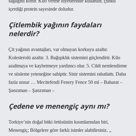
sağlığını korur. Kilo verme diyetlerinde kullanılır, çünkü
içerdiği protein sayesinde doludur.
Çitlembik yağının faydaları
nelerdir?
Çit yağının avantajları, var olmayan korkuyu azaltır.
Kolesterolü azaltır. 3. Bağışıklık sistemini güçlendirir. Kilo
azaltmaya ve kaybetmeye yardımcı olur. 5. Cildi nemlendirme
ve süsleme yeteneğine sahiptir. Sinir sistemini rahatlattı. Daha
fazla unsur … Mecitefendi Fenery Fence 50 ml – Baharat –
Şanzıman – Şanzıman –
Çedene ve menengiç aynı mı?
Torkiye’nin doğal bitki örtüsünün kısımlarından biri,
Menengiç; Bölgelere göre farklı isimler alabilirsiniz. ,,