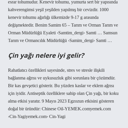
esrar tohumudur. Kenevir tohumu, yumurta sert bir yapısında
kahverengimsi yeşil yeşilden yapılmış bir cevizdir. 1000
kenevir tohumu ağırlığı ülkemizde 9-17 g arasında
değişmektedir. Benim Samim 65 – Tarım ve Orman Tarım ve
Orman Müdürlüğü Eyaleti ›Samtim_dergi› Samti … Samsun
Tarım ve Ormancılık Müdürlüğü ›Samim_dergi› Samti …
Çin yağı nelere iyi gelir?
Rahatlatıcı özellikleri sayesinde, stres ve stresle ilişkili
bağlanma ağrısı ve uykusuzluk gibi sorunlara bir çözümdür.
Bir kas gevşetici gösterir. Bu yüzden kaslar ve eklem ağrısı
için iyidir. Antiseptik özelliklere sahip olan Çin yağı, bir koku
alma etkisi yaratır. 9 Mayıs 2023 Egzozun etkisini gösteren
doğal bir üründür: Chinese Oil-YEMEK.comyemek.com
›Cin-Yagiyemek.com› Cin-Yagi