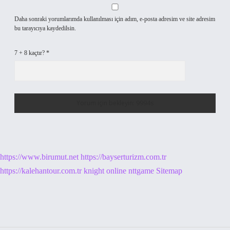
Daha sonraki yorumlarımda kullanılması için adım, e-posta adresim ve site adresim
bu tarayıcıya kaydedilsin.
7 + 8 kaçtır?
*
https://www.birumut.net
https://bayserturizm.com.tr
https://kalehantour.com.tr
knight online
nttgame
Sitemap