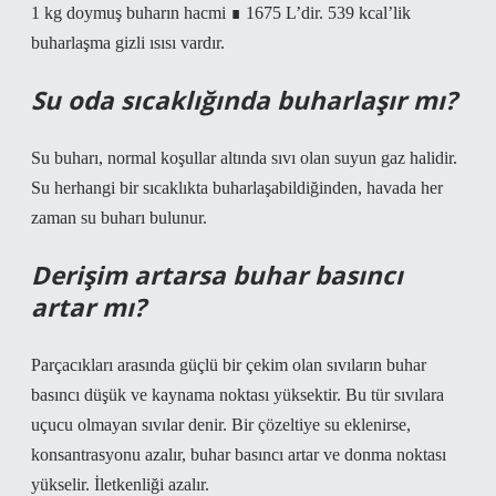
1 kg doymuş buharın hacmi ∎ 1675 L’dir. 539 kcal’lik
buharlaşma gizli ısısı vardır.
Su oda sıcaklığında buharlaşır mı?
Su buharı, normal koşullar altında sıvı olan suyun gaz halidir.
Su herhangi bir sıcaklıkta buharlaşabildiğinden, havada her
zaman su buharı bulunur.
Derişim artarsa buhar basıncı
artar mı?
Parçacıkları arasında güçlü bir çekim olan sıvıların buhar
basıncı düşük ve kaynama noktası yüksektir. Bu tür sıvılara
uçucu olmayan sıvılar denir. Bir çözeltiye su eklenirse,
konsantrasyonu azalır, buhar basıncı artar ve donma noktası
yükselir. İletkenliği azalır.