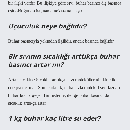
bir ilişki vardır. Bu ilişkiye göre sıvı, buhar basıncı dış basınca
eşit olduğunda kaynama noktasına ulaşır.
Uçuculuk neye bağlıdır?
Buhar basıncıyla yakından ilgilidir, ancak basınca bağlıdır.
Bir sıvının sıcaklığı arttıkça buhar
basıncı artar mı?
Artan sıcaklık: Sıcaklık arttıkça, sıvı moleküllerinin kinetik
enerjisi de artar. Sonuç olarak, daha fazla molekül sıvı fazdan
buhar fazına geçer. Bu nedenle, denge buhar basıncı da
sıcaklık arttıkça artar.
1 kg buhar kaç litre su eder?