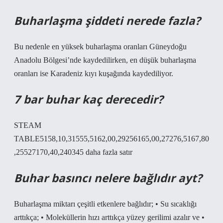
Buharlaşma şiddeti nerede fazla?
Bu nedenle en yüksek buharlaşma oranları Güneydoğu
Anadolu Bölgesi’nde kaydedilirken, en düşük buharlaşma
oranları ise Karadeniz kıyı kuşağında kaydediliyor.
7 bar buhar kaç derecedir?
STEAM
TABLE5158,10,31555,5162,00,29256165,00,27276,5167,80
,25527170,40,240345 daha fazla satır
Buhar basıncı nelere bağlıdır ayt?
Buharlaşma miktarı çeşitli etkenlere bağlıdır; • Su sıcaklığı
arttıkça; • Moleküllerin hızı arttıkça yüzey gerilimi azalır ve •