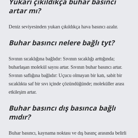
Yukarı çıkıldıkça buhar basıncı
artar mı?
Deniz seviyesinden yukarı çıkıldıkça hava basıncı azalır.
Buhar basıncı nelere bağlı tyt?
Sıvının sıcaklığına bağlıdır: Sıvının sıcaklığı arttığında;
buharlaşan molekül sayısı artar. Sıvının buhar basıncı artar.
Sıvının saflığına bağlıdır: Uçucu olmayan bir katı, sabit bir
sıcaklıkta saf bir sıvı içinde çözündüğünde; moleküller arası
etkileşim artar.
Buhar basıncı dış basınca bağlı
mıdır?
Buhar basıncı, kaynama noktası ve dış basınç arasında belirli