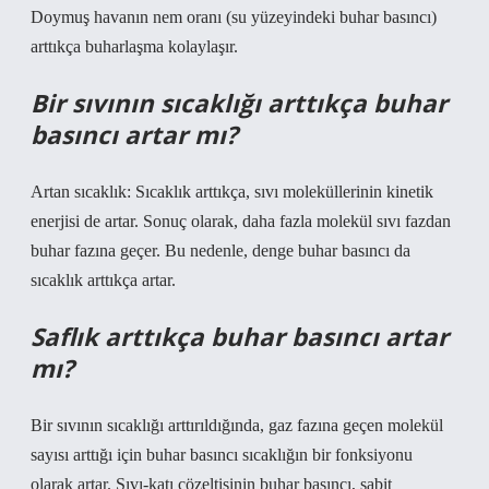
Doymuş havanın nem oranı (su yüzeyindeki buhar basıncı)
arttıkça buharlaşma kolaylaşır.
Bir sıvının sıcaklığı arttıkça buhar
basıncı artar mı?
Artan sıcaklık: Sıcaklık arttıkça, sıvı moleküllerinin kinetik
enerjisi de artar. Sonuç olarak, daha fazla molekül sıvı fazdan
buhar fazına geçer. Bu nedenle, denge buhar basıncı da
sıcaklık arttıkça artar.
Saflık arttıkça buhar basıncı artar
mı?
Bir sıvının sıcaklığı arttırıldığında, gaz fazına geçen molekül
sayısı arttığı için buhar basıncı sıcaklığın bir fonksiyonu
olarak artar. Sıvı-katı çözeltisinin buhar basıncı, sabit