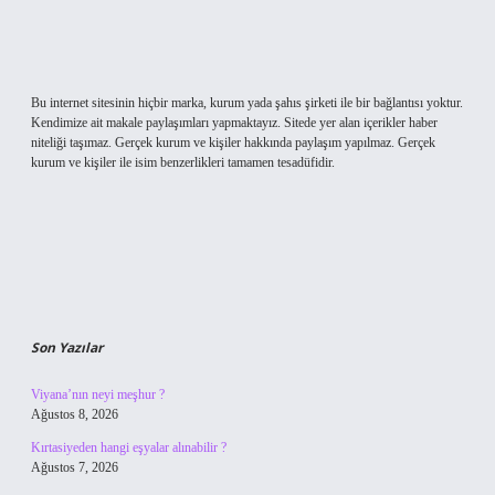
Bu internet sitesinin hiçbir marka, kurum yada şahıs şirketi ile bir bağlantısı yoktur.
Kendimize ait makale paylaşımları yapmaktayız. Sitede yer alan içerikler haber
niteliği taşımaz. Gerçek kurum ve kişiler hakkında paylaşım yapılmaz. Gerçek
kurum ve kişiler ile isim benzerlikleri tamamen tesadüfidir.
Son Yazılar
Viyana’nın neyi meşhur ?
Ağustos 8, 2026
Kırtasiyeden hangi eşyalar alınabilir ?
Ağustos 7, 2026