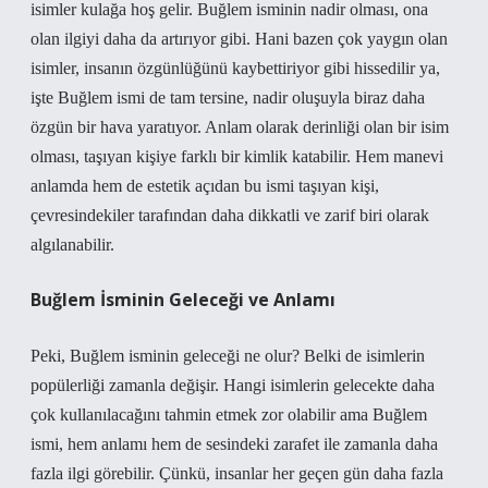
isimler kulağa hoş gelir. Buğlem isminin nadir olması, ona
olan ilgiyi daha da artırıyor gibi. Hani bazen çok yaygın olan
isimler, insanın özgünlüğünü kaybettiriyor gibi hissedilir ya,
işte Buğlem ismi de tam tersine, nadir oluşuyla biraz daha
özgün bir hava yaratıyor. Anlam olarak derinliği olan bir isim
olması, taşıyan kişiye farklı bir kimlik katabilir. Hem manevi
anlamda hem de estetik açıdan bu ismi taşıyan kişi,
çevresindekiler tarafından daha dikkatli ve zarif biri olarak
algılanabilir.
Buğlem İsminin Geleceği ve Anlamı
Peki, Buğlem isminin geleceği ne olur? Belki de isimlerin
popülerliği zamanla değişir. Hangi isimlerin gelecekte daha
çok kullanılacağını tahmin etmek zor olabilir ama Buğlem
ismi, hem anlamı hem de sesindeki zarafet ile zamanla daha
fazla ilgi görebilir. Çünkü, insanlar her geçen gün daha fazla