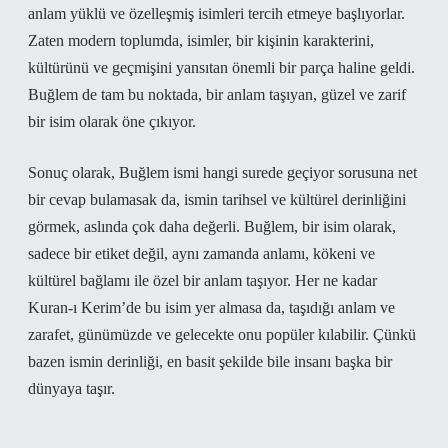
anlam yüklü ve özelleşmiş isimleri tercih etmeye başlıyorlar.
Zaten modern toplumda, isimler, bir kişinin karakterini,
kültürünü ve geçmişini yansıtan önemli bir parça haline geldi.
Buğlem de tam bu noktada, bir anlam taşıyan, güzel ve zarif
bir isim olarak öne çıkıyor.
Sonuç olarak, Buğlem ismi hangi surede geçiyor sorusuna net
bir cevap bulamasak da, ismin tarihsel ve kültürel derinliğini
görmek, aslında çok daha değerli. Buğlem, bir isim olarak,
sadece bir etiket değil, aynı zamanda anlamı, kökeni ve
kültürel bağlamı ile özel bir anlam taşıyor. Her ne kadar
Kuran-ı Kerim’de bu isim yer almasa da, taşıdığı anlam ve
zarafet, günümüzde ve gelecekte onu popüler kılabilir. Çünkü
bazen ismin derinliği, en basit şekilde bile insanı başka bir
dünyaya taşır.