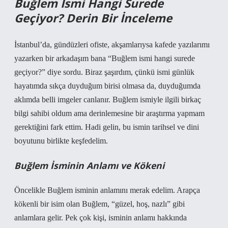
Buğlem İsmi Hangi Surede
Geçiyor? Derin Bir İnceleme
İstanbul’da, gündüzleri ofiste, akşamlarıysa kafede yazılarımı
yazarken bir arkadaşım bana “Buğlem ismi hangi surede
geçiyor?” diye sordu. Biraz şaşırdım, çünkü ismi günlük
hayatımda sıkça duyduğum birisi olmasa da, duyduğumda
aklımda belli imgeler canlanır. Buğlem ismiyle ilgili birkaç
bilgi sahibi oldum ama derinlemesine bir araştırma yapmam
gerektiğini fark ettim. Hadi gelin, bu ismin tarihsel ve dini
boyutunu birlikte keşfedelim.
Buğlem İsminin Anlamı ve Kökeni
Öncelikle Buğlem isminin anlamını merak edelim. Arapça
kökenli bir isim olan Buğlem, “güzel, hoş, nazlı” gibi
anlamlara gelir. Pek çok kişi, isminin anlamı hakkında