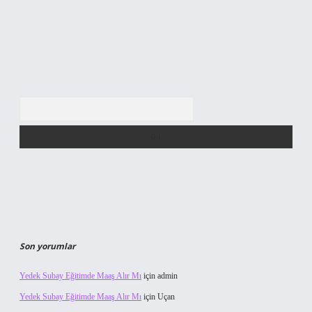
Arama
Son yorumlar
Yedek Subay Eğitimde Maaş Alır Mı
için
admin
Yedek Subay Eğitimde Maaş Alır Mı
için
Uçan