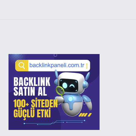
Sidebar