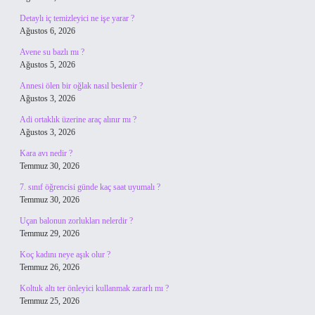
Detaylı iç temizleyici ne işe yarar ?
Ağustos 6, 2026
Avene su bazlı mı ?
Ağustos 5, 2026
Annesi ölen bir oğlak nasıl beslenir ?
Ağustos 3, 2026
Adi ortaklık üzerine araç alınır mı ?
Ağustos 3, 2026
Kara avı nedir ?
Temmuz 30, 2026
7. sınıf öğrencisi günde kaç saat uyumalı ?
Temmuz 30, 2026
Uçan balonun zorlukları nelerdir ?
Temmuz 29, 2026
Koç kadını neye aşık olur ?
Temmuz 26, 2026
Koltuk altı ter önleyici kullanmak zararlı mı ?
Temmuz 25, 2026