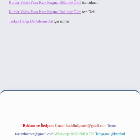
Kurtlar Vadisi Pusu Kara Kaçıncı Bölümde Öldü
için
admin
Kurtlar Vadisi Pusu Kara Kaçıncı Bölümde Öldü
için
Deli
Türkçe Hangi Dil Ailesine Ait
için
admin
si
Reklam ve İletişim:
E-mail:
backlinkpaneli@gmail.com
Teams:
forumhizmeti@gmail.com
Whatsapp: 0262 606 0 726
Telegram: @karabul