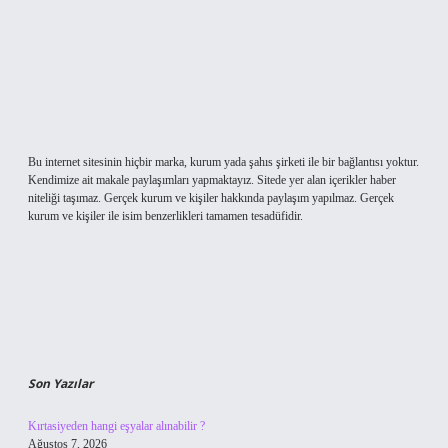
Bu internet sitesinin hiçbir marka, kurum yada şahıs şirketi ile bir bağlantısı yoktur.
Kendimize ait makale paylaşımları yapmaktayız. Sitede yer alan içerikler haber
niteliği taşımaz. Gerçek kurum ve kişiler hakkında paylaşım yapılmaz. Gerçek
kurum ve kişiler ile isim benzerlikleri tamamen tesadüfidir.
Son Yazılar
Kırtasiyeden hangi eşyalar alınabilir ?
Ağustos 7, 2026