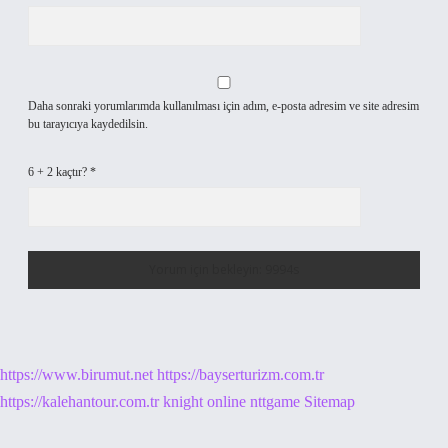
Daha sonraki yorumlarımda kullanılması için adım, e-posta adresim ve site adresim
bu tarayıcıya kaydedilsin.
6 + 2 kaçtır?
*
https://www.birumut.net
https://bayserturizm.com.tr
https://kalehantour.com.tr
knight online
nttgame
Sitemap