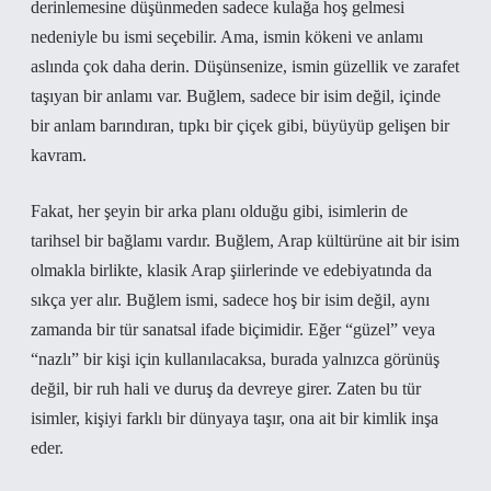
derinlemesine düşünmeden sadece kulağa hoş gelmesi
nedeniyle bu ismi seçebilir. Ama, ismin kökeni ve anlamı
aslında çok daha derin. Düşünsenize, ismin güzellik ve zarafet
taşıyan bir anlamı var. Buğlem, sadece bir isim değil, içinde
bir anlam barındıran, tıpkı bir çiçek gibi, büyüyüp gelişen bir
kavram.
Fakat, her şeyin bir arka planı olduğu gibi, isimlerin de
tarihsel bir bağlamı vardır. Buğlem, Arap kültürüne ait bir isim
olmakla birlikte, klasik Arap şiirlerinde ve edebiyatında da
sıkça yer alır. Buğlem ismi, sadece hoş bir isim değil, aynı
zamanda bir tür sanatsal ifade biçimidir. Eğer “güzel” veya
“nazlı” bir kişi için kullanılacaksa, burada yalnızca görünüş
değil, bir ruh hali ve duruş da devreye girer. Zaten bu tür
isimler, kişiyi farklı bir dünyaya taşır, ona ait bir kimlik inşa
eder.