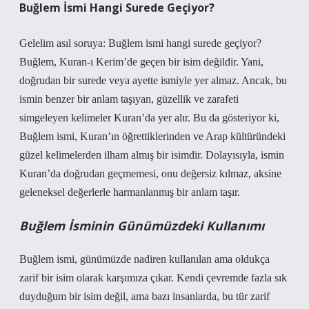
Buğlem İsmi Hangi Surede Geçiyor?
Gelelim asıl soruya: Buğlem ismi hangi surede geçiyor?
Buğlem, Kuran-ı Kerim’de geçen bir isim değildir. Yani,
doğrudan bir surede veya ayette ismiyle yer almaz. Ancak, bu
ismin benzer bir anlam taşıyan, güzellik ve zarafeti
simgeleyen kelimeler Kuran’da yer alır. Bu da gösteriyor ki,
Buğlem ismi, Kuran’ın öğrettiklerinden ve Arap kültüründeki
güzel kelimelerden ilham almış bir isimdir. Dolayısıyla, ismin
Kuran’da doğrudan geçmemesi, onu değersiz kılmaz, aksine
geleneksel değerlerle harmanlanmış bir anlam taşır.
Buğlem İsminin Günümüzdeki Kullanımı
Buğlem ismi, günümüzde nadiren kullanılan ama oldukça
zarif bir isim olarak karşımıza çıkar. Kendi çevremde fazla sık
duyduğum bir isim değil, ama bazı insanlarda, bu tür zarif