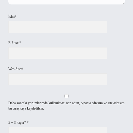
İsim*
E-Posta*
Web Sitesi
Daha sonraki yorumlarımda kullanılması için adım, e-posta adresim ve site adresim
bu tarayıcıya kaydedilsin.
5 + 3 kaçtır?
*