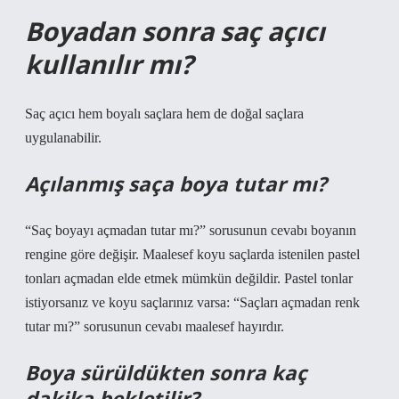
Boyadan sonra saç açıcı
kullanılır mı?
Saç açıcı hem boyalı saçlara hem de doğal saçlara
uygulanabilir.
Açılanmış saça boya tutar mı?
“Saç boyayı açmadan tutar mı?” sorusunun cevabı boyanın
rengine göre değişir. Maalesef koyu saçlarda istenilen pastel
tonları açmadan elde etmek mümkün değildir. Pastel tonlar
istiyorsanız ve koyu saçlarınız varsa: “Saçları açmadan renk
tutar mı?” sorusunun cevabı maalesef hayırdır.
Boya sürüldükten sonra kaç
dakika bekletilir?