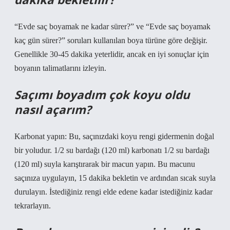
“Evde saç boyamak ne kadar sürer?” ve “Evde saç boyamak
kaç gün sürer?” soruları kullanılan boya türüne göre değişir.
Genellikle 30-45 dakika yeterlidir, ancak en iyi sonuçlar için
boyanın talimatlarını izleyin.
Saçımı boyadım çok koyu oldu
nasıl açarım?
Karbonat yapın: Bu, saçınızdaki koyu rengi gidermenin doğal
bir yoludur. 1/2 su bardağı (120 ml) karbonatı 1/2 su bardağı
(120 ml) suyla karıştırarak bir macun yapın. Bu macunu
saçınıza uygulayın, 15 dakika bekletin ve ardından sıcak suyla
durulayın. İstediğiniz rengi elde edene kadar istediğiniz kadar
tekrarlayın.