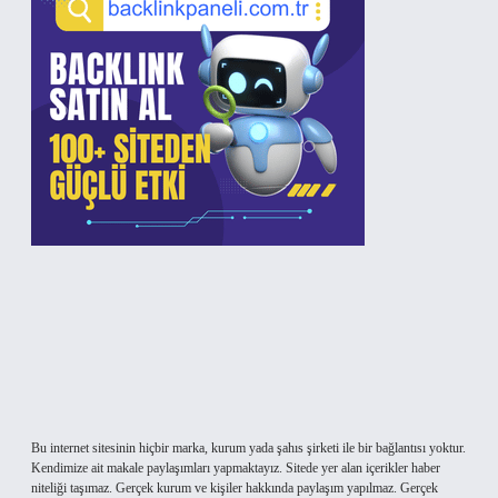
Bu internet sitesinin hiçbir marka, kurum yada şahıs şirketi ile bir bağlantısı yoktur.
Kendimize ait makale paylaşımları yapmaktayız. Sitede yer alan içerikler haber
niteliği taşımaz. Gerçek kurum ve kişiler hakkında paylaşım yapılmaz. Gerçek