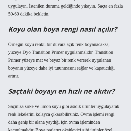
uygulayın. İstenilen duruma geldiğinde yıkayın. Saçta en fazla
50-60 dakika bekletin.
Koyu olan boya rengi nasıl açılır?
Örneğin koyu renkli bir duvara açık renk boyanacaksa,
yüzeye Dyo Transition Primer uygulanmalıdır. Transition
Primer yüzeye mat ve beyaz bir renk vererek uygulanan
boyanın yüzeye daha iyi tutunmasını sağlar ve kapatıcılığı
artırır.
Saçtaki boyayı en hızlı ne akıtır?
Saçınıza sirke ve limon suyu gibi asidik ürünler uygulayarak
renk lekelerini kolayca çıkarabilirsiniz. Ovma işlemi rengi
daha geniş bir alana yaydığı için ovma işleminden
kaçınılmalıdır. Boya parlatıcı oksitleyici gibi ürünler özel