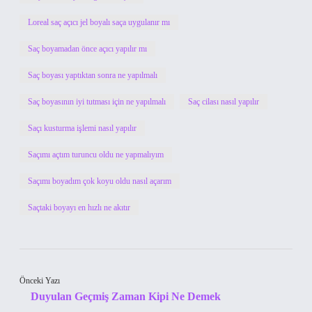
Loreal saç açıcı jel boyalı saça uygulanır mı
Saç boyamadan önce açıcı yapılır mı
Saç boyası yaptıktan sonra ne yapılmalı
Saç boyasının iyi tutması için ne yapılmalı
Saç cilası nasıl yapılır
Saçı kusturma işlemi nasıl yapılır
Saçımı açtım turuncu oldu ne yapmalıyım
Saçımı boyadım çok koyu oldu nasıl açarım
Saçtaki boyayı en hızlı ne akıtır
Önceki Yazı
Duyulan Geçmiş Zaman Kipi Ne Demek