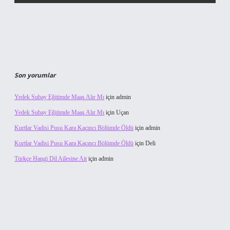
Son yorumlar
Yedek Subay Eğitimde Maaş Alır Mı
için
admin
Yedek Subay Eğitimde Maaş Alır Mı
için
Uçan
Kurtlar Vadisi Pusu Kara Kaçıncı Bölümde Öldü
için
admin
Kurtlar Vadisi Pusu Kara Kaçıncı Bölümde Öldü
için
Deli
Türkçe Hangi Dil Ailesine Ait
için
admin