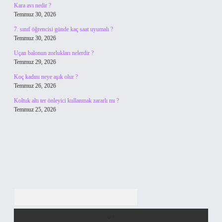
Kara avı nedir ?
Temmuz 30, 2026
7. sınıf öğrencisi günde kaç saat uyumalı ?
Temmuz 30, 2026
Uçan balonun zorlukları nelerdir ?
Temmuz 29, 2026
Koç kadını neye aşık olur ?
Temmuz 26, 2026
Koltuk altı ter önleyici kullanmak zararlı mı ?
Temmuz 25, 2026
Arama