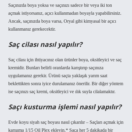
Saçınızda boya yoksa ve saçınızı sadece bir veya iki ton
açmak istiyorsanız, açıcı kullanmadan boyayla yapabilirsiniz.
Ancak, saçınızda boya varsa, Oryal gibi kimyasal bir açıcı
kullanmanız gerekecektir.
Saç cilası nasıl yapılır?
Saç cilası için ihtiyacınız olan ürünler boya, oksitleyici ve saç
kremidir. Bunları belirli oranlarda karıştırıp saçınıza
uygulamanız gerekir. Ürünü saçta yaklaşık yarım saat
beklettikten sonra iyice durulamanız önerilir. Bir diğer yöntem
ise saçınızı saç kremi, oksitleyici ve ılık suyla cilalamaktır.
Saçı kusturma işlemi nasıl yapılır?
Evde koyu siyah saç boyası nasıl çıkarılır – Saçları açmak için
karışıma 1/15 Oil Plex ekleyin.* Saça her 5 dakikada bir