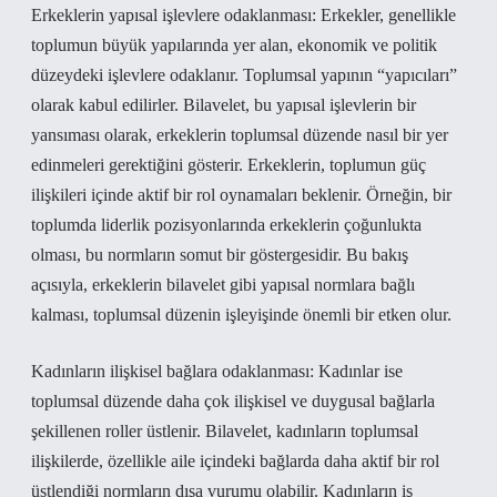
Erkeklerin yapısal işlevlere odaklanması: Erkekler, genellikle
toplumun büyük yapılarında yer alan, ekonomik ve politik
düzeydeki işlevlere odaklanır. Toplumsal yapının “yapıcıları”
olarak kabul edilirler. Bilavelet, bu yapısal işlevlerin bir
yansıması olarak, erkeklerin toplumsal düzende nasıl bir yer
edinmeleri gerektiğini gösterir. Erkeklerin, toplumun güç
ilişkileri içinde aktif bir rol oynamaları beklenir. Örneğin, bir
toplumda liderlik pozisyonlarında erkeklerin çoğunlukta
olması, bu normların somut bir göstergesidir. Bu bakış
açısıyla, erkeklerin bilavelet gibi yapısal normlara bağlı
kalması, toplumsal düzenin işleyişinde önemli bir etken olur.
Kadınların ilişkisel bağlara odaklanması: Kadınlar ise
toplumsal düzende daha çok ilişkisel ve duygusal bağlarla
şekillenen roller üstlenir. Bilavelet, kadınların toplumsal
ilişkilerde, özellikle aile içindeki bağlarda daha aktif bir rol
üstlendiği normların dışa vurumu olabilir. Kadınların iş