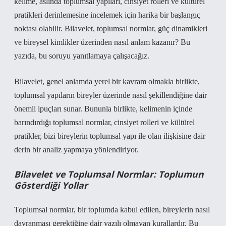
kelime, aslında toplumsal yapıları, cinsiyet rolleri ve kültürel
pratikleri derinlemesine incelemek için harika bir başlangıç
noktası olabilir. Bilavelet, toplumsal normlar, güç dinamikleri
ve bireysel kimlikler üzerinden nasıl anlam kazanır? Bu
yazıda, bu soruyu yanıtlamaya çalışacağız.
Bilavelet, genel anlamda yerel bir kavram olmakla birlikte,
toplumsal yapıların bireyler üzerinde nasıl şekillendiğine dair
önemli ipuçları sunar. Bununla birlikte, kelimenin içinde
barındırdığı toplumsal normlar, cinsiyet rolleri ve kültürel
pratikler, bizi bireylerin toplumsal yapı ile olan ilişkisine dair
derin bir analiz yapmaya yönlendiriyor.
Bilavelet ve Toplumsal Normlar: Toplumun
Gösterdiği Yollar
Toplumsal normlar, bir toplumda kabul edilen, bireylerin nasıl
davranması gerektiğine dair yazılı olmayan kurallardır. Bu