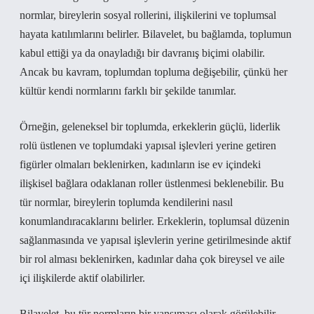
normlar, bireylerin sosyal rollerini, ilişkilerini ve toplumsal
hayata katılımlarını belirler. Bilavelet, bu bağlamda, toplumun
kabul ettiği ya da onayladığı bir davranış biçimi olabilir.
Ancak bu kavram, toplumdan topluma değişebilir, çünkü her
kültür kendi normlarını farklı bir şekilde tanımlar.
Örneğin, geleneksel bir toplumda, erkeklerin güçlü, liderlik
rolü üstlenen ve toplumdaki yapısal işlevleri yerine getiren
figürler olmaları beklenirken, kadınların ise ev içindeki
ilişkisel bağlara odaklanan roller üstlenmesi beklenebilir. Bu
tür normlar, bireylerin toplumda kendilerini nasıl
konumlandıracaklarını belirler. Erkeklerin, toplumsal düzenin
sağlanmasında ve yapısal işlevlerin yerine getirilmesinde aktif
bir rol alması beklenirken, kadınlar daha çok bireysel ve aile
içi ilişkilerde aktif olabilirler.
Bilavelet, bu tür normların bir yansıması olarak görülebilir.