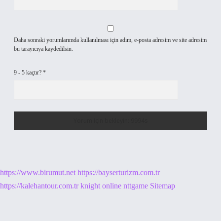
Daha sonraki yorumlarımda kullanılması için adım, e-posta adresim ve site adresim
bu tarayıcıya kaydedilsin.
9 - 5 kaçtır?
*
https://www.birumut.net
https://bayserturizm.com.tr
https://kalehantour.com.tr
knight online
nttgame
Sitemap