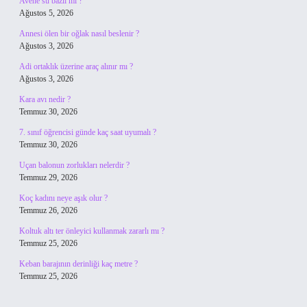
Avene su bazlı mı ?
Ağustos 5, 2026
Annesi ölen bir oğlak nasıl beslenir ?
Ağustos 3, 2026
Adi ortaklık üzerine araç alınır mı ?
Ağustos 3, 2026
Kara avı nedir ?
Temmuz 30, 2026
7. sınıf öğrencisi günde kaç saat uyumalı ?
Temmuz 30, 2026
Uçan balonun zorlukları nelerdir ?
Temmuz 29, 2026
Koç kadını neye aşık olur ?
Temmuz 26, 2026
Koltuk altı ter önleyici kullanmak zararlı mı ?
Temmuz 25, 2026
Keban barajının derinliği kaç metre ?
Temmuz 25, 2026