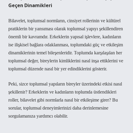
Geçen Dinamikleri
Bilavelet, toplumsal normların, cinsiyet rollerinin ve kültürel
pratiklerin bir yansıması olarak toplumsal yapıyı şekillendiren
önemli bir kavramdır. Erkeklerin yapısal işlevlere, kadınların
ise ilişkisel bağlara odaklanması, toplumdaki güç ve etkileşim
dinamiklerinin temel bileşenleridir. Toplumda karşılaşılan her
toplumsal değer, bireylerin kimliklerini nasıl inşa ettiklerini ve
toplumsal düzende nasıl bir yer edindiklerini gösterir.
Peki, sizce toplumsal yapıların bireyler üzerindeki etkisi nasıl
şekillenir? Erkeklerin ve kadınların toplumda üstlendikleri
roller, bilavelet gibi normlarla nasıl bir etkileşime girer? Bu
sorular, toplumsal deneyimlerinizi daha derinlemesine
sorgulamanıza yardımcı olabilir.