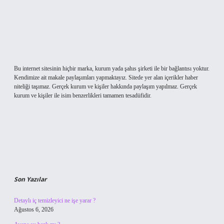
Bu internet sitesinin hiçbir marka, kurum yada şahıs şirketi ile bir bağlantısı yoktur.
Kendimize ait makale paylaşımları yapmaktayız. Sitede yer alan içerikler haber
niteliği taşımaz. Gerçek kurum ve kişiler hakkında paylaşım yapılmaz. Gerçek
kurum ve kişiler ile isim benzerlikleri tamamen tesadüfidir.
Son Yazılar
Detaylı iç temizleyici ne işe yarar ?
Ağustos 6, 2026