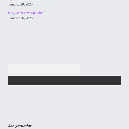
Temmuz 29, 2026
Koç kadını neye aşık olur ?
Temmuz 26, 2026
Arama
Son yorumlar