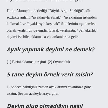
Hulki Aktunç’un derlediği “Büyük Argo Sözlüğü” adlı
sözlükte anlamı “ayaklarıyla atmak”, “ayaklarının üstünden
kalkmak” ve “ayaklarıyla koşmak” ifadelerinin eşanlamlısı
olarak verilen bir deyimdir. Olarak verilmiştir. “Sahtekarlık”
deyimi ise hile, aldatmaca vb. anlamlarına gelir.
Ayak yapmak deyimi ne demek?
[1] Birini aldatma girişimi. [2] Oyunculuk.
5 tane deyim örnek verir misin?
1. Sadece baktığınız zaman ayaklarınızı tavanınıza göre
uzatın. Şeytan aceleyle araya girer.
Deyim olup olmadığını nasıl