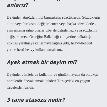
anlarız?
Deyimler, atasözleri gibi basmakalıp sözcüklerdir. Sözcüklerin
tümü veya bir kısmı değiştirilemez veya başka sözcüklerle -
aynı anlama sahip olsalar bile- değiştirilemez veya sözdizimi
değiştirilemez. Örneğin; Balkabağı tadı yerine balkabağı
kokusu yaratmaya çalışamayacağınız gibi, heavy-headed
yerine head-heavy kullanmamalısınız.
Ayak atmak bir deyim mi?
Deyimler cümlelerde kullanılır ve günlük hayatta da oldukça
popülerdir. “Ayak atmak” ifadesi Türkçedeki en yaygın
ifadelerden biridir.
3 tane atasözü nedir?