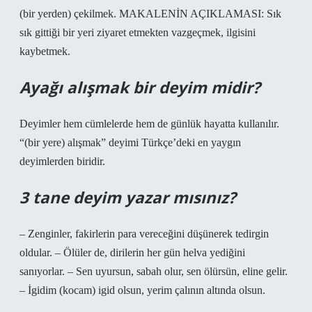
(bir yerden) çekilmek. MAKALENİN AÇIKLAMASI: Sık
sık gittiği bir yeri ziyaret etmekten vazgeçmek, ilgisini
kaybetmek.
Ayağı alışmak bir deyim midir?
Deyimler hem cümlelerde hem de günlük hayatta kullanılır.
“(bir yere) alışmak” deyimi Türkçe’deki en yaygın
deyimlerden biridir.
3 tane deyim yazar mısınız?
– Zenginler, fakirlerin para vereceğini düşünerek tedirgin
oldular. – Ölüler de, dirilerin her gün helva yediğini
sanıyorlar. – Sen uyursun, sabah olur, sen ölürsün, eline gelir.
– İgidim (kocam) igid olsun, yerim çalının altında olsun.