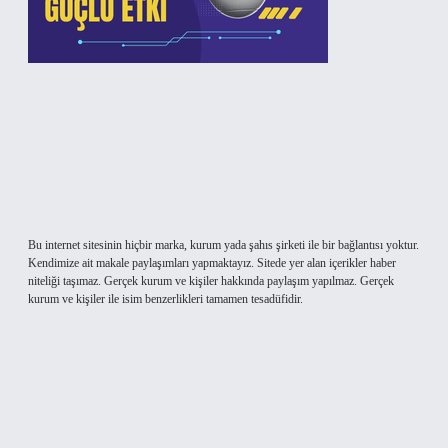
Bu internet sitesinin hiçbir marka, kurum yada şahıs şirketi ile bir bağlantısı yoktur.
Kendimize ait makale paylaşımları yapmaktayız. Sitede yer alan içerikler haber
niteliği taşımaz. Gerçek kurum ve kişiler hakkında paylaşım yapılmaz. Gerçek
kurum ve kişiler ile isim benzerlikleri tamamen tesadüfidir.