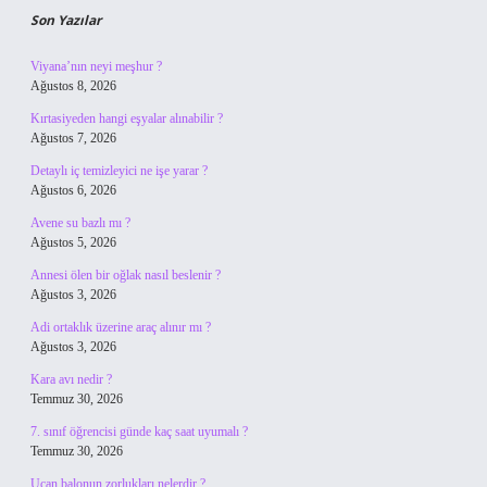
Son Yazılar
Viyana’nın neyi meşhur ?
Ağustos 8, 2026
Kırtasiyeden hangi eşyalar alınabilir ?
Ağustos 7, 2026
Detaylı iç temizleyici ne işe yarar ?
Ağustos 6, 2026
Avene su bazlı mı ?
Ağustos 5, 2026
Annesi ölen bir oğlak nasıl beslenir ?
Ağustos 3, 2026
Adi ortaklık üzerine araç alınır mı ?
Ağustos 3, 2026
Kara avı nedir ?
Temmuz 30, 2026
7. sınıf öğrencisi günde kaç saat uyumalı ?
Temmuz 30, 2026
Uçan balonun zorlukları nelerdir ?