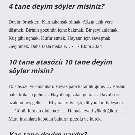
4 tane deyim söyler misiniz?
Deyim örnekleri: Karmakarışık olmak. Ağzın açık yere
düşmek. Birinin gözünün içine bakmak. Bir şeyi anlamak.
Kuş gibi uçmak. Küfür etmek. Hayatın için savaşmak.
Geçinmek. Daha fazla makale… • 17 Ekim 2024
10 tane atasözü 10 tane deyim
söyler misin?
10 atasözü ve anlamları: Beyaz para karanlık güne. … Baştan
balık kokusu gelir. … Hayat boğazdan gelir. … Davul sesi
uzaktan hoş gelir. … El yaraları iyileşir, dil yaraları iyileşmez.
… Gönül ferman dinlemez. … Hamala eyeri yük değildir. …
Mart, insanlara kapıdan baktırır, pirzola ve kürek.
Kaç tane deyim vardır?