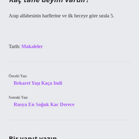
Arap alfabesinin harflerine ve ilk heceye göre sırala 5.
Tarih:
Makaleler
Önceki Yazı
Bekaret Yaşı Kaça Indi
Sonraki Yazı
Rusya En Soğuk Kac Derece
Bir yanıt yazın