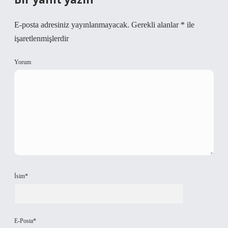
E-posta adresiniz yayınlanmayacak.
Gerekli alanlar
*
ile
işaretlenmişlerdir
Yorum
İsim*
E-Posta*